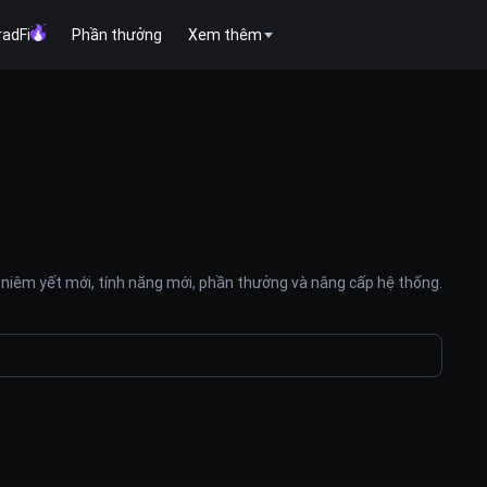
radFi
Phần thưởng
Xem thêm
niêm yết mới, tính năng mới, phần thưởng và nâng cấp hệ thống.