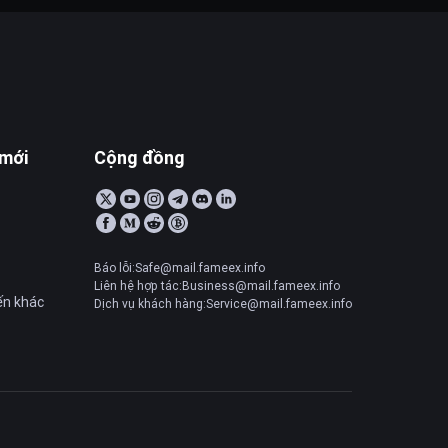
 mới
Cộng đồng
Báo lỗi:Safe@mail.fameex.info
Liên hệ hợp tác:Business@mail.fameex.info
ến khác
Dịch vụ khách hàng:Service@mail.fameex.info