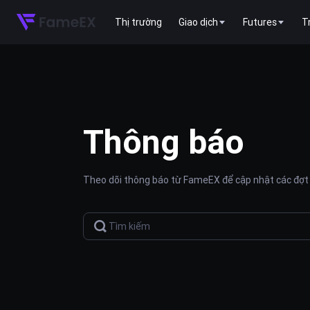
Thị trường
Giao dịch
Futures
T
Thông báo
Theo dõi thông báo từ FameEX để cập nhật các đợt 