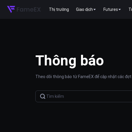
Thị trường
Giao dịch
Futures
T
Thông báo
Theo dõi thông báo từ FameEX để cập nhật các đợt 