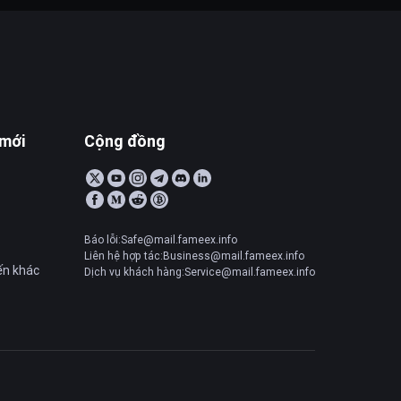
 mới
Cộng đồng
Báo lỗi:Safe@mail.fameex.info
Liên hệ hợp tác:Business@mail.fameex.info
ến khác
Dịch vụ khách hàng:Service@mail.fameex.info