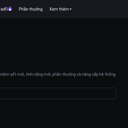
radFi
Phần thưởng
Xem thêm
niêm yết mới, tính năng mới, phần thưởng và nâng cấp hệ thống.