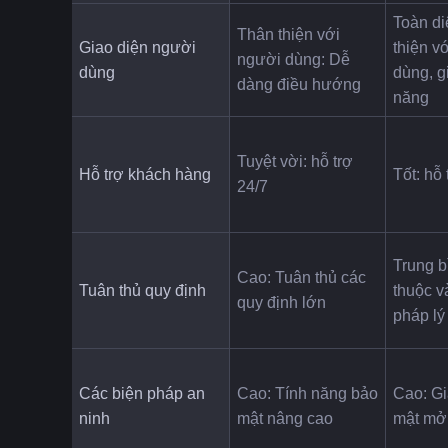
Toàn di
Thân thiện với 
Giao diện người 
thiện vớ
người dùng: Dễ 
dùng
dùng, gi
dàng điều hướng
năng
Tuyệt vời: hỗ trợ 
Hỗ trợ khách hàng
Tốt: hỗ 
24/7
Trung b
Cao: Tuân thủ các 
Tuân thủ quy định
thuộc v
quy định lớn
pháp lý
Các biện pháp an 
Cao: Tính năng bảo 
Cao: Gi
ninh
mật nâng cao
mật mở