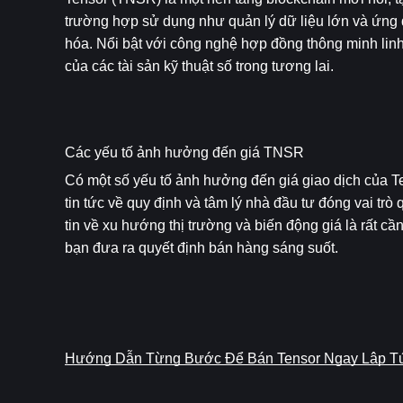
trường hợp sử dụng như quản lý dữ liệu lớn và ứng d
hóa. Nổi bật với công nghệ hợp đồng thông minh linh 
của các tài sản kỹ thuật số trong tương lai.
Các yếu tố ảnh hưởng đến giá TNSR
Có một số yếu tố ảnh hưởng đến giá giao dịch của Ten
tin tức về quy định và tâm lý nhà đầu tư đóng vai trò 
tin về xu hướng thị trường và biến động giá là rất cầ
bạn đưa ra quyết định bán hàng sáng suốt.
Hướng Dẫn Từng Bước Để Bán Tensor Ngay Lập T