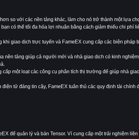
ơn so với các nền tảng khác, làm cho nó trở thành một lựa chọn
 bạn có thể tối đa hóa lợi nhuận bằng cách giảm thiểu chi phí li
ọng khi giao dịch trực tuyến và FameEX cung cấp các biện pháp 
ủa nền tảng giúp cả người mới và nhà giao dịch có kinh nghiệm
ả.
cấp một loạt các công cụ phân tích thị trường để giúp nhà giao
ền điện tử đáng tin cậy, FameEX tuân thủ các quy định tài chính 
EX để quản lý và bán Tensor. Ví cung cấp một trải nghiệm liền 