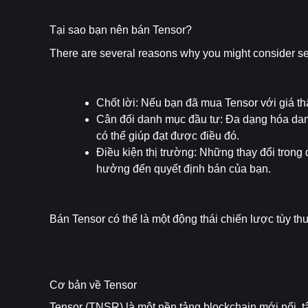
Tại sao bạn nên bán Tensor?
There are several reasons why you might consider se
Chốt lời
: Nếu bạn đã mua Tensor với giá t
Cân đối danh mục đầu tư
: Đa dạng hóa dan
có thể giúp đạt được điều đó.
Điều kiện thị trường
: Những thay đổi trong 
hưởng đến quyết định bán của bạn.
Bán Tensor có thể là một động thái chiến lược tùy thu
Cơ bản về Tensor
Tensor (TNSR) là một nền tảng blockchain mới nổi, tập