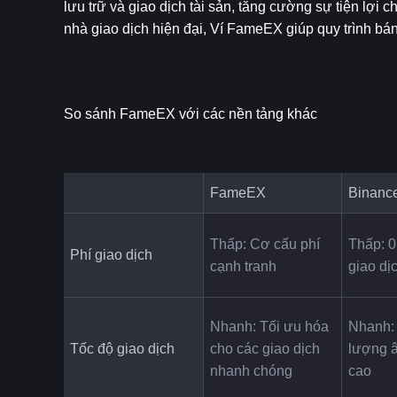
lưu trữ và giao dịch tài sản, tăng cường sự tiện lợi
nhà giao dịch hiện đại, Ví FameEX giúp quy trình bán
So sánh FameEX với các nền tảng khác
FameEX
Binanc
Thấp: Cơ cấu phí 
Thấp: 0
Phí giao dịch
cạnh tranh
giao dị
Nhanh: Tối ưu hóa 
Nhanh:
Tốc độ giao dịch
cho các giao dịch 
lượng â
nhanh chóng
cao