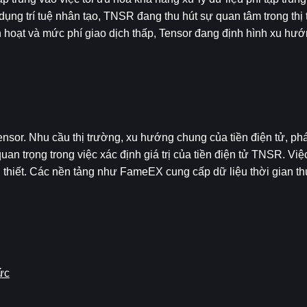
ụng trí tuệ nhân tạo, TNSR đang thu hút sự quan tâm trong thị 
hoạt và mức phí giao dịch thấp, Tensor đang định hình xu hướng
sor. Nhu cầu thị trường, xu hướng chung của tiền điện tử, phát 
quan trọng trong việc xác định giá trị của tiền điện tử TNSR. Việ
n thiết. Các nền tảng như FameEX cung cấp dữ liệu thời gian thự
ức