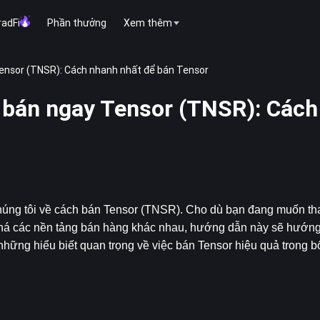
radFi
Phần thưởng
Xem thêm
ensor (TNSR): Cách nhanh nhất để bán Tensor
 bán ngay Tensor (TNSR): Cách
ng tôi về cách bán Tensor (TNSR). Cho dù bạn đang muốn than
há các nền tảng bán hàng khác nhau, hướng dẫn này sẽ hướng
hững hiểu biết quan trọng về việc bán Tensor hiệu quả trong bối