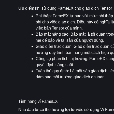
Ưu điểm khi sử dụng FameEX cho giao dịch Tensor
Phí thấp
: FameEX tự hào với mức phí thấp h
phí cho việc giao dịch. Điều này có nghĩa là
việc bán Tensor của mình.
Bảo mật nâng cao
: Bảo mật là tối quan tr
mẽ để bảo vệ tài sản của người dùng.
Giao diện trực quan
: Giao diện trực quan c
hướng quy trình bán hàng một cách hiệu qu
Công cụ phân tích thị trường
: FameEX cung 
quyết định sáng suốt.
Tuân thủ quy định
: Là một sàn giao dịch ti
đảm bảo môi trường giao dịch an toàn.
Tính năng ví FameEX
Nhà đầu tư có thể hưởng lợi từ việc sử dụng Ví Fame