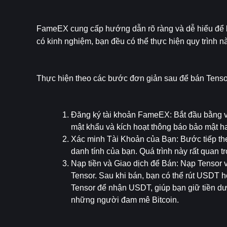
FameEX cung cấp hướng dẫn rõ ràng và dễ hiểu để bá
có kinh nghiệm, bạn đều có thể thực hiện quy trình 
Thực hiện theo các bước đơn giản sau để bán Tens
Đăng ký tài khoản FameEX
: Bắt đầu bằng v
mật khẩu và kích hoạt thông báo bảo mật h
Xác minh Tài Khoản của Bạn
: Bước tiếp th
danh tính của bạn. Quá trình này rất quan 
Nạp tiền và Giao dịch để Bán
: Nạp Tensor 
Tensor. Sau khi bán, bạn có thể rút USDT h
Tensor để nhận USDT, giúp bạn giữ tiền dướ
những người đam mê Bitcoin.