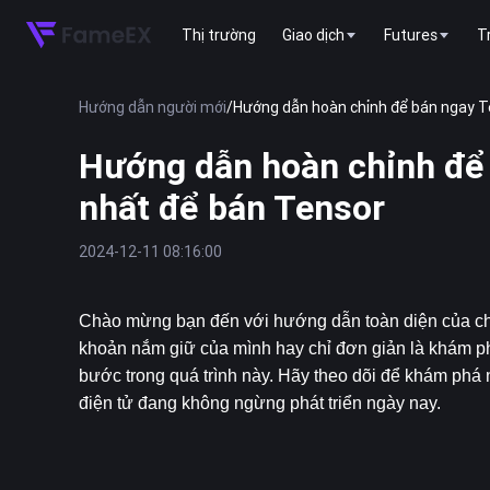
Thị trường
Giao dịch
Futures
T
Hướng dẫn người mới
/
Hướng dẫn hoàn chỉnh để bán ngay T
Hướng dẫn hoàn chỉnh để
nhất để bán Tensor
2024-12-11 08:16:00
Chào mừng bạn đến với hướng dẫn toàn diện của chú
khoản nắm giữ của mình hay chỉ đơn giản là khám p
bước trong quá trình này. Hãy theo dõi để khám phá n
điện tử đang không ngừng phát triển ngày nay.