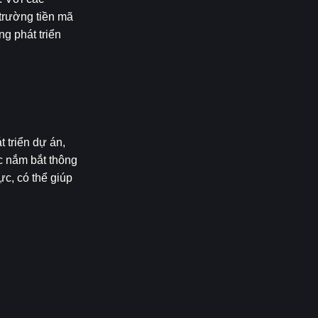
trường tiền mã 
 phát triển 
triển dự án, 
c nắm bắt thông 
c, có thể giúp 