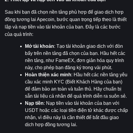
Sau khi bạn đã chọn nền tảng phù hợp để giao dịch hợp 
đồng tương lai Apecoin, bước quan trọng tiếp theo là thiết 
lập và nạp tiền vào tài khoản của bạn. Đây là các bước 
của quá trình:
Mở tài khoản
: Tạo tài khoản giao dịch với đòn 
bẩy trên nền tảng đã chọn của bạn. Hầu hết các 
nền tảng, như FameEX, đơn giản hóa quy trình 
này, cho phép bạn đăng ký trong vài phút.
Hoàn thiện xác minh
: Hầu hết các nền tảng yêu 
cầu xác minh KYC (Biết Khách Hàng của bạn) 
để đảm bảo an toàn và tuân thủ. Hãy chuẩn bị 
sẵn tài liệu cá nhân để quá trình diễn ra suôn sẻ.
Nạp tiền
: Nạp tiền vào tài khoản của bạn với 
USDT hoặc các loại tiền điện tử khác được chấp 
nhận, vì điều này là cần thiết để bắt đầu giao 
dịch hợp đồng tương lai.