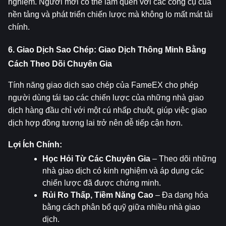
nghiệm. Người mới có thể làm quen với các công cụ của 
nền tảng và phát triển chiến lược mà không lo mất mát tài 
chính.
6. Giao Dịch Sao Chép: Giao Dịch Thông Minh Bằng 
Cách Theo Dõi Chuyên Gia
Tính năng giao dịch sao chép của FameEX cho phép 
người dùng tái tạo các chiến lược của những nhà giao 
dịch hàng đầu chỉ với một cú nhấp chuột, giúp việc giao 
dịch hợp đồng tương lai trở nên dễ tiếp cận hơn.
Lợi Ích Chính:
Học Hỏi Từ Các Chuyên Gia
 – Theo dõi những 
nhà giao dịch có kinh nghiệm và áp dụng các 
chiến lược đã được chứng minh.
Rủi Ro Thấp, Tiềm Năng Cao
 – Đa dạng hóa 
bằng cách phân bổ quỹ giữa nhiều nhà giao 
dịch.