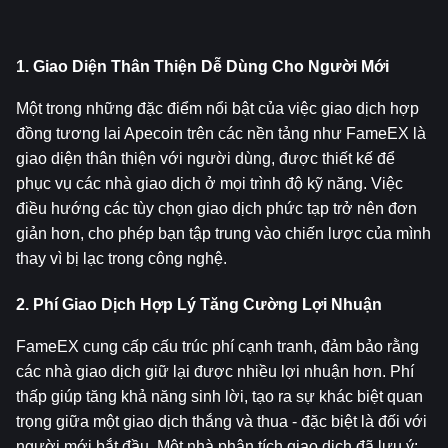
1. Giao Diện Thân Thiện Dễ Dùng Cho Người Mới
Một trong những đặc điểm nổi bật của việc giao dịch hợp 
đồng tương lai Apecoin trên các nền tảng như FameEX là 
giao diện thân thiện với người dùng, được thiết kế để 
phục vụ các nhà giao dịch ở mọi trình độ kỹ năng. Việc 
điều hướng các tùy chọn giao dịch phức tạp trở nên đơn 
giản hơn, cho phép bạn tập trung vào chiến lược của mình 
thay vì bị lạc trong công nghệ.
2. Phí Giao Dịch Hợp Lý Tăng Cường Lợi Nhuận
FameEX cung cấp cấu trúc phí cạnh tranh, đảm bảo rằng 
các nhà giao dịch giữ lại được nhiều lợi nhuận hơn. Phí 
thấp giúp tăng khả năng sinh lời, tạo ra sự khác biệt quan 
trọng giữa một giao dịch thắng và thua - đặc biệt là đối với 
người mới bắt đầu. Một nhà phân tích giao dịch đã lưu ý: