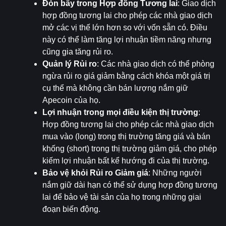
Đòn bẩy trong Hợp đồng Tương lai
: Giao dịch 
hợp đồng tương lai cho phép các nhà giao dịch 
mở các vị thế lớn hơn so với vốn sẵn có. Điều 
này có thể làm tăng lợi nhuận tiềm năng nhưng 
cũng gia tăng rủi ro.
Quản lý Rủi ro
: Các nhà giao dịch có thể phòng 
ngừa rủi ro giá giảm bằng cách khóa một giá trị 
cụ thể mà không cần bán lượng nắm giữ 
Apecoin của họ.
Lợi nhuận trong mọi điều kiện thị trường
: 
Hợp đồng tương lai cho phép các nhà giao dịch 
mua vào (long) trong thị trường tăng giá và bán 
khống (short) trong thị trường giảm giá, cho phép 
kiếm lợi nhuận bất kể hướng đi của thị trường.
Bảo vệ khỏi Rủi ro Giảm giá
: Những người 
nắm giữ dài hạn có thể sử dụng hợp đồng tương 
lai để bảo vệ tài sản của họ trong những giai 
đoạn biến động.