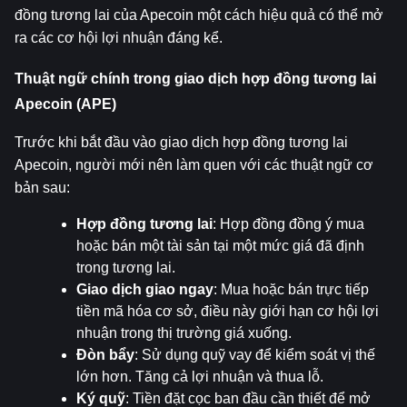
đồng tương lai của Apecoin một cách hiệu quả có thể mở 
ra các cơ hội lợi nhuận đáng kể.
Thuật ngữ chính trong giao dịch hợp đồng tương lai 
Apecoin (APE)
Trước khi bắt đầu vào giao dịch hợp đồng tương lai 
Apecoin, người mới nên làm quen với các thuật ngữ cơ 
bản sau:
Hợp đồng tương lai
: Hợp đồng đồng ý mua 
hoặc bán một tài sản tại một mức giá đã định 
trong tương lai.
Giao dịch giao ngay
: Mua hoặc bán trực tiếp 
tiền mã hóa cơ sở, điều này giới hạn cơ hội lợi 
nhuận trong thị trường giá xuống.
Đòn bẩy
: Sử dụng quỹ vay để kiểm soát vị thế 
lớn hơn. Tăng cả lợi nhuận và thua lỗ.
Ký quỹ
: Tiền đặt cọc ban đầu cần thiết để mở 