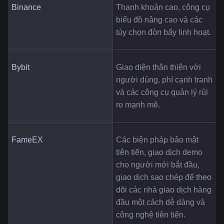
Binance
Thanh khoản cao, công cụ 
biểu đồ nâng cao và các 
tùy chọn đòn bẩy linh hoạt.
Bybit
Giao diện thân thiện với 
người dùng, phí cạnh tranh 
và các công cụ quản lý rủi 
ro mạnh mẽ.
FameEX
Các biện pháp bảo mật 
tiên tiến, giao dịch demo 
cho người mới bắt đầu, 
giao dịch sao chép để theo 
dõi các nhà giao dịch hàng 
đầu một cách dễ dàng và 
công nghệ tiên tiến.