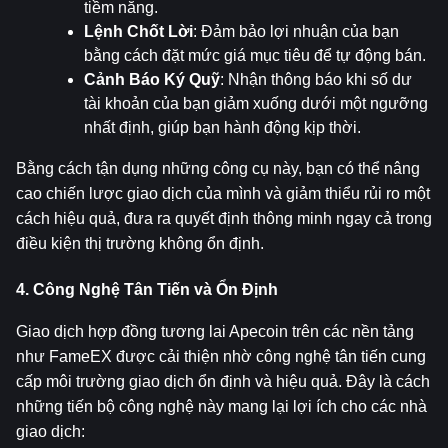
tiềm năng.
Lệnh Chốt Lời
: Đảm bảo lợi nhuận của bạn 
bằng cách đặt mức giá mục tiêu để tự động bán.
Cảnh Báo Ký Quỹ
: Nhận thông báo khi số dư 
tài khoản của bạn giảm xuống dưới một ngưỡng 
nhất định, giúp bạn hành động kịp thời.
Bằng cách tận dụng những công cụ này, bạn có thể nâng 
cao chiến lược giao dịch của mình và giảm thiểu rủi ro một 
cách hiệu quả, đưa ra quyết định thông minh ngay cả trong 
điều kiện thị trường không ổn định.
4. Công Nghệ Tân Tiến và Ổn Định
Giao dịch hợp đồng tương lai Apecoin trên các nền tảng 
như FameEX được cải thiện nhờ công nghệ tân tiến cung 
cấp môi trường giao dịch ổn định và hiệu quả. Đây là cách 
những tiến bộ công nghệ này mang lại lợi ích cho các nhà 
giao dịch: