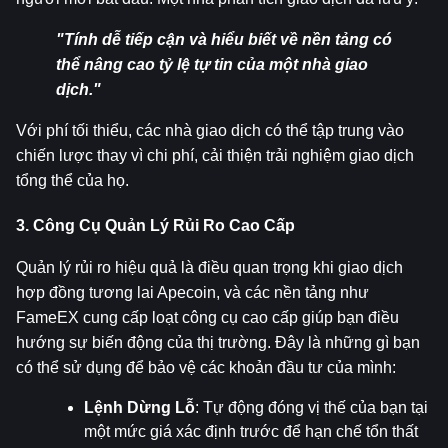
"Tính dễ tiếp cận và hiểu biết về nền tảng có 
thể nâng cao tỷ lệ tự tin của một nhà giao 
dịch."
Với phí tối thiểu, các nhà giao dịch có thể tập trung vào 
chiến lược thay vì chi phí, cải thiện trải nghiệm giao dịch 
tổng thể của họ.
3. Công Cụ Quản Lý Rủi Ro Cao Cấp
Quản lý rủi ro hiệu quả là điều quan trọng khi giao dịch 
hợp đồng tương lai Apecoin, và các nền tảng như 
FameEX cung cấp loạt công cụ cao cấp giúp bạn điều 
hướng sự biến động của thị trường. Đây là những gì bạn 
có thể sử dụng để bảo vệ các khoản đầu tư của mình:
Lệnh Dừng Lỗ
: Tự động đóng vị thế của bạn tại 
một mức giá xác định trước để hạn chế tổn thất 