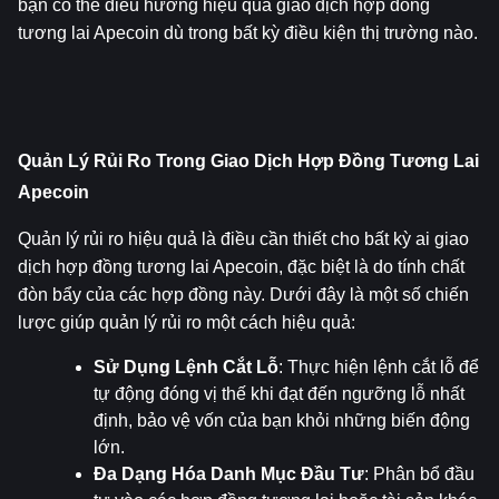
bạn có thể điều hướng hiệu quả giao dịch hợp đồng 
tương lai Apecoin dù trong bất kỳ điều kiện thị trường nào.
Quản Lý Rủi Ro Trong Giao Dịch Hợp Đồng Tương Lai 
Apecoin
Quản lý rủi ro hiệu quả là điều cần thiết cho bất kỳ ai giao 
dịch hợp đồng tương lai Apecoin, đặc biệt là do tính chất 
đòn bẩy của các hợp đồng này. Dưới đây là một số chiến 
lược giúp quản lý rủi ro một cách hiệu quả:
Sử Dụng Lệnh Cắt Lỗ
: Thực hiện lệnh cắt lỗ để 
tự động đóng vị thế khi đạt đến ngưỡng lỗ nhất 
định, bảo vệ vốn của bạn khỏi những biến động 
lớn.
Đa Dạng Hóa Danh Mục Đầu Tư
: Phân bổ đầu 