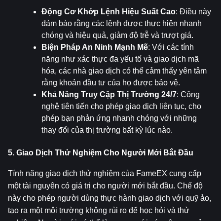
Động Cơ Khớp Lệnh Hiệu Suất Cao
: Điều này 
đảm bảo rằng các lệnh được thực hiện nhanh 
chóng và hiệu quả, giảm độ trễ và trượt giá.
Biện Pháp An Ninh Mạnh Mẽ
: Với các tính 
năng như xác thực đa yếu tố và giao dịch mã 
hóa, các nhà giao dịch có thể cảm thấy yên tâm 
rằng khoản đầu tư của họ được bảo vệ.
Khả Năng Truy Cập Thị Trường 24/7
: Công 
nghệ tiên tiến cho phép giao dịch liên tục, cho 
phép bạn phản ứng nhanh chóng với những 
thay đổi của thị trường bất kỳ lúc nào.
5. Giao Dịch Thử Nghiệm Cho Người Mới Bắt Đầu
Tính năng giao dịch thử nghiệm của FameEX cung cấp 
một tài nguyên có giá trị cho người mới bắt đầu. Chế độ 
này cho phép người dùng thực hành giao dịch với quỹ ảo, 
tạo ra một môi trường không rủi ro để học hỏi và thử 