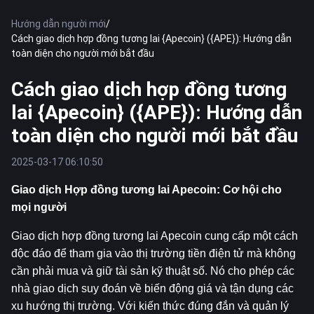
Hướng dẫn người mới
/
Cách giao dịch hợp đồng tương lai {Apecoin} ({APE}): Hướng dẫn
toàn diện cho người mới bắt đầu
Cách giao dịch hợp đồng tương
lai {Apecoin} ({APE}): Hướng dẫn
toàn diện cho người mới bắt đầu
2025-03-17 06:10:50
Giao dịch Hợp đồng tương lai Apecoin: Cơ hội cho 
mọi người
Giao dịch hợp đồng tương lai Apecoin cung cấp một cách 
độc đáo để tham gia vào thị trường tiền điện tử mà không 
cần phải mua và giữ tài sản kỹ thuật số. Nó cho phép các 
nhà giao dịch suy đoán về biến động giá và tận dụng các 
xu hướng thị trường. Với kiến thức đúng đắn và quản lý 