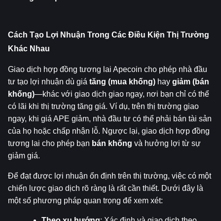
Cách Tạo Lợi Nhuận Trong Các Điều Kiện Thị Trường 
Khác Nhau
Giao dịch hợp đồng tương lai Apecoin cho phép nhà đầu 
tư tạo lợi nhuận dù giá 
tăng (mua khống)
 hay 
giảm (bán 
khống)
—khác với giao dịch giao ngay, nơi bạn chỉ có thể 
có lãi khi thị trường tăng giá. Ví dụ, trên thị trường giao 
ngay, khi giá APE giảm, nhà đầu tư có thể phải bán tài sản 
của họ hoặc chấp nhận lỗ. Ngược lại, giao dịch hợp đồng 
tương lai cho phép bạn 
bán khống
 và hưởng lợi từ sự 
giảm giá.
Để đạt được lợi nhuận ổn định trên thị trường, việc có một 
chiến lược giao dịch rõ ràng là rất cần thiết. Dưới đây là 
một số phương pháp quan trọng để xem xét:
Theo xu hướng
: Xác định và giao dịch theo 