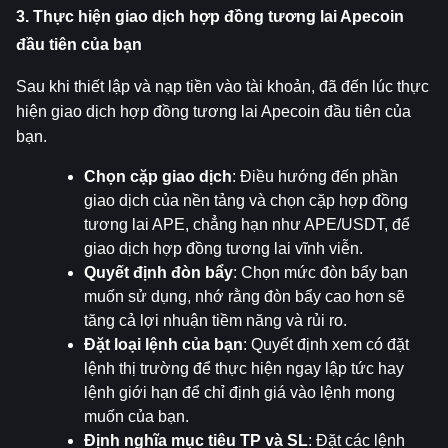
3. Thực hiện giao dịch hợp đồng tương lai Apecoin 
đầu tiên của bạn
Sau khi thiết lập và nạp tiền vào tài khoản, đã đến lúc thực 
hiện giao dịch hợp đồng tương lai Apecoin đầu tiên của 
bạn.
Chọn cặp giao dịch
: Điều hướng đến phần 
giao dịch của nền tảng và chọn cặp hợp đồng 
tương lai APE, chẳng hạn như APE/USDT, để 
giao dịch hợp đồng tương lai vĩnh viễn.
Quyết định đòn bẩy
: Chọn mức đòn bẩy bạn 
muốn sử dụng, nhớ rằng đòn bẩy cao hơn sẽ 
tăng cả lợi nhuận tiềm năng và rủi ro.
Đặt loại lệnh của bạn
: Quyết định xem có đặt 
lệnh thị trường để thực hiện ngay lập tức hay 
lệnh giới hạn để chỉ định giá vào lệnh mong 
muốn của bạn.
Định nghĩa mục tiêu TP và SL
: Đặt các lệnh 