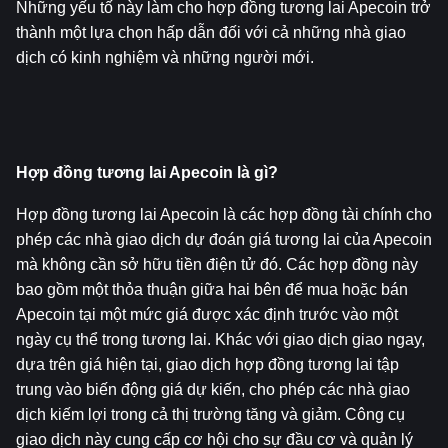
Những yếu tố này làm cho hợp đồng tương lai Apecoin trở 
thành một lựa chọn hấp dẫn đối với cả những nhà giao 
dịch có kinh nghiệm và những người mới.
Hợp đồng tương lai Apecoin là gì?
Hợp đồng tương lai Apecoin là các hợp đồng tài chính cho 
phép các nhà giao dịch dự đoán giá tương lai của Apecoin 
mà không cần sở hữu tiền điện tử đó. Các hợp đồng này 
bao gồm một thỏa thuận giữa hai bên để mua hoặc bán 
Apecoin tại một mức giá được xác định trước vào một 
ngày cụ thể trong tương lai. Khác với giao dịch giao ngay, 
dựa trên giá hiện tại, giao dịch hợp đồng tương lai tập 
trung vào biến động giá dự kiến, cho phép các nhà giao 
dịch kiếm lợi trong cả thị trường tăng và giảm. Công cụ 
giao dịch này cung cấp cơ hội cho sự đầu cơ và quản lý 