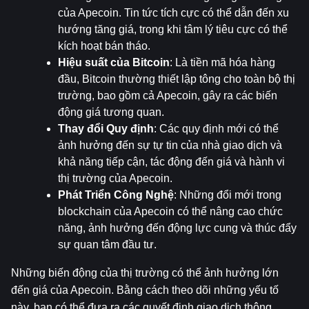
của Apecoin. Tin tức tích cực có thể dẫn đến xu 
hướng tăng giá, trong khi tâm lý tiêu cực có thể 
kích hoạt bán tháo.
Hiệu suất của Bitcoin
: Là tiền mã hóa hàng 
đầu, Bitcoin thường thiết lập tông cho toàn bộ thị 
trường, bao gồm cả Apecoin, gây ra các biến 
động giá tương quan.
Thay đổi Quy định
: Các quy định mới có thể 
ảnh hưởng đến sự tự tin của nhà giao dịch và 
khả năng tiếp cận, tác động đến giá và hành vi 
thị trường của Apecoin.
Phát Triển Công Nghệ
: Những đổi mới trong 
blockchain của Apecoin có thể nâng cao chức 
năng, ảnh hưởng đến động lực cung và thúc đẩy 
sự quan tâm đầu tư.
Những biến động của thị trường có thể ảnh hưởng lớn 
đến giá của Apecoin. Bằng cách theo dõi những yếu tố 
này, bạn có thể đưa ra các quyết định giao dịch thông 