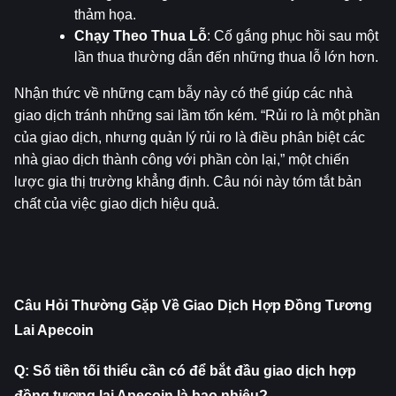
thảm họa.
Chạy Theo Thua Lỗ
: Cố gắng phục hồi sau một 
lần thua thường dẫn đến những thua lỗ lớn hơn.
Nhận thức về những cạm bẫy này có thể giúp các nhà 
giao dịch tránh những sai lầm tốn kém. “Rủi ro là một phần 
của giao dịch, nhưng quản lý rủi ro là điều phân biệt các 
nhà giao dịch thành công với phần còn lại,” một chiến 
lược gia thị trường khẳng định. Câu nói này tóm tắt bản 
chất của việc giao dịch hiệu quả.
Câu Hỏi Thường Gặp Về Giao Dịch Hợp Đồng Tương 
Lai Apecoin
Q: Số tiền tối thiểu cần có để bắt đầu giao dịch hợp 
đồng tương lai Apecoin là bao nhiêu?