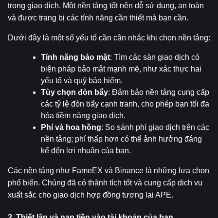
trong giao dịch. Một nền tảng tốt nên dễ sử dụng, an toàn 
và được trang bị các tính năng cần thiết mà bạn cần.
Dưới đây là một số yếu tố cần cân nhắc khi chọn nền tảng:
Tính năng bảo mật
: Tìm các sàn giao dịch có 
biện pháp bảo mật mạnh mẽ, như xác thực hai 
yếu tố và quỹ bảo hiểm.
Tùy chọn đòn bẩy
: Đảm bảo nền tảng cung cấp 
các tỷ lệ đòn bẩy cạnh tranh, cho phép bạn tối đa 
hóa tiềm năng giao dịch.
Phí và hoa hồng
: So sánh phí giao dịch trên các 
nền tảng; phí thấp hơn có thể ảnh hưởng đáng 
kể đến lợi nhuận của bạn.
Các nền tảng như FameEX và Binance là những lựa chọn 
phổ biến. Chúng đã có thành tích tốt và cung cấp dịch vụ 
xuất sắc cho giao dịch hợp đồng tương lai APE.
2. Thiết lập và nạp tiền vào tài khoản của bạn