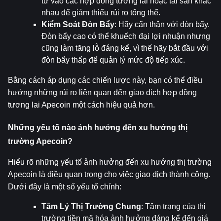
tư vào các hợp đồng tương lai hoặc tài sản khác 
nhau để giảm thiểu rủi ro tổng thể.
Kiểm Soát Đòn Bẩy
: Hãy cẩn thận với đòn bẩy. 
Đòn bẩy cao có thể khuếch đại lợi nhuận nhưng 
cũng làm tăng lỗ đáng kể, vì thế hãy bắt đầu với 
đòn bẩy thấp để quản lý mức độ tiếp xúc.
Bằng cách áp dụng các chiến lược này, bạn có thể điều 
hướng những rủi ro liên quan đến giao dịch hợp đồng 
tương lai Apecoin một cách hiệu quả hơn.
Những yếu tố nào ảnh hưởng đến xu hướng thị 
trường Apecoin?
Hiểu rõ những yếu tố ảnh hưởng đến xu hướng thị trường 
Apecoin là điều quan trọng cho việc giao dịch thành công. 
Dưới đây là một số yếu tố chính:
Tâm Lý Thị Trường Chung
: Tâm trạng của thị 
trường tiền mã hóa ảnh hưởng đáng kể đến giá 