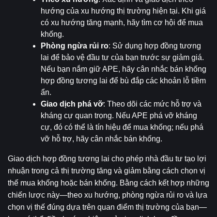
hướng của xu hướng thị trường hiện tại. Khi giá 
có xu hướng tăng mạnh, hãy tìm cơ hội để mua 
khống.
Phòng ngừa rủi ro
: Sử dụng hợp đồng tương 
lai để bảo vệ đầu tư của bạn trước sự giảm giá. 
Nếu bạn nắm giữ APE, hãy cân nhắc bán khống 
hợp đồng tương lai để bù đắp các khoản lỗ tiềm 
ẩn.
Giao dịch phá vỡ
: Theo dõi các mức hỗ trợ và 
kháng cự quan trọng. Nếu APE phá vỡ kháng 
cự, đó có thể là tín hiệu để mua khống; nếu phá 
vỡ hỗ trợ, hãy cân nhắc bán khống.
Giao dịch hợp đồng tương lai cho phép nhà đầu tư tạo lợi 
nhuận trong cả thị trường tăng và giảm bằng cách chọn vị 
thế mua khống hoặc bán khống. Bằng cách kết hợp những 
chiến lược này—theo xu hướng, phòng ngừa rủi ro và lựa 
chọn vị thế đúng dựa trên quan điểm thị trường của bạn—