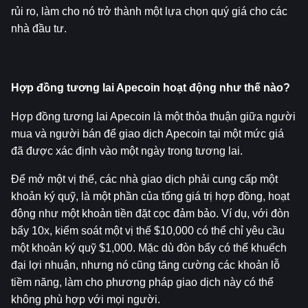
rủi ro, làm cho nó trở thành một lựa chọn quý giá cho các 
nhà đầu tư.
Hợp đồng tương lai Apecoin hoạt động như thế nào?
Hợp đồng tương lai Apecoin là một thỏa thuận giữa người 
mua và người bán để giao dịch Apecoin tại một mức giá 
đã được xác định vào một ngày trong tương lai.
Để mở một vị thế, các nhà giao dịch phải cung cấp một 
khoản ký quỹ, là một phần của tổng giá trị hợp đồng, hoạt 
động như một khoản tiền đặt cọc đảm bảo. Ví dụ, với đòn 
bẩy 10x, kiểm soát một vị thế $10,000 có thể chỉ yêu cầu 
một khoản ký quỹ $1,000. Mặc dù đòn bẩy có thể khuếch 
đại lợi nhuận, nhưng nó cũng tăng cường các khoản lỗ 
tiềm năng, làm cho phương pháp giao dịch này có thể 
không phù hợp với mọi người.