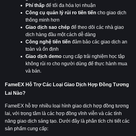
Phí thấp
 để tối đa hóa lợi nhuận
Công cụ quản lý rủi ro tiên tiến
 cho giao dịch 
thông minh hơn
Giao dịch sao chép
 để theo dõi các nhà giao 
dịch hàng đầu một cách dễ dàng
Công nghệ tiên tiến
 đảm bảo các giao dịch an 
toàn và ổn định
Giao dịch demo
 cung cấp trải nghiệm học tập 
không rủi ro cho người dùng để thực hành mua 
và bán.
FameEX Hỗ Trợ Các Loại Giao Dịch Hợp Đồng Tương 
Lai Nào?
FameEX hỗ trợ nhiều loại hình giao dịch hợp đồng tương 
lai, với trọng tâm là các hợp đồng vĩnh viễn và các tính 
năng giao dịch sáng tạo. Dưới đây là phân tích chi tiết các 
sản phẩm cung cấp: