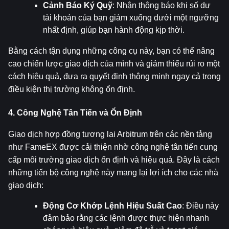
Cảnh Báo Ký Quỹ
: Nhận thông báo khi số dư 
tài khoản của bạn giảm xuống dưới một ngưỡng 
nhất định, giúp bạn hành động kịp thời.
Bằng cách tận dụng những công cụ này, bạn có thể nâng 
cao chiến lược giao dịch của mình và giảm thiểu rủi ro một 
cách hiệu quả, đưa ra quyết định thông minh ngay cả trong 
điều kiện thị trường không ổn định.
4. Công Nghệ Tân Tiến và Ổn Định
Giao dịch hợp đồng tương lai Arbitrum trên các nền tảng 
như FameEX được cải thiện nhờ công nghệ tân tiến cung 
cấp môi trường giao dịch ổn định và hiệu quả. Đây là cách 
những tiến bộ công nghệ này mang lại lợi ích cho các nhà 
giao dịch:
Động Cơ Khớp Lệnh Hiệu Suất Cao
: Điều này 
đảm bảo rằng các lệnh được thực hiện nhanh 