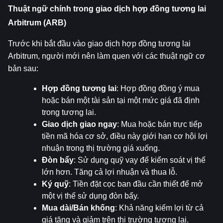
Thuật ngữ chính trong giao dịch hợp đồng tương lai 
Arbitrum (ARB)
Trước khi bắt đầu vào giao dịch hợp đồng tương lai 
Arbitrum, người mới nên làm quen với các thuật ngữ cơ 
bản sau:
Hợp đồng tương lai
: Hợp đồng đồng ý mua 
hoặc bán một tài sản tại một mức giá đã định 
trong tương lai.
Giao dịch giao ngay
: Mua hoặc bán trực tiếp 
tiền mã hóa cơ sở, điều này giới hạn cơ hội lợi 
nhuận trong thị trường giá xuống.
Đòn bẩy
: Sử dụng quỹ vay để kiểm soát vị thế 
lớn hơn. Tăng cả lợi nhuận và thua lỗ.
Ký quỹ
: Tiền đặt cọc ban đầu cần thiết để mở 
một vị thế sử dụng đòn bẩy.
Mua dài/Bán khống
: Khả năng kiếm lợi từ cả 
giá tăng và giảm trên thị trường tương lai.