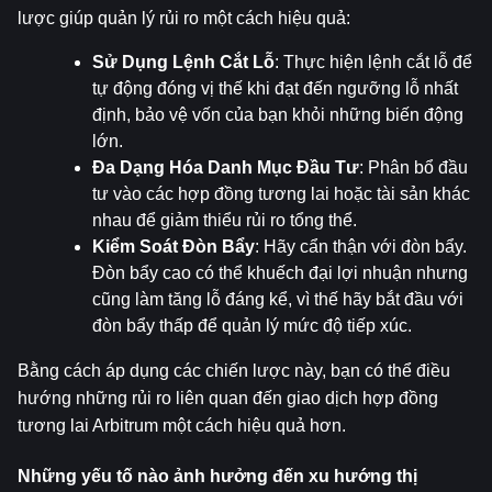
lược giúp quản lý rủi ro một cách hiệu quả:
Sử Dụng Lệnh Cắt Lỗ
: Thực hiện lệnh cắt lỗ để 
tự động đóng vị thế khi đạt đến ngưỡng lỗ nhất 
định, bảo vệ vốn của bạn khỏi những biến động 
lớn.
Đa Dạng Hóa Danh Mục Đầu Tư
: Phân bổ đầu 
tư vào các hợp đồng tương lai hoặc tài sản khác 
nhau để giảm thiểu rủi ro tổng thể.
Kiểm Soát Đòn Bẩy
: Hãy cẩn thận với đòn bẩy. 
Đòn bẩy cao có thể khuếch đại lợi nhuận nhưng 
cũng làm tăng lỗ đáng kể, vì thế hãy bắt đầu với 
đòn bẩy thấp để quản lý mức độ tiếp xúc.
Bằng cách áp dụng các chiến lược này, bạn có thể điều 
hướng những rủi ro liên quan đến giao dịch hợp đồng 
tương lai Arbitrum một cách hiệu quả hơn.
Những yếu tố nào ảnh hưởng đến xu hướng thị 