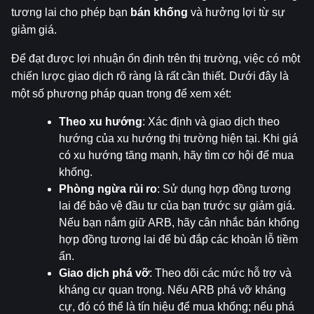
tương lai cho phép bạn 
bán khống
 và hưởng lợi từ sự 
giảm giá.
Để đạt được lợi nhuận ổn định trên thị trường, việc có một 
chiến lược giao dịch rõ ràng là rất cần thiết. Dưới đây là 
một số phương pháp quan trọng để xem xét:
Theo xu hướng
: Xác định và giao dịch theo 
hướng của xu hướng thị trường hiện tại. Khi giá 
có xu hướng tăng mạnh, hãy tìm cơ hội để mua 
khống.
Phòng ngừa rủi ro
: Sử dụng hợp đồng tương 
lai để bảo vệ đầu tư của bạn trước sự giảm giá. 
Nếu bạn nắm giữ ARB, hãy cân nhắc bán khống 
hợp đồng tương lai để bù đắp các khoản lỗ tiềm 
ẩn.
Giao dịch phá vỡ
: Theo dõi các mức hỗ trợ và 
kháng cự quan trọng. Nếu ARB phá vỡ kháng 
cự, đó có thể là tín hiệu để mua khống; nếu phá 