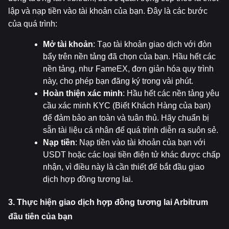
lập và nạp tiền vào tài khoản của bạn. Đây là các bước 
của quá trình:
Mở tài khoản
: Tạo tài khoản giao dịch với đòn 
bẩy trên nền tảng đã chọn của bạn. Hầu hết các 
nền tảng, như FameEX, đơn giản hóa quy trình 
này, cho phép bạn đăng ký trong vài phút.
Hoàn thiện xác minh
: Hầu hết các nền tảng yêu 
cầu xác minh KYC (Biết Khách Hàng của bạn) 
để đảm bảo an toàn và tuân thủ. Hãy chuẩn bị 
sẵn tài liệu cá nhân để quá trình diễn ra suôn sẻ.
Nạp tiền
: Nạp tiền vào tài khoản của bạn với 
USDT hoặc các loại tiền điện tử khác được chấp 
nhận, vì điều này là cần thiết để bắt đầu giao 
dịch hợp đồng tương lai.
3. Thực hiện giao dịch hợp đồng tương lai Arbitrum 
đầu tiên của bạn