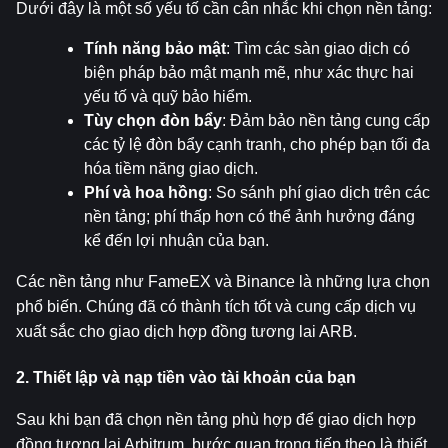
Dưới đây là một số yếu tố cần cân nhắc khi chọn nền tảng:
Tính năng bảo mật
: Tìm các sàn giao dịch có 
biện pháp bảo mật mạnh mẽ, như xác thực hai 
yếu tố và quỹ bảo hiểm.
Tùy chọn đòn bẩy
: Đảm bảo nền tảng cung cấp 
các tỷ lệ đòn bẩy cạnh tranh, cho phép bạn tối đa 
hóa tiềm năng giao dịch.
Phí và hoa hồng
: So sánh phí giao dịch trên các 
nền tảng; phí thấp hơn có thể ảnh hưởng đáng 
kể đến lợi nhuận của bạn.
Các nền tảng như FameEX và Binance là những lựa chọn 
phổ biến. Chúng đã có thành tích tốt và cung cấp dịch vụ 
xuất sắc cho giao dịch hợp đồng tương lai ARB.
2. Thiết lập và nạp tiền vào tài khoản của bạn
Sau khi bạn đã chọn nền tảng phù hợp để giao dịch hợp 
đồng tương lai Arbitrum, bước quan trọng tiếp theo là thiết 