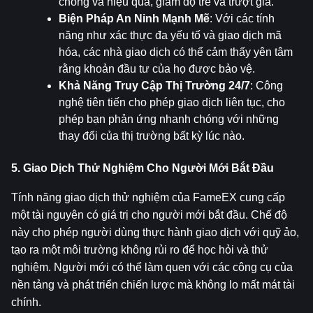
chóng và hiệu quả, giảm độ trễ và trượt giá.
Biện Pháp An Ninh Mạnh Mẽ
: Với các tính 
năng như xác thực đa yếu tố và giao dịch mã 
hóa, các nhà giao dịch có thể cảm thấy yên tâm 
rằng khoản đầu tư của họ được bảo vệ.
Khả Năng Truy Cập Thị Trường 24/7
: Công 
nghệ tiên tiến cho phép giao dịch liên tục, cho 
phép bạn phản ứng nhanh chóng với những 
thay đổi của thị trường bất kỳ lúc nào.
5. Giao Dịch Thử Nghiệm Cho Người Mới Bắt Đầu
Tính năng giao dịch thử nghiệm của FameEX cung cấp 
một tài nguyên có giá trị cho người mới bắt đầu. Chế độ 
này cho phép người dùng thực hành giao dịch với quỹ ảo, 
tạo ra một môi trường không rủi ro để học hỏi và thử 
nghiệm. Người mới có thể làm quen với các công cụ của 
nền tảng và phát triển chiến lược mà không lo mất mát tài 
chính.