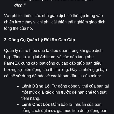
dịch."
Với phí tối thiểu, các nhà giao dịch có thể tập trung vào 
chiến lược thay vì chi phí, cải thiện trải nghiệm giao dịch 
tổng thể của họ.
3. Công Cụ Quản Lý Rủi Ro Cao Cấp
Quản lý rủi ro hiệu quả là điều quan trọng khi giao dịch 
hợp đồng tương lai Arbitrum, và các nền tảng như 
FameEX cung cấp loạt công cụ cao cấp giúp bạn điều 
hướng sự biến động của thị trường. Đây là những gì bạn 
có thể sử dụng để bảo vệ các khoản đầu tư của mình:
Lệnh Dừng Lỗ
: Tự động đóng vị thế của bạn tại 
một mức giá xác định trước để hạn chế tổn thất 
tiềm năng.
Lệnh Chốt Lời
: Đảm bảo lợi nhuận của bạn 
bằng cách đặt mức giá mục tiêu để tự động bán.