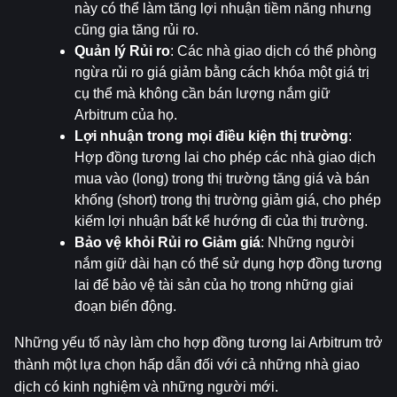
này có thể làm tăng lợi nhuận tiềm năng nhưng 
cũng gia tăng rủi ro.
Quản lý Rủi ro
: Các nhà giao dịch có thể phòng 
ngừa rủi ro giá giảm bằng cách khóa một giá trị 
cụ thể mà không cần bán lượng nắm giữ 
Arbitrum của họ.
Lợi nhuận trong mọi điều kiện thị trường
: 
Hợp đồng tương lai cho phép các nhà giao dịch 
mua vào (long) trong thị trường tăng giá và bán 
khống (short) trong thị trường giảm giá, cho phép 
kiếm lợi nhuận bất kể hướng đi của thị trường.
Bảo vệ khỏi Rủi ro Giảm giá
: Những người 
nắm giữ dài hạn có thể sử dụng hợp đồng tương 
lai để bảo vệ tài sản của họ trong những giai 
đoạn biến động.
Những yếu tố này làm cho hợp đồng tương lai Arbitrum trở 
thành một lựa chọn hấp dẫn đối với cả những nhà giao 
dịch có kinh nghiệm và những người mới.