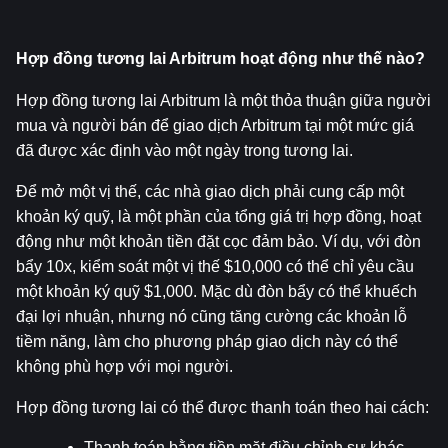
Hợp đồng tương lai Arbitrum hoạt động như thế nào?
Hợp đồng tương lai Arbitrum là một thỏa thuận giữa người 
mua và người bán để giao dịch Arbitrum tại một mức giá 
đã được xác định vào một ngày trong tương lai.
Để mở một vị thế, các nhà giao dịch phải cung cấp một 
khoản ký quỹ, là một phần của tổng giá trị hợp đồng, hoạt 
động như một khoản tiền đặt cọc đảm bảo. Ví dụ, với đòn 
bẩy 10x, kiểm soát một vị thế $10,000 có thể chỉ yêu cầu 
một khoản ký quỹ $1,000. Mặc dù đòn bẩy có thể khuếch 
đại lợi nhuận, nhưng nó cũng tăng cường các khoản lỗ 
tiềm năng, làm cho phương pháp giao dịch này có thể 
không phù hợp với mọi người.
Hợp đồng tương lai có thể được thanh toán theo hai cách:
Thanh toán bằng tiền mặt điều chỉnh sự khác 