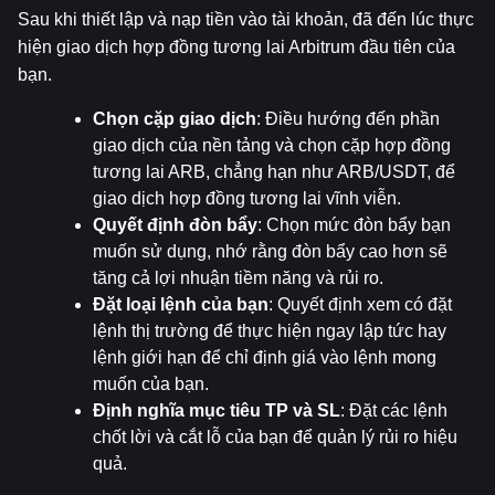
Sau khi thiết lập và nạp tiền vào tài khoản, đã đến lúc thực 
hiện giao dịch hợp đồng tương lai Arbitrum đầu tiên của 
bạn.
Chọn cặp giao dịch
: Điều hướng đến phần 
giao dịch của nền tảng và chọn cặp hợp đồng 
tương lai ARB, chẳng hạn như ARB/USDT, để 
giao dịch hợp đồng tương lai vĩnh viễn.
Quyết định đòn bẩy
: Chọn mức đòn bẩy bạn 
muốn sử dụng, nhớ rằng đòn bẩy cao hơn sẽ 
tăng cả lợi nhuận tiềm năng và rủi ro.
Đặt loại lệnh của bạn
: Quyết định xem có đặt 
lệnh thị trường để thực hiện ngay lập tức hay 
lệnh giới hạn để chỉ định giá vào lệnh mong 
muốn của bạn.
Định nghĩa mục tiêu TP và SL
: Đặt các lệnh 
chốt lời và cắt lỗ của bạn để quản lý rủi ro hiệu 
quả.