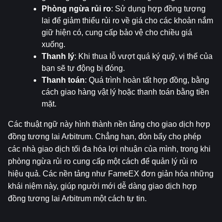
Phòng ngừa rủi ro
: Sử dụng hợp đồng tương 
lai để giảm thiểu rủi ro về giá cho các khoản nắm 
giữ hiện có, cung cấp bảo vệ cho chiều giá 
xuống.
Thanh lý
: Khi thua lỗ vượt quá ký quỹ, vị thế của 
bạn sẽ tự động bị đóng.
Thanh toán
: Quá trình hoàn tất hợp đồng, bằng 
cách giao hàng vật lý hoặc thanh toán bằng tiền 
mặt.
Các thuật ngữ này hình thành nền tảng cho giao dịch hợp 
đồng tương lai Arbitrum. Chẳng hạn, đòn bẩy cho phép 
các nhà giao dịch tối đa hóa lợi nhuận của mình, trong khi 
phòng ngừa rủi ro cung cấp một cách để quản lý rủi ro 
hiệu quả. Các nền tảng như FameEX đơn giản hóa những 
khái niệm này, giúp người mới dễ dàng giao dịch hợp 
đồng tương lai Arbitrum một cách tự tin.