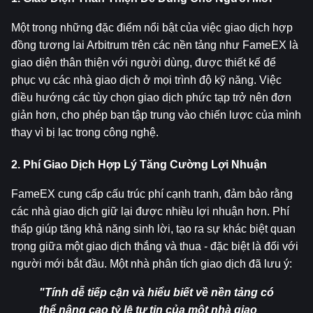
Một trong những đặc điểm nổi bật của việc giao dịch hợp 
đồng tương lai Arbitrum trên các nền tảng như FameEX là 
giao diện thân thiện với người dùng, được thiết kế để 
phục vụ các nhà giao dịch ở mọi trình độ kỹ năng. Việc 
điều hướng các tùy chọn giao dịch phức tạp trở nên đơn 
giản hơn, cho phép bạn tập trung vào chiến lược của mình 
thay vì bị lạc trong công nghệ.
2. Phí Giao Dịch Hợp Lý Tăng Cường Lợi Nhuận
FameEX cung cấp cấu trúc phí cạnh tranh, đảm bảo rằng 
các nhà giao dịch giữ lại được nhiều lợi nhuận hơn. Phí 
thấp giúp tăng khả năng sinh lời, tạo ra sự khác biệt quan 
trọng giữa một giao dịch thắng và thua - đặc biệt là đối với 
người mới bắt đầu. Một nhà phân tích giao dịch đã lưu ý:
"Tính dễ tiếp cận và hiểu biết về nền tảng có 
thể nâng cao tỷ lệ tự tin của một nhà giao 