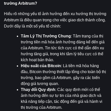
trường Arbitrum?
Hiểu rõ những yếu tố ảnh hưởng đến xu hướng thị trường 
Arbitrum là điều quan trọng cho việc giao dịch thành công. 
Dưới đây là một số yếu tố chính:
Tâm Lý Thị Trường Chung
: Tâm trạng của thị 
trường tiền mã hóa ảnh hưởng đáng kể đến giá 
của Arbitrum. Tin tức tích cực có thể dẫn đến xu 
hướng tăng giá, trong khi tâm lý tiêu cực có thể 
kích hoạt bán tháo.
Hiệu suất của Bitcoin
: Là tiền mã hóa hàng 
đầu, Bitcoin thường thiết lập tông cho toàn bộ thị 
trường, bao gồm cả Arbitrum, gây ra các biến 
động giá tương quan.
Thay đổi Quy định
: Các quy định mới có thể 
ảnh hưởng đến sự tự tin của nhà giao dịch và 
khả năng tiếp cận, tác động đến giá và hành vi 
thị trường của Arbitrum.