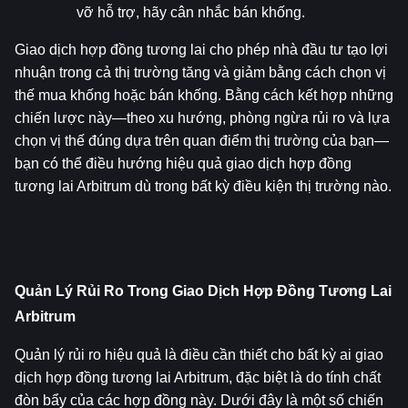
vỡ hỗ trợ, hãy cân nhắc bán khống.
Giao dịch hợp đồng tương lai cho phép nhà đầu tư tạo lợi 
nhuận trong cả thị trường tăng và giảm bằng cách chọn vị 
thế mua khống hoặc bán khống. Bằng cách kết hợp những 
chiến lược này—theo xu hướng, phòng ngừa rủi ro và lựa 
chọn vị thế đúng dựa trên quan điểm thị trường của bạn—
bạn có thể điều hướng hiệu quả giao dịch hợp đồng 
tương lai Arbitrum dù trong bất kỳ điều kiện thị trường nào.
Quản Lý Rủi Ro Trong Giao Dịch Hợp Đồng Tương Lai 
Arbitrum
Quản lý rủi ro hiệu quả là điều cần thiết cho bất kỳ ai giao 
dịch hợp đồng tương lai Arbitrum, đặc biệt là do tính chất 
đòn bẩy của các hợp đồng này. Dưới đây là một số chiến 