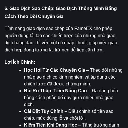
6. Giao Dịch Sao Chép: Giao Dịch Thông Minh Bằng 
Cách Theo Dõi Chuyên Gia
Tính năng giao dịch sao chép của FameEX cho phép 
người dùng tái tạo các chiến lược của những nhà giao 
dịch hàng đầu chỉ với một cú nhấp chuột, giúp việc giao 
dịch hợp đồng tương lai trở nên dễ tiếp cận hơn.
Lợi Ích Chính:
Học Hỏi Từ Các Chuyên Gia
 – Theo dõi những 
nhà giao dịch có kinh nghiệm và áp dụng các 
chiến lược đã được chứng minh.
Rủi Ro Thấp, Tiềm Năng Cao
 – Đa dạng hóa 
bằng cách phân bổ quỹ giữa nhiều nhà giao 
dịch.
Cài Đặt Tùy Chỉnh
 – Điều chỉnh số tiền sao 
chép, mức dừng lỗ và chốt lời.
Kiếm Tiền Khi Đang Học
 – Tăng trưởng danh 