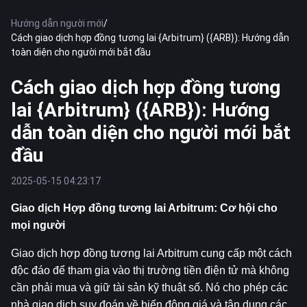
Hướng dẫn người mới
/
Cách giao dịch hợp đồng tương lai {Arbitrum} ({ARB}): Hướng dẫn
toàn diện cho người mới bắt đầu
Cách giao dịch hợp đồng tương
lai {Arbitrum} ({ARB}): Hướng
dẫn toàn diện cho người mới bắt
đầu
2025-05-15 04:23:17
Giao dịch Hợp đồng tương lai Arbitrum: Cơ hội cho 
mọi người
Giao dịch hợp đồng tương lai Arbitrum cung cấp một cách 
độc đáo để tham gia vào thị trường tiền điện tử mà không 
cần phải mua và giữ tài sản kỹ thuật số. Nó cho phép các 
nhà giao dịch suy đoán về biến động giá và tận dụng các 