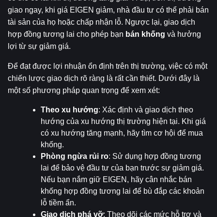
giao ngay, khi giá EIGEN giảm, nhà đầu tư có thể phải bán 
tài sản của họ hoặc chấp nhận lỗ. Ngược lại, giao dịch 
hợp đồng tương lai cho phép bạn 
bán khống
 và hưởng 
lợi từ sự giảm giá.
Để đạt được lợi nhuận ổn định trên thị trường, việc có một 
chiến lược giao dịch rõ ràng là rất cần thiết. Dưới đây là 
một số phương pháp quan trọng để xem xét:
Theo xu hướng
: Xác định và giao dịch theo 
hướng của xu hướng thị trường hiện tại. Khi giá 
có xu hướng tăng mạnh, hãy tìm cơ hội để mua 
khống.
Phòng ngừa rủi ro
: Sử dụng hợp đồng tương 
lai để bảo vệ đầu tư của bạn trước sự giảm giá. 
Nếu bạn nắm giữ EIGEN, hãy cân nhắc bán 
khống hợp đồng tương lai để bù đắp các khoản 
lỗ tiềm ẩn.
Giao dịch phá vỡ
: Theo dõi các mức hỗ trợ và 