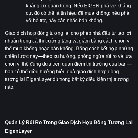
kháng cự quan trọng. Nếu EIGEN phá vỡ kháng 
cự, đó có thể là tín hiệu để mua khống; nếu phá 
vỡ hỗ trợ, hãy cân nhắc bán khống.
Giao dịch hợp đồng tương lai cho phép nhà đầu tư tạo lợi 
nhuận trong cả thị trường tăng và giảm bằng cách chọn vị 
thế mua khống hoặc bán khống. Bằng cách kết hợp những 
chiến lược này—theo xu hướng, phòng ngừa rủi ro và lựa 
chọn vị thế đúng dựa trên quan điểm thị trường của bạn—
bạn có thể điều hướng hiệu quả giao dịch hợp đồng 
tương lai EigenLayer dù trong bất kỳ điều kiện thị trường 
nào.
Quản Lý Rủi Ro Trong Giao Dịch Hợp Đồng Tương Lai 
EigenLayer