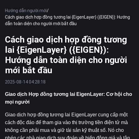
Hướng dẫn người mới
/
Cách giao dịch hợp đồng tương lai {EigenLayer} ({EIGEN}): Hướng
dẫn toàn diện cho người mới bắt đầu
Cách giao dịch hợp đồng tương
lai {EigenLayer} ({EIGEN}):
Hướng dẫn toàn diện cho người
mới bắt đầu
2025-08-14 04:28:18
Giao dịch Hợp đồng tương lai EigenLayer: Cơ hội cho 
mọi người
Giao dịch hợp đồng tương lai EigenLayer cung cấp một 
cách độc đáo để tham gia vào thị trường tiền điện tử mà 
không cần phải mua và giữ tài sản kỹ thuật số. Nó cho 
phép các nhà giao dịch suy đoán về biến động giá và tận 