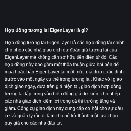
Hợp đồng tương lai EigenLayer là gì?
Hợp đồng tương lai EigenLayer là các hợp đồng tài chính 
cho phép các nhà giao dịch dự đoán giá tương lai của 
EigenLayer mà không cần sở hữu tiền điện tử đó. Các 
hợp đồng này bao gồm một thỏa thuận giữa hai bên để 
mua hoặc bán EigenLayer tại một mức giá được xác định 
trước vào một ngày cụ thể trong tương lai. Khác với giao 
dịch giao ngay, dựa trên giá hiện tại, giao dịch hợp đồng 
tương lai tập trung vào biến động giá dự kiến, cho phép 
các nhà giao dịch kiếm lợi trong cả thị trường tăng và 
giảm. Công cụ giao dịch này cung cấp cơ hội cho sự đầu 
cơ và quản lý rủi ro, làm cho nó trở thành một lựa chọn 
quý giá cho các nhà đầu tư.