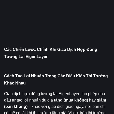
Các Chiến Lược Chính Khi Giao Dịch Hợp Đồng 
Tương Lai EigenLayer
Cách Tạo Lợi Nhuận Trong Các Điều Kiện Thị Trường 
Khác Nhau
Giao dịch hợp đồng tương lai EigenLayer cho phép nhà 
đầu tư tạo lợi nhuận dù giá 
tăng (mua khống)
 hay 
giảm 
(bán khống)
—khác với giao dịch giao ngay, nơi bạn chỉ 
có thể có lãi khi thị trường tăng giá. Ví dụ, trên thị trường 