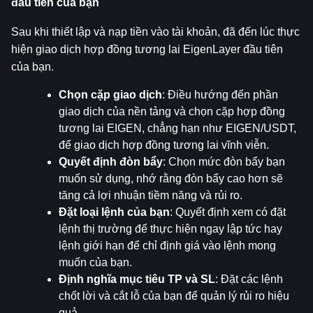
đầu tiên của bạn
Sau khi thiết lập và nạp tiền vào tài khoản, đã đến lúc thực 
hiện giao dịch hợp đồng tương lai EigenLayer đầu tiên 
của bạn.
Chọn cặp giao dịch
: Điều hướng đến phần 
giao dịch của nền tảng và chọn cặp hợp đồng 
tương lai EIGEN, chẳng hạn như EIGEN/USDT, 
để giao dịch hợp đồng tương lai vĩnh viễn.
Quyết định đòn bẩy
: Chọn mức đòn bẩy bạn 
muốn sử dụng, nhớ rằng đòn bẩy cao hơn sẽ 
tăng cả lợi nhuận tiềm năng và rủi ro.
Đặt loại lệnh của bạn
: Quyết định xem có đặt 
lệnh thị trường để thực hiện ngay lập tức hay 
lệnh giới hạn để chỉ định giá vào lệnh mong 
muốn của bạn.
Định nghĩa mục tiêu TP và SL
: Đặt các lệnh 
chốt lời và cắt lỗ của bạn để quản lý rủi ro hiệu 
quả.