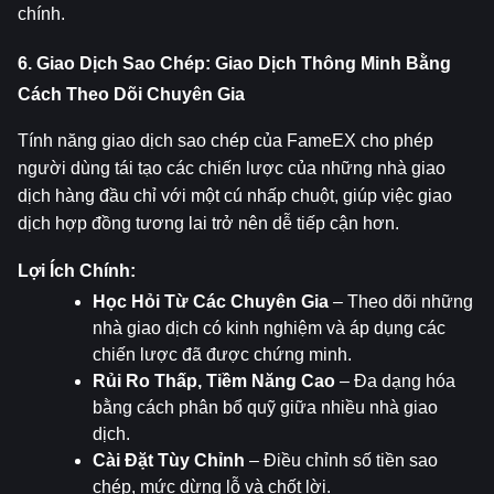
chính.
6. Giao Dịch Sao Chép: Giao Dịch Thông Minh Bằng 
Cách Theo Dõi Chuyên Gia
Tính năng giao dịch sao chép của FameEX cho phép 
người dùng tái tạo các chiến lược của những nhà giao 
dịch hàng đầu chỉ với một cú nhấp chuột, giúp việc giao 
dịch hợp đồng tương lai trở nên dễ tiếp cận hơn.
Lợi Ích Chính:
Học Hỏi Từ Các Chuyên Gia
 – Theo dõi những 
nhà giao dịch có kinh nghiệm và áp dụng các 
chiến lược đã được chứng minh.
Rủi Ro Thấp, Tiềm Năng Cao
 – Đa dạng hóa 
bằng cách phân bổ quỹ giữa nhiều nhà giao 
dịch.
Cài Đặt Tùy Chỉnh
 – Điều chỉnh số tiền sao 
chép, mức dừng lỗ và chốt lời.