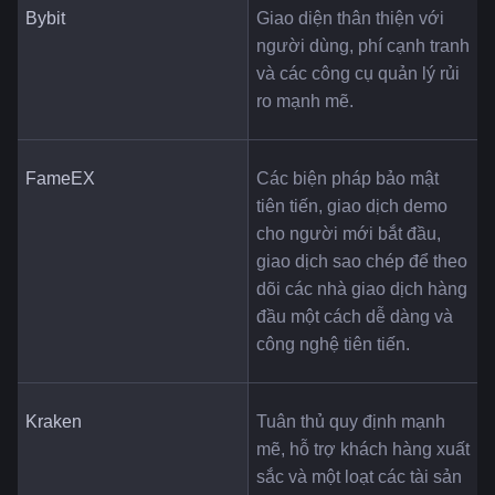
Bybit
Giao diện thân thiện với 
người dùng, phí cạnh tranh 
và các công cụ quản lý rủi 
ro mạnh mẽ.
FameEX
Các biện pháp bảo mật 
tiên tiến, giao dịch demo 
cho người mới bắt đầu, 
giao dịch sao chép để theo 
dõi các nhà giao dịch hàng 
đầu một cách dễ dàng và 
công nghệ tiên tiến.
Kraken
Tuân thủ quy định mạnh 
mẽ, hỗ trợ khách hàng xuất 
sắc và một loạt các tài sản 