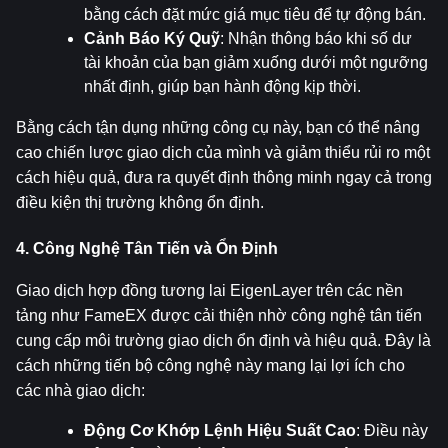
bằng cách đặt mức giá mục tiêu để tự động bán.
Cảnh Báo Ký Quỹ
: Nhận thông báo khi số dư 
tài khoản của bạn giảm xuống dưới một ngưỡng 
nhất định, giúp bạn hành động kịp thời.
Bằng cách tận dụng những công cụ này, bạn có thể nâng 
cao chiến lược giao dịch của mình và giảm thiểu rủi ro một 
cách hiệu quả, đưa ra quyết định thông minh ngay cả trong 
điều kiện thị trường không ổn định.
4. Công Nghệ Tân Tiến và Ổn Định
Giao dịch hợp đồng tương lai EigenLayer trên các nền 
tảng như FameEX được cải thiện nhờ công nghệ tân tiến 
cung cấp môi trường giao dịch ổn định và hiệu quả. Đây là 
cách những tiến bộ công nghệ này mang lại lợi ích cho 
các nhà giao dịch:
Động Cơ Khớp Lệnh Hiệu Suất Cao
: Điều này 