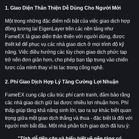
1. Giao Diện Thân Thiện Dễ Dùng Cho Người Mới
Một trong những đặc điểm nổi bật của việc giao dịch hợp 
đồng tương lai EigenLayer trên các nền tảng như 
FameEX là giao diện thân thiện với người dùng, được 
thiết kế để phục vụ các nhà giao dịch ở mọi trình độ kỹ 
năng. Việc điều hướng các tùy chọn giao dịch phức tạp 
trở nên đơn giản hơn, cho phép bạn tập trung vào chiến 
lược của mình thay vì bị lạc trong công nghệ.
2. Phí Giao Dịch Hợp Lý Tăng Cường Lợi Nhuận
FameEX cung cấp cấu trúc phí cạnh tranh, đảm bảo rằng 
các nhà giao dịch giữ lại được nhiều lợi nhuận hơn. Phí 
thấp giúp tăng khả năng sinh lời, tạo ra sự khác biệt quan 
trọng giữa một giao dịch thắng và thua - đặc biệt là đối với 
người mới bắt đầu. Một nhà phân tích giao dịch đã lưu ý:
"Tính dễ tiếp cận và hiểu biết về nền tảng có 