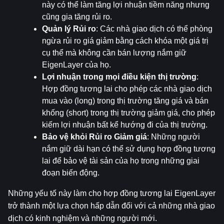
này có thể làm tăng lợi nhuận tiềm năng nhưng 
cũng gia tăng rủi ro.
Quản lý Rủi ro
: Các nhà giao dịch có thể phòng 
ngừa rủi ro giá giảm bằng cách khóa một giá trị 
cụ thể mà không cần bán lượng nắm giữ 
EigenLayer của họ.
Lợi nhuận trong mọi điều kiện thị trường
: 
Hợp đồng tương lai cho phép các nhà giao dịch 
mua vào (long) trong thị trường tăng giá và bán 
khống (short) trong thị trường giảm giá, cho phép 
kiếm lợi nhuận bất kể hướng đi của thị trường.
Bảo vệ khỏi Rủi ro Giảm giá
: Những người 
nắm giữ dài hạn có thể sử dụng hợp đồng tương 
lai để bảo vệ tài sản của họ trong những giai 
đoạn biến động.
Những yếu tố này làm cho hợp đồng tương lai EigenLayer 
trở thành một lựa chọn hấp dẫn đối với cả những nhà giao 
dịch có kinh nghiệm và những người mới.