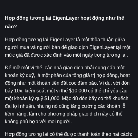
Hợp đồng tương lai EigenLayer hoạt động như thế 
nào?
Hợp đồng tương lai EigenLayer là một thỏa thuận giữa 
người mua và người bán để giao dịch EigenLayer tại một 
mức giá đã được xác định vào một ngày trong tương lai.
Để mở một vị thế, các nhà giao dịch phải cung cấp một 
khoản ký quỹ, là một phần của tổng giá trị hợp đồng, hoạt 
động như một khoản tiền đặt cọc đảm bảo. Ví dụ, với đòn 
bẩy 10x, kiểm soát một vị thế $10,000 có thể chỉ yêu cầu 
một khoản ký quỹ $1,000. Mặc dù đòn bẩy có thể khuếch 
đại lợi nhuận, nhưng nó cũng tăng cường các khoản lỗ 
tiềm năng, làm cho phương pháp giao dịch này có thể 
không phù hợp với mọi người.
Hợp đồng tương lai có thể được thanh toán theo hai cách: