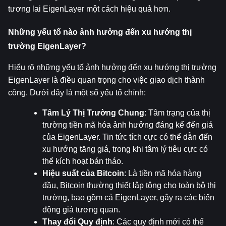
tương lai EigenLayer một cách hiệu quả hơn.
Những yếu tố nào ảnh hưởng đến xu hướng thị 
trường EigenLayer?
Hiểu rõ những yếu tố ảnh hưởng đến xu hướng thị trường 
EigenLayer là điều quan trọng cho việc giao dịch thành 
công. Dưới đây là một số yếu tố chính:
Tâm Lý Thị Trường Chung
: Tâm trạng của thị 
trường tiền mã hóa ảnh hưởng đáng kể đến giá 
của EigenLayer. Tin tức tích cực có thể dẫn đến 
xu hướng tăng giá, trong khi tâm lý tiêu cực có 
thể kích hoạt bán tháo.
Hiệu suất của Bitcoin
: Là tiền mã hóa hàng 
đầu, Bitcoin thường thiết lập tông cho toàn bộ thị 
trường, bao gồm cả EigenLayer, gây ra các biến 
động giá tương quan.
Thay đổi Quy định
: Các quy định mới có thể 