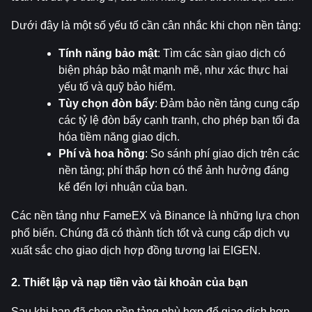
Dưới đây là một số yếu tố cần cân nhắc khi chọn nền tảng:
Tính năng bảo mật
: Tìm các sàn giao dịch có 
biện pháp bảo mật mạnh mẽ, như xác thực hai 
yếu tố và quỹ bảo hiểm.
Tùy chọn đòn bẩy
: Đảm bảo nền tảng cung cấp 
các tỷ lệ đòn bẩy cạnh tranh, cho phép bạn tối đa 
hóa tiềm năng giao dịch.
Phí và hoa hồng
: So sánh phí giao dịch trên các 
nền tảng; phí thấp hơn có thể ảnh hưởng đáng 
kể đến lợi nhuận của bạn.
Các nền tảng như FameEX và Binance là những lựa chọn 
phổ biến. Chúng đã có thành tích tốt và cung cấp dịch vụ 
xuất sắc cho giao dịch hợp đồng tương lai EIGEN.
2. Thiết lập và nạp tiền vào tài khoản của bạn
Sau khi bạn đã chọn nền tảng phù hợp để giao dịch hợp 