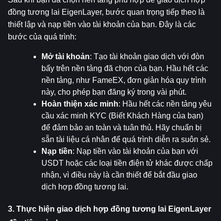
đồng tương lai EigenLayer, bước quan trọng tiếp theo là 
thiết lập và nạp tiền vào tài khoản của bạn. Đây là các 
bước của quá trình:
Mở tài khoản
: Tạo tài khoản giao dịch với đòn 
bẩy trên nền tảng đã chọn của bạn. Hầu hết các 
nền tảng, như FameEX, đơn giản hóa quy trình 
này, cho phép bạn đăng ký trong vài phút.
Hoàn thiện xác minh
: Hầu hết các nền tảng yêu 
cầu xác minh KYC (Biết Khách Hàng của bạn) 
để đảm bảo an toàn và tuân thủ. Hãy chuẩn bị 
sẵn tài liệu cá nhân để quá trình diễn ra suôn sẻ.
Nạp tiền
: Nạp tiền vào tài khoản của bạn với 
USDT hoặc các loại tiền điện tử khác được chấp 
nhận, vì điều này là cần thiết để bắt đầu giao 
dịch hợp đồng tương lai.
3. Thực hiện giao dịch hợp đồng tương lai EigenLayer 