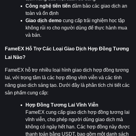
Công nghệ tiên tiến
 đảm bảo các giao dịch an 
toàn và ổn định
Giao dịch demo
 cung cấp trải nghiệm học tập 
không rủi ro cho người dùng để thực hành mua 
và bán.
FameEX Hỗ Trợ Các Loại Giao Dịch Hợp Đồng Tương 
Lai Nào?
FameEX hỗ trợ nhiều loại hình giao dịch hợp đồng tương 
lai, với trọng tâm là các hợp đồng vĩnh viễn và các tính 
năng giao dịch sáng tạo. Dưới đây là phân tích chi tiết các 
sản phẩm cung cấp:
Hợp Đồng Tương Lai Vĩnh Viễn
FameEX cung cấp giao dịch hợp đồng tương lai 
vĩnh viễn, cho phép người dùng giao dịch mà 
không có ngày hết hạn. Các hợp đồng này được 
thanh toán bằng USDT, bao gồm một danh sách 