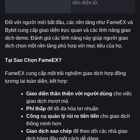
tiền điện tử.
Đối với người mới bắt đầu, các nền tảng như FameEX và 
Bybit cung cấp giao diện trực quan và các tính năng giao 
dịch demo. Đánh giá các tính năng này giúp người giao 
dịch chọn một nền tảng phù hợp với mục tiêu của họ.
Tại Sao Chọn FameEX?
FameEX cung cấp một trải nghiệm giao dịch hợp đồng 
tương lai toàn diện, kết hợp:
Giao diện thân thiện với người dùng
 cho việc 
giao dịch mượt mà
Phí thấp
 để tối đa hóa lợi nhuận
Công cụ quản lý rủi ro tiên tiến
 cho giao dịch 
thông minh hơn
Giao dịch sao chép
 để theo dõi các nhà giao 
dịch hàng đầu một cách dễ dàng