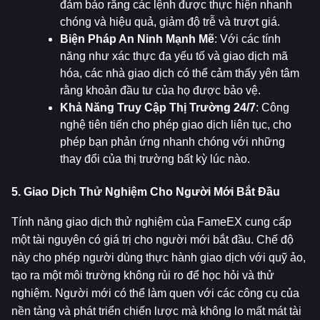
đảm bảo rằng các lệnh được thực hiện nhanh 
chóng và hiệu quả, giảm độ trễ và trượt giá.
Biện Pháp An Ninh Mạnh Mẽ
: Với các tính 
năng như xác thực đa yếu tố và giao dịch mã 
hóa, các nhà giao dịch có thể cảm thấy yên tâm 
rằng khoản đầu tư của họ được bảo vệ.
Khả Năng Truy Cập Thị Trường 24/7
: Công 
nghệ tiên tiến cho phép giao dịch liên tục, cho 
phép bạn phản ứng nhanh chóng với những 
thay đổi của thị trường bất kỳ lúc nào.
5. Giao Dịch Thử Nghiệm Cho Người Mới Bắt Đầu
Tính năng giao dịch thử nghiệm của FameEX cung cấp 
một tài nguyên có giá trị cho người mới bắt đầu. Chế độ 
này cho phép người dùng thực hành giao dịch với quỹ ảo, 
tạo ra một môi trường không rủi ro để học hỏi và thử 
nghiệm. Người mới có thể làm quen với các công cụ của 
nền tảng và phát triển chiến lược mà không lo mất mát tài 