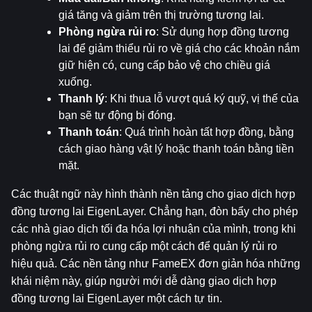
giá tăng và giảm trên thị trường tương lai.
Phòng ngừa rủi ro
: Sử dụng hợp đồng tương 
lai để giảm thiểu rủi ro về giá cho các khoản nắm 
giữ hiện có, cung cấp bảo vệ cho chiều giá 
xuống.
Thanh lý
: Khi thua lỗ vượt quá ký quỹ, vị thế của 
bạn sẽ tự động bị đóng.
Thanh toán
: Quá trình hoàn tất hợp đồng, bằng 
cách giao hàng vật lý hoặc thanh toán bằng tiền 
mặt.
Các thuật ngữ này hình thành nền tảng cho giao dịch hợp 
đồng tương lai EigenLayer. Chẳng hạn, đòn bẩy cho phép 
các nhà giao dịch tối đa hóa lợi nhuận của mình, trong khi 
phòng ngừa rủi ro cung cấp một cách để quản lý rủi ro 
hiệu quả. Các nền tảng như FameEX đơn giản hóa những 
khái niệm này, giúp người mới dễ dàng giao dịch hợp 
đồng tương lai EigenLayer một cách tự tin.