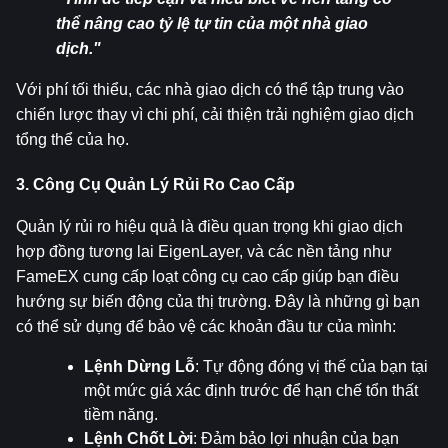
thể nâng cao tỷ lệ tự tin của một nhà giao 
dịch."
Với phí tối thiểu, các nhà giao dịch có thể tập trung vào 
chiến lược thay vì chi phí, cải thiện trải nghiệm giao dịch 
tổng thể của họ.
3. Công Cụ Quản Lý Rủi Ro Cao Cấp
Quản lý rủi ro hiệu quả là điều quan trọng khi giao dịch 
hợp đồng tương lai EigenLayer, và các nền tảng như 
FameEX cung cấp loạt công cụ cao cấp giúp bạn điều 
hướng sự biến động của thị trường. Đây là những gì bạn 
có thể sử dụng để bảo vệ các khoản đầu tư của mình:
Lệnh Dừng Lỗ
: Tự động đóng vị thế của bạn tại 
một mức giá xác định trước để hạn chế tổn thất 
tiềm năng.
Lệnh Chốt Lời
: Đảm bảo lợi nhuận của bạn 