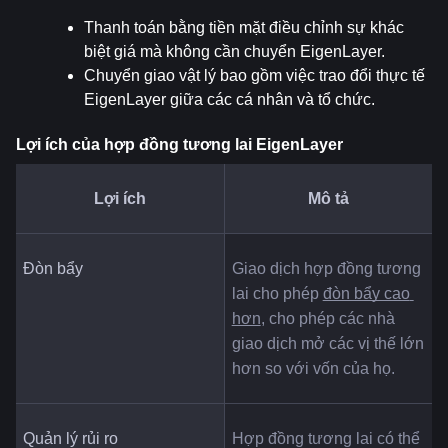
Thanh toán bằng tiền mặt điều chỉnh sự khác 
biệt giá mà không cần chuyển EigenLayer.
Chuyển giao vật lý bao gồm việc trao đổi thực tế 
EigenLayer giữa các cá nhân và tổ chức.
Lợi ích của hợp đồng tương lai EigenLayer
Lợi ích
Mô tả
Đòn bẩy
Giao dịch hợp đồng tương 
lai cho phép 
đòn bẩy cao 
hơn
, cho phép các nhà 
giao dịch mở các vị thế lớn 
hơn so với vốn của họ.
Quản lý rủi ro
Hợp đồng tương lai có thể 