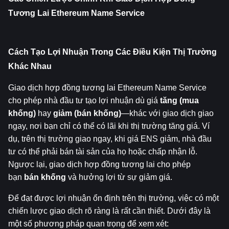
Tương Lai Ethereum Name Service
Cách Tạo Lợi Nhuận Trong Các Điều Kiện Thị Trường 
Khác Nhau
Giao dịch hợp đồng tương lai Ethereum Name Service 
cho phép nhà đầu tư tạo lợi nhuận dù giá 
tăng (mua 
khống)
 hay 
giảm (bán khống)
—khác với giao dịch giao 
ngay, nơi bạn chỉ có thể có lãi khi thị trường tăng giá. Ví 
dụ, trên thị trường giao ngay, khi giá ENS giảm, nhà đầu 
tư có thể phải bán tài sản của họ hoặc chấp nhận lỗ. 
Ngược lại, giao dịch hợp đồng tương lai cho phép 
bạn 
bán khống
 và hưởng lợi từ sự giảm giá.
Để đạt được lợi nhuận ổn định trên thị trường, việc có một 
chiến lược giao dịch rõ ràng là rất cần thiết. Dưới đây là 
một số phương pháp quan trọng để xem xét: