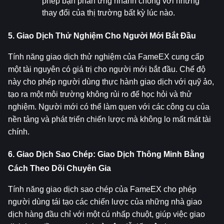
phép bạn phản ứng nhanh chóng với những 
thay đổi của thị trường bất kỳ lúc nào.
5. Giao Dịch Thử Nghiệm Cho Người Mới Bắt Đầu
Tính năng giao dịch thử nghiệm của FameEX cung cấp 
một tài nguyên có giá trị cho người mới bắt đầu. Chế độ 
này cho phép người dùng thực hành giao dịch với quỹ ảo, 
tạo ra một môi trường không rủi ro để học hỏi và thử 
nghiệm. Người mới có thể làm quen với các công cụ của 
nền tảng và phát triển chiến lược mà không lo mất mát tài 
chính.
6. Giao Dịch Sao Chép: Giao Dịch Thông Minh Bằng 
Cách Theo Dõi Chuyên Gia
Tính năng giao dịch sao chép của FameEX cho phép 
người dùng tái tạo các chiến lược của những nhà giao 
dịch hàng đầu chỉ với một cú nhấp chuột, giúp việc giao 