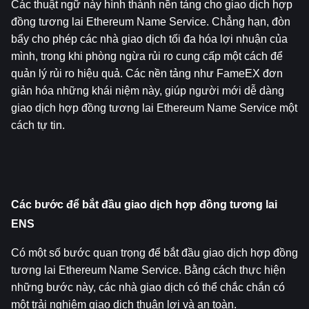
Các thuật ngữ này hình thành nền tảng cho giao dịch hợp 
đồng tương lai Ethereum Name Service. Chẳng hạn, đòn 
bẩy cho phép các nhà giao dịch tối đa hóa lợi nhuận của 
mình, trong khi phòng ngừa rủi ro cung cấp một cách để 
quản lý rủi ro hiệu quả. Các nền tảng như FameEX đơn 
giản hóa những khái niệm này, giúp người mới dễ dàng 
giao dịch hợp đồng tương lai Ethereum Name Service một 
cách tự tin.
Các bước để bắt đầu giao dịch hợp đồng tương lai 
ENS
Có một số bước quan trọng để bắt đầu giao dịch hợp đồng 
tương lai Ethereum Name Service. Bằng cách thực hiện 
những bước này, các nhà giao dịch có thể chắc chắn có 
một trải nghiệm giao dịch thuận lợi và an toàn.