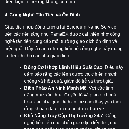
điều kiện thị trường không ổn định.
4. Công Nghệ Tân Tiến và Ổn Định
Giao dịch hợp đồng tương lai Ethereum Name Service 
trên các nền tảng như FameEX được cải thiện nhờ công 
nghệ tân tiến cung cấp môi trường giao dịch ổn định và 
hiệu quả. Đây là cách những tiến bộ công nghệ này mang 
lại lợi ích cho các nhà giao dịch:
Động Cơ Khớp Lệnh Hiệu Suất Cao
: Điều này 
đảm bảo rằng các lệnh được thực hiện nhanh 
chóng và hiệu quả, giảm độ trễ và trượt giá.
Biện Pháp An Ninh Mạnh Mẽ
: Với các tính 
năng như xác thực đa yếu tố và giao dịch mã 
hóa, các nhà giao dịch có thể cảm thấy yên tâm 
rằng khoản đầu tư của họ được bảo vệ.
Khả Năng Truy Cập Thị Trường 24/7
: Công 
nghệ tiên tiến cho phép giao dịch liên tục, cho 