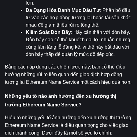
lớn.
Đa Dạng Hóa Danh Mục Đầu Tư
: Phân bổ đầu 
tư vào các hợp đồng tương lai hoặc tài sản khác 
nhau để giảm thiểu rủi ro tổng thể.
Kiểm Soát Đòn Bẩy
: Hãy cẩn thận với đòn bẩy. 
Đòn bẩy cao có thể khuếch đại lợi nhuận nhưng 
cũng làm tăng lỗ đáng kể, vì thế hãy bắt đầu với 
đòn bẩy thấp để quản lý mức độ tiếp xúc.
Bằng cách áp dụng các chiến lược này, bạn có thể điều 
hướng những rủi ro liên quan đến giao dịch hợp đồng 
tương lai Ethereum Name Service một cách hiệu quả hơn.
Những yếu tố nào ảnh hưởng đến xu hướng thị 
trường Ethereum Name Service?
Hiểu rõ những yếu tố ảnh hưởng đến xu hướng thị trường 
Ethereum Name Service là điều quan trọng cho việc giao 
dịch thành công. Dưới đây là một số yếu tố chính: