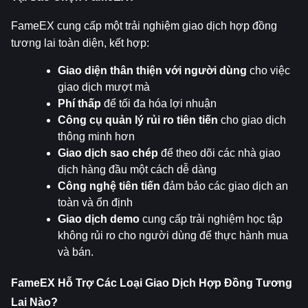
FameEX cung cấp một trải nghiệm giao dịch hợp đồng 
tương lai toàn diện, kết hợp:
Giao diện thân thiện với người dùng
 cho việc 
giao dịch mượt mà
Phí thấp
 để tối đa hóa lợi nhuận
Công cụ quản lý rủi ro tiên tiến
 cho giao dịch 
thông minh hơn
Giao dịch sao chép
 để theo dõi các nhà giao 
dịch hàng đầu một cách dễ dàng
Công nghệ tiên tiến
 đảm bảo các giao dịch an 
toàn và ổn định
Giao dịch demo
 cung cấp trải nghiệm học tập 
không rủi ro cho người dùng để thực hành mua 
và bán.
FameEX Hỗ Trợ Các Loại Giao Dịch Hợp Đồng Tương 
Lai Nào?