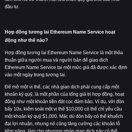
đầu tư.
Hợp đồng tương lai Ethereum Name Service hoạt 
động như thế nào?
Hợp đồng tương lai Ethereum Name Service là một thỏa 
thuận giữa người mua và người bán để giao dịch 
Ethereum Name Service tại một mức giá đã được xác định 
vào một ngày trong tương lai.
Để mở một vị thế, các nhà giao dịch phải cung cấp một 
khoản ký quỹ, là một phần của tổng giá trị hợp đồng, hoạt 
động như một khoản tiền đặt cọc đảm bảo. Ví dụ, với đòn 
bẩy 10x, kiểm soát một vị thế $10,000 có thể chỉ yêu cầu 
một khoản ký quỹ $1,000. Mặc dù đòn bẩy có thể khuếch 
đại lợi nhuận, nhưng nó cũng tăng cường các khoản lỗ 
tiềm năng, làm cho phương pháp giao dịch này có thể 