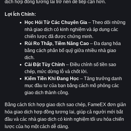
dịch hợp đồng tương lai trở nên dễ tiếp cận hơn.
Lợi Ích Chính:
Học Hỏi Từ Các Chuyên Gia
 – Theo dõi những 
nhà giao dịch có kinh nghiệm và áp dụng các 
chiến lược đã được chứng minh.
Rủi Ro Thấp, Tiềm Năng Cao
 – Đa dạng hóa 
bằng cách phân bổ quỹ giữa nhiều nhà giao 
dịch.
Cài Đặt Tùy Chỉnh
 – Điều chỉnh số tiền sao 
chép, mức dừng lỗ và chốt lời.
Kiếm Tiền Khi Đang Học
 – Tăng trưởng danh 
mục đầu tư của bạn bằng cách mô phỏng các 
giao dịch thành công.
Bằng cách tích hợp giao dịch sao chép, FameEX đơn giản 
hóa giao dịch hợp đồng tương lai, giúp cả người mới bắt 
đầu và các nhà giao dịch có kinh nghiệm tối ưu hóa chiến 
lược của họ một cách dễ dàng.