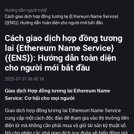
Hướng dẫn người mới
/
Cách giao dịch hợp đồng tương lai {Ethereum Name Service}
({ENS}): Hướng dẫn toàn diện cho người mới bắt đầu
Cách giao dịch hợp đồng tương
lai {Ethereum Name Service}
({ENS}): Hướng dẫn toàn diện
cho người mới bắt đầu
2025-07-31 06:45:18
Giao dịch Hợp đồng tương lai Ethereum Name 
Service: Cơ hội cho mọi người
Giao dịch hợp đồng tương lai Ethereum Name Service 
cung cấp một cách độc đáo để tham gia vào thị trường tiền 
điện tử mà không cần phải mua và giữ tài sản kỹ thuật số. 
Nó cho phép các nhà giao dịch suy đoán về biến động giá 