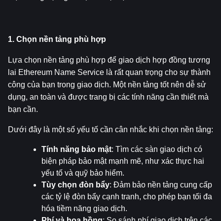
1. Chọn nền tảng phù hợp
Lựa chọn nền tảng phù hợp để giao dịch hợp đồng tương 
lai Ethereum Name Service là rất quan trọng cho sự thành 
công của bạn trong giao dịch. Một nền tảng tốt nên dễ sử 
dụng, an toàn và được trang bị các tính năng cần thiết mà 
bạn cần.
Dưới đây là một số yếu tố cần cân nhắc khi chọn nền tảng:
Tính năng bảo mật
: Tìm các sàn giao dịch có 
biện pháp bảo mật mạnh mẽ, như xác thực hai 
yếu tố và quỹ bảo hiểm.
Tùy chọn đòn bẩy
: Đảm bảo nền tảng cung cấp 
các tỷ lệ đòn bẩy cạnh tranh, cho phép bạn tối đa 
hóa tiềm năng giao dịch.
Phí và hoa hồng
: So sánh phí giao dịch trên các 