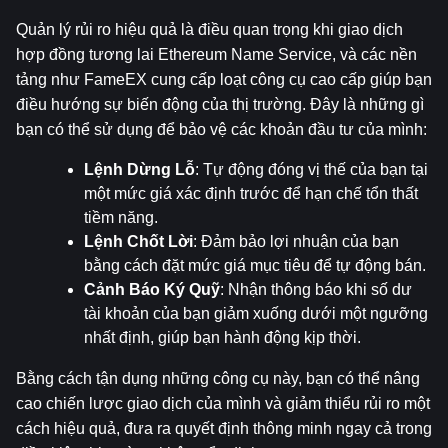
Quản lý rủi ro hiệu quả là điều quan trọng khi giao dịch 
hợp đồng tương lai Ethereum Name Service, và các nền 
tảng như FameEX cung cấp loạt công cụ cao cấp giúp bạn 
điều hướng sự biến động của thị trường. Đây là những gì 
bạn có thể sử dụng để bảo vệ các khoản đầu tư của mình:
Lệnh Dừng Lỗ
: Tự động đóng vị thế của bạn tại 
một mức giá xác định trước để hạn chế tổn thất 
tiềm năng.
Lệnh Chốt Lời
: Đảm bảo lợi nhuận của bạn 
bằng cách đặt mức giá mục tiêu để tự động bán.
Cảnh Báo Ký Quỹ
: Nhận thông báo khi số dư 
tài khoản của bạn giảm xuống dưới một ngưỡng 
nhất định, giúp bạn hành động kịp thời.
Bằng cách tận dụng những công cụ này, bạn có thể nâng 
cao chiến lược giao dịch của mình và giảm thiểu rủi ro một 
cách hiệu quả, đưa ra quyết định thông minh ngay cả trong 