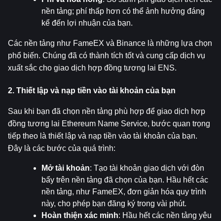
nền tảng; phí thấp hơn có thể ảnh hưởng đáng 
kể đến lợi nhuận của bạn.
Các nền tảng như FameEX và Binance là những lựa chọn 
phổ biến. Chúng đã có thành tích tốt và cung cấp dịch vụ 
xuất sắc cho giao dịch hợp đồng tương lai ENS.
2. Thiết lập và nạp tiền vào tài khoản của bạn
Sau khi bạn đã chọn nền tảng phù hợp để giao dịch hợp 
đồng tương lai Ethereum Name Service, bước quan trọng 
tiếp theo là thiết lập và nạp tiền vào tài khoản của bạn. 
Đây là các bước của quá trình:
Mở tài khoản
: Tạo tài khoản giao dịch với đòn 
bẩy trên nền tảng đã chọn của bạn. Hầu hết các 
nền tảng, như FameEX, đơn giản hóa quy trình 
này, cho phép bạn đăng ký trong vài phút.
Hoàn thiện xác minh
: Hầu hết các nền tảng yêu 