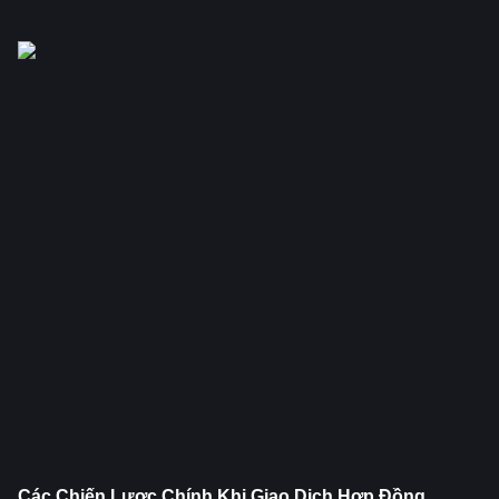
Các Chiến Lược Chính Khi Giao Dịch Hợp Đồng 