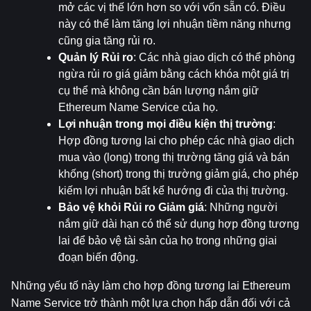
mở các vị thế lớn hơn so với vốn sẵn có. Điều 
này có thể làm tăng lợi nhuận tiềm năng nhưng 
cũng gia tăng rủi ro.
Quản lý Rủi ro
: Các nhà giao dịch có thể phòng 
ngừa rủi ro giá giảm bằng cách khóa một giá trị 
cụ thể mà không cần bán lượng nắm giữ 
Ethereum Name Service của họ.
Lợi nhuận trong mọi điều kiện thị trường
: 
Hợp đồng tương lai cho phép các nhà giao dịch 
mua vào (long) trong thị trường tăng giá và bán 
khống (short) trong thị trường giảm giá, cho phép 
kiếm lợi nhuận bất kể hướng đi của thị trường.
Bảo vệ khỏi Rủi ro Giảm giá
: Những người 
nắm giữ dài hạn có thể sử dụng hợp đồng tương 
lai để bảo vệ tài sản của họ trong những giai 
đoạn biến động.
Những yếu tố này làm cho hợp đồng tương lai Ethereum 
Name Service trở thành một lựa chọn hấp dẫn đối với cả 