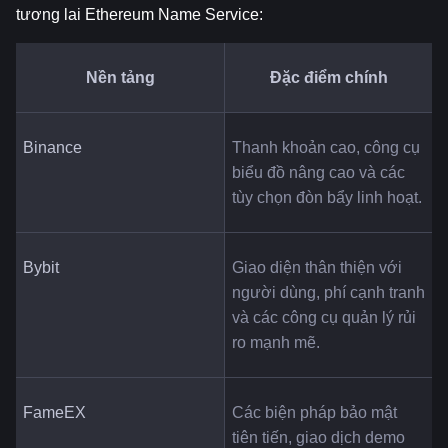
tương lai Ethereum Name Service:
Nền tảng
Đặc điểm chính
Binance
Thanh khoản cao, công cụ 
biểu đồ nâng cao và các 
tùy chọn đòn bẩy linh hoạt.
Bybit
Giao diện thân thiện với 
người dùng, phí cạnh tranh 
và các công cụ quản lý rủi 
ro mạnh mẽ.
FameEX
Các biện pháp bảo mật 
tiên tiến, giao dịch demo 