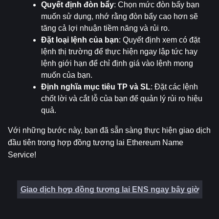
Quyết định đòn bẩy
: Chọn mức đòn bẩy bạn 
muốn sử dụng, nhớ rằng đòn bẩy cao hơn sẽ 
tăng cả lợi nhuận tiềm năng và rủi ro.
Đặt loại lệnh của bạn
: Quyết định xem có đặt 
lệnh thị trường để thực hiện ngay lập tức hay 
lệnh giới hạn để chỉ định giá vào lệnh mong 
muốn của bạn.
Định nghĩa mục tiêu TP và SL
: Đặt các lệnh 
chốt lời và cắt lỗ của bạn để quản lý rủi ro hiệu 
quả.
Với những bước này, bạn đã sẵn sàng thực hiện giao dịch 
đầu tiên trong hợp đồng tương lai Ethereum Name 
Service!
Giao dịch hợp đồng tương lai ENS ngay bây giờ