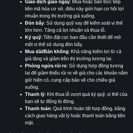
Giao dịch giao ngay
: Mua hoặc bán trực tiếp 
tiền mã hóa cơ sở, điều này giới hạn cơ hội lợi 
nhuận trong thị trường giá xuống.
Đòn bẩy
: Sử dụng quỹ vay để kiểm soát vị thế 
lớn hơn. Tăng cả lợi nhuận và thua lỗ.
Ký quỹ
: Tiền đặt cọc ban đầu cần thiết để mở 
một vị thế sử dụng đòn bẩy.
Mua dài/Bán khống
: Khả năng kiếm lợi từ cả 
giá tăng và giảm trên thị trường tương lai.
Phòng ngừa rủi ro
: Sử dụng hợp đồng tương 
lai để giảm thiểu rủi ro về giá cho các khoản nắm 
giữ hiện có, cung cấp bảo vệ cho chiều giá 
xuống.
Thanh lý
: Khi thua lỗ vượt quá ký quỹ, vị thế của 
bạn sẽ tự động bị đóng.
Thanh toán
: Quá trình hoàn tất hợp đồng, bằng 
cách giao hàng vật lý hoặc thanh toán bằng tiền 
mặt.