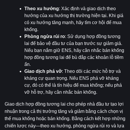
Theo xu hướng
: Xác định và giao dịch theo 
hướng của xu hướng thị trường hiện tại. Khi giá 
có xu hướng tăng mạnh, hãy tìm cơ hội để mua 
khống.
Phòng ngừa rủi ro
: Sử dụng hợp đồng tương 
lai để bảo vệ đầu tư của bạn trước sự giảm giá. 
Nếu bạn nắm giữ ENS, hãy cân nhắc bán khống 
hợp đồng tương lai để bù đắp các khoản lỗ tiềm 
ẩn.
Giao dịch phá vỡ
: Theo dõi các mức hỗ trợ và 
kháng cự quan trọng. Nếu ENS phá vỡ kháng 
cự, đó có thể là tín hiệu để mua khống; nếu phá 
vỡ hỗ trợ, hãy cân nhắc bán khống.
Giao dịch hợp đồng tương lai cho phép nhà đầu tư tạo lợi 
nhuận trong cả thị trường tăng và giảm bằng cách chọn vị 
thế mua khống hoặc bán khống. Bằng cách kết hợp những 
chiến lược này—theo xu hướng, phòng ngừa rủi ro và lựa 