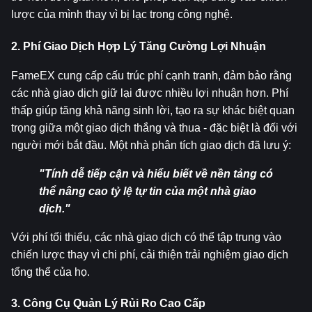
lược của mình thay vì bị lạc trong công nghệ.
2. Phí Giao Dịch Hợp Lý Tăng Cường Lợi Nhuận
FameEX cung cấp cấu trúc phí cạnh tranh, đảm bảo rằng 
các nhà giao dịch giữ lại được nhiều lợi nhuận hơn. Phí 
thấp giúp tăng khả năng sinh lời, tạo ra sự khác biệt quan 
trọng giữa một giao dịch thắng và thua - đặc biệt là đối với 
người mới bắt đầu. Một nhà phân tích giao dịch đã lưu ý:
"Tính dễ tiếp cận và hiểu biết về nền tảng có 
thể nâng cao tỷ lệ tự tin của một nhà giao 
dịch."
Với phí tối thiểu, các nhà giao dịch có thể tập trung vào 
chiến lược thay vì chi phí, cải thiện trải nghiệm giao dịch 
tổng thể của họ.
3. Công Cụ Quản Lý Rủi Ro Cao Cấp