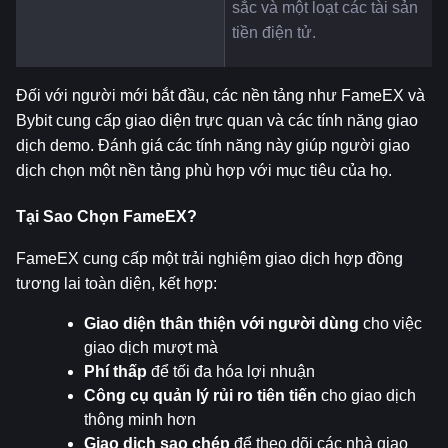
sắc và một loạt các tài sản 
tiền điện tử.
Đối với người mới bắt đầu, các nền tảng như FameEX và 
Bybit cung cấp giao diện trực quan và các tính năng giao 
dịch demo. Đánh giá các tính năng này giúp người giao 
dịch chọn một nền tảng phù hợp với mục tiêu của họ.
Tại Sao Chọn FameEX?
FameEX cung cấp một trải nghiệm giao dịch hợp đồng 
tương lai toàn diện, kết hợp:
Giao diện thân thiện với người dùng
 cho việc 
giao dịch mượt mà
Phí thấp
 để tối đa hóa lợi nhuận
Công cụ quản lý rủi ro tiên tiến
 cho giao dịch 
thông minh hơn
Giao dịch sao chép
 để theo dõi các nhà giao 