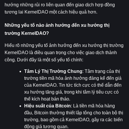
hướng những rủi ro liên quan đến giao dịch hợp đồng 
tương lai KernelDAO một cách hiệu quả hơn.
Những yếu tố nào ảnh hưởng đến xu hướng thị 
trường KernelDAO?
Hiểu rõ những yếu tố ảnh hưởng đến xu hướng thị trường 
KernelDAO là điều quan trọng cho việc giao dịch thành 
công. Dưới đây là một số yếu tố chính:
Tâm Lý Thị Trường Chung
: Tâm trạng của thị 
trường tiền mã hóa ảnh hưởng đáng kể đến giá 
của KernelDAO. Tin tức tích cực có thể dẫn đến 
xu hướng tăng giá, trong khi tâm lý tiêu cực có 
thể kích hoạt bán tháo.
Hiệu suất của Bitcoin
: Là tiền mã hóa hàng 
đầu, Bitcoin thường thiết lập tông cho toàn bộ thị 
trường, bao gồm cả KernelDAO, gây ra các biến 
động giá tương quan.