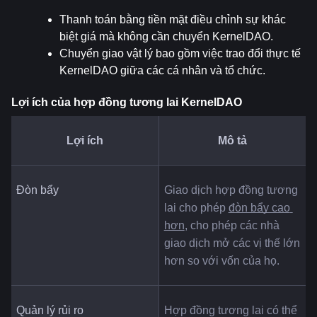
Thanh toán bằng tiền mặt điều chỉnh sự khác 
biệt giá mà không cần chuyển KernelDAO.
Chuyển giao vật lý bao gồm việc trao đổi thực tế 
KernelDAO giữa các cá nhân và tổ chức.
Lợi ích của hợp đồng tương lai KernelDAO
Lợi ích
Mô tả
Đòn bẩy
Giao dịch hợp đồng tương 
lai cho phép 
đòn bẩy cao 
hơn
, cho phép các nhà 
giao dịch mở các vị thế lớn 
hơn so với vốn của họ.
Quản lý rủi ro
Hợp đồng tương lai có thể 