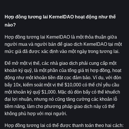
Hợp đồng tương lai KernelDAO hoạt động như thế 
nào?
Hợp đồng tương lai KernelDAO là một thỏa thuận giữa 
người mua và người bán để giao dịch KernelDAO tại một 
mức giá đã được xác định vào một ngày trong tương lai.
Để mở một vị thế, các nhà giao dịch phải cung cấp một 
khoản ký quỹ, là một phần của tổng giá trị hợp đồng, hoạt 
động như một khoản tiền đặt cọc đảm bảo. Ví dụ, với đòn 
bẩy 10x, kiểm soát một vị thế $10,000 có thể chỉ yêu cầu 
một khoản ký quỹ $1,000. Mặc dù đòn bẩy có thể khuếch 
đại lợi nhuận, nhưng nó cũng tăng cường các khoản lỗ 
tiềm năng, làm cho phương pháp giao dịch này có thể 
không phù hợp với mọi người.
Hợp đồng tương lai có thể được thanh toán theo hai cách: