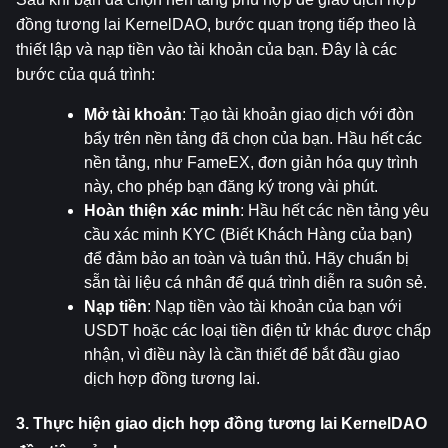
đồng tương lai KernelDAO, bước quan trọng tiếp theo là 
thiết lập và nạp tiền vào tài khoản của bạn. Đây là các 
bước của quá trình:
Mở tài khoản
: Tạo tài khoản giao dịch với đòn 
bẩy trên nền tảng đã chọn của bạn. Hầu hết các 
nền tảng, như FameEX, đơn giản hóa quy trình 
này, cho phép bạn đăng ký trong vài phút.
Hoàn thiện xác minh
: Hầu hết các nền tảng yêu 
cầu xác minh KYC (Biết Khách Hàng của bạn) 
để đảm bảo an toàn và tuân thủ. Hãy chuẩn bị 
sẵn tài liệu cá nhân để quá trình diễn ra suôn sẻ.
Nạp tiền
: Nạp tiền vào tài khoản của bạn với 
USDT hoặc các loại tiền điện tử khác được chấp 
nhận, vì điều này là cần thiết để bắt đầu giao 
dịch hợp đồng tương lai.
3. Thực hiện giao dịch hợp đồng tương lai KernelDAO 