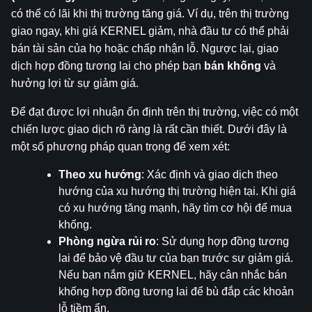
có thể có lãi khi thị trường tăng giá. Ví dụ, trên thị trường 
giao ngay, khi giá KERNEL giảm, nhà đầu tư có thể phải 
bán tài sản của họ hoặc chấp nhận lỗ. Ngược lại, giao 
dịch hợp đồng tương lai cho phép bạn 
bán khống
 và 
hưởng lợi từ sự giảm giá.
Để đạt được lợi nhuận ổn định trên thị trường, việc có một 
chiến lược giao dịch rõ ràng là rất cần thiết. Dưới đây là 
một số phương pháp quan trọng để xem xét:
Theo xu hướng
: Xác định và giao dịch theo 
hướng của xu hướng thị trường hiện tại. Khi giá 
có xu hướng tăng mạnh, hãy tìm cơ hội để mua 
khống.
Phòng ngừa rủi ro
: Sử dụng hợp đồng tương 
lai để bảo vệ đầu tư của bạn trước sự giảm giá. 
Nếu bạn nắm giữ KERNEL, hãy cân nhắc bán 
khống hợp đồng tương lai để bù đắp các khoản 
lỗ tiềm ẩn.