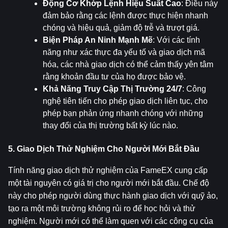
Động Cơ Khớp Lệnh Hiệu Suất Cao
: Điều này 
đảm bảo rằng các lệnh được thực hiện nhanh 
chóng và hiệu quả, giảm độ trễ và trượt giá.
Biện Pháp An Ninh Mạnh Mẽ
: Với các tính 
năng như xác thực đa yếu tố và giao dịch mã 
hóa, các nhà giao dịch có thể cảm thấy yên tâm 
rằng khoản đầu tư của họ được bảo vệ.
Khả Năng Truy Cập Thị Trường 24/7
: Công 
nghệ tiên tiến cho phép giao dịch liên tục, cho 
phép bạn phản ứng nhanh chóng với những 
thay đổi của thị trường bất kỳ lúc nào.
5. Giao Dịch Thử Nghiệm Cho Người Mới Bắt Đầu
Tính năng giao dịch thử nghiệm của FameEX cung cấp 
một tài nguyên có giá trị cho người mới bắt đầu. Chế độ 
này cho phép người dùng thực hành giao dịch với quỹ ảo, 
tạo ra một môi trường không rủi ro để học hỏi và thử 
nghiệm. Người mới có thể làm quen với các công cụ của 