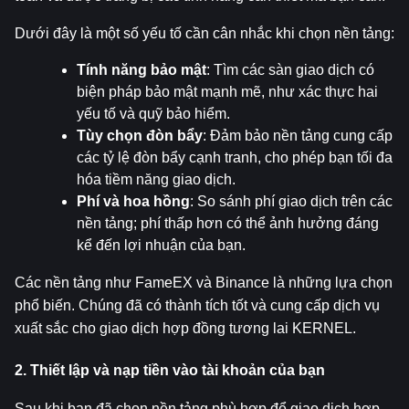
Dưới đây là một số yếu tố cần cân nhắc khi chọn nền tảng:
Tính năng bảo mật
: Tìm các sàn giao dịch có 
biện pháp bảo mật mạnh mẽ, như xác thực hai 
yếu tố và quỹ bảo hiểm.
Tùy chọn đòn bẩy
: Đảm bảo nền tảng cung cấp 
các tỷ lệ đòn bẩy cạnh tranh, cho phép bạn tối đa 
hóa tiềm năng giao dịch.
Phí và hoa hồng
: So sánh phí giao dịch trên các 
nền tảng; phí thấp hơn có thể ảnh hưởng đáng 
kể đến lợi nhuận của bạn.
Các nền tảng như FameEX và Binance là những lựa chọn 
phổ biến. Chúng đã có thành tích tốt và cung cấp dịch vụ 
xuất sắc cho giao dịch hợp đồng tương lai KERNEL.
2. Thiết lập và nạp tiền vào tài khoản của bạn
Sau khi bạn đã chọn nền tảng phù hợp để giao dịch hợp 