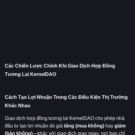
Các Chiến Lược Chính Khi Giao Dịch Hợp Đồng 
Tương Lai KernelDAO
Cách Tạo Lợi Nhuận Trong Các Điều Kiện Thị Trường 
Khác Nhau
Giao dịch hợp đồng tương lai KernelDAO cho phép nhà 
đầu tư tạo lợi nhuận dù giá 
tăng (mua khống)
 hay 
giảm 
(bán khống)
—khác với giao dịch giao ngay, nơi bạn chỉ 