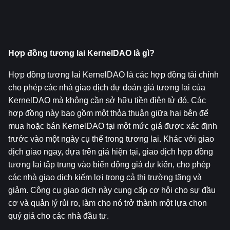
Hợp đồng tương lai KernelDAO là gì?
Hợp đồng tương lai KernelDAO là các hợp đồng tài chính 
cho phép các nhà giao dịch dự đoán giá tương lai của 
KernelDAO mà không cần sở hữu tiền điện tử đó. Các 
hợp đồng này bao gồm một thỏa thuận giữa hai bên để 
mua hoặc bán KernelDAO tại một mức giá được xác định 
trước vào một ngày cụ thể trong tương lai. Khác với giao 
dịch giao ngay, dựa trên giá hiện tại, giao dịch hợp đồng 
tương lai tập trung vào biến động giá dự kiến, cho phép 
các nhà giao dịch kiếm lợi trong cả thị trường tăng và 
giảm. Công cụ giao dịch này cung cấp cơ hội cho sự đầu 
cơ và quản lý rủi ro, làm cho nó trở thành một lựa chọn 
quý giá cho các nhà đầu tư.