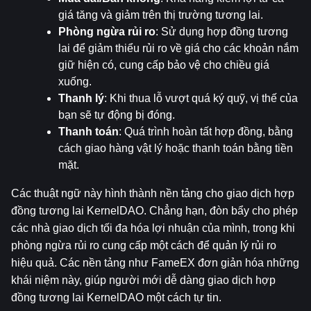
giá tăng và giảm trên thị trường tương lai.
Phòng ngừa rủi ro
: Sử dụng hợp đồng tương 
lai để giảm thiểu rủi ro về giá cho các khoản nắm 
giữ hiện có, cung cấp bảo vệ cho chiều giá 
xuống.
Thanh lý
: Khi thua lỗ vượt quá ký quỹ, vị thế của 
bạn sẽ tự động bị đóng.
Thanh toán
: Quá trình hoàn tất hợp đồng, bằng 
cách giao hàng vật lý hoặc thanh toán bằng tiền 
mặt.
Các thuật ngữ này hình thành nền tảng cho giao dịch hợp 
đồng tương lai KernelDAO. Chẳng hạn, đòn bẩy cho phép 
các nhà giao dịch tối đa hóa lợi nhuận của mình, trong khi 
phòng ngừa rủi ro cung cấp một cách để quản lý rủi ro 
hiệu quả. Các nền tảng như FameEX đơn giản hóa những 
khái niệm này, giúp người mới dễ dàng giao dịch hợp 
đồng tương lai KernelDAO một cách tự tin.