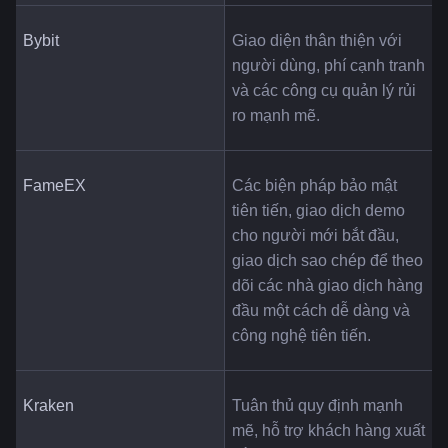
Bybit
Giao diện thân thiện với 
người dùng, phí cạnh tranh 
và các công cụ quản lý rủi 
ro mạnh mẽ.
FameEX
Các biện pháp bảo mật 
tiên tiến, giao dịch demo 
cho người mới bắt đầu, 
giao dịch sao chép để theo 
dõi các nhà giao dịch hàng 
đầu một cách dễ dàng và 
công nghệ tiên tiến.
Kraken
Tuân thủ quy định mạnh 
mẽ, hỗ trợ khách hàng xuất 