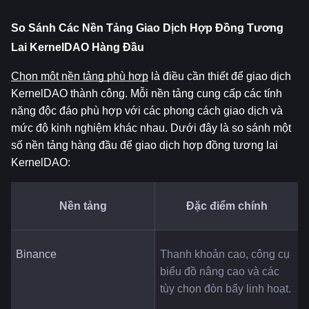
So Sánh Các Nền Tảng Giao Dịch Hợp Đồng Tương 
Lai KernelDAO Hàng Đầu
Chọn một nền tảng phù hợp
 là điều cần thiết để giao dịch 
KernelDAO thành công. Mỗi nền tảng cung cấp các tính 
năng độc đáo phù hợp với các phong cách giao dịch và 
mức độ kinh nghiệm khác nhau. Dưới đây là so sánh một 
số nền tảng hàng đầu để giao dịch hợp đồng tương lai 
KernelDAO:
Nền tảng
Đặc điểm chính
Binance
Thanh khoản cao, công cụ 
biểu đồ nâng cao và các 
tùy chọn đòn bẩy linh hoạt.