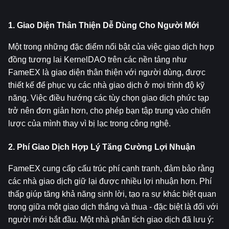
1. Giao Diện Thân Thiện Dễ Dùng Cho Người Mới
Một trong những đặc điểm nổi bật của việc giao dịch hợp 
đồng tương lai KernelDAO trên các nền tảng như 
FameEX là giao diện thân thiện với người dùng, được 
thiết kế để phục vụ các nhà giao dịch ở mọi trình độ kỹ 
năng. Việc điều hướng các tùy chọn giao dịch phức tạp 
trở nên đơn giản hơn, cho phép bạn tập trung vào chiến 
lược của mình thay vì bị lạc trong công nghệ.
2. Phí Giao Dịch Hợp Lý Tăng Cường Lợi Nhuận
FameEX cung cấp cấu trúc phí cạnh tranh, đảm bảo rằng 
các nhà giao dịch giữ lại được nhiều lợi nhuận hơn. Phí 
thấp giúp tăng khả năng sinh lời, tạo ra sự khác biệt quan 
trọng giữa một giao dịch thắng và thua - đặc biệt là đối với 
người mới bắt đầu. Một nhà phân tích giao dịch đã lưu ý: