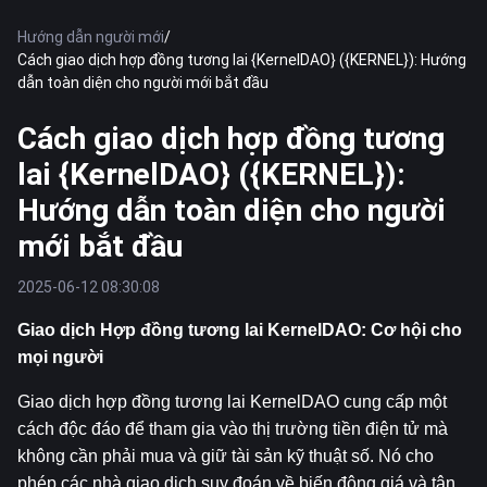
Hướng dẫn người mới
/
Cách giao dịch hợp đồng tương lai {KernelDAO} ({KERNEL}): Hướng
dẫn toàn diện cho người mới bắt đầu
Cách giao dịch hợp đồng tương
lai {KernelDAO} ({KERNEL}):
Hướng dẫn toàn diện cho người
mới bắt đầu
2025-06-12 08:30:08
Giao dịch Hợp đồng tương lai KernelDAO: Cơ hội cho 
mọi người
Giao dịch hợp đồng tương lai KernelDAO cung cấp một 
cách độc đáo để tham gia vào thị trường tiền điện tử mà 
không cần phải mua và giữ tài sản kỹ thuật số. Nó cho 
phép các nhà giao dịch suy đoán về biến động giá và tận 