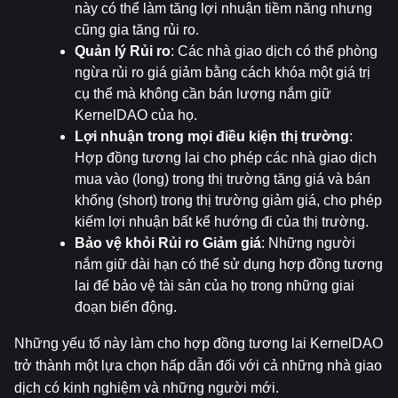
này có thể làm tăng lợi nhuận tiềm năng nhưng 
cũng gia tăng rủi ro.
Quản lý Rủi ro
: Các nhà giao dịch có thể phòng 
ngừa rủi ro giá giảm bằng cách khóa một giá trị 
cụ thể mà không cần bán lượng nắm giữ 
KernelDAO của họ.
Lợi nhuận trong mọi điều kiện thị trường
: 
Hợp đồng tương lai cho phép các nhà giao dịch 
mua vào (long) trong thị trường tăng giá và bán 
khống (short) trong thị trường giảm giá, cho phép 
kiếm lợi nhuận bất kể hướng đi của thị trường.
Bảo vệ khỏi Rủi ro Giảm giá
: Những người 
nắm giữ dài hạn có thể sử dụng hợp đồng tương 
lai để bảo vệ tài sản của họ trong những giai 
đoạn biến động.
Những yếu tố này làm cho hợp đồng tương lai KernelDAO 
trở thành một lựa chọn hấp dẫn đối với cả những nhà giao 
dịch có kinh nghiệm và những người mới.