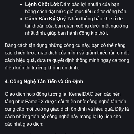
Lệnh Chốt Lời
: Đảm bảo lợi nhuận của bạn 
bằng cách đặt mức giá mục tiêu để tự động bán.
Cảnh Báo Ký Quỹ
: Nhận thông báo khi số dư 
tài khoản của bạn giảm xuống dưới một ngưỡng 
nhất định, giúp bạn hành động kịp thời.
Bằng cách tận dụng những công cụ này, bạn có thể nâng 
cao chiến lược giao dịch của mình và giảm thiểu rủi ro một 
cách hiệu quả, đưa ra quyết định thông minh ngay cả trong 
điều kiện thị trường không ổn định.
4. Công Nghệ Tân Tiến và Ổn Định
Giao dịch hợp đồng tương lai KernelDAO trên các nền 
tảng như FameEX được cải thiện nhờ công nghệ tân tiến 
cung cấp môi trường giao dịch ổn định và hiệu quả. Đây là 
cách những tiến bộ công nghệ này mang lại lợi ích cho 
các nhà giao dịch: