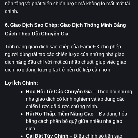
nền tảng và phát triển chiến lược mà không lo mất mát tài 
chính.
6. Giao Dịch Sao Chép: Giao Dịch Thông Minh Bằng 
Cách Theo Dõi Chuyên Gia
Tính năng giao dịch sao chép của FameEX cho phép 
người dùng tái tạo các chiến lược của những nhà giao 
dịch hàng đầu chỉ với một cú nhấp chuột, giúp việc giao 
dịch hợp đồng tương lai trở nên dễ tiếp cận hơn.
Lợi Ích Chính:
Học Hỏi Từ Các Chuyên Gia
 – Theo dõi những 
nhà giao dịch có kinh nghiệm và áp dụng các 
chiến lược đã được chứng minh.
Rủi Ro Thấp, Tiềm Năng Cao
 – Đa dạng hóa 
bằng cách phân bổ quỹ giữa nhiều nhà giao 
dịch.
Cài Đặt Tùy Chỉnh
 – Điều chỉnh số tiền sao 