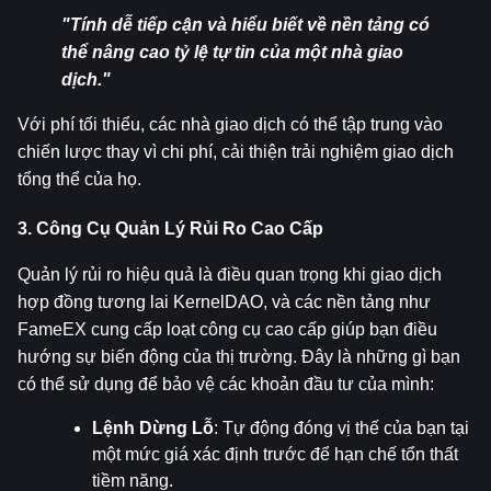
"Tính dễ tiếp cận và hiểu biết về nền tảng có 
thể nâng cao tỷ lệ tự tin của một nhà giao 
dịch."
Với phí tối thiểu, các nhà giao dịch có thể tập trung vào 
chiến lược thay vì chi phí, cải thiện trải nghiệm giao dịch 
tổng thể của họ.
3. Công Cụ Quản Lý Rủi Ro Cao Cấp
Quản lý rủi ro hiệu quả là điều quan trọng khi giao dịch 
hợp đồng tương lai KernelDAO, và các nền tảng như 
FameEX cung cấp loạt công cụ cao cấp giúp bạn điều 
hướng sự biến động của thị trường. Đây là những gì bạn 
có thể sử dụng để bảo vệ các khoản đầu tư của mình:
Lệnh Dừng Lỗ
: Tự động đóng vị thế của bạn tại 
một mức giá xác định trước để hạn chế tổn thất 
tiềm năng.