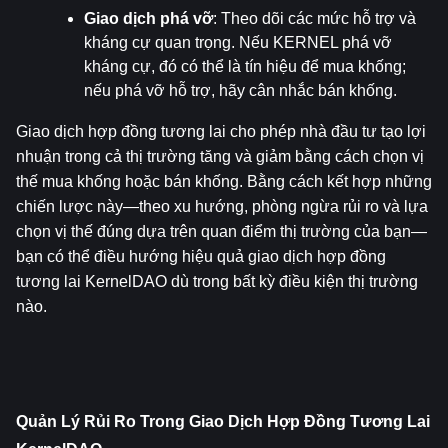
Giao dịch phá vỡ
: Theo dõi các mức hỗ trợ và 
kháng cự quan trọng. Nếu KERNEL phá vỡ 
kháng cự, đó có thể là tín hiệu để mua khống; 
nếu phá vỡ hỗ trợ, hãy cân nhắc bán khống.
Giao dịch hợp đồng tương lai cho phép nhà đầu tư tạo lợi 
nhuận trong cả thị trường tăng và giảm bằng cách chọn vị 
thế mua khống hoặc bán khống. Bằng cách kết hợp những 
chiến lược này—theo xu hướng, phòng ngừa rủi ro và lựa 
chọn vị thế đúng dựa trên quan điểm thị trường của bạn—
bạn có thể điều hướng hiệu quả giao dịch hợp đồng 
tương lai KernelDAO dù trong bất kỳ điều kiện thị trường 
nào.
Quản Lý Rủi Ro Trong Giao Dịch Hợp Đồng Tương Lai 