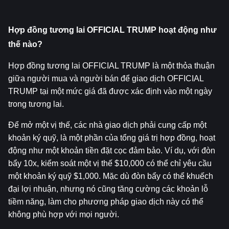
Hợp đồng tương lai OFFICIAL TRUMP hoạt động như 
thế nào?
Hợp đồng tương lai OFFICIAL TRUMP là một thỏa thuận 
giữa người mua và người bán để giao dịch OFFICIAL 
TRUMP tại một mức giá đã được xác định vào một ngày 
trong tương lai.
Để mở một vị thế, các nhà giao dịch phải cung cấp một 
khoản ký quỹ, là một phần của tổng giá trị hợp đồng, hoạt 
động như một khoản tiền đặt cọc đảm bảo. Ví dụ, với đòn 
bẩy 10x, kiểm soát một vị thế $10,000 có thể chỉ yêu cầu 
một khoản ký quỹ $1,000. Mặc dù đòn bẩy có thể khuếch 
đại lợi nhuận, nhưng nó cũng tăng cường các khoản lỗ 
tiềm năng, làm cho phương pháp giao dịch này có thể 
không phù hợp với mọi người.