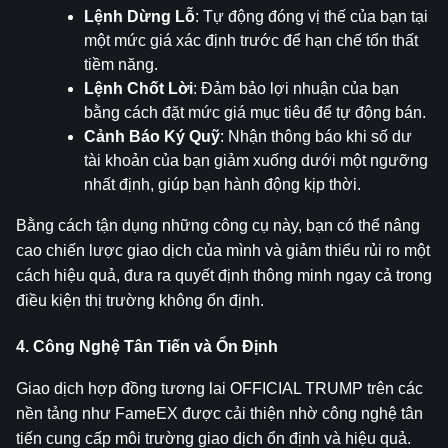
Lệnh Dừng Lỗ
: Tự động đóng vị thế của bạn tại 
một mức giá xác định trước để hạn chế tổn thất 
tiềm năng.
Lệnh Chốt Lời
: Đảm bảo lợi nhuận của bạn 
bằng cách đặt mức giá mục tiêu để tự động bán.
Cảnh Báo Ký Quỹ
: Nhận thông báo khi số dư 
tài khoản của bạn giảm xuống dưới một ngưỡng 
nhất định, giúp bạn hành động kịp thời.
Bằng cách tận dụng những công cụ này, bạn có thể nâng 
cao chiến lược giao dịch của mình và giảm thiểu rủi ro một 
cách hiệu quả, đưa ra quyết định thông minh ngay cả trong 
điều kiện thị trường không ổn định.
4. Công Nghệ Tân Tiến và Ổn Định
Giao dịch hợp đồng tương lai OFFICIAL TRUMP trên các 
nền tảng như FameEX được cải thiện nhờ công nghệ tân 
tiến cung cấp môi trường giao dịch ổn định và hiệu quả. 