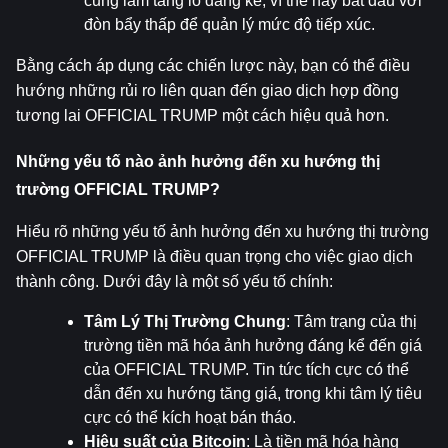
cũng làm tăng lỗ đáng kể, vì thế hãy bắt đầu với 
đòn bẩy thấp để quản lý mức độ tiếp xúc.
Bằng cách áp dụng các chiến lược này, bạn có thể điều 
hướng những rủi ro liên quan đến giao dịch hợp đồng 
tương lai OFFICIAL TRUMP một cách hiệu quả hơn.
Những yếu tố nào ảnh hưởng đến xu hướng thị 
trường OFFICIAL TRUMP?
Hiểu rõ những yếu tố ảnh hưởng đến xu hướng thị trường 
OFFICIAL TRUMP là điều quan trọng cho việc giao dịch 
thành công. Dưới đây là một số yếu tố chính:
Tâm Lý Thị Trường Chung
: Tâm trạng của thị 
trường tiền mã hóa ảnh hưởng đáng kể đến giá 
của OFFICIAL TRUMP. Tin tức tích cực có thể 
dẫn đến xu hướng tăng giá, trong khi tâm lý tiêu 
cực có thể kích hoạt bán tháo.
Hiệu suất của Bitcoin
: Là tiền mã hóa hàng 