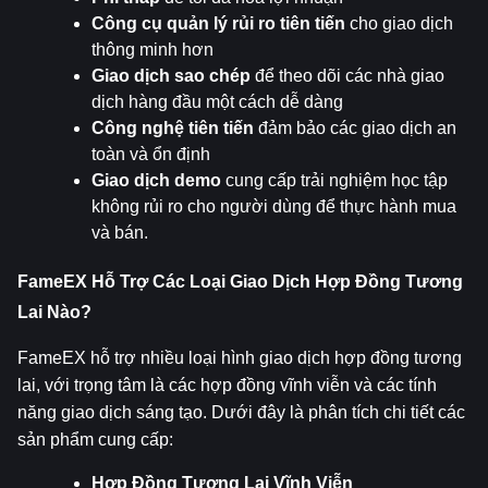
Công cụ quản lý rủi ro tiên tiến
 cho giao dịch 
thông minh hơn
Giao dịch sao chép
 để theo dõi các nhà giao 
dịch hàng đầu một cách dễ dàng
Công nghệ tiên tiến
 đảm bảo các giao dịch an 
toàn và ổn định
Giao dịch demo
 cung cấp trải nghiệm học tập 
không rủi ro cho người dùng để thực hành mua 
và bán.
FameEX Hỗ Trợ Các Loại Giao Dịch Hợp Đồng Tương 
Lai Nào?
FameEX hỗ trợ nhiều loại hình giao dịch hợp đồng tương 
lai, với trọng tâm là các hợp đồng vĩnh viễn và các tính 
năng giao dịch sáng tạo. Dưới đây là phân tích chi tiết các 
sản phẩm cung cấp:
Hợp Đồng Tương Lai Vĩnh Viễn