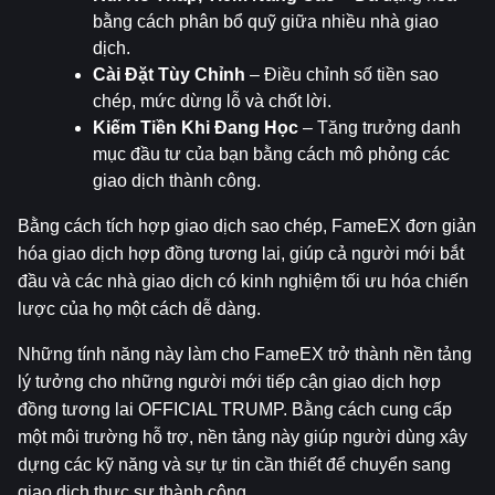
bằng cách phân bổ quỹ giữa nhiều nhà giao 
dịch.
Cài Đặt Tùy Chỉnh
 – Điều chỉnh số tiền sao 
chép, mức dừng lỗ và chốt lời.
Kiếm Tiền Khi Đang Học
 – Tăng trưởng danh 
mục đầu tư của bạn bằng cách mô phỏng các 
giao dịch thành công.
Bằng cách tích hợp giao dịch sao chép, FameEX đơn giản 
hóa giao dịch hợp đồng tương lai, giúp cả người mới bắt 
đầu và các nhà giao dịch có kinh nghiệm tối ưu hóa chiến 
lược của họ một cách dễ dàng.
Những tính năng này làm cho FameEX trở thành nền tảng 
lý tưởng cho những người mới tiếp cận giao dịch hợp 
đồng tương lai OFFICIAL TRUMP. Bằng cách cung cấp 
một môi trường hỗ trợ, nền tảng này giúp người dùng xây 
dựng các kỹ năng và sự tự tin cần thiết để chuyển sang 
giao dịch thực sự thành công.