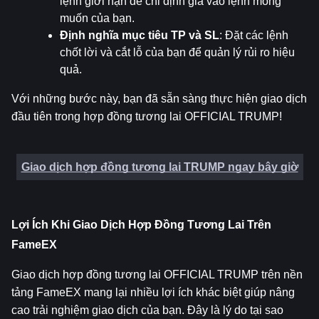
lệnh giới hạn để chỉ định giá vào lệnh mong 
muốn của bạn.
Định nghĩa mục tiêu TP và SL
: Đặt các lệnh 
chốt lời và cắt lỗ của bạn để quản lý rủi ro hiệu 
quả.
Với những bước này, bạn đã sẵn sàng thực hiện giao dịch 
đầu tiên trong hợp đồng tương lai OFFICIAL TRUMP!
Giao dịch hợp đồng tương lai TRUMP ngay bây giờ
Lợi Ích Khi Giao Dịch Hợp Đồng Tương Lai Trên 
FameEX
Giao dịch hợp đồng tương lai OFFICIAL TRUMP trên nền 
tảng FameEX mang lại nhiều lợi ích khác biệt giúp nâng 
cao trải nghiệm giao dịch của bạn. Đây là lý do tại sao 