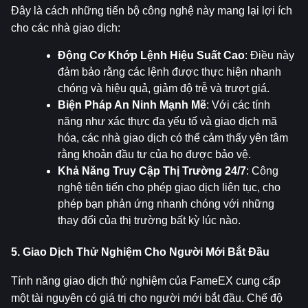
Đây là cách những tiến bộ công nghệ này mang lại lợi ích 
cho các nhà giao dịch:
Động Cơ Khớp Lệnh Hiệu Suất Cao
: Điều này 
đảm bảo rằng các lệnh được thực hiện nhanh 
chóng và hiệu quả, giảm độ trễ và trượt giá.
Biện Pháp An Ninh Mạnh Mẽ
: Với các tính 
năng như xác thực đa yếu tố và giao dịch mã 
hóa, các nhà giao dịch có thể cảm thấy yên tâm 
rằng khoản đầu tư của họ được bảo vệ.
Khả Năng Truy Cập Thị Trường 24/7
: Công 
nghệ tiên tiến cho phép giao dịch liên tục, cho 
phép bạn phản ứng nhanh chóng với những 
thay đổi của thị trường bất kỳ lúc nào.
5. Giao Dịch Thử Nghiệm Cho Người Mới Bắt Đầu
Tính năng giao dịch thử nghiệm của FameEX cung cấp 
một tài nguyên có giá trị cho người mới bắt đầu. Chế độ 