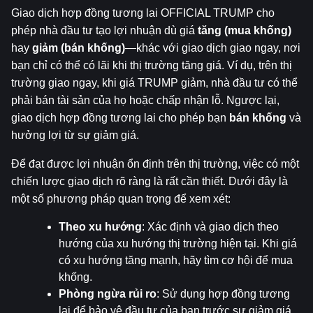
Giao dịch hợp đồng tương lai OFFICIAL TRUMP cho 
phép nhà đầu tư tạo lợi nhuận dù giá 
tăng (mua khống)
hay 
giảm (bán khống)
—khác với giao dịch giao ngay, nơi 
bạn chỉ có thể có lãi khi thị trường tăng giá. Ví dụ, trên thị 
trường giao ngay, khi giá TRUMP giảm, nhà đầu tư có thể 
phải bán tài sản của họ hoặc chấp nhận lỗ. Ngược lại, 
giao dịch hợp đồng tương lai cho phép bạn 
bán khống
 và 
hưởng lợi từ sự giảm giá.
Để đạt được lợi nhuận ổn định trên thị trường, việc có một 
chiến lược giao dịch rõ ràng là rất cần thiết. Dưới đây là 
một số phương pháp quan trọng để xem xét:
Theo xu hướng
: Xác định và giao dịch theo 
hướng của xu hướng thị trường hiện tại. Khi giá 
có xu hướng tăng mạnh, hãy tìm cơ hội để mua 
khống.
Phòng ngừa rủi ro
: Sử dụng hợp đồng tương 
lai để bảo vệ đầu tư của bạn trước sự giảm giá. 