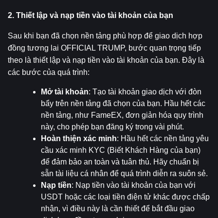
2. Thiết lập và nạp tiền vào tài khoản của bạn
Sau khi bạn đã chọn nền tảng phù hợp để giao dịch hợp 
đồng tương lai OFFICIAL TRUMP, bước quan trọng tiếp 
theo là thiết lập và nạp tiền vào tài khoản của bạn. Đây là 
các bước của quá trình:
Mở tài khoản
: Tạo tài khoản giao dịch với đòn 
bẩy trên nền tảng đã chọn của bạn. Hầu hết các 
nền tảng, như FameEX, đơn giản hóa quy trình 
này, cho phép bạn đăng ký trong vài phút.
Hoàn thiện xác minh
: Hầu hết các nền tảng yêu 
cầu xác minh KYC (Biết Khách Hàng của bạn) 
để đảm bảo an toàn và tuân thủ. Hãy chuẩn bị 
sẵn tài liệu cá nhân để quá trình diễn ra suôn sẻ.
Nạp tiền
: Nạp tiền vào tài khoản của bạn với 
USDT hoặc các loại tiền điện tử khác được chấp 
nhận, vì điều này là cần thiết để bắt đầu giao 