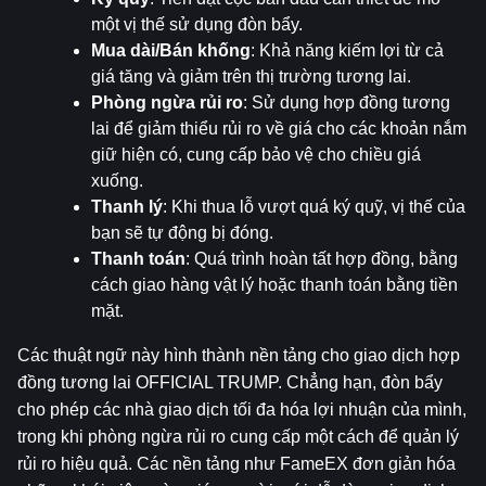
một vị thế sử dụng đòn bẩy.
Mua dài/Bán khống
: Khả năng kiếm lợi từ cả 
giá tăng và giảm trên thị trường tương lai.
Phòng ngừa rủi ro
: Sử dụng hợp đồng tương 
lai để giảm thiểu rủi ro về giá cho các khoản nắm 
giữ hiện có, cung cấp bảo vệ cho chiều giá 
xuống.
Thanh lý
: Khi thua lỗ vượt quá ký quỹ, vị thế của 
bạn sẽ tự động bị đóng.
Thanh toán
: Quá trình hoàn tất hợp đồng, bằng 
cách giao hàng vật lý hoặc thanh toán bằng tiền 
mặt.
Các thuật ngữ này hình thành nền tảng cho giao dịch hợp 
đồng tương lai OFFICIAL TRUMP. Chẳng hạn, đòn bẩy 
cho phép các nhà giao dịch tối đa hóa lợi nhuận của mình, 
trong khi phòng ngừa rủi ro cung cấp một cách để quản lý 
rủi ro hiệu quả. Các nền tảng như FameEX đơn giản hóa 