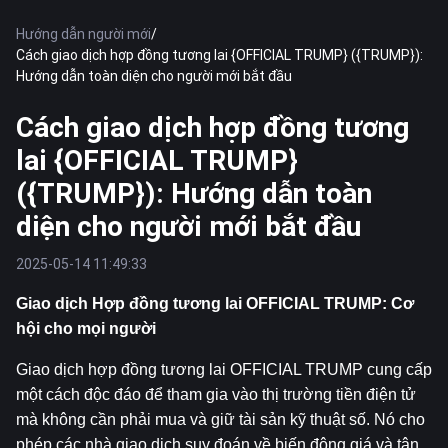
Hướng dẫn người mới
/
Cách giao dịch hợp đồng tương lai {OFFICIAL TRUMP} ({TRUMP}):
Hướng dẫn toàn diện cho người mới bắt đầu
Cách giao dịch hợp đồng tương
lai {OFFICIAL TRUMP}
({TRUMP}): Hướng dẫn toàn
diện cho người mới bắt đầu
2025-05-14 11:49:33
Giao dịch Hợp đồng tương lai OFFICIAL TRUMP: Cơ 
hội cho mọi người
Giao dịch hợp đồng tương lai OFFICIAL TRUMP cung cấp 
một cách độc đáo để tham gia vào thị trường tiền điện tử 
mà không cần phải mua và giữ tài sản kỹ thuật số. Nó cho 
phép các nhà giao dịch suy đoán về biến động giá và tận 