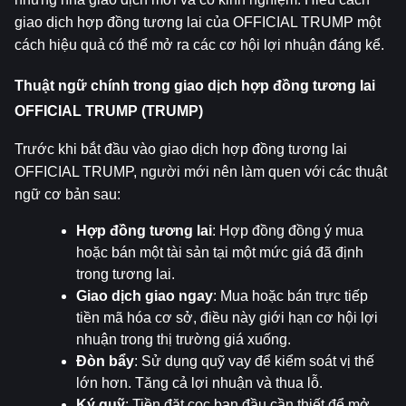
giao dịch hợp đồng tương lai của OFFICIAL TRUMP một 
cách hiệu quả có thể mở ra các cơ hội lợi nhuận đáng kể.
Thuật ngữ chính trong giao dịch hợp đồng tương lai 
OFFICIAL TRUMP (TRUMP)
Trước khi bắt đầu vào giao dịch hợp đồng tương lai 
OFFICIAL TRUMP, người mới nên làm quen với các thuật 
ngữ cơ bản sau:
Hợp đồng tương lai
: Hợp đồng đồng ý mua 
hoặc bán một tài sản tại một mức giá đã định 
trong tương lai.
Giao dịch giao ngay
: Mua hoặc bán trực tiếp 
tiền mã hóa cơ sở, điều này giới hạn cơ hội lợi 
nhuận trong thị trường giá xuống.
Đòn bẩy
: Sử dụng quỹ vay để kiểm soát vị thế 
lớn hơn. Tăng cả lợi nhuận và thua lỗ.
Ký quỹ
: Tiền đặt cọc ban đầu cần thiết để mở 