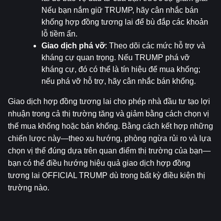
Nếu bạn nắm giữ TRUMP, hãy cân nhắc bán 
khống hợp đồng tương lai để bù đắp các khoản 
lỗ tiềm ẩn.
Giao dịch phá vỡ
: Theo dõi các mức hỗ trợ và 
kháng cự quan trọng. Nếu TRUMP phá vỡ 
kháng cự, đó có thể là tín hiệu để mua khống; 
nếu phá vỡ hỗ trợ, hãy cân nhắc bán khống.
Giao dịch hợp đồng tương lai cho phép nhà đầu tư tạo lợi 
nhuận trong cả thị trường tăng và giảm bằng cách chọn vị 
thế mua khống hoặc bán khống. Bằng cách kết hợp những 
chiến lược này—theo xu hướng, phòng ngừa rủi ro và lựa 
chọn vị thế đúng dựa trên quan điểm thị trường của bạn—
bạn có thể điều hướng hiệu quả giao dịch hợp đồng 
tương lai OFFICIAL TRUMP dù trong bất kỳ điều kiện thị 
trường nào.