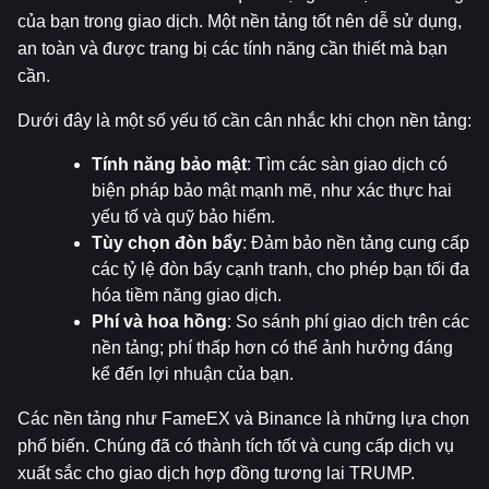
của bạn trong giao dịch. Một nền tảng tốt nên dễ sử dụng, 
an toàn và được trang bị các tính năng cần thiết mà bạn 
cần.
Dưới đây là một số yếu tố cần cân nhắc khi chọn nền tảng:
Tính năng bảo mật
: Tìm các sàn giao dịch có 
biện pháp bảo mật mạnh mẽ, như xác thực hai 
yếu tố và quỹ bảo hiểm.
Tùy chọn đòn bẩy
: Đảm bảo nền tảng cung cấp 
các tỷ lệ đòn bẩy cạnh tranh, cho phép bạn tối đa 
hóa tiềm năng giao dịch.
Phí và hoa hồng
: So sánh phí giao dịch trên các 
nền tảng; phí thấp hơn có thể ảnh hưởng đáng 
kể đến lợi nhuận của bạn.
Các nền tảng như FameEX và Binance là những lựa chọn 
phổ biến. Chúng đã có thành tích tốt và cung cấp dịch vụ 
xuất sắc cho giao dịch hợp đồng tương lai TRUMP.