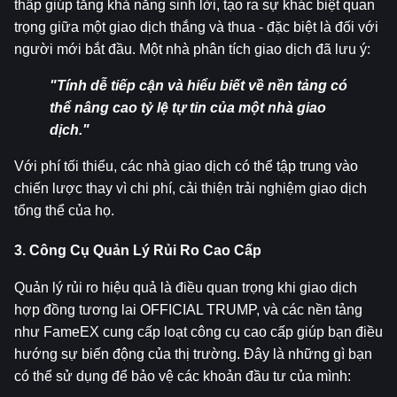
thấp giúp tăng khả năng sinh lời, tạo ra sự khác biệt quan 
trọng giữa một giao dịch thắng và thua - đặc biệt là đối với 
người mới bắt đầu. Một nhà phân tích giao dịch đã lưu ý:
"Tính dễ tiếp cận và hiểu biết về nền tảng có 
thể nâng cao tỷ lệ tự tin của một nhà giao 
dịch."
Với phí tối thiểu, các nhà giao dịch có thể tập trung vào 
chiến lược thay vì chi phí, cải thiện trải nghiệm giao dịch 
tổng thể của họ.
3. Công Cụ Quản Lý Rủi Ro Cao Cấp
Quản lý rủi ro hiệu quả là điều quan trọng khi giao dịch 
hợp đồng tương lai OFFICIAL TRUMP, và các nền tảng 
như FameEX cung cấp loạt công cụ cao cấp giúp bạn điều 
hướng sự biến động của thị trường. Đây là những gì bạn 
có thể sử dụng để bảo vệ các khoản đầu tư của mình: