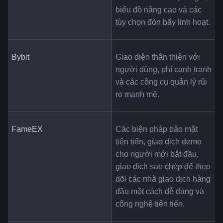
biểu đồ nâng cao và các 
tùy chọn đòn bẩy linh hoạt.
Bybit
Giao diện thân thiện với 
người dùng, phí cạnh tranh 
và các công cụ quản lý rủi 
ro mạnh mẽ.
FameEX
Các biện pháp bảo mật 
tiên tiến, giao dịch demo 
cho người mới bắt đầu, 
giao dịch sao chép để theo 
dõi các nhà giao dịch hàng 
đầu một cách dễ dàng và 
công nghệ tiên tiến.