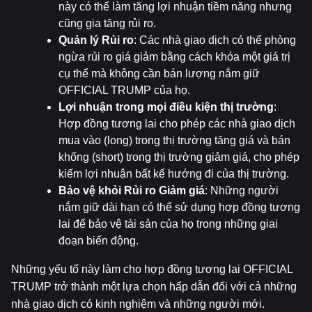
này có thể làm tăng lợi nhuận tiềm năng nhưng 
cũng gia tăng rủi ro.
Quản lý Rủi ro
: Các nhà giao dịch có thể phòng 
ngừa rủi ro giá giảm bằng cách khóa một giá trị 
cụ thể mà không cần bán lượng nắm giữ 
OFFICIAL TRUMP của họ.
Lợi nhuận trong mọi điều kiện thị trường
: 
Hợp đồng tương lai cho phép các nhà giao dịch 
mua vào (long) trong thị trường tăng giá và bán 
khống (short) trong thị trường giảm giá, cho phép 
kiếm lợi nhuận bất kể hướng đi của thị trường.
Bảo vệ khỏi Rủi ro Giảm giá
: Những người 
nắm giữ dài hạn có thể sử dụng hợp đồng tương 
lai để bảo vệ tài sản của họ trong những giai 
đoạn biến động.
Những yếu tố này làm cho hợp đồng tương lai OFFICIAL 
TRUMP trở thành một lựa chọn hấp dẫn đối với cả những 
nhà giao dịch có kinh nghiệm và những người mới.