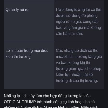
Quản lý rủi ro
Hợp đồng tương lai có thể 
được sử dụng để phòng 
ngừa rủi ro giá, cung cấp 
bảo vệ giảm giá mà không 
cần bán tài sản.
Lợi nhuận trong mọi điều 
Các nhà giao dịch có thể 
kiện thị trường
mua khi thị trường tăng giá 
và bán khống khi thị 
trường giảm giá, cho phép 
kiếm lợi nhuận bất kể 
hướng đi của thị trường.
Những lợi ích này làm cho hợp đồng tương lai của 
OFFICIAL TRUMP trở thành công cụ linh hoạt cho cả 
những nhà giao dịch mới và có kinh nghiệm. Hiểu cách 