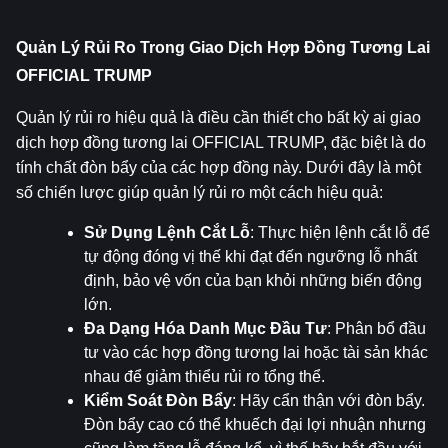
Quản Lý Rủi Ro Trong Giao Dịch Hợp Đồng Tương Lai 
OFFICIAL TRUMP
Quản lý rủi ro hiệu quả là điều cần thiết cho bất kỳ ai giao 
dịch hợp đồng tương lai OFFICIAL TRUMP, đặc biệt là do 
tính chất đòn bẩy của các hợp đồng này. Dưới đây là một 
số chiến lược giúp quản lý rủi ro một cách hiệu quả:
Sử Dụng Lệnh Cắt Lỗ
: Thực hiện lệnh cắt lỗ để 
tự động đóng vị thế khi đạt đến ngưỡng lỗ nhất 
định, bảo vệ vốn của bạn khỏi những biến động 
lớn.
Đa Dạng Hóa Danh Mục Đầu Tư
: Phân bổ đầu 
tư vào các hợp đồng tương lai hoặc tài sản khác 
nhau để giảm thiểu rủi ro tổng thể.
Kiểm Soát Đòn Bẩy
: Hãy cẩn thận với đòn bẩy. 
Đòn bẩy cao có thể khuếch đại lợi nhuận nhưng 