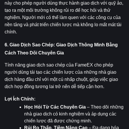
này cho phép người dùng thực hành giao dịch với quỹ ảo, 
tạo ra một môi trường không rủi ro để học hỏi và thử 
nghiệm. Người mới có thể làm quen với các công cụ của 
nền tảng và phát triển chiến lược mà không lo mất mát tài 
chính.
6. Giao Dịch Sao Chép: Giao Dịch Thông Minh Bằng 
Cách Theo Dõi Chuyên Gia
Tính năng giao dịch sao chép của FameEX cho phép 
người dùng tái tạo các chiến lược của những nhà giao 
dịch hàng đầu chỉ với một cú nhấp chuột, giúp việc giao 
dịch hợp đồng tương lai trở nên dễ tiếp cận hơn.
Lợi Ích Chính:
Học Hỏi Từ Các Chuyên Gia
 – Theo dõi những 
nhà giao dịch có kinh nghiệm và áp dụng các 
chiến lược đã được chứng minh.
Rủi Ro Thấp, Tiềm Năng Cao
 – Đa dạng hóa 