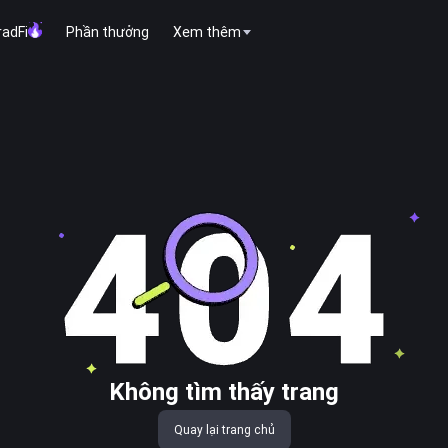
radFi
Phần thưởng
Xem thêm
Không tìm thấy trang
Quay lại trang chủ