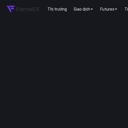
Thị trường
Giao dịch
Futures
T