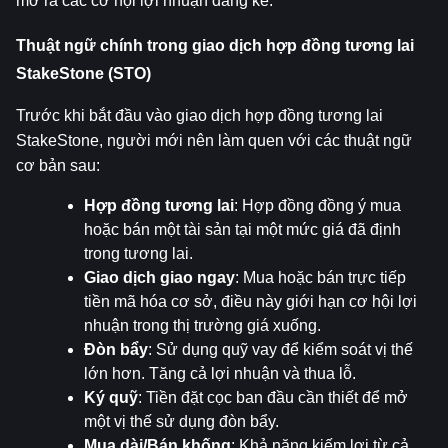
mở ra các cơ hội lợi nhuận đáng kể.
Thuật ngữ chính trong giao dịch hợp đồng tương lai 
StakeStone (STO)
Trước khi bắt đầu vào giao dịch hợp đồng tương lai 
StakeStone, người mới nên làm quen với các thuật ngữ 
cơ bản sau:
Hợp đồng tương lai
: Hợp đồng đồng ý mua 
hoặc bán một tài sản tại một mức giá đã định 
trong tương lai.
Giao dịch giao ngay
: Mua hoặc bán trực tiếp 
tiền mã hóa cơ sở, điều này giới hạn cơ hội lợi 
nhuận trong thị trường giá xuống.
Đòn bẩy
: Sử dụng quỹ vay để kiểm soát vị thế 
lớn hơn. Tăng cả lợi nhuận và thua lỗ.
Ký quỹ
: Tiền đặt cọc ban đầu cần thiết để mở 
một vị thế sử dụng đòn bẩy.
Mua dài/Bán khống
: Khả năng kiếm lợi từ cả 