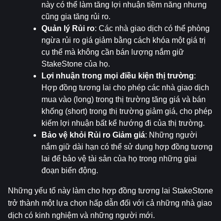
này có thể làm tăng lợi nhuận tiềm năng nhưng 
cũng gia tăng rủi ro.
Quản lý Rủi ro
: Các nhà giao dịch có thể phòng 
ngừa rủi ro giá giảm bằng cách khóa một giá trị 
cụ thể mà không cần bán lượng nắm giữ 
StakeStone của họ.
Lợi nhuận trong mọi điều kiện thị trường
: 
Hợp đồng tương lai cho phép các nhà giao dịch 
mua vào (long) trong thị trường tăng giá và bán 
khống (short) trong thị trường giảm giá, cho phép 
kiếm lợi nhuận bất kể hướng đi của thị trường.
Bảo vệ khỏi Rủi ro Giảm giá
: Những người 
nắm giữ dài hạn có thể sử dụng hợp đồng tương 
lai để bảo vệ tài sản của họ trong những giai 
đoạn biến động.
Những yếu tố này làm cho hợp đồng tương lai StakeStone 
trở thành một lựa chọn hấp dẫn đối với cả những nhà giao 
dịch có kinh nghiệm và những người mới.