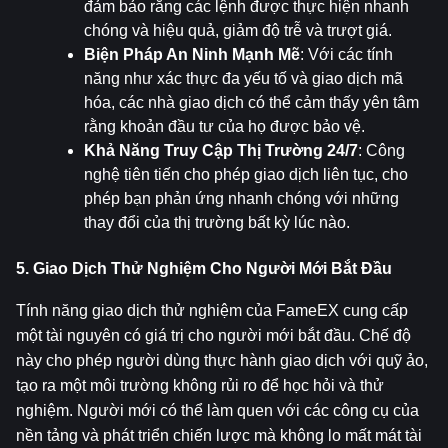
đảm bảo rằng các lệnh được thực hiện nhanh 
chóng và hiệu quả, giảm độ trễ và trượt giá.
Biện Pháp An Ninh Mạnh Mẽ
: Với các tính 
năng như xác thực đa yếu tố và giao dịch mã 
hóa, các nhà giao dịch có thể cảm thấy yên tâm 
rằng khoản đầu tư của họ được bảo vệ.
Khả Năng Truy Cập Thị Trường 24/7
: Công 
nghệ tiên tiến cho phép giao dịch liên tục, cho 
phép bạn phản ứng nhanh chóng với những 
thay đổi của thị trường bất kỳ lúc nào.
5. Giao Dịch Thử Nghiệm Cho Người Mới Bắt Đầu
Tính năng giao dịch thử nghiệm của FameEX cung cấp 
một tài nguyên có giá trị cho người mới bắt đầu. Chế độ 
này cho phép người dùng thực hành giao dịch với quỹ ảo, 
tạo ra một môi trường không rủi ro để học hỏi và thử 
nghiệm. Người mới có thể làm quen với các công cụ của 
nền tảng và phát triển chiến lược mà không lo mất mát tài 