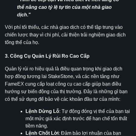
thể nâng cao tỷ lệ tự tin của một nhà giao 
dịch."
Với phí tối thiểu, các nhà giao dịch có thể tập trung vào 
chiến lược thay vì chi phí, cải thiện trải nghiệm giao dịch 
tổng thể của họ.
3. Công Cụ Quản Lý Rủi Ro Cao Cấp
Quản lý rủi ro hiệu quả là điều quan trọng khi giao dịch 
hợp đồng tương lai StakeStone, và các nền tảng như 
FameEX cung cấp loạt công cụ cao cấp giúp bạn điều 
hướng sự biến động của thị trường. Đây là những gì bạn 
có thể sử dụng để bảo vệ các khoản đầu tư của mình:
Lệnh Dừng Lỗ
: Tự động đóng vị thế của bạn tại 
một mức giá xác định trước để hạn chế tổn thất 
tiềm năng.
Lệnh Chốt Lời
: Đảm bảo lợi nhuận của bạn 