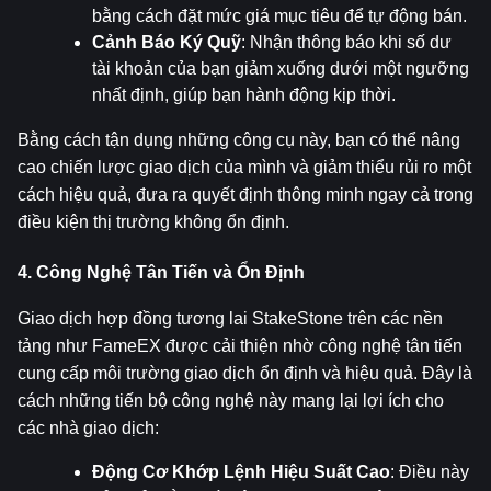
bằng cách đặt mức giá mục tiêu để tự động bán.
Cảnh Báo Ký Quỹ
: Nhận thông báo khi số dư 
tài khoản của bạn giảm xuống dưới một ngưỡng 
nhất định, giúp bạn hành động kịp thời.
Bằng cách tận dụng những công cụ này, bạn có thể nâng 
cao chiến lược giao dịch của mình và giảm thiểu rủi ro một 
cách hiệu quả, đưa ra quyết định thông minh ngay cả trong 
điều kiện thị trường không ổn định.
4. Công Nghệ Tân Tiến và Ổn Định
Giao dịch hợp đồng tương lai StakeStone trên các nền 
tảng như FameEX được cải thiện nhờ công nghệ tân tiến 
cung cấp môi trường giao dịch ổn định và hiệu quả. Đây là 
cách những tiến bộ công nghệ này mang lại lợi ích cho 
các nhà giao dịch:
Động Cơ Khớp Lệnh Hiệu Suất Cao
: Điều này 