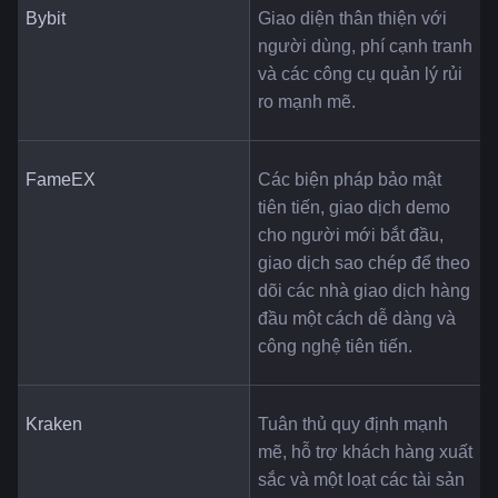
Bybit
Giao diện thân thiện với 
người dùng, phí cạnh tranh 
và các công cụ quản lý rủi 
ro mạnh mẽ.
FameEX
Các biện pháp bảo mật 
tiên tiến, giao dịch demo 
cho người mới bắt đầu, 
giao dịch sao chép để theo 
dõi các nhà giao dịch hàng 
đầu một cách dễ dàng và 
công nghệ tiên tiến.
Kraken
Tuân thủ quy định mạnh 
mẽ, hỗ trợ khách hàng xuất 
sắc và một loạt các tài sản 