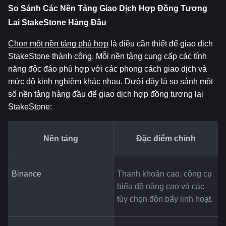
So Sánh Các Nền Tảng Giao Dịch Hợp Đồng Tương 
Lai StakeStone Hàng Đầu
Chọn một nền tảng phù hợp
 là điều cần thiết để giao dịch 
StakeStone thành công. Mỗi nền tảng cung cấp các tính 
năng độc đáo phù hợp với các phong cách giao dịch và 
mức độ kinh nghiệm khác nhau. Dưới đây là so sánh một 
số nền tảng hàng đầu để giao dịch hợp đồng tương lai 
StakeStone:
Nền tảng
Đặc điểm chính
Binance
Thanh khoản cao, công cụ 
biểu đồ nâng cao và các 
tùy chọn đòn bẩy linh hoạt.