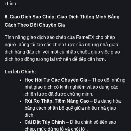
chính.
6. Giao Dịch Sao Chép: Giao Dịch Thông Minh Bằng 
Cách Theo Dõi Chuyên Gia
Tính năng giao dịch sao chép của FameEX cho phép 
người dùng tái tạo các chiến lược của những nhà giao 
dịch hàng đầu chỉ với một cú nhấp chuột, giúp việc giao 
dịch hợp đồng tương lai trở nên dễ tiếp cận hơn.
Lợi Ích Chính:
Học Hỏi Từ Các Chuyên Gia
 – Theo dõi những 
nhà giao dịch có kinh nghiệm và áp dụng các 
chiến lược đã được chứng minh.
Rủi Ro Thấp, Tiềm Năng Cao
 – Đa dạng hóa 
bằng cách phân bổ quỹ giữa nhiều nhà giao 
dịch.
Cài Đặt Tùy Chỉnh
 – Điều chỉnh số tiền sao 
chép, mức dừng lỗ và chốt lời.