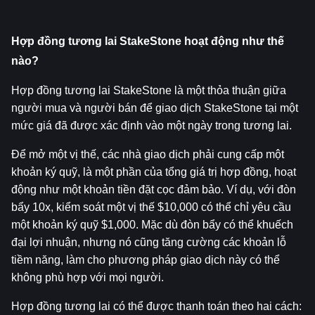
Hợp đồng tương lai StakeStone hoạt động như thế 
nào?
Hợp đồng tương lai StakeStone là một thỏa thuận giữa 
người mua và người bán để giao dịch StakeStone tại một 
mức giá đã được xác định vào một ngày trong tương lai.
Để mở một vị thế, các nhà giao dịch phải cung cấp một 
khoản ký quỹ, là một phần của tổng giá trị hợp đồng, hoạt 
động như một khoản tiền đặt cọc đảm bảo. Ví dụ, với đòn 
bẩy 10x, kiểm soát một vị thế $10,000 có thể chỉ yêu cầu 
một khoản ký quỹ $1,000. Mặc dù đòn bẩy có thể khuếch 
đại lợi nhuận, nhưng nó cũng tăng cường các khoản lỗ 
tiềm năng, làm cho phương pháp giao dịch này có thể 
không phù hợp với mọi người.
Hợp đồng tương lai có thể được thanh toán theo hai cách: