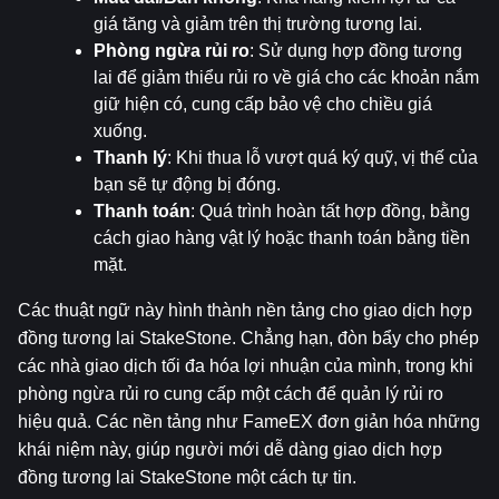
giá tăng và giảm trên thị trường tương lai.
Phòng ngừa rủi ro
: Sử dụng hợp đồng tương 
lai để giảm thiểu rủi ro về giá cho các khoản nắm 
giữ hiện có, cung cấp bảo vệ cho chiều giá 
xuống.
Thanh lý
: Khi thua lỗ vượt quá ký quỹ, vị thế của 
bạn sẽ tự động bị đóng.
Thanh toán
: Quá trình hoàn tất hợp đồng, bằng 
cách giao hàng vật lý hoặc thanh toán bằng tiền 
mặt.
Các thuật ngữ này hình thành nền tảng cho giao dịch hợp 
đồng tương lai StakeStone. Chẳng hạn, đòn bẩy cho phép 
các nhà giao dịch tối đa hóa lợi nhuận của mình, trong khi 
phòng ngừa rủi ro cung cấp một cách để quản lý rủi ro 
hiệu quả. Các nền tảng như FameEX đơn giản hóa những 
khái niệm này, giúp người mới dễ dàng giao dịch hợp 
đồng tương lai StakeStone một cách tự tin.