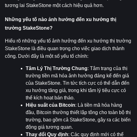
tương lai StakeStone một cách hiệu quả hơn.
Những yếu tố nào ảnh hưởng đến xu hướng thị 
trường StakeStone?
Hiểu rõ những yếu tố ảnh hưởng đến xu hướng thị trường 
StakeStone là điều quan trọng cho việc giao dịch thành 
công. Dưới đây là một số yếu tố chính:
Tâm Lý Thị Trường Chung
: Tâm trạng của thị 
trường tiền mã hóa ảnh hưởng đáng kể đến giá 
của StakeStone. Tin tức tích cực có thể dẫn đến 
xu hướng tăng giá, trong khi tâm lý tiêu cực có 
thể kích hoạt bán tháo.
Hiệu suất của Bitcoin
: Là tiền mã hóa hàng 
đầu, Bitcoin thường thiết lập tông cho toàn bộ thị 
trường, bao gồm cả StakeStone, gây ra các biến 
động giá tương quan.
Thay đổi Quy định
: Các quy định mới có thể 