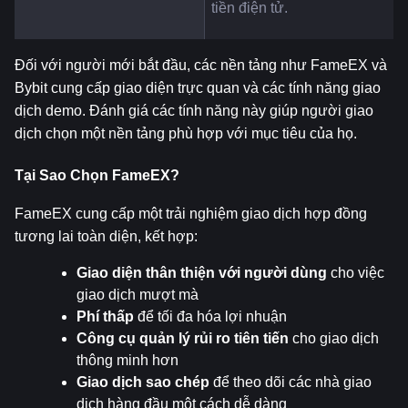
tiền điện tử.
Đối với người mới bắt đầu, các nền tảng như FameEX và 
Bybit cung cấp giao diện trực quan và các tính năng giao 
dịch demo. Đánh giá các tính năng này giúp người giao 
dịch chọn một nền tảng phù hợp với mục tiêu của họ.
Tại Sao Chọn FameEX?
FameEX cung cấp một trải nghiệm giao dịch hợp đồng 
tương lai toàn diện, kết hợp:
Giao diện thân thiện với người dùng
 cho việc 
giao dịch mượt mà
Phí thấp
 để tối đa hóa lợi nhuận
Công cụ quản lý rủi ro tiên tiến
 cho giao dịch 
thông minh hơn
Giao dịch sao chép
 để theo dõi các nhà giao 
dịch hàng đầu một cách dễ dàng