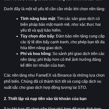
Dưới đây là một số yếu tố cần cân nhắc khi chọn nền tảng:
Tính năng bảo mật
: Tìm các sàn giao dịch có 
biện pháp bảo mật mạnh mẽ, như xác thực hai 
yếu tố và quỹ bảo hiểm.
Tùy chọn đòn bẩy
: Đảm bảo nền tảng cung cấp 
các tỷ lệ đòn bẩy cạnh tranh, cho phép bạn tối đa 
hóa tiềm năng giao dịch.
Phí và hoa hồng
: So sánh phí giao dịch trên các 
nền tảng; phí thấp hơn có thể ảnh hưởng đáng 
kể đến lợi nhuận của bạn.
Các nền tảng như FameEX và Binance là những lựa chọn 
phổ biến. Chúng đã có thành tích tốt và cung cấp dịch vụ 
xuất sắc cho giao dịch hợp đồng tương lai STO.
2. Thiết lập và nạp tiền vào tài khoản của bạn
Sau khi bạn đã chọn nền tảng phù hợp để giao dịch hợp 