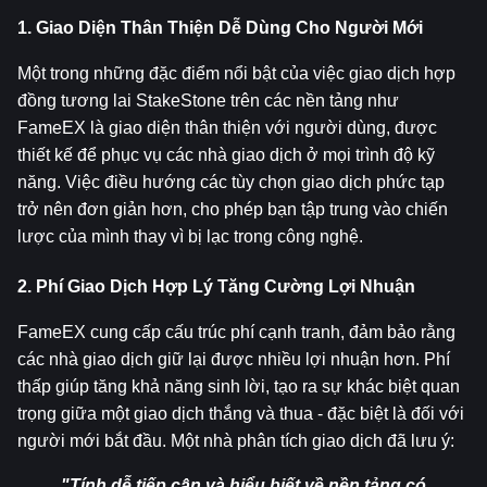
1. Giao Diện Thân Thiện Dễ Dùng Cho Người Mới
Một trong những đặc điểm nổi bật của việc giao dịch hợp 
đồng tương lai StakeStone trên các nền tảng như 
FameEX là giao diện thân thiện với người dùng, được 
thiết kế để phục vụ các nhà giao dịch ở mọi trình độ kỹ 
năng. Việc điều hướng các tùy chọn giao dịch phức tạp 
trở nên đơn giản hơn, cho phép bạn tập trung vào chiến 
lược của mình thay vì bị lạc trong công nghệ.
2. Phí Giao Dịch Hợp Lý Tăng Cường Lợi Nhuận
FameEX cung cấp cấu trúc phí cạnh tranh, đảm bảo rằng 
các nhà giao dịch giữ lại được nhiều lợi nhuận hơn. Phí 
thấp giúp tăng khả năng sinh lời, tạo ra sự khác biệt quan 
trọng giữa một giao dịch thắng và thua - đặc biệt là đối với 
người mới bắt đầu. Một nhà phân tích giao dịch đã lưu ý:
"Tính dễ tiếp cận và hiểu biết về nền tảng có 