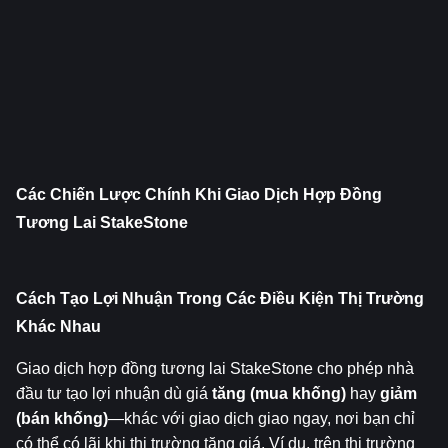
Các Chiến Lược Chính Khi Giao Dịch Hợp Đồng 
Tương Lai StakeStone
Cách Tạo Lợi Nhuận Trong Các Điều Kiện Thị Trường 
Khác Nhau
Giao dịch hợp đồng tương lai StakeStone cho phép nhà 
đầu tư tạo lợi nhuận dù giá 
tăng (mua khống)
 hay 
giảm 
(bán khống)
—khác với giao dịch giao ngay, nơi bạn chỉ 
có thể có lãi khi thị trường tăng giá. Ví dụ, trên thị trường 