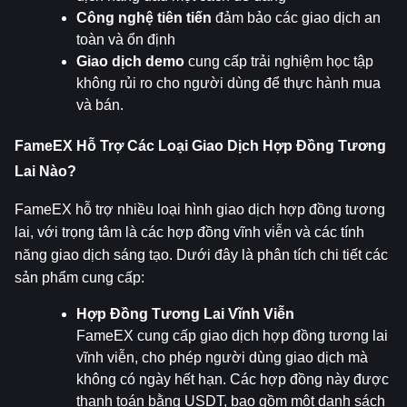
Công nghệ tiên tiến
 đảm bảo các giao dịch an 
toàn và ổn định
Giao dịch demo
 cung cấp trải nghiệm học tập 
không rủi ro cho người dùng để thực hành mua 
và bán.
FameEX Hỗ Trợ Các Loại Giao Dịch Hợp Đồng Tương 
Lai Nào?
FameEX hỗ trợ nhiều loại hình giao dịch hợp đồng tương 
lai, với trọng tâm là các hợp đồng vĩnh viễn và các tính 
năng giao dịch sáng tạo. Dưới đây là phân tích chi tiết các 
sản phẩm cung cấp:
Hợp Đồng Tương Lai Vĩnh Viễn
FameEX cung cấp giao dịch hợp đồng tương lai 
vĩnh viễn, cho phép người dùng giao dịch mà 
không có ngày hết hạn. Các hợp đồng này được 
thanh toán bằng USDT, bao gồm một danh sách 