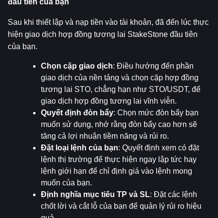
đầu tiên của bạn
Sau khi thiết lập và nạp tiền vào tài khoản, đã đến lúc thực 
hiện giao dịch hợp đồng tương lai StakeStone đầu tiên 
của bạn.
Chọn cặp giao dịch
: Điều hướng đến phần 
giao dịch của nền tảng và chọn cặp hợp đồng 
tương lai STO, chẳng hạn như STO/USDT, để 
giao dịch hợp đồng tương lai vĩnh viễn.
Quyết định đòn bẩy
: Chọn mức đòn bẩy bạn 
muốn sử dụng, nhớ rằng đòn bẩy cao hơn sẽ 
tăng cả lợi nhuận tiềm năng và rủi ro.
Đặt loại lệnh của bạn
: Quyết định xem có đặt 
lệnh thị trường để thực hiện ngay lập tức hay 
lệnh giới hạn để chỉ định giá vào lệnh mong 
muốn của bạn.
Định nghĩa mục tiêu TP và SL
: Đặt các lệnh 
chốt lời và cắt lỗ của bạn để quản lý rủi ro hiệu 
quả.