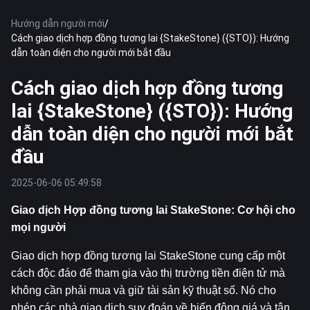
Hướng dẫn người mới
/
Cách giao dịch hợp đồng tương lai {StakeStone} ({STO}): Hướng
dẫn toàn diện cho người mới bắt đầu
Cách giao dịch hợp đồng tương
lai {StakeStone} ({STO}): Hướng
dẫn toàn diện cho người mới bắt
đầu
2025-06-06 05:49:58
Giao dịch Hợp đồng tương lai StakeStone: Cơ hội cho 
mọi người
Giao dịch hợp đồng tương lai StakeStone cung cấp một 
cách độc đáo để tham gia vào thị trường tiền điện tử mà 
không cần phải mua và giữ tài sản kỹ thuật số. Nó cho 
phép các nhà giao dịch suy đoán về biến động giá và tận 