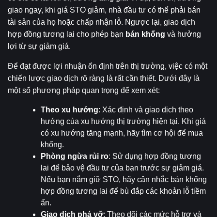
giao ngay, khi giá STO giảm, nhà đầu tư có thể phải bán 
tài sản của họ hoặc chấp nhận lỗ. Ngược lại, giao dịch 
hợp đồng tương lai cho phép bạn 
bán khống
 và hưởng 
lợi từ sự giảm giá.
Để đạt được lợi nhuận ổn định trên thị trường, việc có một 
chiến lược giao dịch rõ ràng là rất cần thiết. Dưới đây là 
một số phương pháp quan trọng để xem xét:
Theo xu hướng
: Xác định và giao dịch theo 
hướng của xu hướng thị trường hiện tại. Khi giá 
có xu hướng tăng mạnh, hãy tìm cơ hội để mua 
khống.
Phòng ngừa rủi ro
: Sử dụng hợp đồng tương 
lai để bảo vệ đầu tư của bạn trước sự giảm giá. 
Nếu bạn nắm giữ STO, hãy cân nhắc bán khống 
hợp đồng tương lai để bù đắp các khoản lỗ tiềm 
ẩn.
Giao dịch phá vỡ
: Theo dõi các mức hỗ trợ và 