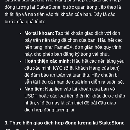
đồng tương lai StakeStone, bước quan trọng tiếp theo là 
thiết lập và nạp tiền vào tài khoản của bạn. Đây là các 
bước của quá trình:
Mở tài khoản
: Tạo tài khoản giao dịch với đòn 
bẩy trên nền tảng đã chọn của bạn. Hầu hết các 
nền tảng, như FameEX, đơn giản hóa quy trình 
này, cho phép bạn đăng ký trong vài phút.
Hoàn thiện xác minh
: Hầu hết các nền tảng yêu 
cầu xác minh KYC (Biết Khách Hàng của bạn) 
để đảm bảo an toàn và tuân thủ. Hãy chuẩn bị 
sẵn tài liệu cá nhân để quá trình diễn ra suôn sẻ.
Nạp tiền
: Nạp tiền vào tài khoản của bạn với 
USDT hoặc các loại tiền điện tử khác được chấp 
nhận, vì điều này là cần thiết để bắt đầu giao 
dịch hợp đồng tương lai.
3. Thực hiện giao dịch hợp đồng tương lai StakeStone 