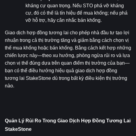
kháng cự quan trọng. Nếu STO phá vỡ kháng 
cự, đó có thể là tín hiệu để mua khống; nếu phá 
vỡ hỗ trợ, hãy cân nhắc bán khống.
Giao dịch hợp đồng tương lai cho phép nhà đầu tư tạo lợi 
nhuận trong cả thị trường tăng và giảm bằng cách chọn vị 
thế mua khống hoặc bán khống. Bằng cách kết hợp những 
chiến lược này—theo xu hướng, phòng ngừa rủi ro và lựa 
chọn vị thế đúng dựa trên quan điểm thị trường của bạn—
bạn có thể điều hướng hiệu quả giao dịch hợp đồng 
tương lai StakeStone dù trong bất kỳ điều kiện thị trường 
nào.
Quản Lý Rủi Ro Trong Giao Dịch Hợp Đồng Tương Lai 
StakeStone