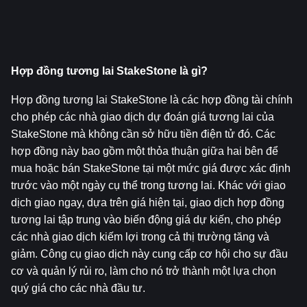
Hợp đồng tương lai StakeStone là gì?
Hợp đồng tương lai StakeStone là các hợp đồng tài chính 
cho phép các nhà giao dịch dự đoán giá tương lai của 
StakeStone mà không cần sở hữu tiền điện tử đó. Các 
hợp đồng này bao gồm một thỏa thuận giữa hai bên để 
mua hoặc bán StakeStone tại một mức giá được xác định 
trước vào một ngày cụ thể trong tương lai. Khác với giao 
dịch giao ngay, dựa trên giá hiện tại, giao dịch hợp đồng 
tương lai tập trung vào biến động giá dự kiến, cho phép 
các nhà giao dịch kiếm lợi trong cả thị trường tăng và 
giảm. Công cụ giao dịch này cung cấp cơ hội cho sự đầu 
cơ và quản lý rủi ro, làm cho nó trở thành một lựa chọn 
quý giá cho các nhà đầu tư.