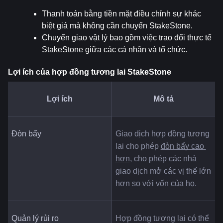
Thanh toán bằng tiền mặt điều chỉnh sự khác 
biệt giá mà không cần chuyển StakeStone.
Chuyển giao vật lý bao gồm việc trao đổi thực tế 
StakeStone giữa các cá nhân và tổ chức.
Lợi ích của hợp đồng tương lai StakeStone
Lợi ích
Mô tả
Đòn bẩy
Giao dịch hợp đồng tương 
lai cho phép 
đòn bẩy cao 
hơn
, cho phép các nhà 
giao dịch mở các vị thế lớn 
hơn so với vốn của họ.
Quản lý rủi ro
Hợp đồng tương lai có thể 