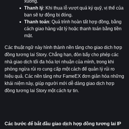
xuống.
Thanh lý
: Khi thua lỗ vượt quá ký quỹ, vị thế của 
bạn sẽ tự động bị đóng.
Thanh toán
: Quá trình hoàn tất hợp đồng, bằng 
cách giao hàng vật lý hoặc thanh toán bằng tiền 
mặt.
Các thuật ngữ này hình thành nền tảng cho giao dịch hợp 
đồng tương lai Story. Chẳng hạn, đòn bẩy cho phép các 
nhà giao dịch tối đa hóa lợi nhuận của mình, trong khi 
phòng ngừa rủi ro cung cấp một cách để quản lý rủi ro 
hiệu quả. Các nền tảng như FameEX đơn giản hóa những 
khái niệm này, giúp người mới dễ dàng giao dịch hợp 
đồng tương lai Story một cách tự tin.
Các bước để bắt đầu giao dịch hợp đồng tương lai IP