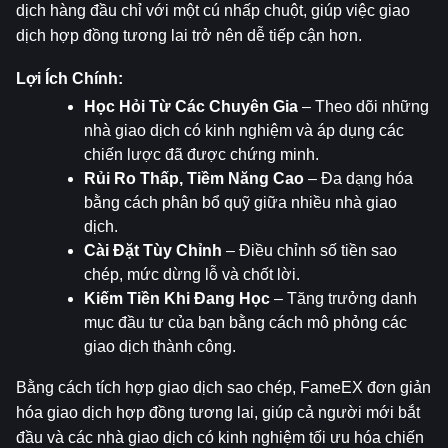
dịch hàng đầu chỉ với một cú nhấp chuột, giúp việc giao 
dịch hợp đồng tương lai trở nên dễ tiếp cận hơn.
Lợi Ích Chính:
Học Hỏi Từ Các Chuyên Gia
 – Theo dõi những 
nhà giao dịch có kinh nghiệm và áp dụng các 
chiến lược đã được chứng minh.
Rủi Ro Thấp, Tiềm Năng Cao
 – Đa dạng hóa 
bằng cách phân bổ quỹ giữa nhiều nhà giao 
dịch.
Cài Đặt Tùy Chỉnh
 – Điều chỉnh số tiền sao 
chép, mức dừng lỗ và chốt lời.
Kiếm Tiền Khi Đang Học
 – Tăng trưởng danh 
mục đầu tư của bạn bằng cách mô phỏng các 
giao dịch thành công.
Bằng cách tích hợp giao dịch sao chép, FameEX đơn giản 
hóa giao dịch hợp đồng tương lai, giúp cả người mới bắt 
đầu và các nhà giao dịch có kinh nghiệm tối ưu hóa chiến 