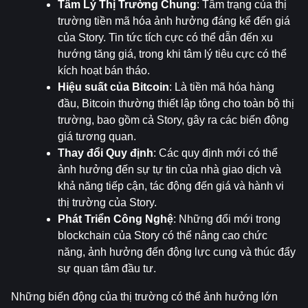
Tâm Lý Thị Trường Chung
: Tâm trạng của thị 
trường tiền mã hóa ảnh hưởng đáng kể đến giá 
của Story. Tin tức tích cực có thể dẫn đến xu 
hướng tăng giá, trong khi tâm lý tiêu cực có thể 
kích hoạt bán tháo.
Hiệu suất của Bitcoin
: Là tiền mã hóa hàng 
đầu, Bitcoin thường thiết lập tông cho toàn bộ thị 
trường, bao gồm cả Story, gây ra các biến động 
giá tương quan.
Thay đổi Quy định
: Các quy định mới có thể 
ảnh hưởng đến sự tự tin của nhà giao dịch và 
khả năng tiếp cận, tác động đến giá và hành vi 
thị trường của Story.
Phát Triển Công Nghệ
: Những đổi mới trong 
blockchain của Story có thể nâng cao chức 
năng, ảnh hưởng đến động lực cung và thúc đẩy 
sự quan tâm đầu tư.
Những biến động của thị trường có thể ảnh hưởng lớn 