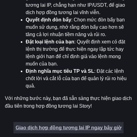
tương lai IP, chẳng hạn như IP/USDT, để giao 
dịch hợp đồng tương lai vĩnh viễn.
Quyết định đòn bẩy
: Chọn mức đòn bẩy bạn 
muốn sử dụng, nhớ rằng đòn bẩy cao hơn sẽ 
tăng cả lợi nhuận tiềm năng và rủi ro.
Đặt loại lệnh của bạn
: Quyết định xem có đặt 
lệnh thị trường để thực hiện ngay lập tức hay 
lệnh giới hạn để chỉ định giá vào lệnh mong 
muốn của bạn.
Định nghĩa mục tiêu TP và SL
: Đặt các lệnh 
chốt lời và cắt lỗ của bạn để quản lý rủi ro hiệu 
quả.
Với những bước này, bạn đã sẵn sàng thực hiện giao dịch 
đầu tiên trong hợp đồng tương lai Story!
Giao dịch hợp đồng tương lai IP ngay bây giờ