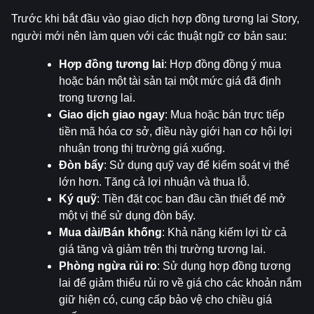
Trước khi bắt đầu vào giao dịch hợp đồng tương lai Story, 
người mới nên làm quen với các thuật ngữ cơ bản sau:
Hợp đồng tương lai
: Hợp đồng đồng ý mua 
hoặc bán một tài sản tại một mức giá đã định 
trong tương lai.
Giao dịch giao ngay
: Mua hoặc bán trực tiếp 
tiền mã hóa cơ sở, điều này giới hạn cơ hội lợi 
nhuận trong thị trường giá xuống.
Đòn bẩy
: Sử dụng quỹ vay để kiểm soát vị thế 
lớn hơn. Tăng cả lợi nhuận và thua lỗ.
Ký quỹ
: Tiền đặt cọc ban đầu cần thiết để mở 
một vị thế sử dụng đòn bẩy.
Mua dài/Bán khống
: Khả năng kiếm lợi từ cả 
giá tăng và giảm trên thị trường tương lai.
Phòng ngừa rủi ro
: Sử dụng hợp đồng tương 
lai để giảm thiểu rủi ro về giá cho các khoản nắm 
giữ hiện có, cung cấp bảo vệ cho chiều giá 