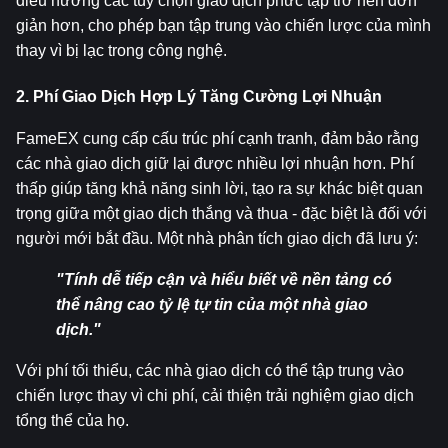
điều hướng các tùy chọn giao dịch phức tạp trở nên đơn 
giản hơn, cho phép bạn tập trung vào chiến lược của mình 
thay vì bị lạc trong công nghệ.
2. Phí Giao Dịch Hợp Lý Tăng Cường Lợi Nhuận
FameEX cung cấp cấu trúc phí cạnh tranh, đảm bảo rằng 
các nhà giao dịch giữ lại được nhiều lợi nhuận hơn. Phí 
thấp giúp tăng khả năng sinh lời, tạo ra sự khác biệt quan 
trọng giữa một giao dịch thắng và thua - đặc biệt là đối với 
người mới bắt đầu. Một nhà phân tích giao dịch đã lưu ý:
"Tính dễ tiếp cận và hiểu biết về nền tảng có 
thể nâng cao tỷ lệ tự tin của một nhà giao 
dịch."
Với phí tối thiểu, các nhà giao dịch có thể tập trung vào 
chiến lược thay vì chi phí, cải thiện trải nghiệm giao dịch 
tổng thể của họ.