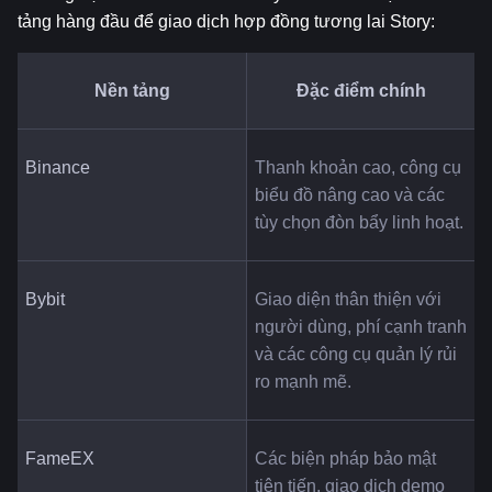
tảng hàng đầu để giao dịch hợp đồng tương lai Story:
Nền tảng
Đặc điểm chính
Binance
Thanh khoản cao, công cụ 
biểu đồ nâng cao và các 
tùy chọn đòn bẩy linh hoạt.
Bybit
Giao diện thân thiện với 
người dùng, phí cạnh tranh 
và các công cụ quản lý rủi 
ro mạnh mẽ.
FameEX
Các biện pháp bảo mật 
tiên tiến, giao dịch demo 