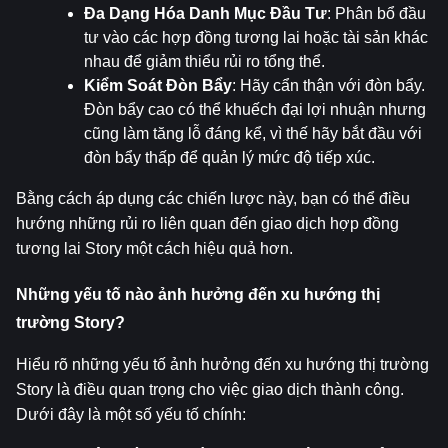
Đa Dạng Hóa Danh Mục Đầu Tư
: Phân bổ đầu 
tư vào các hợp đồng tương lai hoặc tài sản khác 
nhau để giảm thiểu rủi ro tổng thể.
Kiểm Soát Đòn Bẩy
: Hãy cẩn thận với đòn bẩy. 
Đòn bẩy cao có thể khuếch đại lợi nhuận nhưng 
cũng làm tăng lỗ đáng kể, vì thế hãy bắt đầu với 
đòn bẩy thấp để quản lý mức độ tiếp xúc.
Bằng cách áp dụng các chiến lược này, bạn có thể điều 
hướng những rủi ro liên quan đến giao dịch hợp đồng 
tương lai Story một cách hiệu quả hơn.
Những yếu tố nào ảnh hưởng đến xu hướng thị 
trường Story?
Hiểu rõ những yếu tố ảnh hưởng đến xu hướng thị trường 
Story là điều quan trọng cho việc giao dịch thành công. 
Dưới đây là một số yếu tố chính: