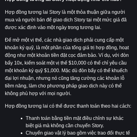
Hợp đồng tương lai Story là một thỏa thuận giữa người 
mua và người bán để giao dịch Story tại một mức giá đã 
được xác định vào một ngày trong tương lai.
Để mở một vị thế, các nhà giao dịch phải cung cấp một 
khoản ký quỹ, là một phần của tổng giá trị hợp đồng, hoạt 
động như một khoản tiền đặt cọc đảm bảo. Ví dụ, với đòn 
bẩy 10x, kiểm soát một vị thế $10,000 có thể chỉ yêu cầu 
một khoản ký quỹ $1,000. Mặc dù đòn bẩy có thể khuếch 
đại lợi nhuận, nhưng nó cũng tăng cường các khoản lỗ 
tiềm năng, làm cho phương pháp giao dịch này có thể 
không phù hợp với mọi người.
Hợp đồng tương lai có thể được thanh toán theo hai cách:
Thanh toán bằng tiền mặt điều chỉnh sự khác 
biệt giá mà không cần chuyển Story.
Chuyển giao vật lý bao gồm việc trao đổi thực tế 