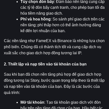
Tùy chọn đòn bẩy
: Đảm bảo nền tảng cung cấp 
các tỷ lệ đòn bẩy cạnh tranh, cho phép bạn tối đa 
hóa tiềm năng giao dịch.
Phí và hoa hồng
: So sánh phí giao dịch trên các 
nền tảng; phí thấp hơn có thể ảnh hưởng đáng 
kể đến lợi nhuận của bạn.
Các nền tảng như FameEX và Binance là những lựa chọn 
phổ biến. Chúng đã có thành tích tốt và cung cấp dịch vụ 
xuất sắc cho giao dịch hợp đồng tương lai IP.
2. Thiết lập và nạp tiền vào tài khoản của bạn
Sau khi bạn đã chọn nền tảng phù hợp để giao dịch hợp 
đồng tương lai Story, bước quan trọng tiếp theo là thiết lập 
và nạp tiền vào tài khoản của bạn. Đây là các bước của 
quá trình:
Mở tài khoản
: Tạo tài khoản giao dịch với đòn 
bẩy trên nền tảng đã chọn của bạn. Hầu hết các 