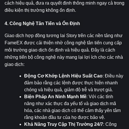
cách hiệu quả, đưa ra quyết định thông minh ngay cả trong 
điều kiện thị trường không ổn định.
4. Công Nghệ Tân Tiến và Ổn Định
Giao dịch hợp đồng tương lai Story trên các nền tảng như 
FameEX được cải thiện nhờ công nghệ tân tiến cung cấp 
môi trường giao dịch ổn định và hiệu quả. Đây là cách 
những tiến bộ công nghệ này mang lại lợi ích cho các nhà 
giao dịch:
Động Cơ Khớp Lệnh Hiệu Suất Cao
: Điều này 
đảm bảo rằng các lệnh được thực hiện nhanh 
chóng và hiệu quả, giảm độ trễ và trượt giá.
Biện Pháp An Ninh Mạnh Mẽ
: Với các tính 
năng như xác thực đa yếu tố và giao dịch mã 
hóa, các nhà giao dịch có thể cảm thấy yên tâm 
rằng khoản đầu tư của họ được bảo vệ.
Khả Năng Truy Cập Thị Trường 24/7
: Công 