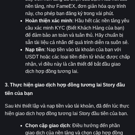
nền tảng, như FameEX, đơn giản hóa quy trình 
này, cho phép bạn đăng ký trong vài phút.
Hoàn thiện xác minh
: Hầu hết các nền tảng yêu 
cầu xác minh KYC (Biết Khách Hàng của bạn) 
để đảm bảo an toàn và tuân thủ. Hãy chuẩn bị 
sẵn tài liệu cá nhân để quá trình diễn ra suôn sẻ.
Nạp tiền
: Nạp tiền vào tài khoản của bạn với 
USDT hoặc các loại tiền điện tử khác được chấp 
nhận, vì điều này là cần thiết để bắt đầu giao 
dịch hợp đồng tương lai.
3. Thực hiện giao dịch hợp đồng tương lai Story đầu 
tiên của bạn
Sau khi thiết lập và nạp tiền vào tài khoản, đã đến lúc thực 
hiện giao dịch hợp đồng tương lai Story đầu tiên của bạn.
Chọn cặp giao dịch
: Điều hướng đến phần 
giao dịch của nền tảng và chọn cặp hợp đồng 