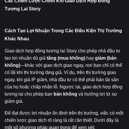
Các Chiến Lược Chính Khi Giao Dịch Hợp Đồng 
Tương Lai Story
Cách Tạo Lợi Nhuận Trong Các Điều Kiện Thị Trường 
Khác Nhau
Giao dịch hợp đồng tương lai Story cho phép nhà đầu tư 
tạo lợi nhuận dù giá 
tăng (mua khống)
 hay 
giảm (bán 
khống)
—khác với giao dịch giao ngay, nơi bạn chỉ có thể 
có lãi khi thị trường tăng giá. Ví dụ, trên thị trường giao 
ngay, khi giá IP giảm, nhà đầu tư có thể phải bán tài sản 
của họ hoặc chấp nhận lỗ. Ngược lại, giao dịch hợp đồng 
tương lai cho phép bạn 
bán khống
 và hưởng lợi từ sự 
giảm giá.
Để đạt được lợi nhuận ổn định trên thị trường, việc có một 
chiến lược giao dịch rõ ràng là rất cần thiết. Dưới đây là 
một số phương pháp quan trọng để xem xét: