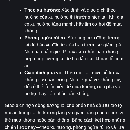
Theo xu hướng
: Xác định và giao dịch theo 
hướng của xu hướng thị trường hiện tại. Khi giá 
có xu hướng tăng mạnh, hãy tìm cơ hội để mua 
khống.
Phòng ngừa rủi ro
: Sử dụng hợp đồng tương 
lai để bảo vệ đầu tư của bạn trước sự giảm giá. 
Nếu bạn nắm giữ IP, hãy cân nhắc bán khống 
hợp đồng tương lai để bù đắp các khoản lỗ tiềm 
ẩn.
Giao dịch phá vỡ
: Theo dõi các mức hỗ trợ và 
kháng cự quan trọng. Nếu IP phá vỡ kháng cự, 
đó có thể là tín hiệu để mua khống; nếu phá vỡ 
hỗ trợ, hãy cân nhắc bán khống.
Giao dịch hợp đồng tương lai cho phép nhà đầu tư tạo lợi 
nhuận trong cả thị trường tăng và giảm bằng cách chọn vị 
thế mua khống hoặc bán khống. Bằng cách kết hợp những 
chiến lược này—theo xu hướng, phòng ngừa rủi ro và lựa 