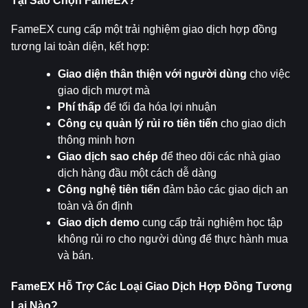
Tại Sao Chọn FameEX?
FameEX cung cấp một trải nghiệm giao dịch hợp đồng 
tương lai toàn diện, kết hợp:
Giao diện thân thiện với người dùng
 cho việc 
giao dịch mượt mà
Phí thấp
 để tối đa hóa lợi nhuận
Công cụ quản lý rủi ro tiên tiến
 cho giao dịch 
thông minh hơn
Giao dịch sao chép
 để theo dõi các nhà giao 
dịch hàng đầu một cách dễ dàng
Công nghệ tiên tiến
 đảm bảo các giao dịch an 
toàn và ổn định
Giao dịch demo
 cung cấp trải nghiệm học tập 
không rủi ro cho người dùng để thực hành mua 
và bán.
FameEX Hỗ Trợ Các Loại Giao Dịch Hợp Đồng Tương 
Lai Nào?