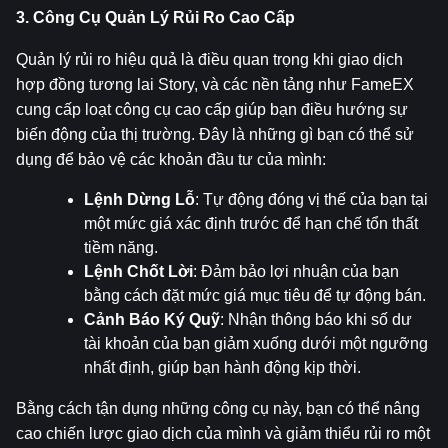
3. Công Cụ Quản Lý Rủi Ro Cao Cấp
Quản lý rủi ro hiệu quả là điều quan trọng khi giao dịch 
hợp đồng tương lai Story, và các nền tảng như FameEX 
cung cấp loạt công cụ cao cấp giúp bạn điều hướng sự 
biến động của thị trường. Đây là những gì bạn có thể sử 
dụng để bảo vệ các khoản đầu tư của mình:
Lệnh Dừng Lỗ
: Tự động đóng vị thế của bạn tại 
một mức giá xác định trước để hạn chế tổn thất 
tiềm năng.
Lệnh Chốt Lời
: Đảm bảo lợi nhuận của bạn 
bằng cách đặt mức giá mục tiêu để tự động bán.
Cảnh Báo Ký Quỹ
: Nhận thông báo khi số dư 
tài khoản của bạn giảm xuống dưới một ngưỡng 
nhất định, giúp bạn hành động kịp thời.
Bằng cách tận dụng những công cụ này, bạn có thể nâng 
cao chiến lược giao dịch của mình và giảm thiểu rủi ro một 