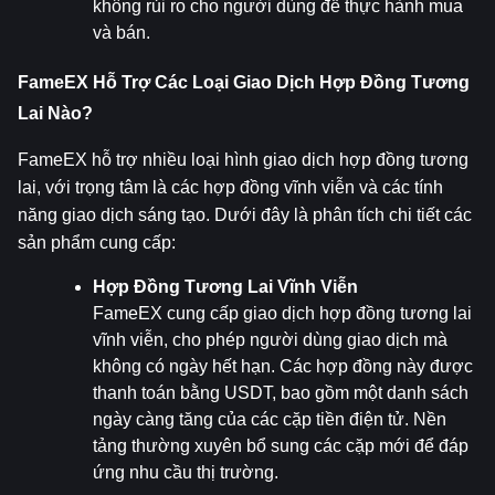
không rủi ro cho người dùng để thực hành mua 
và bán.
FameEX Hỗ Trợ Các Loại Giao Dịch Hợp Đồng Tương 
Lai Nào?
FameEX hỗ trợ nhiều loại hình giao dịch hợp đồng tương 
lai, với trọng tâm là các hợp đồng vĩnh viễn và các tính 
năng giao dịch sáng tạo. Dưới đây là phân tích chi tiết các 
sản phẩm cung cấp:
Hợp Đồng Tương Lai Vĩnh Viễn
FameEX cung cấp giao dịch hợp đồng tương lai 
vĩnh viễn, cho phép người dùng giao dịch mà 
không có ngày hết hạn. Các hợp đồng này được 
thanh toán bằng USDT, bao gồm một danh sách 
ngày càng tăng của các cặp tiền điện tử. Nền 
tảng thường xuyên bổ sung các cặp mới để đáp 
ứng nhu cầu thị trường.