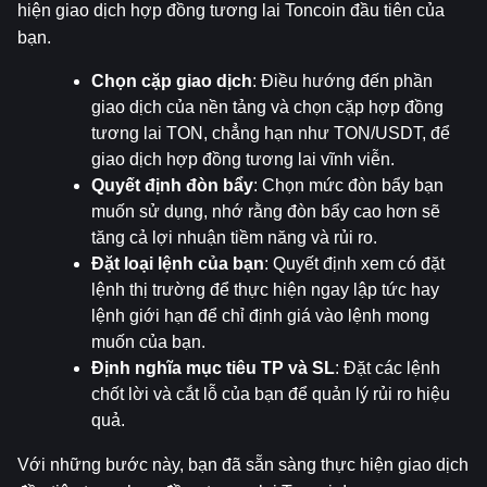
hiện giao dịch hợp đồng tương lai Toncoin đầu tiên của 
bạn.
Chọn cặp giao dịch
: Điều hướng đến phần 
giao dịch của nền tảng và chọn cặp hợp đồng 
tương lai TON, chẳng hạn như TON/USDT, để 
giao dịch hợp đồng tương lai vĩnh viễn.
Quyết định đòn bẩy
: Chọn mức đòn bẩy bạn 
muốn sử dụng, nhớ rằng đòn bẩy cao hơn sẽ 
tăng cả lợi nhuận tiềm năng và rủi ro.
Đặt loại lệnh của bạn
: Quyết định xem có đặt 
lệnh thị trường để thực hiện ngay lập tức hay 
lệnh giới hạn để chỉ định giá vào lệnh mong 
muốn của bạn.
Định nghĩa mục tiêu TP và SL
: Đặt các lệnh 
chốt lời và cắt lỗ của bạn để quản lý rủi ro hiệu 
quả.
Với những bước này, bạn đã sẵn sàng thực hiện giao dịch 