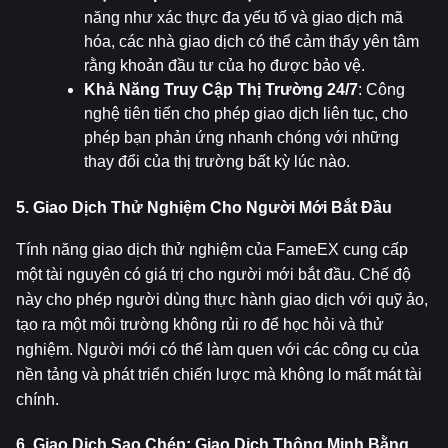
năng như xác thực đa yếu tố và giao dịch mã 
hóa, các nhà giao dịch có thể cảm thấy yên tâm 
rằng khoản đầu tư của họ được bảo vệ.
Khả Năng Truy Cập Thị Trường 24/7
: Công 
nghệ tiên tiến cho phép giao dịch liên tục, cho 
phép bạn phản ứng nhanh chóng với những 
thay đổi của thị trường bất kỳ lúc nào.
5. Giao Dịch Thử Nghiệm Cho Người Mới Bắt Đầu
Tính năng giao dịch thử nghiệm của FameEX cung cấp 
một tài nguyên có giá trị cho người mới bắt đầu. Chế độ 
này cho phép người dùng thực hành giao dịch với quỹ ảo, 
tạo ra một môi trường không rủi ro để học hỏi và thử 
nghiệm. Người mới có thể làm quen với các công cụ của 
nền tảng và phát triển chiến lược mà không lo mất mát tài 
chính.
6. Giao Dịch Sao Chép: Giao Dịch Thông Minh Bằng 