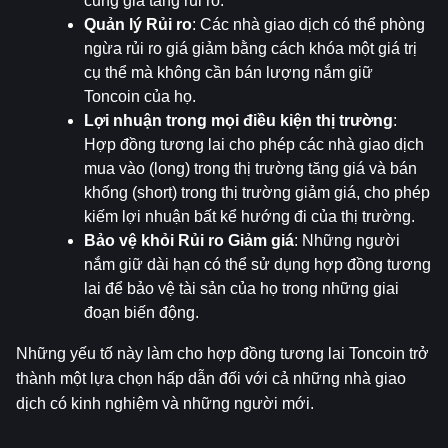
cũng gia tăng rủi ro.
Quản lý Rủi ro
: Các nhà giao dịch có thể phòng 
ngừa rủi ro giá giảm bằng cách khóa một giá trị 
cụ thể mà không cần bán lượng nắm giữ 
Toncoin của họ.
Lợi nhuận trong mọi điều kiện thị trường
: 
Hợp đồng tương lai cho phép các nhà giao dịch 
mua vào (long) trong thị trường tăng giá và bán 
khống (short) trong thị trường giảm giá, cho phép 
kiếm lợi nhuận bất kể hướng đi của thị trường.
Bảo vệ khỏi Rủi ro Giảm giá
: Những người 
nắm giữ dài hạn có thể sử dụng hợp đồng tương 
lai để bảo vệ tài sản của họ trong những giai 
đoạn biến động.
Những yếu tố này làm cho hợp đồng tương lai Toncoin trở 
thành một lựa chọn hấp dẫn đối với cả những nhà giao 
dịch có kinh nghiệm và những người mới.