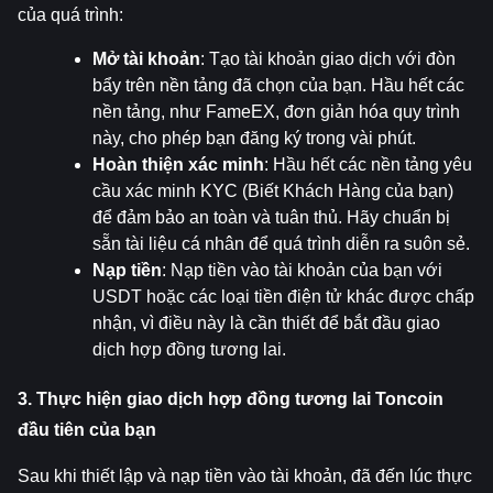
của quá trình:
Mở tài khoản
: Tạo tài khoản giao dịch với đòn 
bẩy trên nền tảng đã chọn của bạn. Hầu hết các 
nền tảng, như FameEX, đơn giản hóa quy trình 
này, cho phép bạn đăng ký trong vài phút.
Hoàn thiện xác minh
: Hầu hết các nền tảng yêu 
cầu xác minh KYC (Biết Khách Hàng của bạn) 
để đảm bảo an toàn và tuân thủ. Hãy chuẩn bị 
sẵn tài liệu cá nhân để quá trình diễn ra suôn sẻ.
Nạp tiền
: Nạp tiền vào tài khoản của bạn với 
USDT hoặc các loại tiền điện tử khác được chấp 
nhận, vì điều này là cần thiết để bắt đầu giao 
dịch hợp đồng tương lai.
3. Thực hiện giao dịch hợp đồng tương lai Toncoin 
đầu tiên của bạn
Sau khi thiết lập và nạp tiền vào tài khoản, đã đến lúc thực 