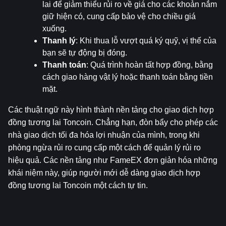
lai để giảm thiểu rủi ro về giá cho các khoản nắm 
giữ hiện có, cung cấp bảo vệ cho chiều giá 
xuống.
Thanh lý
: Khi thua lỗ vượt quá ký quỹ, vị thế của 
bạn sẽ tự động bị đóng.
Thanh toán
: Quá trình hoàn tất hợp đồng, bằng 
cách giao hàng vật lý hoặc thanh toán bằng tiền 
mặt.
Các thuật ngữ này hình thành nền tảng cho giao dịch hợp 
đồng tương lai Toncoin. Chẳng hạn, đòn bẩy cho phép các 
nhà giao dịch tối đa hóa lợi nhuận của mình, trong khi 
phòng ngừa rủi ro cung cấp một cách để quản lý rủi ro 
hiệu quả. Các nền tảng như FameEX đơn giản hóa những 
khái niệm này, giúp người mới dễ dàng giao dịch hợp 
đồng tương lai Toncoin một cách tự tin.