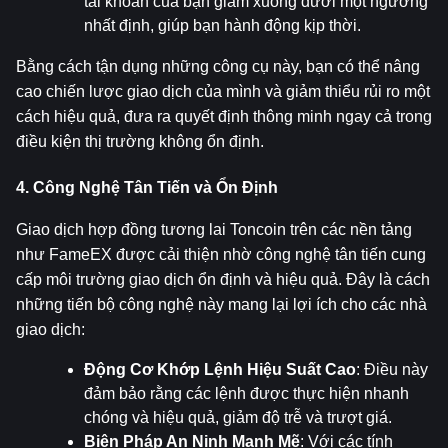
tài khoản của bạn giảm xuống dưới một ngưỡng 
nhất định, giúp bạn hành động kịp thời.
Bằng cách tận dụng những công cụ này, bạn có thể nâng 
cao chiến lược giao dịch của mình và giảm thiểu rủi ro một 
cách hiệu quả, đưa ra quyết định thông minh ngay cả trong 
điều kiện thị trường không ổn định.
4. Công Nghệ Tân Tiến và Ổn Định
Giao dịch hợp đồng tương lai Toncoin trên các nền tảng 
như FameEX được cải thiện nhờ công nghệ tân tiến cung 
cấp môi trường giao dịch ổn định và hiệu quả. Đây là cách 
những tiến bộ công nghệ này mang lại lợi ích cho các nhà 
giao dịch:
Động Cơ Khớp Lệnh Hiệu Suất Cao
: Điều này 
đảm bảo rằng các lệnh được thực hiện nhanh 
chóng và hiệu quả, giảm độ trễ và trượt giá.
Biện Pháp An Ninh Mạnh Mẽ
: Với các tính 