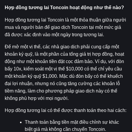
Hợp đồng tương lai Toncoin hoạt động như thế nào?
Hợp đồng tương lai Toncoin là một thỏa thuận giữa người 
mua và người bán để giao dịch Toncoin tại một mức giá 
đã được xác định vào một ngày trong tương lai.
Để mở một vị thế, các nhà giao dịch phải cung cấp một 
khoản ký quỹ, là một phần của tổng giá trị hợp đồng, hoạt 
động như một khoản tiền đặt cọc đảm bảo. Ví dụ, với đòn 
bẩy 10x, kiểm soát một vị thế $10,000 có thể chỉ yêu cầu 
một khoản ký quỹ $1,000. Mặc dù đòn bẩy có thể khuếch 
đại lợi nhuận, nhưng nó cũng tăng cường các khoản lỗ 
tiềm năng, làm cho phương pháp giao dịch này có thể 
không phù hợp với mọi người.
Hợp đồng tương lai có thể được thanh toán theo hai cách:
Thanh toán bằng tiền mặt điều chỉnh sự khác 
biệt giá mà không cần chuyển Toncoin.