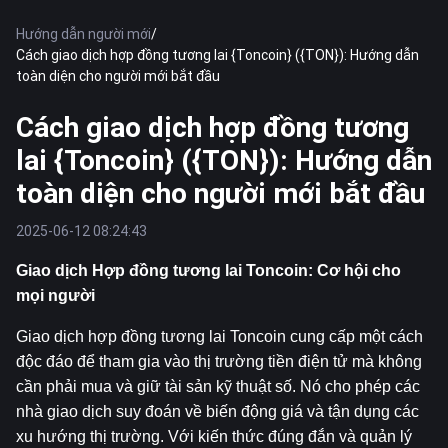
Hướng dẫn người mới
/
Cách giao dịch hợp đồng tương lai {Toncoin} ({TON}): Hướng dẫn
toàn diện cho người mới bắt đầu
Cách giao dịch hợp đồng tương
lai {Toncoin} ({TON}): Hướng dẫn
toàn diện cho người mới bắt đầu
2025-06-12 08:24:43
Giao dịch Hợp đồng tương lai Toncoin: Cơ hội cho 
mọi người
Giao dịch hợp đồng tương lai Toncoin cung cấp một cách 
độc đáo để tham gia vào thị trường tiền điện tử mà không 
cần phải mua và giữ tài sản kỹ thuật số. Nó cho phép các 
nhà giao dịch suy đoán về biến động giá và tận dụng các 
xu hướng thị trường. Với kiến thức đúng đắn và quản lý 