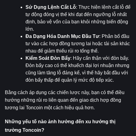
Sử Dụng Lệnh Cắt Lỗ
: Thực hiện lệnh cắt lỗ để 
tự động đóng vị thế khi đạt đến ngưỡng lỗ nhất 
định, bảo vệ vốn của bạn khỏi những biến động 
lớn.
Đa Dạng Hóa Danh Mục Đầu Tư
: Phân bổ đầu 
tư vào các hợp đồng tương lai hoặc tài sản khác 
nhau để giảm thiểu rủi ro tổng thể.
Kiểm Soát Đòn Bẩy
: Hãy cẩn thận với đòn bẩy. 
Đòn bẩy cao có thể khuếch đại lợi nhuận nhưng 
cũng làm tăng lỗ đáng kể, vì thế hãy bắt đầu với 
đòn bẩy thấp để quản lý mức độ tiếp xúc.
Bằng cách áp dụng các chiến lược này, bạn có thể điều 
hướng những rủi ro liên quan đến giao dịch hợp đồng 
tương lai Toncoin một cách hiệu quả hơn.
Những yếu tố nào ảnh hưởng đến xu hướng thị 
trường Toncoin?