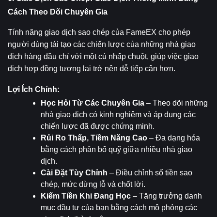
Cách Theo Dõi Chuyên Gia
Tính năng giao dịch sao chép của FameEX cho phép 
người dùng tái tạo các chiến lược của những nhà giao 
dịch hàng đầu chỉ với một cú nhấp chuột, giúp việc giao 
dịch hợp đồng tương lai trở nên dễ tiếp cận hơn.
Lợi Ích Chính:
Học Hỏi Từ Các Chuyên Gia
 – Theo dõi những 
nhà giao dịch có kinh nghiệm và áp dụng các 
chiến lược đã được chứng minh.
Rủi Ro Thấp, Tiềm Năng Cao
 – Đa dạng hóa 
bằng cách phân bổ quỹ giữa nhiều nhà giao 
dịch.
Cài Đặt Tùy Chỉnh
 – Điều chỉnh số tiền sao 
chép, mức dừng lỗ và chốt lời.
Kiếm Tiền Khi Đang Học
 – Tăng trưởng danh 
mục đầu tư của bạn bằng cách mô phỏng các 