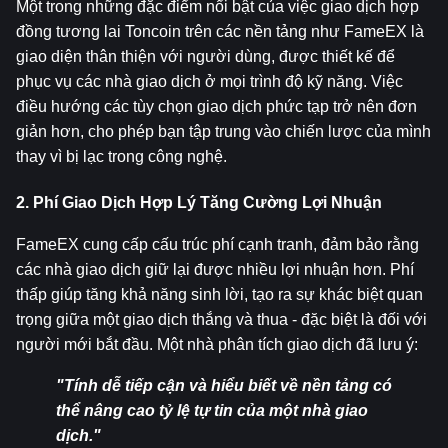
Một trong những đặc điểm nổi bật của việc giao dịch hợp 
đồng tương lai Toncoin trên các nền tảng như FameEX là 
giao diện thân thiện với người dùng, được thiết kế để 
phục vụ các nhà giao dịch ở mọi trình độ kỹ năng. Việc 
điều hướng các tùy chọn giao dịch phức tạp trở nên đơn 
giản hơn, cho phép bạn tập trung vào chiến lược của mình 
thay vì bị lạc trong công nghệ.
2. Phí Giao Dịch Hợp Lý Tăng Cường Lợi Nhuận
FameEX cung cấp cấu trúc phí cạnh tranh, đảm bảo rằng 
các nhà giao dịch giữ lại được nhiều lợi nhuận hơn. Phí 
thấp giúp tăng khả năng sinh lời, tạo ra sự khác biệt quan 
trọng giữa một giao dịch thắng và thua - đặc biệt là đối với 
người mới bắt đầu. Một nhà phân tích giao dịch đã lưu ý:
"Tính dễ tiếp cận và hiểu biết về nền tảng có 
thể nâng cao tỷ lệ tự tin của một nhà giao 
dịch."