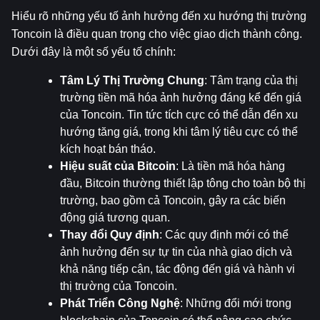
Hiểu rõ những yếu tố ảnh hưởng đến xu hướng thị trường 
Toncoin là điều quan trọng cho việc giao dịch thành công. 
Dưới đây là một số yếu tố chính:
Tâm Lý Thị Trường Chung
: Tâm trạng của thị 
trường tiền mã hóa ảnh hưởng đáng kể đến giá 
của Toncoin. Tin tức tích cực có thể dẫn đến xu 
hướng tăng giá, trong khi tâm lý tiêu cực có thể 
kích hoạt bán tháo.
Hiệu suất của Bitcoin
: Là tiền mã hóa hàng 
đầu, Bitcoin thường thiết lập tông cho toàn bộ thị 
trường, bao gồm cả Toncoin, gây ra các biến 
động giá tương quan.
Thay đổi Quy định
: Các quy định mới có thể 
ảnh hưởng đến sự tự tin của nhà giao dịch và 
khả năng tiếp cận, tác động đến giá và hành vi 
thị trường của Toncoin.
Phát Triển Công Nghệ
: Những đổi mới trong 