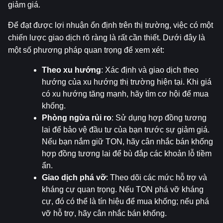
giảm giá.
Để đạt được lợi nhuận ổn định trên thị trường, việc có một 
chiến lược giao dịch rõ ràng là rất cần thiết. Dưới đây là 
một số phương pháp quan trọng để xem xét:
Theo xu hướng
: Xác định và giao dịch theo 
hướng của xu hướng thị trường hiện tại. Khi giá 
có xu hướng tăng mạnh, hãy tìm cơ hội để mua 
khống.
Phòng ngừa rủi ro
: Sử dụng hợp đồng tương 
lai để bảo vệ đầu tư của bạn trước sự giảm giá. 
Nếu bạn nắm giữ TON, hãy cân nhắc bán khống 
hợp đồng tương lai để bù đắp các khoản lỗ tiềm 
ẩn.
Giao dịch phá vỡ
: Theo dõi các mức hỗ trợ và 
kháng cự quan trọng. Nếu TON phá vỡ kháng 
cự, đó có thể là tín hiệu để mua khống; nếu phá 
vỡ hỗ trợ, hãy cân nhắc bán khống.