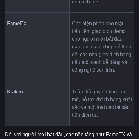
ro mạnh mẽ.
FameEX
Các biện pháp bảo mật 
tiên tiến, giao dịch demo 
cho người mới bắt đầu, 
giao dịch sao chép để theo 
dõi các nhà giao dịch hàng 
đầu một cách dễ dàng và 
công nghệ tiên tiến.
Kraken
Tuân thủ quy định mạnh 
mẽ, hỗ trợ khách hàng xuất 
sắc và một loạt các tài sản 
tiền điện tử.
Đối với người mới bắt đầu, các nền tảng như FameEX và 