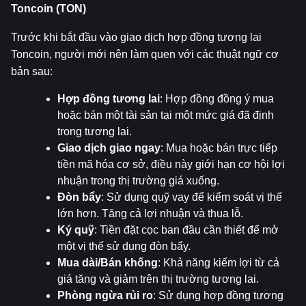
Toncoin (TON)
Trước khi bắt đầu vào giao dịch hợp đồng tương lai 
Toncoin, người mới nên làm quen với các thuật ngữ cơ 
bản sau:
Hợp đồng tương lai
: Hợp đồng đồng ý mua 
hoặc bán một tài sản tại một mức giá đã định 
trong tương lai.
Giao dịch giao ngay
: Mua hoặc bán trực tiếp 
tiền mã hóa cơ sở, điều này giới hạn cơ hội lợi 
nhuận trong thị trường giá xuống.
Đòn bẩy
: Sử dụng quỹ vay để kiểm soát vị thế 
lớn hơn. Tăng cả lợi nhuận và thua lỗ.
Ký quỹ
: Tiền đặt cọc ban đầu cần thiết để mở 
một vị thế sử dụng đòn bẩy.
Mua dài/Bán khống
: Khả năng kiếm lợi từ cả 
giá tăng và giảm trên thị trường tương lai.
Phòng ngừa rủi ro
: Sử dụng hợp đồng tương 