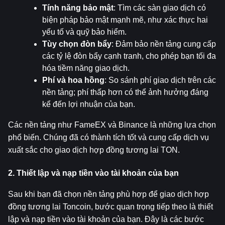
Tính năng bảo mật
: Tìm các sàn giao dịch có 
biện pháp bảo mật mạnh mẽ, như xác thực hai 
yếu tố và quỹ bảo hiểm.
Tùy chọn đòn bẩy
: Đảm bảo nền tảng cung cấp 
các tỷ lệ đòn bẩy cạnh tranh, cho phép bạn tối đa 
hóa tiềm năng giao dịch.
Phí và hoa hồng
: So sánh phí giao dịch trên các 
nền tảng; phí thấp hơn có thể ảnh hưởng đáng 
kể đến lợi nhuận của bạn.
Các nền tảng như FameEX và Binance là những lựa chọn 
phổ biến. Chúng đã có thành tích tốt và cung cấp dịch vụ 
xuất sắc cho giao dịch hợp đồng tương lai TON.
2. Thiết lập và nạp tiền vào tài khoản của bạn
Sau khi bạn đã chọn nền tảng phù hợp để giao dịch hợp 
đồng tương lai Toncoin, bước quan trọng tiếp theo là thiết 
lập và nạp tiền vào tài khoản của bạn. Đây là các bước 