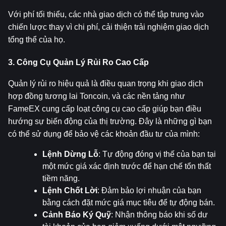
Với phí tối thiểu, các nhà giao dịch có thể tập trung vào 
chiến lược thay vì chi phí, cải thiện trải nghiệm giao dịch 
tổng thể của họ.
3. Công Cụ Quản Lý Rủi Ro Cao Cấp
Quản lý rủi ro hiệu quả là điều quan trọng khi giao dịch 
hợp đồng tương lai Toncoin, và các nền tảng như 
FameEX cung cấp loạt công cụ cao cấp giúp bạn điều 
hướng sự biến động của thị trường. Đây là những gì bạn 
có thể sử dụng để bảo vệ các khoản đầu tư của mình:
Lệnh Dừng Lỗ
: Tự động đóng vị thế của bạn tại 
một mức giá xác định trước để hạn chế tổn thất 
tiềm năng.
Lệnh Chốt Lời
: Đảm bảo lợi nhuận của bạn 
bằng cách đặt mức giá mục tiêu để tự động bán.
Cảnh Báo Ký Quỹ
: Nhận thông báo khi số dư 