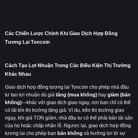
Các Chiến Lược Chính Khi Giao Dịch Hợp Đồng 
Tương Lai Toncoin
Cách Tạo Lợi Nhuận Trong Các Điều Kiện Thị Trường 
Khác Nhau
Giao dịch hợp đồng tương lai Toncoin cho phép nhà đầu 
tư tạo lợi nhuận dù giá 
tăng (mua khống)
 hay 
giảm (bán 
khống)
—khác với giao dịch giao ngay, nơi bạn chỉ có thể 
có lãi khi thị trường tăng giá. Ví dụ, trên thị trường giao 
ngay, khi giá TON giảm, nhà đầu tư có thể phải bán tài sản 
của họ hoặc chấp nhận lỗ. Ngược lại, giao dịch hợp đồng 
tương lai cho phép bạn 
bán khống
 và hưởng lợi từ sự 