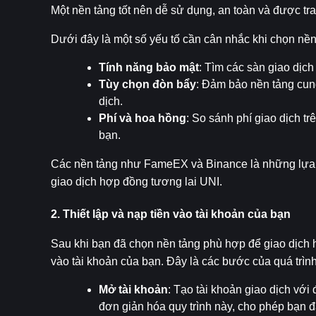
Một nền tảng tốt nên dễ sử dụng, an toàn và được tra
Dưới đây là một số yếu tố cần cân nhắc khi chọn nền
Tính năng bảo mật
: Tìm các sàn giao dịc
Tùy chọn đòn bẩy
: Đảm bảo nền tảng cung
dịch.
Phí và hoa hồng
: So sánh phí giao dịch t
bạn.
Các nền tảng như FameEX và Binance là những lựa ch
giao dịch hợp đồng tương lai UNI.
2. Thiết lập và nạp tiền vào tài khoản của bạn
Sau khi bạn đã chọn nền tảng phù hợp để giao dịch hợ
vào tài khoản của bạn. Đây là các bước của quá trình
Mở tài khoản
: Tạo tài khoản giao dịch vớ
đơn giản hóa quy trình này, cho phép bạn đă