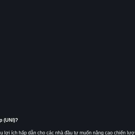
p (UNI)?
u lợi ích hấp dẫn cho các nhà đầu tư muốn nâng cao chiến lược