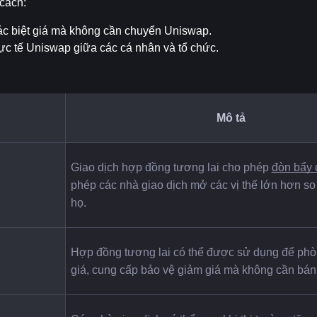
 cách:
ác biệt giá mà không cần chuyển Uniswap.
hực tế Uniswap giữa các cá nhân và tổ chức.
Mô tả
Giao dịch hợp đồng tương lai cho phép 
đòn bẩy 
phép các nhà giao dịch mở các vị thế lớn hơn so 
họ.
Hợp đồng tương lai có thể được sử dụng để phòn
giá, cung cấp bảo vệ giảm giá mà không cần bán 