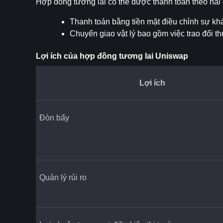
Hợp đồng tương lai có thể được thanh toán theo hai
Thanh toán bằng tiền mặt điều chỉnh sự kh
Chuyển giao vật lý bao gồm việc trao đổi t
Lợi ích của hợp đồng tương lai Uniswap
Lợi ích
Đòn bẩy
Quản lý rủi ro