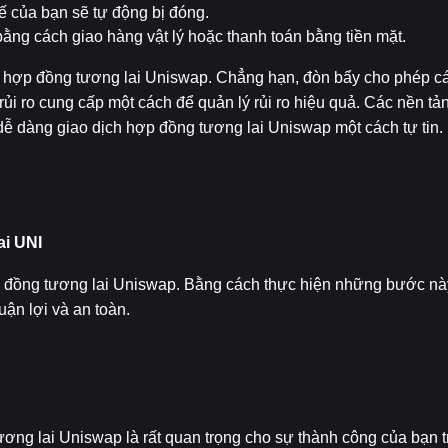
thế của bạn sẽ tự động bị đóng.
bằng cách giao hàng vật lý hoặc thanh toán bằng tiền mặt.
h hợp đồng tương lai Uniswap. Chẳng hạn, đòn bẩy cho phép các
 rủi ro cung cấp một cách để quản lý rủi ro hiệu quả. Các nền 
ễ dàng giao dịch hợp đồng tương lai Uniswap một cách tự tin.
ai UNI
 đồng tương lai Uniswap. Bằng cách thực hiện những bước này
uận lợi và an toàn.
ng lai Uniswap là rất quan trọng cho sự thành công của bạn tr