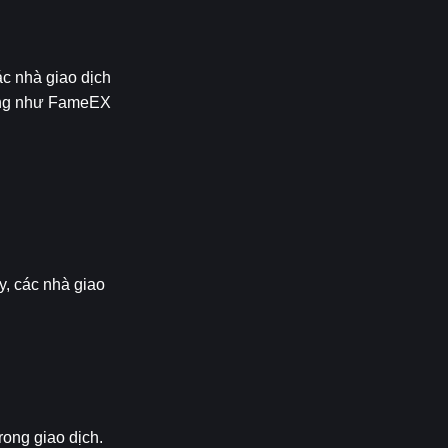
 nhà giao dịch 
tảng như FameEX 
, các nhà giao 
ong giao dịch. 