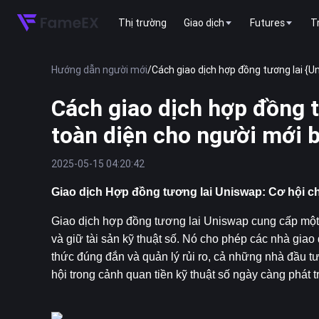
Thị trường
Giao dịch
Futures
T
Hướng dẫn người mới
/
Cách giao dịch hợp đồng tương lai {U
Cách giao dịch hợp đồng t
toàn diện cho người mới 
2025-05-15 04:20:42
Giao dịch Hợp đồng tương lai Uniswap: Cơ hội c
Giao dịch hợp đồng tương lai Uniswap cung cấp một 
và giữ tài sản kỹ thuật số. Nó cho phép các nhà giao
thức đúng đắn và quản lý rủi ro, cả những nhà đầu t
hội trong cảnh quan tiền kỹ thuật số ngày càng phát tr