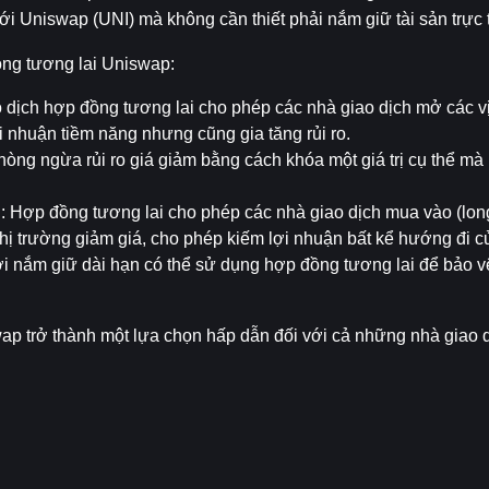
i Uniswap (UNI) mà không cần thiết phải nắm giữ tài sản trực t
ồng tương lai Uniswap:
o dịch hợp đồng tương lai cho phép các nhà giao dịch mở các vị
i nhuận tiềm năng nhưng cũng gia tăng rủi ro.
phòng ngừa rủi ro giá giảm bằng cách khóa một giá trị cụ thể mà
g
: Hợp đồng tương lai cho phép các nhà giao dịch mua vào (long)
thị trường giảm giá, cho phép kiếm lợi nhuận bất kể hướng đi củ
 nắm giữ dài hạn có thể sử dụng hợp đồng tương lai để bảo vệ 
p trở thành một lựa chọn hấp dẫn đối với cả những nhà giao dị