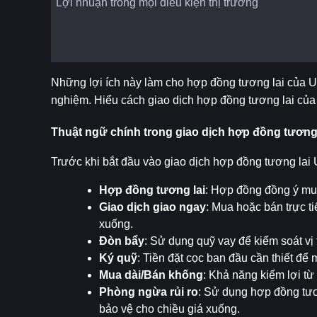
Lợi nhuận trong mọi điều kiện thị trường
Những lợi ích này làm cho hợp đồng tương lai của Un
nghiệm. Hiểu cách giao dịch hợp đồng tương lai của
Thuật ngữ chính trong giao dịch hợp đồng tương 
Trước khi bắt đầu vào giao dịch hợp đồng tương lai
Hợp đồng tương lai
: Hợp đồng đồng ý mua
Giao dịch giao ngay
: Mua hoặc bán trực ti
xuống.
Đòn bẩy
: Sử dụng quỹ vay để kiểm soát vị 
Ký quỹ
: Tiền đặt cọc ban đầu cần thiết để
Mua dài/Bán khống
: Khả năng kiếm lợi từ 
Phòng ngừa rủi ro
: Sử dụng hợp đồng tươn
bảo vệ cho chiều giá xuống.