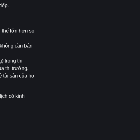
iếp.
 thế lớn hơn so 
 không cần bán 
 trong thị 
a thị trường.
tài sản của họ 
ch có kinh 