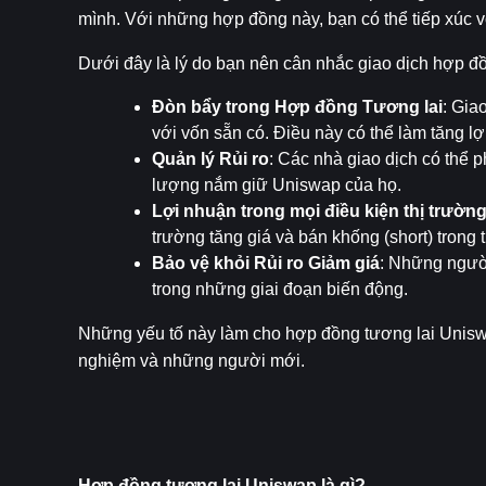
mình. Với những hợp đồng này, bạn có thể tiếp xúc vớ
Dưới đây là lý do bạn nên cân nhắc giao dịch hợp đ
Đòn bẩy trong Hợp đồng Tương lai
: Gia
với vốn sẵn có. Điều này có thể làm tăng lợ
Quản lý Rủi ro
: Các nhà giao dịch có thể 
lượng nắm giữ Uniswap của họ.
Lợi nhuận trong mọi điều kiện thị trườn
trường tăng giá và bán khống (short) trong 
Bảo vệ khỏi Rủi ro Giảm giá
: Những người
trong những giai đoạn biến động.
Những yếu tố này làm cho hợp đồng tương lai Uniswa
nghiệm và những người mới.
Hợp đồng tương lai Uniswap là gì?