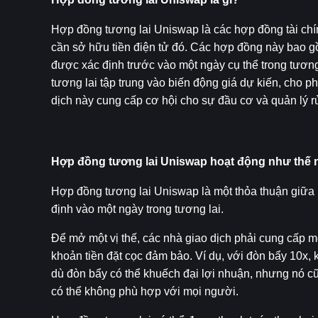
Hợp đồng tương lai Uniswap là các hợp đồng tài chí
cần sở hữu tiền điện tử đó. Các hợp đồng này bao g
được xác định trước vào một ngày cụ thể trong tương l
tương lai tập trung vào biến động giá dự kiến, cho ph
dịch này cung cấp cơ hội cho sự đầu cơ và quản lý rủ
Hợp đồng tương lai Uniswap hoạt động như thế 
Hợp đồng tương lai Uniswap là một thỏa thuận giữa
định vào một ngày trong tương lai.
Để mở một vị thế, các nhà giao dịch phải cung cấp mộ
khoản tiền đặt cọc đảm bảo. Ví dụ, với đòn bẩy 10x, 
dù đòn bẩy có thể khuếch đại lợi nhuận, nhưng nó c
có thể không phù hợp với mọi người.