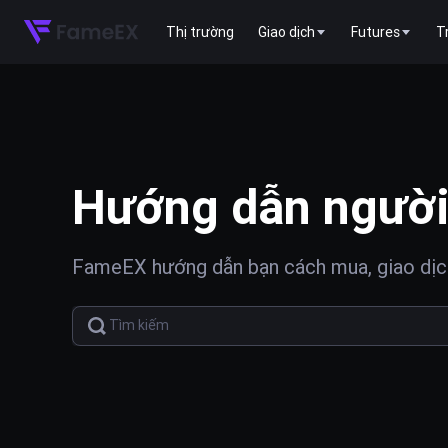
Thị trường
Giao dịch
Futures
T
Hướng dẫn người
FameEX hướng dẫn bạn cách mua, giao dịch 