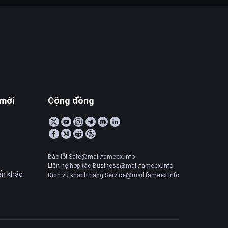
 mới
Cộng đồng
Báo lỗi:Safe@mail.fameex.info
Liên hệ hợp tác:Business@mail.fameex.info
ến khác
Dịch vụ khách hàng:Service@mail.fameex.info