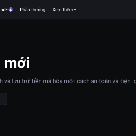
radFi
Phần thưởng
Xem thêm
 mới
và lưu trữ tiền mã hóa một cách an toàn và tiện lợ