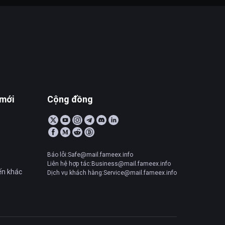
 mới
Cộng đồng
Báo lỗi:Safe@mail.fameex.info
Liên hệ hợp tác:Business@mail.fameex.info
ến khác
Dịch vụ khách hàng:Service@mail.fameex.info