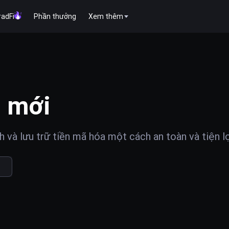
radFi
Phần thưởng
Xem thêm
 mới
và lưu trữ tiền mã hóa một cách an toàn và tiện lợ