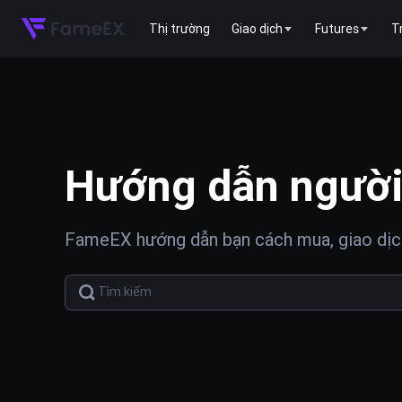
Thị trường
Giao dịch
Futures
T
Hướng dẫn người
FameEX hướng dẫn bạn cách mua, giao dịch 