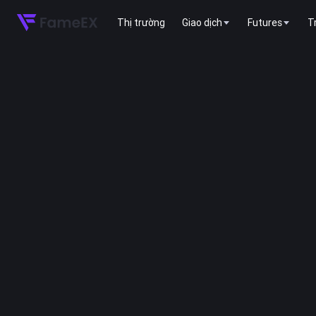
Thị trường
Giao dịch
Futures
T