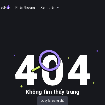
radFi
Phần thưởng
Xem thêm
Không tìm thấy trang
Quay lại trang chủ