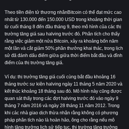
Theo tiền điện tử thương nhânBitcoin có thể đạt mức cao 
nhất từ ​​130.000 đến 150.000 USD trong khoảng thời gian 
từ cuối tháng 8 đến đầu tháng 9, theo mô hình của các thị 
trường tăng giá sau halving trước đó. Phân tích cho thấy 
rằng việc giảm một nửa Bitcoin, xảy ra khoảng bốn năm 
một lần và cắt giảm 50% phần thưởng khai thác, trong lịch 
sử đã đánh dấu điểm giữa giữa thời điểm bắt đầu và đỉnh 
điểm của thị trường tăng giá.
Ví dụ: thị trường tăng giá cuối cùng bắt đầu khoảng 16 
tháng trước sự kiện halving ngày 11 tháng 5 năm 2020 và 
kết thúc khoảng 18 tháng sau đó. Mô hình này cũng được 
quan sát thấy trong các đợt halving trước đó vào ngày 9 
tháng 7 năm 2016 và ngày 28 tháng 11 năm 2012. Trong 
khi các nhà giao dịch thừa nhận rằng không có phương 
pháp phân tích nào là hoàn hảo, ông cho rằng nếu mô 
hình tăng trưởng lịch sử tiếp tục, thị trường tăng trưởng 