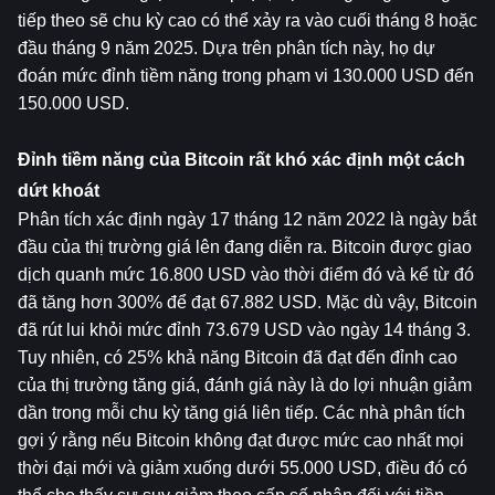
tiếp theo sẽ chu kỳ cao có thể xảy ra vào cuối tháng 8 hoặc 
đầu tháng 9 năm 2025. Dựa trên phân tích này, họ dự 
đoán mức đỉnh tiềm năng trong phạm vi 130.000 USD đến 
150.000 USD.
Đỉnh tiềm năng của Bitcoin rất khó xác định một cách 
dứt khoát
Phân tích xác định ngày 17 tháng 12 năm 2022 là ngày bắt 
đầu của thị trường giá lên đang diễn ra. Bitcoin được giao 
dịch quanh mức 16.800 USD vào thời điểm đó và kể từ đó 
đã tăng hơn 300% để đạt 67.882 USD. Mặc dù vậy, Bitcoin 
đã rút lui khỏi mức đỉnh 73.679 USD vào ngày 14 tháng 3. 
Tuy nhiên, có 25% khả năng Bitcoin đã đạt đến đỉnh cao 
của thị trường tăng giá, đánh giá này là do lợi nhuận giảm 
dần trong mỗi chu kỳ tăng giá liên tiếp. Các nhà phân tích 
gợi ý rằng nếu Bitcoin không đạt được mức cao nhất mọi 
thời đại mới và giảm xuống dưới 55.000 USD, điều đó có 