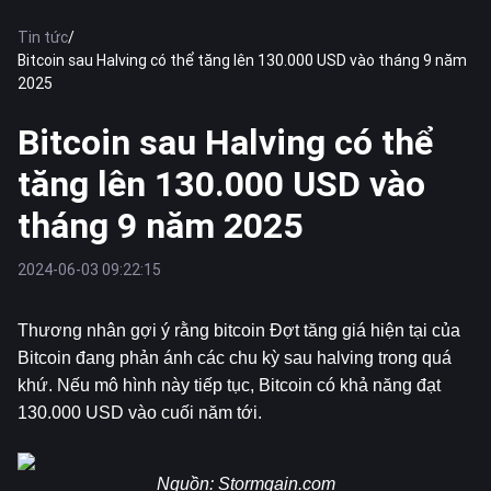
Tin tức
/
Bitcoin sau Halving có thể tăng lên 130.000 USD vào tháng 9 năm
2025
Bitcoin sau Halving có thể
tăng lên 130.000 USD vào
tháng 9 năm 2025
2024-06-03 09:22:15
Thương nhân gợi ý rằng 
bitcoin
 Đợt tăng giá hiện tại của 
Bitcoin đang phản ánh các chu kỳ sau halving trong quá 
khứ. Nếu mô hình này tiếp tục, Bitcoin có khả năng đạt 
130.000 USD vào cuối năm tới.
Nguồn: 
Stormgain.com