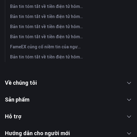
Bản tin tóm tắt về tiền điện tử hôm nay trên FameEX | Ngày 3 tháng 8 năm 2026
Bản tin tóm tắt về tiền điện tử hôm nay trên FameEX | Ngày 31 tháng 7 năm 2026
Bản tin tóm tắt về tiền điện tử hôm nay trên FameEX | Ngày 30 tháng 7 năm 2026
Bản tin tóm tắt về tiền điện tử hôm nay trên FameEX | Ngày 29 tháng 7 năm 2026
FameEX củng cố niềm tin của người dùng thông qua tám năm hoạt động ổn định và tăng trưởng toàn cầu
Bản tin tóm tắt về tiền điện tử hôm nay trên FameEX | Ngày 28 tháng 7 năm 2026
Về chúng tôi
Sản phẩm
Hỗ trợ
Hướng dẫn cho người mới