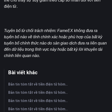
thể cho thấy sự suy giảm theo cấp số nhân đối với tiền 
điện tử.
Tuyên bố từ chối trách nhiệm: FameEX không đưa ra 
tuyên bố nào về tính chính xác hoặc phù hợp của bất kỳ 
tuyên bố chính thức nào do sàn giao dịch đưa ra liên quan 
đến dữ liệu trong lĩnh vực này hoặc bất kỳ lời khuyên tài 
chính liên quan nào.
Bài viết khác
Bản tin tóm tắt về tiền điện tử hôm nay trên FameEX | Ngày 7 tháng 8 năm 2026
Bản tin tóm tắt về tiền điện tử hôm nay trên FameEX | Ngày 6 tháng 8 năm 2026
Bản tin tóm tắt về tiền điện tử hôm nay trên FameEX | Ngày 5 tháng 8 năm 2026
Bản tin tóm tắt về tiền điện tử hôm nay trên FameEX | Ngày 4 tháng 8 năm 2026