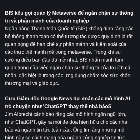
BIS kêu gọi quản lý Metaverse để ngăn chặn sự thống 
trị và phân mảnh của doanh nghiệp
Ngân hàng Thanh toán Quốc tế (BIS) khẳng định rằng các 
hệ thống thanh toán có thể tương tác được quy định là rất 
quan trọng để hạn chế sự phân mảnh và kiểm soát của 
các thực thể mạnh mẽ trong metaverse. Trong khi sự 
cường điệu ban đầu đã mờ nhạt, BIS nhấn mạnh tầm 
quan trọng của việc ngăn chặn sự thống trị của lợi ích cá 
nhân, đặc biệt là trong các ứng dụng chăm sóc sức khỏe, 
thương mại và giáo dục.
Cựu Giám đốc Google News dự đoán các mô hình AI 
trò chuyện như 'ChatGPT' thay thế nhà báoS
Jim Albrecht cảnh báo rằng các mô hình ngôn ngữ lớn, 
như ChatGPT, gây ra mối đe dọa hiện hữu cho các nhà 
báo và ngành tin tức toàn cầu. Ông tin rằng những mô 
hình này sẽ cách mạng hóa ngành công nghiệp tin tức, 