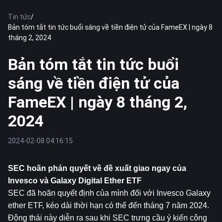
Tin tức
/
Bản tóm tắt tin tức buổi sáng về tiền điện tử của FameEX | ngày 8
tháng 2, 2024
Bản tóm tắt tin tức buổi
sáng về tiền điện tử của
FameEX | ngày 8 tháng 2,
2024
2024-02-08 04:16:15
SEC hoãn phán quyết về đề xuất giao ngay của 
Inve
sco và Galaxy Digit
al 
Ether
 ETF
SEC đã hoãn quyết định của mình đối với Invesco Galaxy 
ether ETF, kéo dài thời hạn có thể đến tháng 7 năm 2024. 
Động thái này diễn ra sau khi SEC trưng cầu ý kiến ​​công 