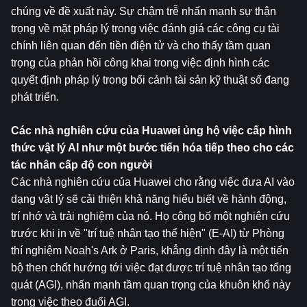
chúng về đề xuất này. Sự chậm trễ nhấn mạnh sự thận 
trọng về mặt pháp lý trong việc đánh giá các công cụ tài 
chính liên quan đến tiền điện tử và cho thấy tầm quan 
trọng của phản hồi công khai trong việc định hình các 
quyết định pháp lý trong bối cảnh tài sản kỹ thuật số đang 
phát triển.
Các nhà nghiên cứu của Huawei ủng hộ việc cấp hình 
thức vật lý AI như một bước tiến hóa tiếp theo cho các 
tác nhân cấp độ con người
Các nhà nghiên cứu của Huawei cho rằng việc đưa AI vào 
dạng vật lý sẽ cải thiện khả năng hiểu biết về hành động, 
trí nhớ và trải nghiệm của nó. Họ công bố một nghiên cứu 
trước khi in về "trí tuệ nhân tạo thể hiện" (E-AI) từ Phòng 
thí nghiệm Noah's Ark ở Paris, khẳng định đây là một tiến 
bộ then chốt hướng tới việc đạt được trí tuệ nhân tạo tổng 
quát (AGI), nhấn mạnh tầm quan trọng của khuôn khổ này 
trong việc theo đuổi AGI.