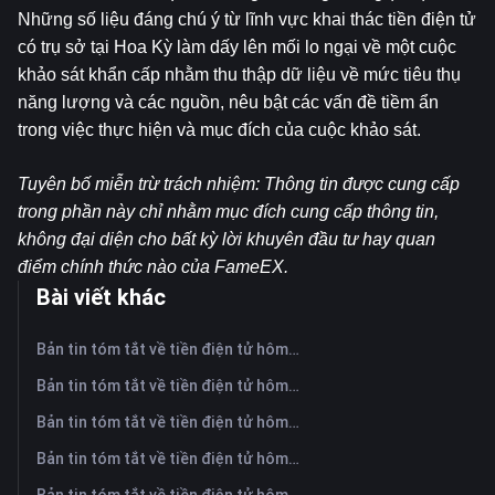
Những số liệu đáng chú ý từ lĩnh vực khai thác tiền điện tử 
có trụ sở tại Hoa Kỳ làm dấy lên mối lo ngại về một cuộc 
khảo sát khẩn cấp nhằm thu thập dữ liệu về mức tiêu thụ 
năng lượng và các nguồn, nêu bật các vấn đề tiềm ẩn 
trong việc thực hiện và mục đích của cuộc khảo sát.
Tuyên bố miễn trừ trách nhiệm: Thông tin được cung cấp 
trong phần này chỉ nhằm mục đích cung cấp thông tin, 
không đại diện cho bất kỳ lời khuyên đầu tư hay quan 
điểm chính thức nào của FameEX.
Bài viết khác
Bản tin tóm tắt về tiền điện tử hôm nay trên FameEX | Ngày 7 tháng 8 năm 2026
Bản tin tóm tắt về tiền điện tử hôm nay trên FameEX | Ngày 6 tháng 8 năm 2026
Bản tin tóm tắt về tiền điện tử hôm nay trên FameEX | Ngày 5 tháng 8 năm 2026
Bản tin tóm tắt về tiền điện tử hôm nay trên FameEX | Ngày 4 tháng 8 năm 2026