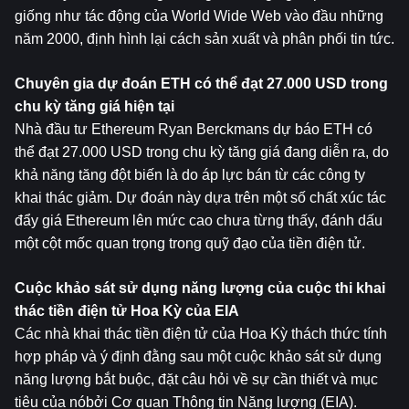
giống như tác động của World Wide Web vào đầu những 
năm 2000, định hình lại cách sản xuất và phân phối tin tức.
Chuyên gia dự đoán ETH có thể đạt 27.000 USD trong 
chu kỳ tăng giá hiện tại
Nhà đầu tư Ethereum Ryan Berckmans dự báo ETH có 
thể đạt 27.000 USD trong chu kỳ tăng giá đang diễn ra, do 
khả năng tăng đột biến là do áp lực bán từ các công ty 
khai thác giảm. Dự đoán này dựa trên một số chất xúc tác 
đẩy giá Ethereum lên mức cao chưa từng thấy, đánh dấu 
một cột mốc quan trọng trong quỹ đạo của tiền điện tử.
Cuộc khảo sát sử dụng năng lượng của cuộc thi khai 
thác tiền điện tử Hoa Kỳ của EIA
Các nhà khai thác tiền điện tử của Hoa Kỳ thách thức tính 
hợp pháp và ý định đằng sau một cuộc khảo sát sử dụng 
năng lượng bắt buộc, đặt câu hỏi về sự cần thiết và mục 
tiêu của nóbởi Cơ quan Thông tin Năng lượng (EIA). 