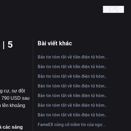
 | 5
Bài viết khác
Bản tin tóm tắt về tiền điện tử hôm nay trên FameEX | Ngày 6 tháng 8 năm 2026
Bản tin tóm tắt về tiền điện tử hôm nay trên FameEX | Ngày 5 tháng 8 năm 2026
Bản tin tóm tắt về tiền điện tử hôm nay trên FameEX | Ngày 4 tháng 8 năm 2026
Bản tin tóm tắt về tiền điện tử hôm nay trên FameEX | Ngày 3 tháng 8 năm 2026
 cự, sự đột 
Bản tin tóm tắt về tiền điện tử hôm nay trên FameEX | Ngày 31 tháng 7 năm 2026
n 790 USD sau 
Bản tin tóm tắt về tiền điện tử hôm nay trên FameEX | Ngày 30 tháng 7 năm 2026
 lên khoảng 
Bản tin tóm tắt về tiền điện tử hôm nay trên FameEX | Ngày 29 tháng 7 năm 2026
FameEX củng cố niềm tin của người dùng thông qua tám năm hoạt động ổn định và tăng trưởng toàn cầu
à các sáng 