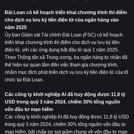
Đài Loan có kế hoạch triển khai chương trình thí điểm 
cho dịch vụ lưu ký tiền điện tử của ngân hàng vào 
năm 2025
Ủy ban Giám sát Tài chính Đài Loan (FSC) có kế hoạch 
triển khai chương trình thí điểm cho dịch vụ lưu ký tiền 
điện tử, với các ứng dụng bắt đầu từ quý 1 năm 2025. 
Theo Thông tấn xã Trung ương, ba ngân hàng tư nhân đã 
thể hiện sự quan tâm đến việc tham gia chương trình, 
nhằm mục đích phát triển dịch vụ lưu ký tiền điện tử của tổ 
chức tại Đài Loan.
Các công ty khởi nghiệp AI đã huy động được 11,8 tỷ 
USD trong quý 3 năm 2024, chiếm 30% tổng nguồn 
vốn đầu tư mạo hiểm
Các công ty khởi nghiệp AI đã huy động được 11,8 tỷ USD 
trong quý 3 năm 2024, chiếm 30% tổng nguồn vốn đầu tư 
mạo hiểm, bất chấp sự sụt giảm chung về vốn đầu tư mạo 