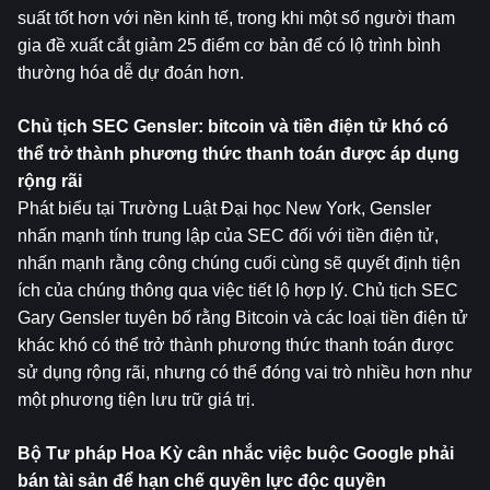
suất tốt hơn với nền kinh tế, trong khi một số người tham 
gia đề xuất cắt giảm 25 điểm cơ bản để có lộ trình bình 
thường hóa dễ dự đoán hơn.
Chủ tịch SEC Gensler: 
bitcoin
 và tiền điện tử khó có 
thể trở thành phương thức thanh toán được áp dụng 
rộng rãi
Phát biểu tại Trường Luật Đại học New York, Gensler 
nhấn mạnh tính trung lập của SEC đối với tiền điện tử, 
nhấn mạnh rằng công chúng cuối cùng sẽ quyết định tiện 
ích của chúng thông qua việc tiết lộ hợp lý. Chủ tịch SEC 
Gary Gensler tuyên bố rằng Bitcoin và các loại tiền điện tử 
khác khó có thể trở thành phương thức thanh toán được 
sử dụng rộng rãi, nhưng có thể đóng vai trò nhiều hơn như 
một phương tiện lưu trữ giá trị. 
Bộ Tư pháp Hoa Kỳ cân nhắc việc buộc Google phải 
bán tài sản để hạn chế quyền lực độc quyền