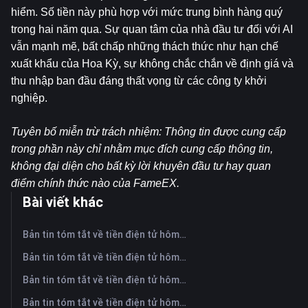
hiểm. Số tiền này phù hợp với mức trung bình hàng quý 
trong hai năm qua. Sự quan tâm của nhà đầu tư đối với AI 
vẫn mạnh mẽ, bất chấp những thách thức như hạn chế 
xuất khẩu của Hoa Kỳ, sự không chắc chắn về định giá và 
thu nhập ban đầu đáng thất vọng từ các công ty khởi 
nghiệp.
Tuyên bố miễn trừ trách nhiệm: Thông tin được cung cấp 
trong phần này chỉ nhằm mục đích cung cấp thông tin, 
không đại diện cho bất kỳ lời khuyên đầu tư hay quan 
điểm chính thức nào của FameEX.
Bài viết khác
Bản tin tóm tắt về tiền điện tử hôm nay trên FameEX | Ngày 7 tháng 8 năm 2026
Bản tin tóm tắt về tiền điện tử hôm nay trên FameEX | Ngày 6 tháng 8 năm 2026
Bản tin tóm tắt về tiền điện tử hôm nay trên FameEX | Ngày 5 tháng 8 năm 2026
Bản tin tóm tắt về tiền điện tử hôm nay trên FameEX | Ngày 4 tháng 8 năm 2026