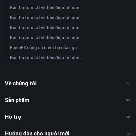
Bản tin tóm tắt về tiền điện tử hôm nay trên FameEX | Ngày 3 tháng 8 năm 2026
Bản tin tóm tắt về tiền điện tử hôm nay trên FameEX | Ngày 31 tháng 7 năm 2026
Bản tin tóm tắt về tiền điện tử hôm nay trên FameEX | Ngày 30 tháng 7 năm 2026
Bản tin tóm tắt về tiền điện tử hôm nay trên FameEX | Ngày 29 tháng 7 năm 2026
FameEX củng cố niềm tin của người dùng thông qua tám năm hoạt động ổn định và tăng trưởng toàn cầu
Bản tin tóm tắt về tiền điện tử hôm nay trên FameEX | Ngày 28 tháng 7 năm 2026
Về chúng tôi
Sản phẩm
Hỗ trợ
Hướng dẫn cho người mới