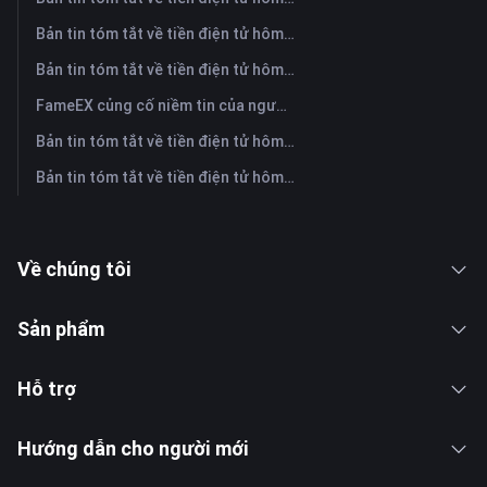
Bản tin tóm tắt về tiền điện tử hôm nay trên FameEX | Ngày 30 tháng 7 năm 2026
Bản tin tóm tắt về tiền điện tử hôm nay trên FameEX | Ngày 29 tháng 7 năm 2026
FameEX củng cố niềm tin của người dùng thông qua tám năm hoạt động ổn định và tăng trưởng toàn cầu
Bản tin tóm tắt về tiền điện tử hôm nay trên FameEX | Ngày 28 tháng 7 năm 2026
Bản tin tóm tắt về tiền điện tử hôm nay trên FameEX | Ngày 27 tháng 7 năm 2026
Về chúng tôi
Sản phẩm
Hỗ trợ
Hướng dẫn cho người mới