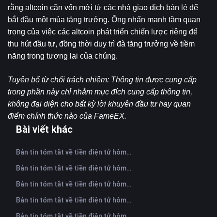
rằng altcoin cần vốn mới từ các nhà giao dịch bán lẻ để 
bắt đầu một mùa tăng trưởng. Ông nhấn mạnh tầm quan 
trọng của việc các altcoin phát triển chiến lược riêng để 
thu hút đầu tư, đồng thời duy trì đà tăng trưởng về tiềm 
năng trong tương lai của chúng.
Tuyên bố từ chối trách nhiệm: Thông tin được cung cấp 
trong phần này chỉ nhằm mục đích cung cấp thông tin, 
không đại diện cho bất kỳ lời khuyên đầu tư hay quan 
điểm chính thức nào của FameEX.
Bài viết khác
Bản tin tóm tắt về tiền điện tử hôm nay trên FameEX | Ngày 6 tháng 8 năm 2026
Bản tin tóm tắt về tiền điện tử hôm nay trên FameEX | Ngày 5 tháng 8 năm 2026
Bản tin tóm tắt về tiền điện tử hôm nay trên FameEX | Ngày 4 tháng 8 năm 2026
Bản tin tóm tắt về tiền điện tử hôm nay trên FameEX | Ngày 3 tháng 8 năm 2026
Bản tin tóm tắt về tiền điện tử hôm nay trên FameEX | Ngày 31 tháng 7 năm 2026