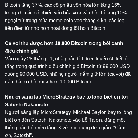
Bitcoin tăng 37%, các cổ phiếu vốn hóa lớn tăng 16%, 
trong khi các cổ phiếu vốn hóa vừa và nhỏ chỉ tăng 10%, 
ngoại trừ trong mùa meme coin vào tháng 4 khi các loại 
tiền điện tử nhỏ hơn hoạt động tốt hơn Bitcoin.
Cá voi thu được hơn 10.000 Bitcoin trong bối cảnh 
điều chỉnh giá
Vào ngày 28 tháng 11, nhà phân tích trực tuyến Ali tiết lộ 
rằng trong quá trình điều chỉnh giá Bitcoin từ 99.000 USD 
xuống 90.000 USD, những người nắm giữ lớn (cá voi) đã 
nắm bắt cơ hội mua hơn 10.000 Bitcoin.
Người sáng lập MicroStrategy bày tỏ lòng biết ơn tới 
Satoshi Nakamoto
Người sáng lập MicroStrategy, Michael Saylor, bày tỏ lòng 
biết ơn đến Satoshi Nakamoto vào Lễ Tạ ơn, đăng một 
thông báo trên nền tảng X với nội dung đơn giản: “Cảm 
ơn, Satoshi”.