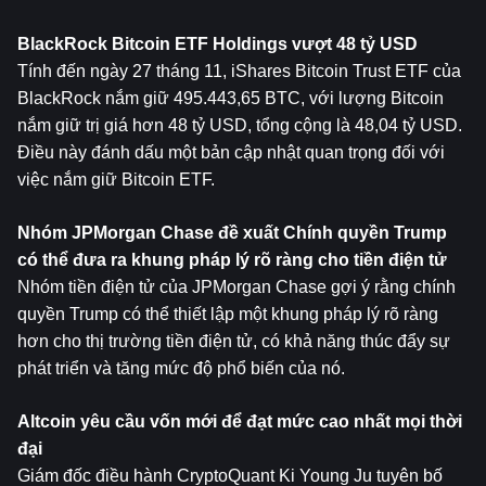
BlackRock Bitcoin ETF Holdings vượt 48 tỷ USD
Tính đến ngày 27 tháng 11, iShares Bitcoin Trust ETF của 
BlackRock nắm giữ 495.443,65 BTC, với lượng Bitcoin 
nắm giữ trị giá hơn 48 tỷ USD, tổng cộng là 48,04 tỷ USD. 
Điều này đánh dấu một bản cập nhật quan trọng đối với 
việc nắm giữ Bitcoin ETF.
Nhóm JPMorgan Chase đề xuất Chính quyền Trump 
có thể đưa ra khung pháp lý rõ ràng cho tiền điện tử
Nhóm tiền điện tử của JPMorgan Chase gợi ý rằng chính 
quyền Trump có thể thiết lập một khung pháp lý rõ ràng 
hơn cho thị trường tiền điện tử, có khả năng thúc đẩy sự 
phát triển và tăng mức độ phổ biến của nó.
Altcoin yêu cầu vốn mới để đạt mức cao nhất mọi thời 
đại
Giám đốc điều hành CryptoQuant Ki Young Ju tuyên bố 