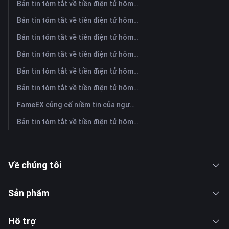
Bản tin tóm tắt về tiền điện tử hôm nay trên FameEX | Ngày 5 tháng 8 năm 2026
Bản tin tóm tắt về tiền điện tử hôm nay trên FameEX | Ngày 4 tháng 8 năm 2026
Bản tin tóm tắt về tiền điện tử hôm nay trên FameEX | Ngày 3 tháng 8 năm 2026
Bản tin tóm tắt về tiền điện tử hôm nay trên FameEX | Ngày 31 tháng 7 năm 2026
Bản tin tóm tắt về tiền điện tử hôm nay trên FameEX | Ngày 30 tháng 7 năm 2026
Bản tin tóm tắt về tiền điện tử hôm nay trên FameEX | Ngày 29 tháng 7 năm 2026
FameEX củng cố niềm tin của người dùng thông qua tám năm hoạt động ổn định và tăng trưởng toàn cầu
Bản tin tóm tắt về tiền điện tử hôm nay trên FameEX | Ngày 28 tháng 7 năm 2026
Về chúng tôi
Sản phẩm
Hỗ trợ