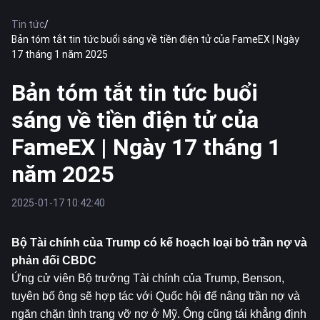
Tin tức
/
Bản tóm tắt tin tức buổi sáng về tiền điện tử của FameEX | Ngày
17 tháng 1 năm 2025
Bản tóm tắt tin tức buổi
sáng về tiền điện tử của
FameEX | Ngày 17 tháng 1
năm 2025
2025-01-17 10:42:40
Bộ Tài chính của Trump có kế hoạch loại bỏ trần nợ và 
phản đối CBDC
Ứng cử viên Bộ trưởng Tài chính của Trump, Benson, 
tuyên bố ông sẽ hợp tác với Quốc hội để nâng trần nợ và 
ngăn chặn tình trạng vỡ nợ ở Mỹ. Ông cũng tái khẳng định 