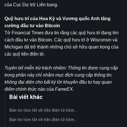
của Cục Dự trữ Liên bang.
Quỹ hưu trí của Hoa Kỳ và Vương quốc Anh tăng 
cường đầu tư vào Bitcoin
Tờ Financial Times đưa tin rằng các quỹ hưu trí đang tìm 
cách đầu tư vào Bitcoin. Các quỹ hưu trí ở Wisconsin và 
Michigan đã trở thành những chủ sở hữu quan trọng của 
các quỹ tiền điện tử.
Tuyên bố miễn trừ trách nhiệm: Thông tin được cung cấp 
trong phần này chỉ nhằm mục đích cung cấp thông tin, 
không đại diện cho bất kỳ lời khuyên đầu tư hay quan 
điểm chính thức nào của FameEX.
Bài viết khác
Bản tin tóm tắt về tiền điện tử hôm nay trên FameEX | Ngày 7 tháng 8 năm 2026
Bản tin tóm tắt về tiền điện tử hôm nay trên FameEX | Ngày 6 tháng 8 năm 2026