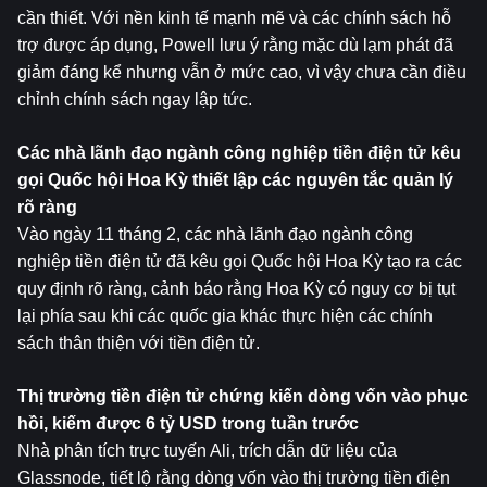
cần thiết. Với nền kinh tế mạnh mẽ và các chính sách hỗ 
trợ được áp dụng, Powell lưu ý rằng mặc dù lạm phát đã 
giảm đáng kể nhưng vẫn ở mức cao, vì vậy chưa cần điều 
chỉnh chính sách ngay lập tức.
Các nhà lãnh đạo ngành công nghiệp tiền điện tử kêu 
gọi Quốc hội Hoa Kỳ thiết lập các nguyên tắc quản lý 
rõ ràng
Vào ngày 11 tháng 2, các nhà lãnh đạo ngành công 
nghiệp tiền điện tử đã kêu gọi Quốc hội Hoa Kỳ tạo ra các 
quy định rõ ràng, cảnh báo rằng Hoa Kỳ có nguy cơ bị tụt 
lại phía sau khi các quốc gia khác thực hiện các chính 
sách thân thiện với tiền điện tử.
Thị trường tiền điện tử chứng kiến ​​dòng vốn vào phục 
hồi, kiếm được 6 tỷ USD trong tuần trước
Nhà phân tích trực tuyến Ali, trích dẫn dữ liệu của 
Glassnode, tiết lộ rằng dòng vốn vào thị trường tiền điện 