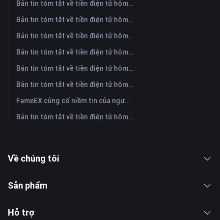
Bản tin tóm tắt về tiền điện tử hôm nay trên FameEX | Ngày 5 tháng 8 năm 2026
Bản tin tóm tắt về tiền điện tử hôm nay trên FameEX | Ngày 4 tháng 8 năm 2026
Bản tin tóm tắt về tiền điện tử hôm nay trên FameEX | Ngày 3 tháng 8 năm 2026
Bản tin tóm tắt về tiền điện tử hôm nay trên FameEX | Ngày 31 tháng 7 năm 2026
Bản tin tóm tắt về tiền điện tử hôm nay trên FameEX | Ngày 30 tháng 7 năm 2026
Bản tin tóm tắt về tiền điện tử hôm nay trên FameEX | Ngày 29 tháng 7 năm 2026
FameEX củng cố niềm tin của người dùng thông qua tám năm hoạt động ổn định và tăng trưởng toàn cầu
Bản tin tóm tắt về tiền điện tử hôm nay trên FameEX | Ngày 28 tháng 7 năm 2026
Về chúng tôi
Sản phẩm
Hỗ trợ