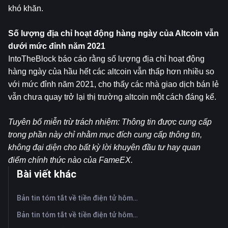
khó khăn.
Số lượng địa chỉ hoạt động hàng ngày của Altcoin vẫn 
dưới mức đỉnh năm 2021
IntoTheBlock báo cáo rằng số lượng địa chỉ hoạt động 
hàng ngày của hầu hết các altcoin vẫn thấp hơn nhiều so 
với mức đỉnh năm 2021, cho thấy các nhà giao dịch bán lẻ 
vẫn chưa quay trở lại thị trường altcoin một cách đáng kể.
Tuyên bố miễn trừ trách nhiệm: Thông tin được cung cấp 
trong phần này chỉ nhằm mục đích cung cấp thông tin, 
không đại diện cho bất kỳ lời khuyên đầu tư hay quan 
điểm chính thức nào của FameEX.
Bài viết khác
Bản tin tóm tắt về tiền điện tử hôm nay trên FameEX | Ngày 7 tháng 8 năm 2026
Bản tin tóm tắt về tiền điện tử hôm nay trên FameEX | Ngày 6 tháng 8 năm 2026