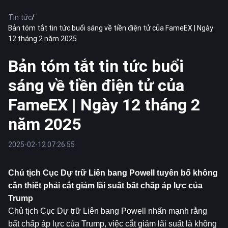
Tin tức
/
Bản tóm tắt tin tức buổi sáng về tiền điện tử của FameEX | Ngày
12 tháng 2 năm 2025
Bản tóm tắt tin tức buổi
sáng về tiền điện tử của
FameEX | Ngày 12 tháng 2
năm 2025
2025-02-12 07:26:55
Chủ tịch Cục Dự trữ Liên bang Powell tuyên bố không 
cần thiết phải cắt giảm lãi suất bất chấp áp lực của 
Trump
Chủ tịch Cục Dự trữ Liên bang Powell nhấn mạnh rằng 
bất chấp áp lực của Trump, việc cắt giảm lãi suất là không 