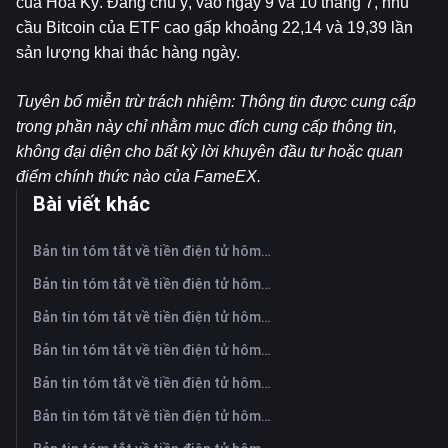
của Hoa Kỳ. Đáng chú ý, vào ngày 9 và 10 tháng 7, nhu 
cầu Bitcoin của ETF cao gấp khoảng 22,14 và 19,39 lần 
sản lượng khai thác hàng ngày.
Tuyên bố miễn trừ trách nhiệm: Thông tin được cung cấp 
trong phần này chỉ nhằm mục đích cung cấp thông tin, 
không đại diện cho bất kỳ lời khuyên đầu tư hoặc quan 
điểm chính thức nào của FameEX.
Bài viết khác
Bản tin tóm tắt về tiền điện tử hôm nay trên FameEX | Ngày 6 tháng 8 năm 2026
Bản tin tóm tắt về tiền điện tử hôm nay trên FameEX | Ngày 5 tháng 8 năm 2026
Bản tin tóm tắt về tiền điện tử hôm nay trên FameEX | Ngày 4 tháng 8 năm 2026
Bản tin tóm tắt về tiền điện tử hôm nay trên FameEX | Ngày 3 tháng 8 năm 2026
Bản tin tóm tắt về tiền điện tử hôm nay trên FameEX | Ngày 31 tháng 7 năm 2026
Bản tin tóm tắt về tiền điện tử hôm nay trên FameEX | Ngày 30 tháng 7 năm 2026