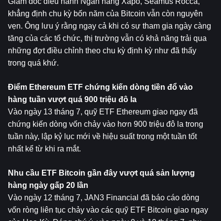
Giám đốc điều hành Ngân hàng Xapo, Seamus Rocca, 
khẳng định chu kỳ bốn năm của Bitcoin vẫn còn nguyên 
vẹn. Ông lưu ý rằng ngay cả khi có sự tham gia ngày càng 
tăng của các tổ chức, thị trường vẫn có khả năng trải qua 
những đợt điều chỉnh theo chu kỳ định kỳ như đã thấy 
trong quá khứ.
Điểm 
Ethereum
 ETF chứng kiến dòng tiền đổ vào 
hàng tuần vượt quá 900 triệu đô la
Vào ngày 13 tháng 7, quỹ ETF Ethereum giao ngay đã 
chứng kiến dòng vốn chảy vào hơn 900 triệu đô la trong 
tuần này, lập kỷ lục mới về hiệu suất trong một tuần tốt 
nhất kể từ khi ra mắt.
Nhu cầu ETF Bitcoin gần đây vượt quá sản lượng 
hàng ngày gấp 20 lần
Vào ngày 12 tháng 7, JAN3 Financial đã báo cáo dòng 
vốn ròng liên tục chảy vào các quỹ ETF Bitcoin giao ngay 