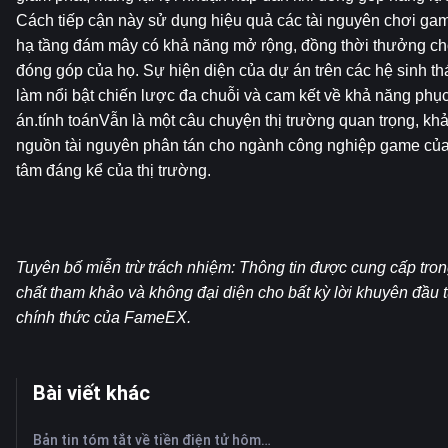
Cách tiếp cận này sử dụng hiệu quả các tài nguyên chơi game
hạ tầng đám mây có khả năng mở rộng, đồng thời thưởng cho
đóng góp của họ. Sự hiện diện của dự án trên các hệ sinh th
làm nổi bật chiến lược đa chuỗi và cam kết về khả năng phục
án.tính toánVẫn là một câu chuyện thị trường quan trọng, kh
nguồn tài nguyên phân tán cho ngành công nghiệp game của
tâm đáng kể của thị trường.
Tuyên bố miễn trừ trách nhiệm: Thông tin được cung cấp tron
chất tham khảo và không đại diện cho bất kỳ lời khuyên đầu 
chính thức của FameEX.
Bài viết khác
Bản tin tóm tắt về tiền điện tử hôm nay trên FameEX | Ngày 6 tháng 8 năm 2026