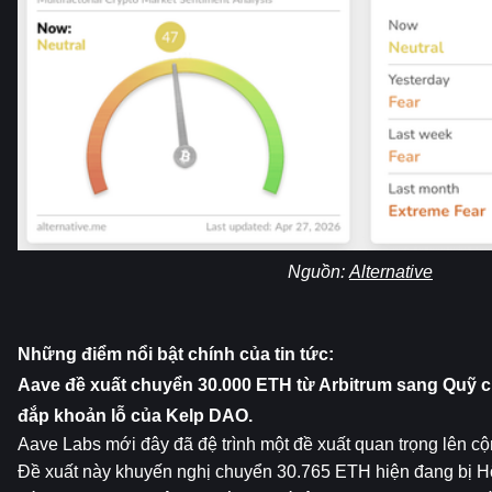
Nguồn: 
Alternative
Những điểm nổi bật chính của tin tức:
Aave đề xuất chuyển 30.000 ETH từ Arbitrum sang Quỹ cứ
đắp khoản lỗ của Kelp DAO.
Aave Labs mới đây đã đệ trình một đề xuất quan trọng lên cộn
Đề xuất này khuyến nghị chuyển 30.765 ETH hiện đang bị Hộ