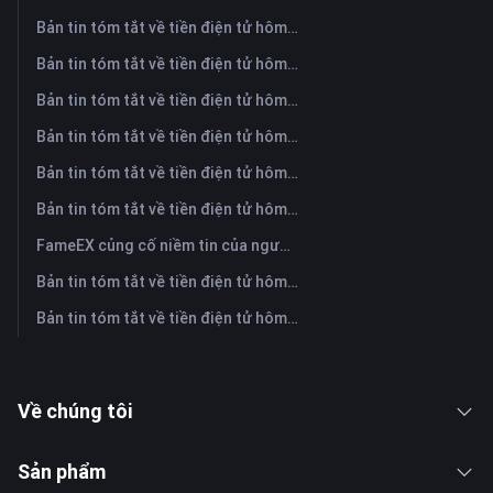
Bản tin tóm tắt về tiền điện tử hôm nay trên FameEX | Ngày 5 tháng 8 năm 2026
Bản tin tóm tắt về tiền điện tử hôm nay trên FameEX | Ngày 4 tháng 8 năm 2026
Bản tin tóm tắt về tiền điện tử hôm nay trên FameEX | Ngày 3 tháng 8 năm 2026
Bản tin tóm tắt về tiền điện tử hôm nay trên FameEX | Ngày 31 tháng 7 năm 2026
Bản tin tóm tắt về tiền điện tử hôm nay trên FameEX | Ngày 30 tháng 7 năm 2026
Bản tin tóm tắt về tiền điện tử hôm nay trên FameEX | Ngày 29 tháng 7 năm 2026
FameEX củng cố niềm tin của người dùng thông qua tám năm hoạt động ổn định và tăng trưởng toàn cầu
Bản tin tóm tắt về tiền điện tử hôm nay trên FameEX | Ngày 28 tháng 7 năm 2026
Bản tin tóm tắt về tiền điện tử hôm nay trên FameEX | Ngày 27 tháng 7 năm 2026
Về chúng tôi
Sản phẩm