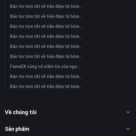
Bản tin tóm tắt về tiền điện tử hôm nay trên FameEX | Ngày 5 tháng 8 năm 2026
Bản tin tóm tắt về tiền điện tử hôm nay trên FameEX | Ngày 4 tháng 8 năm 2026
Bản tin tóm tắt về tiền điện tử hôm nay trên FameEX | Ngày 3 tháng 8 năm 2026
Bản tin tóm tắt về tiền điện tử hôm nay trên FameEX | Ngày 31 tháng 7 năm 2026
Bản tin tóm tắt về tiền điện tử hôm nay trên FameEX | Ngày 30 tháng 7 năm 2026
Bản tin tóm tắt về tiền điện tử hôm nay trên FameEX | Ngày 29 tháng 7 năm 2026
FameEX củng cố niềm tin của người dùng thông qua tám năm hoạt động ổn định và tăng trưởng toàn cầu
Bản tin tóm tắt về tiền điện tử hôm nay trên FameEX | Ngày 28 tháng 7 năm 2026
Bản tin tóm tắt về tiền điện tử hôm nay trên FameEX | Ngày 27 tháng 7 năm 2026
Về chúng tôi
Sản phẩm