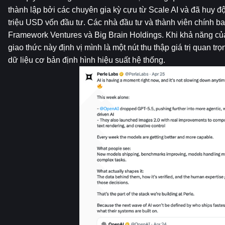
thành lập bởi các chuyên gia kỳ cựu từ Scale AI và đã huy đ
triệu USD vốn đầu tư. Các nhà đầu tư và thành viên chính b
Framework Ventures và Big Brain Holdings. Khi khả năng của 
giao thức này định vị mình là một nút thu thập giá trị quan tr
dữ liệu cơ bản định hình hiệu suất hệ thống.