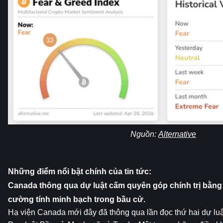
Nguồn: 
Alternative
Những điểm nổi bật chính của tin tức:
Canada thông qua dự luật cấm quyên góp chính trị bằng t
cường tính minh bạch trong bầu cử.
Hạ viện Canada mới đây đã thông qua lần đọc thứ hai dự luật