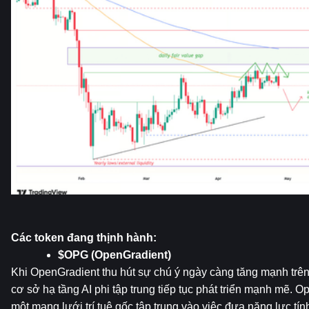
Các token đang thịnh hành:
$OPG (OpenGradient)
Khi OpenGradient thu hút sự chú ý ngày càng tăng mạnh trên 
cơ sở hạ tầng AI phi tập trung tiếp tục phát triển mạnh mẽ. 
một mạng lưới trí tuệ gốc tập trung vào việc đưa năng lực tính