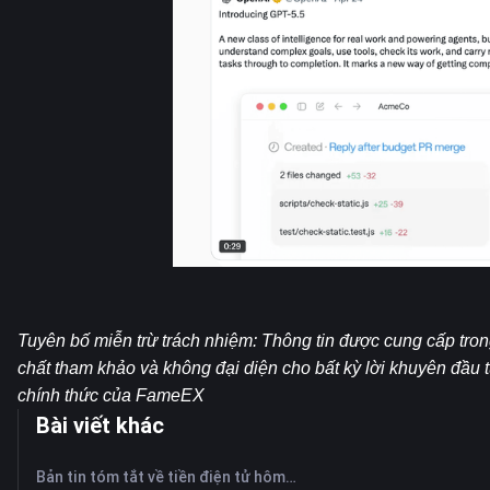
Tuyên bố miễn trừ trách nhiệm: Thông tin được cung cấp tron
chất tham khảo và không đại diện cho bất kỳ lời khuyên đầu 
chính thức của FameEX
Bài viết khác
Bản tin tóm tắt về tiền điện tử hôm nay trên FameEX | Ngày 6 tháng 8 năm 2026