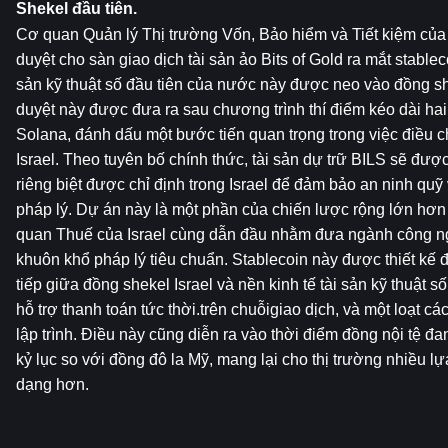
Shekel đầu tiên.
Cơ quan Quản lý Thị trường Vốn, Bảo hiểm và Tiết kiệm của 
duyệt cho sàn giao dịch tài sản ảo Bits of Gold ra mắt stableco
sản kỹ thuật số đầu tiên của nước này được neo vào đồng she
duyệt này được đưa ra sau chương trình thí điểm kéo dài hai
Solana, đánh dấu một bước tiến quan trọng trong việc điều chỉ
Israel. Theo tuyên bố chính thức, tài sản dự trữ BILS sẽ được
riêng biệt được chỉ định trong Israel để đảm bảo an ninh quỹ 
pháp lý. Dự án này là một phần của chiến lược rộng lớn hơn
quan Thuế của Israel cùng dẫn đầu nhằm đưa ngành công ngh
khuôn khổ pháp lý tiêu chuẩn. Stablecoin này được thiết kế đ
tiếp giữa đồng shekel Israel và nền kinh tế tài sản kỹ thuật số 
hỗ trợ thanh toán tức thời.trên chuỗigiao dịch, và một loạt các
lập trình. Điều này cũng diễn ra vào thời điểm đồng nội tệ đ
kỷ lục so với đồng đô la Mỹ, mang lại cho thị trường nhiều l
dạng hơn.