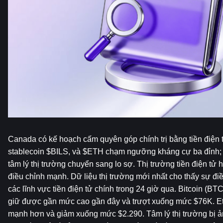
Canada có kế hoạch cấm quyên góp chính trị bằng tiền điện tử
stablecoin $BILS, và $ETH chạm ngưỡng kháng cự ba đỉnh;
tâm lý thị trường chuyển sang lo sợ. Thị trường tiền điện tử 
điều chỉnh mạnh. Dữ liệu thị trường mới nhất cho thấy sự điề
các lĩnh vực tiền điện tử chính trong 24 giờ qua. Bitcoin (BT
giữ được gần mức cao gần đây và trượt xuống mức $76K. Eth
mạnh hơn và giảm xuống mức $2.290. Tâm lý thị trường bị ả