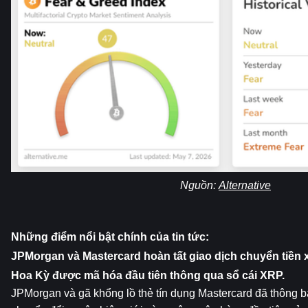
Nguồn: 
Alternative
Những điểm nổi bật chính của tin tức:
JPMorgan và Mastercard hoàn tất giao dịch chuyển tiền x
Hoa Kỳ được mã hóa đầu tiên thông qua sổ cái XRP.
JPMorgan và gã khổng lồ thẻ tín dụng Mastercard đã thông bá