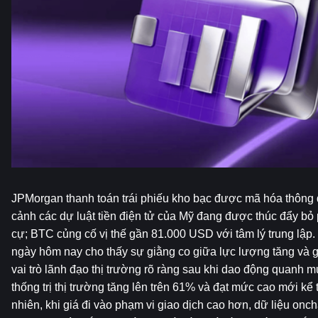
JPMorgan thanh toán trái phiếu kho bạc được mã hóa thông 
cảnh các dự luật tiền điện tử của Mỹ đang được thúc đẩy bỏ
cự; BTC củng cố vị thế gần 81.000 USD với tâm lý trung lập. T
ngày hôm nay cho thấy sự giằng co giữa lực lượng tăng và gi
vai trò lãnh đạo thị trường rõ ràng sau khi dao động quanh m
thống trị thị trường tăng lên trên 61% và đạt mức cao mới kể 
nhiên, khi giá đi vào phạm vi giao dịch cao hơn, dữ liệu onch