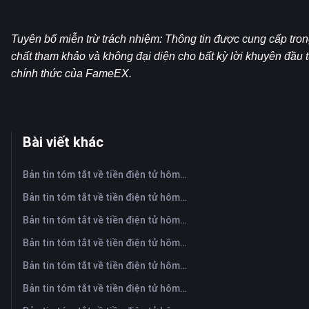
Tuyên bố miễn trừ trách nhiệm: Thông tin được cung cấp tron
chất tham khảo và không đại diện cho bất kỳ lời khuyên đầu 
chính thức của FameEX.
Bài viết khác
Bản tin tóm tắt về tiền điện tử hôm nay trên FameEX | Ngày 7 tháng 8 năm 2026
Bản tin tóm tắt về tiền điện tử hôm nay trên FameEX | Ngày 6 tháng 8 năm 2026
Bản tin tóm tắt về tiền điện tử hôm nay trên FameEX | Ngày 5 tháng 8 năm 2026
Bản tin tóm tắt về tiền điện tử hôm nay trên FameEX | Ngày 4 tháng 8 năm 2026
Bản tin tóm tắt về tiền điện tử hôm nay trên FameEX | Ngày 3 tháng 8 năm 2026
Bản tin tóm tắt về tiền điện tử hôm nay trên FameEX | Ngày 31 tháng 7 năm 2026