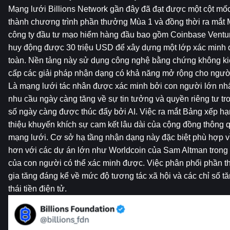
Mạng lưới Billions Network gần đây đã đạt được một cột mốc 
thành chương trình phần thưởng Mùa 1 và đồng thời ra mắt M
công ty đầu tư mạo hiểm hàng đầu bao gồm Coinbase Venture
huy động được 30 triệu USD để xây dựng một lớp xác minh da
toàn. Nền tảng này sử dụng công nghệ bằng chứng không kiến 
cấp các giải pháp nhận dạng có khả năng mở rộng cho người 
Là mạng lưới tác nhân được xác minh bởi con người lớn nhất, 
nhu cầu ngày càng tăng về sự tin tưởng và quyền riêng tư tro
số ngày càng được thúc đẩy bởi AI. Việc ra mắt Bảng xếp hạng
thiệu khuyến khích sự cam kết lâu dài của cộng đồng thông q
mạng lưới. Cơ sở hạ tầng nhận dạng này đặc biệt phù hợp vì 
hơn với các dự án lớn như Worldcoin của Sam Altman trong vi
của con người có thể xác minh được. Việc phân phối phần thư
gia tăng đáng kể về mức độ tương tác xã hội và các chỉ số tăn
thái tiền điện tử.