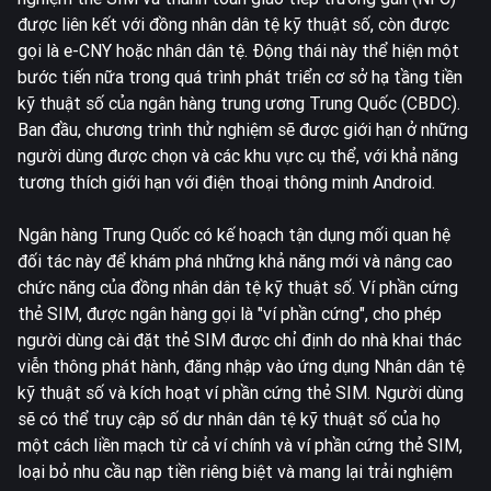
được liên kết với đồng nhân dân tệ kỹ thuật số, còn được
gọi là e-CNY hoặc nhân dân tệ. Động thái này thể hiện một
bước tiến nữa trong quá trình phát triển cơ sở hạ tầng tiền
kỹ thuật số của ngân hàng trung ương Trung Quốc (CBDC).
Ban đầu, chương trình thử nghiệm sẽ được giới hạn ở những
người dùng được chọn và các khu vực cụ thể, với khả năng
tương thích giới hạn với điện thoại thông minh Android.
Ngân hàng Trung Quốc có kế hoạch tận dụng mối quan hệ
đối tác này để khám phá những khả năng mới và nâng cao
chức năng của đồng nhân dân tệ kỹ thuật số. Ví phần cứng
thẻ SIM, được ngân hàng gọi là "ví phần cứng", cho phép
người dùng cài đặt thẻ SIM được chỉ định do nhà khai thác
viễn thông phát hành, đăng nhập vào ứng dụng Nhân dân tệ
kỹ thuật số và kích hoạt ví phần cứng thẻ SIM. Người dùng
sẽ có thể truy cập số dư nhân dân tệ kỹ thuật số của họ
một cách liền mạch từ cả ví chính và ví phần cứng thẻ SIM,
loại bỏ nhu cầu nạp tiền riêng biệt và mang lại trải nghiệm