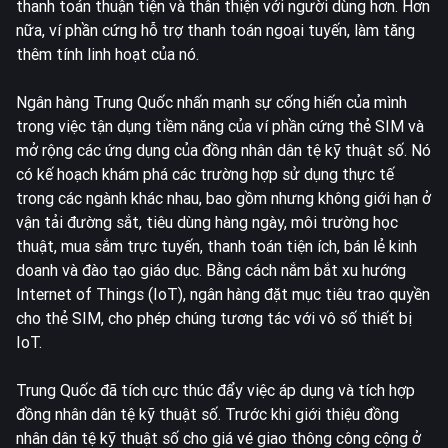
thanh toán thuận tiện và thân thiện với người dùng hơn. Hơn
nữa, ví phần cứng hỗ trợ thanh toán ngoại tuyến, làm tăng
thêm tính linh hoạt của nó.
Ngân hàng Trung Quốc nhấn mạnh sự cống hiến của mình
trong việc tận dụng tiềm năng của ví phần cứng thẻ SIM và
mở rộng các ứng dụng của đồng nhân dân tệ kỹ thuật số. Nó
có kế hoạch khám phá các trường hợp sử dụng thực tế
trong các ngành khác nhau, bao gồm nhưng không giới hạn ở
vận tải đường sắt, tiêu dùng hàng ngày, môi trường học
thuật, mua sắm trực tuyến, thanh toán tiện ích, bán lẻ kinh
doanh và đào tạo giáo dục. Bằng cách nắm bắt xu hướng
Internet of Things (IoT), ngân hàng đặt mục tiêu trao quyền
cho thẻ SIM, cho phép chúng tương tác với vô số thiết bị
IoT.
Trung Quốc đã tích cực thúc đẩy việc áp dụng và tích hợp
đồng nhân dân tệ kỹ thuật số. Trước khi giới thiệu đồng
nhân dân tệ kỹ thuật số cho giá vé giao thông công cộng ở