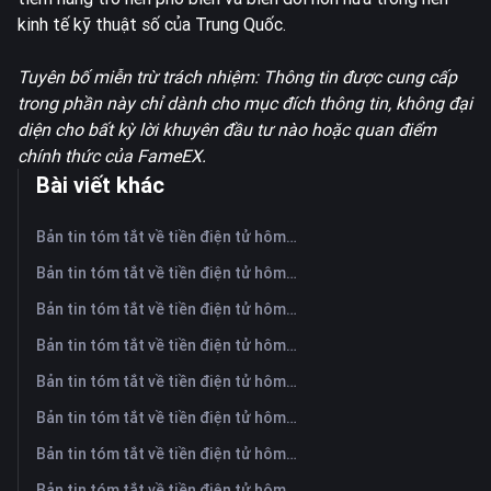
kinh tế kỹ thuật số của Trung Quốc.
Tuyên bố miễn trừ trách nhiệm: Thông tin được cung cấp
trong phần này chỉ dành cho mục đích thông tin, không đại
diện cho bất kỳ lời khuyên đầu tư nào hoặc quan điểm
chính thức của FameEX.
Bài viết khác
Bản tin tóm tắt về tiền điện tử hôm nay trên FameEX | Ngày 7 tháng 8 năm 2026
Bản tin tóm tắt về tiền điện tử hôm nay trên FameEX | Ngày 6 tháng 8 năm 2026
Bản tin tóm tắt về tiền điện tử hôm nay trên FameEX | Ngày 5 tháng 8 năm 2026
Bản tin tóm tắt về tiền điện tử hôm nay trên FameEX | Ngày 4 tháng 8 năm 2026
Bản tin tóm tắt về tiền điện tử hôm nay trên FameEX | Ngày 3 tháng 8 năm 2026
Bản tin tóm tắt về tiền điện tử hôm nay trên FameEX | Ngày 31 tháng 7 năm 2026
Bản tin tóm tắt về tiền điện tử hôm nay trên FameEX | Ngày 30 tháng 7 năm 2026
Bản tin tóm tắt về tiền điện tử hôm nay trên FameEX | Ngày 29 tháng 7 năm 2026