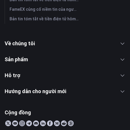
FameEX củng cố niềm tin của người dùng thông qua tám năm hoạt động ổn định và tăng trưởng toàn cầu
Bản tin tóm tắt về tiền điện tử hôm nay trên FameEX | Ngày 28 tháng 7 năm 2026
Về chúng tôi
Sản phẩm
Hỗ trợ
Hướng dẫn cho người mới
Cộng đồng