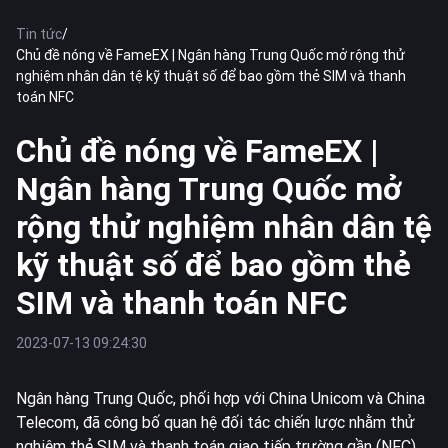
Tin tức
/
Chủ đề nóng về FameEX | Ngân hàng Trung Quốc mở rộng thử
nghiệm nhân dân tệ kỹ thuật số để bao gồm thẻ SIM và thanh
toán NFC
Chủ đề nóng về FameEX |
Ngân hàng Trung Quốc mở
rộng thử nghiệm nhân dân tệ
kỹ thuật số để bao gồm thẻ
SIM và thanh toán NFC
2023-07-13 09:24:30
Ngân hàng Trung Quốc, phối hợp với China Unicom và China
Telecom, đã công bố quan hệ đối tác chiến lược nhằm thử
nghiệm thẻ SIM và thanh toán giao tiếp trường gần (NFC)