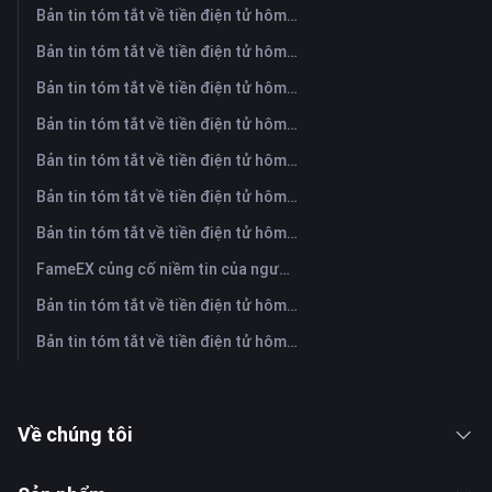
Bản tin tóm tắt về tiền điện tử hôm nay trên FameEX | Ngày 6 tháng 8 năm 2026
Bản tin tóm tắt về tiền điện tử hôm nay trên FameEX | Ngày 5 tháng 8 năm 2026
Bản tin tóm tắt về tiền điện tử hôm nay trên FameEX | Ngày 4 tháng 8 năm 2026
Bản tin tóm tắt về tiền điện tử hôm nay trên FameEX | Ngày 3 tháng 8 năm 2026
Bản tin tóm tắt về tiền điện tử hôm nay trên FameEX | Ngày 31 tháng 7 năm 2026
Bản tin tóm tắt về tiền điện tử hôm nay trên FameEX | Ngày 30 tháng 7 năm 2026
Bản tin tóm tắt về tiền điện tử hôm nay trên FameEX | Ngày 29 tháng 7 năm 2026
FameEX củng cố niềm tin của người dùng thông qua tám năm hoạt động ổn định và tăng trưởng toàn cầu
Bản tin tóm tắt về tiền điện tử hôm nay trên FameEX | Ngày 28 tháng 7 năm 2026
Bản tin tóm tắt về tiền điện tử hôm nay trên FameEX | Ngày 27 tháng 7 năm 2026
Về chúng tôi