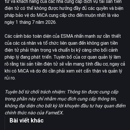
tử và khách hàng của các nhà cung cấp dịch vụ tài sản tiền
điện tử có thể không được hưởng đầy đủ các quyền và biện
pháp bảo vệ do MiCA cung cấp cho đến muộn nhất là vào
ngày 1 tháng 7 năm 2026.
Các cảnh báo toàn diện của ESMA nhấn mạnh sự cần thiết
của các cá nhân và tổ chức liên quan đến không gian tiền
điện tử phải thận trọng và chuẩn bị kỹ càng cho bối cảnh
pháp lý đang phát triển. Tuyên bố của cơ quan quản lý làm
rõ rằng tài sản tiền điện tử sẽ vẫn mang tính đầu cơ, ngay cả
khi có MiCA và do đó cần phải xem xét cẩn thận và quản lý
rủi ro.
Tuyên bố từ chối trách nhiệm: Thông tin được cung cấp
trong phần này chỉ nhằm mục đích cung cấp thông tin,
không đại diện cho bất kỳ lời khuyên đầu tư hay quan điểm
chính thức nào của FameEX.
Bài viết khác