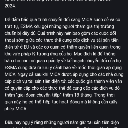
2024.
Để đảm bảo quá trình chuyển đổi sang MiCA suôn sẻ và có
trật tự, ESMA kêu gọi những người tham gia thị trường
chuẩn bị đầy đủ. Quá trình này nên bao gồm các cuộc đối
thoại sớm giữa các thực thể cung cấp dịch vụ tài sản tiền
điện tử ở EU và các cơ quan có thẩm quyền liên quan trong
khu vực pháp lý tương ứng của họ. Mục đích là để thông
báo cho các cơ quan quản lý về kế hoạch chuyển đổi của họ.
ESMA cũng đưa ra lưu ý cảnh báo về mốc thời gian áp dụng
MiCA. Ngay cả sau khi MiCA được áp dụng cho các nhà cung
cấp dịch vụ tài sản tiền điện tử, các quốc gia thành viên vẫn
có quyền cấp cho các thực thể đã cung cấp các dịch vụ đó
thêm “giai đoạn chuyển tiếp” thêm 18 tháng. Trong thời
gian này, họ có thể tiếp tục hoạt động mà không cần giấy
phép MiCA.
Điều này ngụ ý rằng những người nắm giữ tài sản tiền điện