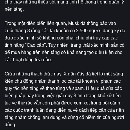
cho thấy những thiếu sót mang tính hệ thống trong quản lý 
nền tảng.
Trong một diễn biến liên quan, Musk đã thông báo vào 
cuối tháng 3 rằng các tài khoản có 2.500 người đăng ký đã 
được xác minh sẽ không còn phải chịu phí truy cập các 
tính năng "Cao cấp". Tuy nhiên, trạng thái xác minh sẵn có 
để mua hàng trên nền tảng có khả năng tạo điều kiện cho 
các hoạt động lừa đảo.
Giữa những thách thức này, X gần đây đã tiết lộ một sáng 
kiến ​​chủ động nhằm thanh lọc các tài khoản vi phạm các 
quy tắc nền tảng về thao túng và spam. Hiệu quả của các 
biện pháp này trong việc giải quyết tình trạng khó xử liên 
tục về thư rác vẫn còn phải được xem xét trong bối cảnh 
các cuộc tranh luận đang diễn ra về cách tiếp cận của nền 
tảng nhằm chống lạm dụng và củng cố niềm tin của người 
dùng.