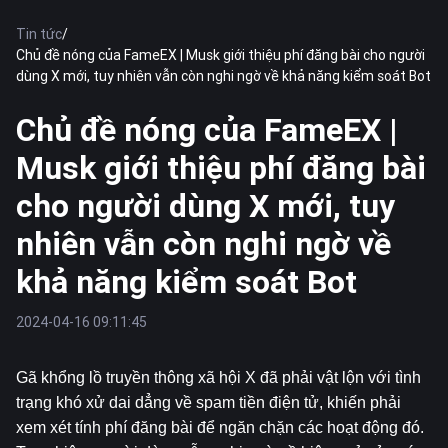
Tin tức
/
Chủ đề nóng của FameEX | Musk giới thiệu phí đăng bài cho người
dùng X mới, tuy nhiên vẫn còn nghi ngờ về khả năng kiểm soát Bot
Chủ đề nóng của FameEX |
Musk giới thiệu phí đăng bài
cho người dùng X mới, tuy
nhiên vẫn còn nghi ngờ về
khả năng kiểm soát Bot
2024-04-16 09:11:45
Gã khổng lồ truyền thông xã hội X đã phải vật lộn với tình 
trạng khó xử dai dẳng về spam tiền điện tử, khiến phải 
xem xét tính phí đăng bài để ngăn chặn các hoạt động đó. 