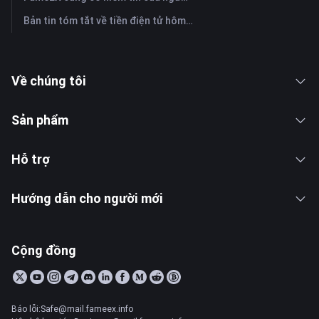
Bản tin tóm tắt về tiền điện tử hôm nay trên FameEX | Ngày 28 tháng 7 năm 2026
Về chúng tôi
Sản phẩm
Hỗ trợ
Hướng dẫn cho người mới
Cộng đồng
Báo lỗi:Safe@mail.fameex.info