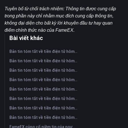
Tuyên bố từ chối trách nhiệm: Thông tin được cung cấp 
trong phần này chỉ nhằm mục đích cung cấp thông tin, 
không đại diện cho bất kỳ lời khuyên đầu tư hay quan 
điểm chính thức nào của FameEX.
Bài viết khác
Bản tin tóm tắt về tiền điện tử hôm nay trên FameEX | Ngày 7 tháng 8 năm 2026
Bản tin tóm tắt về tiền điện tử hôm nay trên FameEX | Ngày 6 tháng 8 năm 2026
Bản tin tóm tắt về tiền điện tử hôm nay trên FameEX | Ngày 5 tháng 8 năm 2026
Bản tin tóm tắt về tiền điện tử hôm nay trên FameEX | Ngày 4 tháng 8 năm 2026
Bản tin tóm tắt về tiền điện tử hôm nay trên FameEX | Ngày 3 tháng 8 năm 2026
Bản tin tóm tắt về tiền điện tử hôm nay trên FameEX | Ngày 31 tháng 7 năm 2026
Bản tin tóm tắt về tiền điện tử hôm nay trên FameEX | Ngày 30 tháng 7 năm 2026
Bản tin tóm tắt về tiền điện tử hôm nay trên FameEX | Ngày 29 tháng 7 năm 2026
FameEX củng cố niềm tin của người dùng thông qua tám năm hoạt động ổn định và tăng trưởng toàn cầu