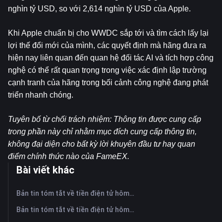
nghìn tỷ USD, so với 2,614 nghìn tỷ USD của Apple.
Khi Apple chuẩn bị cho WWDC sắp tới và tìm cách lấy lại 
lợi thế đổi mới của mình, các quyết định mà hãng đưa ra 
hiện nay liên quan đến quan hệ đối tác AI và tích hợp công 
nghệ có thể rất quan trọng trong việc xác định lập trường 
cạnh tranh của hãng trong bối cảnh công nghệ đang phát 
triển nhanh chóng.
Tuyên bố từ chối trách nhiệm: Thông tin được cung cấp 
trong phần này chỉ nhằm mục đích cung cấp thông tin, 
không đại diện cho bất kỳ lời khuyên đầu tư hay quan 
điểm chính thức nào của FameEX.
Bài viết khác
Bản tin tóm tắt về tiền điện tử hôm nay trên FameEX | Ngày 7 tháng 8 năm 2026
Bản tin tóm tắt về tiền điện tử hôm nay trên FameEX | Ngày 6 tháng 8 năm 2026