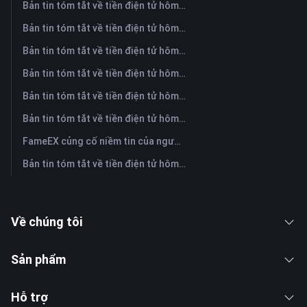
Bản tin tóm tắt về tiền điện tử hôm nay trên FameEX | Ngày 5 tháng 8 năm 2026
Bản tin tóm tắt về tiền điện tử hôm nay trên FameEX | Ngày 4 tháng 8 năm 2026
Bản tin tóm tắt về tiền điện tử hôm nay trên FameEX | Ngày 3 tháng 8 năm 2026
Bản tin tóm tắt về tiền điện tử hôm nay trên FameEX | Ngày 31 tháng 7 năm 2026
Bản tin tóm tắt về tiền điện tử hôm nay trên FameEX | Ngày 30 tháng 7 năm 2026
Bản tin tóm tắt về tiền điện tử hôm nay trên FameEX | Ngày 29 tháng 7 năm 2026
FameEX củng cố niềm tin của người dùng thông qua tám năm hoạt động ổn định và tăng trưởng toàn cầu
Bản tin tóm tắt về tiền điện tử hôm nay trên FameEX | Ngày 28 tháng 7 năm 2026
Về chúng tôi
Sản phẩm
Hỗ trợ