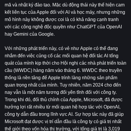
mã và nhật ký đào tạo. Mặc dù động thái này thể hiện cam 
kết liên tục của Apple đối với AI và học máy, nhưng những 
mô hình này không được coi là có khả năng cạnh tranh 
với các công nghệ độc quyền như ChatGPT của OpenAI 
hay Gemini của Google.
Với những phát triển này, có vẻ như Apple có thể đang 
nhắm đến việc củng cố các mối quan hệ đối tác AI tổng 
quát của mình kịp thời cho Hội nghị các nhà phát triển toàn 
cầu (WWDC) hàng năm vào tháng 6. WWDC theo truyền 
thống là nền tảng để Apple trình làng những sản phẩm 
quan trọng nhất của mình. Tuy nhiên, năm 2024 cho đến 
nay vẫn là một năm tương đối yên tĩnh đối với công ty. 
Trong khi đó, đối thủ chính của Apple, Microsoft, đã được 
hưởng lợi rất nhiều từ mối quan hệ hợp tác với OpenAI, 
công ty dẫn đầu trong lĩnh vực AI. Sự hợp tác này đã giúp 
Microsoft đạt được vị trí dẫn đầu là công ty có giá trị nhất 
thế giới theo vốn hóa thị trường, với tổng giá trị là 3,019 