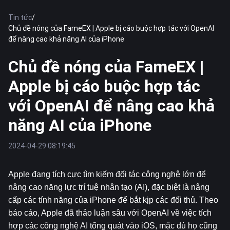
Tin tức
/
Chủ đề nóng của FameEX | Apple bị cáo buộc hợp tác với OpenAI
để nâng cao khả năng AI của iPhone
Chủ đề nóng của FameEX |
Apple bị cáo buộc hợp tác
với OpenAI để nâng cao khả
năng AI của iPhone
2024-04-29 08:19:45
Apple đang tích cực tìm kiếm đối tác công nghệ lớn để 
nâng cao năng lực trí tuệ nhân tạo (AI), đặc biệt là nâng 
cấp các tính năng của iPhone để bắt kịp các đối thủ. Theo 
báo cáo, Apple đã thảo luận sâu với OpenAI về việc tích 
hợp các công nghệ AI tổng quát vào iOS, mặc dù họ cũng 