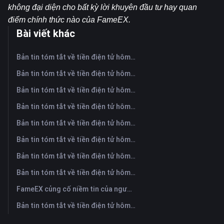
không đại diện cho bất kỳ lời khuyên đầu tư hay quan 
điểm chính thức nào của FameEX.
Bài viết khác
Bản tin tóm tắt về tiền điện tử hôm nay trên FameEX | Ngày 7 tháng 8 năm 2026
Bản tin tóm tắt về tiền điện tử hôm nay trên FameEX | Ngày 6 tháng 8 năm 2026
Bản tin tóm tắt về tiền điện tử hôm nay trên FameEX | Ngày 5 tháng 8 năm 2026
Bản tin tóm tắt về tiền điện tử hôm nay trên FameEX | Ngày 4 tháng 8 năm 2026
Bản tin tóm tắt về tiền điện tử hôm nay trên FameEX | Ngày 3 tháng 8 năm 2026
Bản tin tóm tắt về tiền điện tử hôm nay trên FameEX | Ngày 31 tháng 7 năm 2026
Bản tin tóm tắt về tiền điện tử hôm nay trên FameEX | Ngày 30 tháng 7 năm 2026
Bản tin tóm tắt về tiền điện tử hôm nay trên FameEX | Ngày 29 tháng 7 năm 2026
FameEX củng cố niềm tin của người dùng thông qua tám năm hoạt động ổn định và tăng trưởng toàn cầu
Bản tin tóm tắt về tiền điện tử hôm nay trên FameEX | Ngày 28 tháng 7 năm 2026