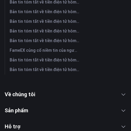
Bản tin tóm tắt về tiền điện tử hôm nay trên FameEX | Ngày 4 tháng 8 năm 2026
Bản tin tóm tắt về tiền điện tử hôm nay trên FameEX | Ngày 3 tháng 8 năm 2026
Bản tin tóm tắt về tiền điện tử hôm nay trên FameEX | Ngày 31 tháng 7 năm 2026
Bản tin tóm tắt về tiền điện tử hôm nay trên FameEX | Ngày 30 tháng 7 năm 2026
Bản tin tóm tắt về tiền điện tử hôm nay trên FameEX | Ngày 29 tháng 7 năm 2026
FameEX củng cố niềm tin của người dùng thông qua tám năm hoạt động ổn định và tăng trưởng toàn cầu
Bản tin tóm tắt về tiền điện tử hôm nay trên FameEX | Ngày 28 tháng 7 năm 2026
Bản tin tóm tắt về tiền điện tử hôm nay trên FameEX | Ngày 27 tháng 7 năm 2026
Về chúng tôi
Sản phẩm
Hỗ trợ