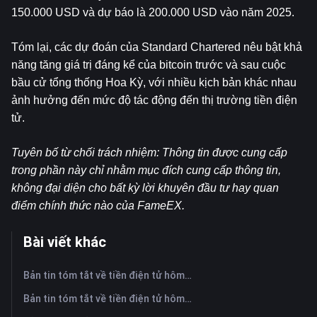
150.000 USD và dự báo là 200.000 USD vào năm 2025.
Tóm lại, các dự đoán của Standard Chartered nêu bật khả 
năng tăng giá trị đáng kể của bitcoin trước và sau cuộc 
bầu cử tổng thống Hoa Kỳ, với nhiều kịch bản khác nhau 
ảnh hưởng đến mức độ tác động đến thị trường tiền điện 
tử.
Tuyên bố từ chối trách nhiệm: Thông tin được cung cấp 
trong phần này chỉ nhằm mục đích cung cấp thông tin, 
không đại diện cho bất kỳ lời khuyên đầu tư hay quan 
điểm chính thức nào của FameEX.
Bài viết khác
Bản tin tóm tắt về tiền điện tử hôm nay trên FameEX | Ngày 6 tháng 8 năm 2026
Bản tin tóm tắt về tiền điện tử hôm nay trên FameEX | Ngày 5 tháng 8 năm 2026