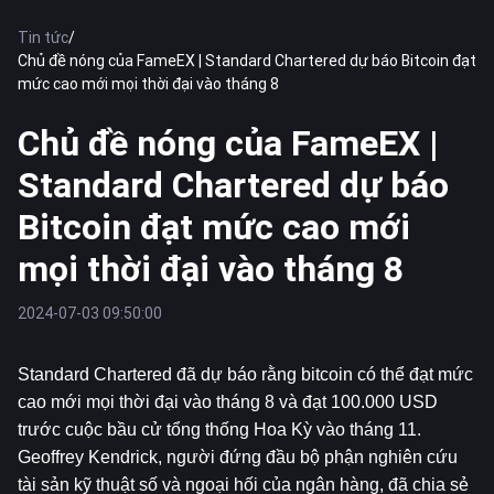
Tin tức
/
Chủ đề nóng của FameEX | Standard Chartered dự báo Bitcoin đạt
mức cao mới mọi thời đại vào tháng 8
Chủ đề nóng của FameEX |
Standard Chartered dự báo
Bitcoin đạt mức cao mới
mọi thời đại vào tháng 8
2024-07-03 09:50:00
Standard Chartered đã dự báo rằng 
bitcoin
 có thể đạt mức 
cao mới mọi thời đại vào tháng 8 và đạt 100.000 USD 
trước cuộc bầu cử tổng thống Hoa Kỳ vào tháng 11. 
Geoffrey Kendrick, người đứng đầu bộ phận nghiên cứu 
tài sản kỹ thuật số và ngoại hối của ngân hàng, đã chia sẻ 