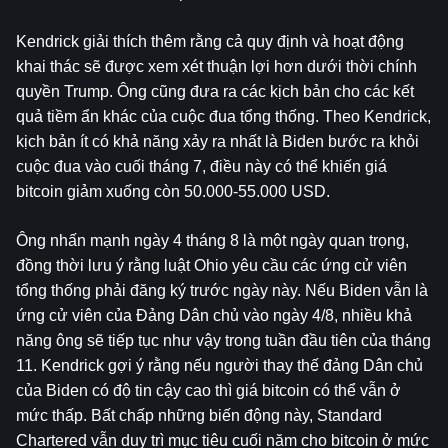
Kendrick giải thích thêm rằng cả quy định và hoạt động 
khai thác sẽ được xem xét thuận lợi hơn dưới thời chính 
quyền Trump. Ông cũng đưa ra các kịch bản cho các kết 
quả tiềm ẩn khác của cuộc đua tổng thống. Theo Kendrick, 
kịch bản ít có khả năng xảy ra nhất là Biden bước ra khỏi 
cuộc đua vào cuối tháng 7, điều này có thể khiến giá 
bitcoin giảm xuống còn 50.000-55.000 USD.
Ông nhấn mạnh ngày 4 tháng 8 là một ngày quan trọng, 
đồng thời lưu ý rằng luật Ohio yêu cầu các ứng cử viên 
tổng thống phải đăng ký trước ngày này. Nếu Biden vẫn là 
ứng cử viên của Đảng Dân chủ vào ngày 4/8, nhiều khả 
năng ông sẽ tiếp tục như vậy trong tuần đầu tiên của tháng 
11. Kendrick gợi ý rằng nếu người thay thế đảng Dân chủ 
của Biden có độ tin cậy cao thì giá bitcoin có thể vẫn ở 
mức thấp. Bất chấp những biến động này, Standard 
Chartered vẫn duy trì mục tiêu cuối năm cho bitcoin ở mức 