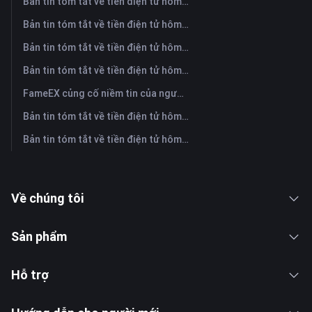
Bản tin tóm tắt về tiền điện tử hôm nay trên FameEX | Ngày 3 tháng 8 năm 2026
Bản tin tóm tắt về tiền điện tử hôm nay trên FameEX | Ngày 31 tháng 7 năm 2026
Bản tin tóm tắt về tiền điện tử hôm nay trên FameEX | Ngày 30 tháng 7 năm 2026
Bản tin tóm tắt về tiền điện tử hôm nay trên FameEX | Ngày 29 tháng 7 năm 2026
FameEX củng cố niềm tin của người dùng thông qua tám năm hoạt động ổn định và tăng trưởng toàn cầu
Bản tin tóm tắt về tiền điện tử hôm nay trên FameEX | Ngày 28 tháng 7 năm 2026
Bản tin tóm tắt về tiền điện tử hôm nay trên FameEX | Ngày 27 tháng 7 năm 2026
Về chúng tôi
Sản phẩm
Hỗ trợ