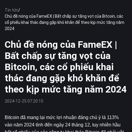
Tin tức
/
Chủ đề nóng của FameEX | Bất chấp sự tăng vọt của Bitcoin, các
cổ phiếu khai thác đang gặp khó khăn để theo kịp mức tăng năm
2024
Chủ đề nóng của FameEX |
Bất chấp sự tăng vọt của
Bitcoin, các cổ phiếu khai
thác đang gặp khó khăn để
theo kịp mức tăng năm 2024
2024-12-25 07:20:15
Bitcoin
 đã mang lại mức lợi nhuận đáng chú ý là 113% 
vào năm 2024 tính đến ngày 24 tháng 12, tuy nhiên hầu 