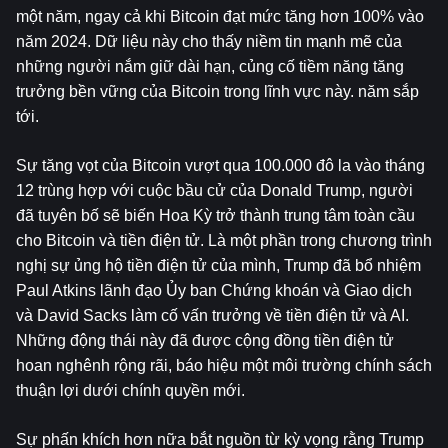
một năm, ngay cả khi Bitcoin đạt mức tăng hơn 100% vào 
năm 2024. Dữ liệu này cho thấy niềm tin mạnh mẽ của 
những người nắm giữ dài hạn, củng cố tiềm năng tăng 
trưởng bền vững của Bitcoin trong lĩnh vực này. năm sắp 
tới.
Sự tăng vọt của Bitcoin vượt qua 100.000 đô la vào tháng 
12 trùng hợp với cuộc bầu cử của Donald Trump, người 
đã tuyên bố sẽ biến Hoa Kỳ trở thành trung tâm toàn cầu 
cho Bitcoin và tiền điện tử. Là một phần trong chương trình 
nghị sự ủng hộ tiền điện tử của mình, Trump đã bổ nhiệm 
Paul Atkins lãnh đạo Ủy ban Chứng khoán và Giao dịch 
và David Sacks làm cố vấn trưởng về tiền điện tử và AI. 
Những động thái này đã được cộng đồng tiền điện tử 
hoan nghênh rộng rãi, báo hiệu một môi trường chính sách 
thuận lợi dưới chính quyền mới.
Sự phấn khích hơn nữa bắt nguồn từ kỳ vọng rằng Trump 