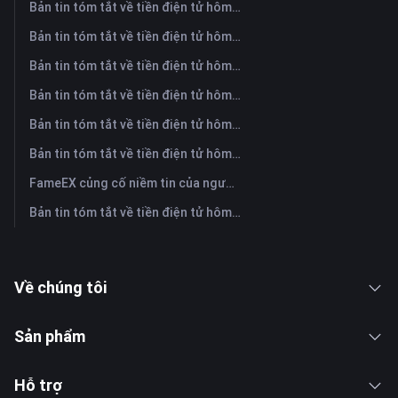
Bản tin tóm tắt về tiền điện tử hôm nay trên FameEX | Ngày 5 tháng 8 năm 2026
Bản tin tóm tắt về tiền điện tử hôm nay trên FameEX | Ngày 4 tháng 8 năm 2026
Bản tin tóm tắt về tiền điện tử hôm nay trên FameEX | Ngày 3 tháng 8 năm 2026
Bản tin tóm tắt về tiền điện tử hôm nay trên FameEX | Ngày 31 tháng 7 năm 2026
Bản tin tóm tắt về tiền điện tử hôm nay trên FameEX | Ngày 30 tháng 7 năm 2026
Bản tin tóm tắt về tiền điện tử hôm nay trên FameEX | Ngày 29 tháng 7 năm 2026
FameEX củng cố niềm tin của người dùng thông qua tám năm hoạt động ổn định và tăng trưởng toàn cầu
Bản tin tóm tắt về tiền điện tử hôm nay trên FameEX | Ngày 28 tháng 7 năm 2026
Về chúng tôi
Sản phẩm
Hỗ trợ