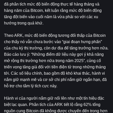
đã phân tích mức độ biến động thực tế hàng tháng và 
hàng năm của Bitcoin, kết luận rằng mức độ biến động 
tăng đột biến vào cuối năm là vừa phải so với các xu 
hướng trong quá khứ.
Theo ARK, mức độ biến động tương đối thấp của Bitcoin 
cho thấy nó vẫn chưa bước vào “giai đoạn hưng phấn” 
của chu kỳ thị trường, còn dư địa để tăng trưởng hơn nữa. 
Báo cáo lưu ý: “Những điểm dữ liệu này gợi ý khả năng 
mở rộng thị trường hơn nữa trong năm 2025”, củng cố 
triển vọng tăng giá đối với tiền điện tử trong những tháng 
tới. Các số liệu chính, bao gồm độ khó khai thác, hành vi 
nắm giữ mạnh mẽ và cơ sở chi phí nắm giữ ngắn hạn, đã 
hỗ trợ cho tâm lý tích cực này.
Hành vi của người nắm giữ nổi lên như một tín hiệu đặc 
biệt lạc quan. Phân tích của ARK tiết lộ rằng 62% tổng 
nguồn cung Bitcoin đã không được chuyển đến trong hơn 