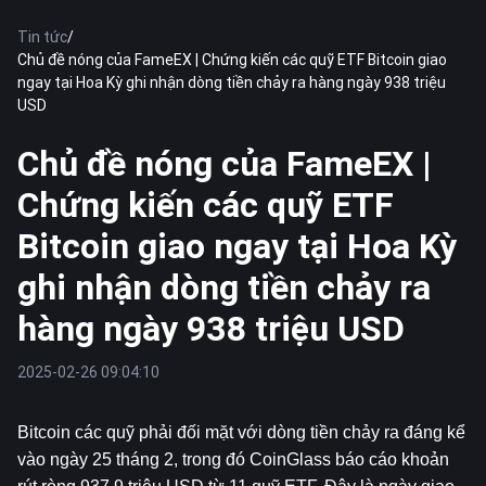
Tin tức
/
Chủ đề nóng của FameEX | Chứng kiến ​​các quỹ ETF Bitcoin giao
ngay tại Hoa Kỳ ghi nhận dòng tiền chảy ra hàng ngày 938 triệu
USD
Chủ đề nóng của FameEX |
Chứng kiến ​​các quỹ ETF
Bitcoin giao ngay tại Hoa Kỳ
ghi nhận dòng tiền chảy ra
hàng ngày 938 triệu USD
2025-02-26 09:04:10
Bitcoin
 các quỹ phải đối mặt với dòng tiền chảy ra đáng kể 
vào ngày 25 tháng 2, trong đó CoinGlass báo cáo khoản 