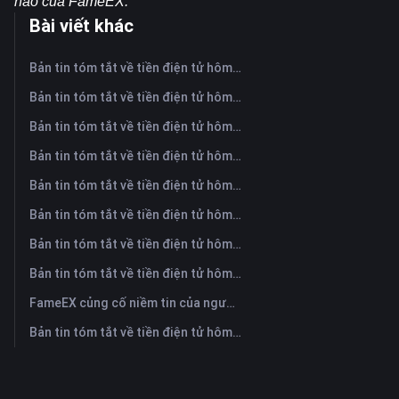
nào của FameEX.
Bài viết khác
Bản tin tóm tắt về tiền điện tử hôm nay trên FameEX | Ngày 7 tháng 8 năm 2026
Bản tin tóm tắt về tiền điện tử hôm nay trên FameEX | Ngày 6 tháng 8 năm 2026
Bản tin tóm tắt về tiền điện tử hôm nay trên FameEX | Ngày 5 tháng 8 năm 2026
Bản tin tóm tắt về tiền điện tử hôm nay trên FameEX | Ngày 4 tháng 8 năm 2026
Bản tin tóm tắt về tiền điện tử hôm nay trên FameEX | Ngày 3 tháng 8 năm 2026
Bản tin tóm tắt về tiền điện tử hôm nay trên FameEX | Ngày 31 tháng 7 năm 2026
Bản tin tóm tắt về tiền điện tử hôm nay trên FameEX | Ngày 30 tháng 7 năm 2026
Bản tin tóm tắt về tiền điện tử hôm nay trên FameEX | Ngày 29 tháng 7 năm 2026
FameEX củng cố niềm tin của người dùng thông qua tám năm hoạt động ổn định và tăng trưởng toàn cầu
Bản tin tóm tắt về tiền điện tử hôm nay trên FameEX | Ngày 28 tháng 7 năm 2026