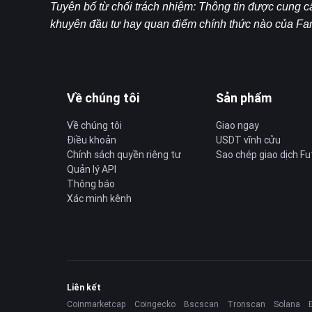
Tuyên bố từ chối trách nhiệm: Thông tin được cung cấ
khuyên đầu tư hay quan điểm chính thức nào của F
Về chúng tôi
Sản phẩm
Về chúng tôi
Giao ngay
Điều khoản
USDT vĩnh cửu
Chính sách quyền riêng tư
Sao chép giao dịch Fu
Quản lý API
Thông báo
Xác minh kênh
Liên kết
Coinmarketcap
Coingecko
Bscscan
Tronscan
Solana