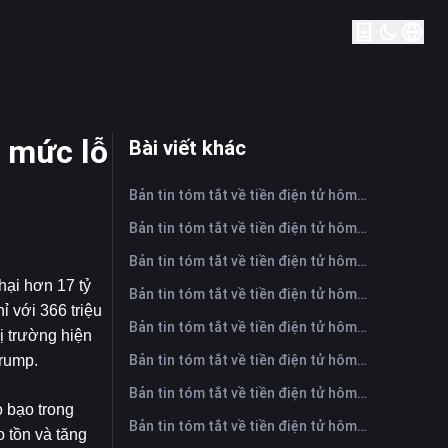
i mức lỗ
Bài viết khác
Bản tin tóm tắt về tiền điện tử hôm nay trên FameEX | Ngày 7 tháng 8 năm 2026
Bản tin tóm tắt về tiền điện tử hôm nay trên FameEX | Ngày 6 tháng 8 năm 2026
Bản tin tóm tắt về tiền điện tử hôm nay trên FameEX | Ngày 5 tháng 8 năm 2026
ại hơn 17 tỷ 
Bản tin tóm tắt về tiền điện tử hôm nay trên FameEX | Ngày 4 tháng 8 năm 2026
với 366 triệu 
Bản tin tóm tắt về tiền điện tử hôm nay trên FameEX | Ngày 3 tháng 8 năm 2026
ị trường hiện 
Bản tin tóm tắt về tiền điện tử hôm nay trên FameEX | Ngày 31 tháng 7 năm 2026
Trump.
Bản tin tóm tắt về tiền điện tử hôm nay trên FameEX | Ngày 30 tháng 7 năm 2026
 bạo trong 
Bản tin tóm tắt về tiền điện tử hôm nay trên FameEX | Ngày 29 tháng 7 năm 2026
 tồn và tăng 