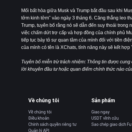
Mối bất hòa giữa Musk và Trump bắt đầu sau khi Musk 
tởm kinh tởm" vào ngày 3 tháng 6. Căng thẳng leo th
Trump, tuyên bố rằng nó sẽ dẫn đến suy thoái trong n
việc chấm dứt trợ cấp và hợp đồng của chính phủ Mus
tiếp tục bày tỏ sự quan tâm của mình đối với tiền điệ
của mình có tên là XChats, tính năng này sẽ kết hợp 
Tuyên bố miễn trừ trách nhiệm: Thông tin được cung 
lời khuyên đầu tư hoặc quan điểm chính thức nào c
Về chúng tôi
Sản phẩm
Về chúng tôi
Giao ngay
Điều khoản
USDT vĩnh cửu
Chính sách quyền riêng tư
Sao chép giao dịch Fu
Quản lý API