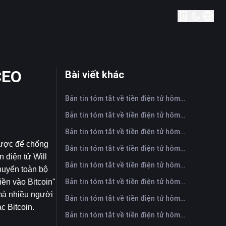
CEO
Bài viết khác
Bản tin tóm tắt về tiền điện tử hôm nay trên FameEX | Ngày 7 tháng 8 năm 2026
Bản tin tóm tắt về tiền điện tử hôm nay trên FameEX | Ngày 6 tháng 8 năm 2026
Bản tin tóm tắt về tiền điện tử hôm nay trên FameEX | Ngày 5 tháng 8 năm 2026
ược để chống 
Bản tin tóm tắt về tiền điện tử hôm nay trên FameEX | Ngày 4 tháng 8 năm 2026
điện tử Will 
Bản tin tóm tắt về tiền điện tử hôm nay trên FameEX | Ngày 3 tháng 8 năm 2026
huyển toàn bộ 
Bản tin tóm tắt về tiền điện tử hôm nay trên FameEX | Ngày 31 tháng 7 năm 2026
n vào Bitcoin" 
mà nhiều người 
Bản tin tóm tắt về tiền điện tử hôm nay trên FameEX | Ngày 30 tháng 7 năm 2026
c Bitcoin.
Bản tin tóm tắt về tiền điện tử hôm nay trên FameEX | Ngày 29 tháng 7 năm 2026