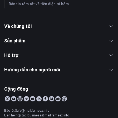
Bản tin tóm tắt về tiền điện tử hôm nay trên FameEX | Ngày 27 tháng 7 năm 2026
Về chúng tôi
Sản phẩm
Hỗ trợ
Hướng dẫn cho người mới
Cộng đồng
Báo lỗi:Safe@mail.fameex.info
Liên hệ hợp tác:Business@mail.fameex.info