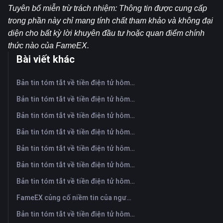
Tuyên bố miễn trừ trách nhiệm: Thông tin được cung cấp 
trong phần này chỉ mang tính chất tham khảo và không đại 
diện cho bất kỳ lời khuyên đầu tư hoặc quan điểm chính 
thức nào của FameEX.
Bài viết khác
Bản tin tóm tắt về tiền điện tử hôm nay trên FameEX | Ngày 6 tháng 8 năm 2026
Bản tin tóm tắt về tiền điện tử hôm nay trên FameEX | Ngày 5 tháng 8 năm 2026
Bản tin tóm tắt về tiền điện tử hôm nay trên FameEX | Ngày 4 tháng 8 năm 2026
Bản tin tóm tắt về tiền điện tử hôm nay trên FameEX | Ngày 3 tháng 8 năm 2026
Bản tin tóm tắt về tiền điện tử hôm nay trên FameEX | Ngày 31 tháng 7 năm 2026
Bản tin tóm tắt về tiền điện tử hôm nay trên FameEX | Ngày 30 tháng 7 năm 2026
Bản tin tóm tắt về tiền điện tử hôm nay trên FameEX | Ngày 29 tháng 7 năm 2026
FameEX củng cố niềm tin của người dùng thông qua tám năm hoạt động ổn định và tăng trưởng toàn cầu
Bản tin tóm tắt về tiền điện tử hôm nay trên FameEX | Ngày 28 tháng 7 năm 2026