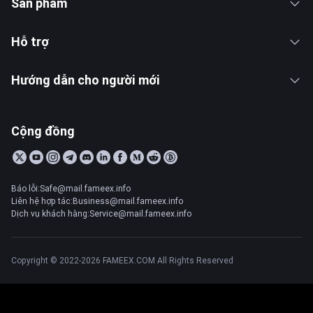
Sản phẩm
Hỗ trợ
Hướng dẫn cho người mới
Cộng đồng
Báo lỗi:Safe@mail.fameex.info
Liên hệ hợp tác:Business@mail.fameex.info
Dịch vụ khách hàng:Service@mail.fameex.info
Copyright © 2022-2026 FAMEEX.COM All Rights Reserved