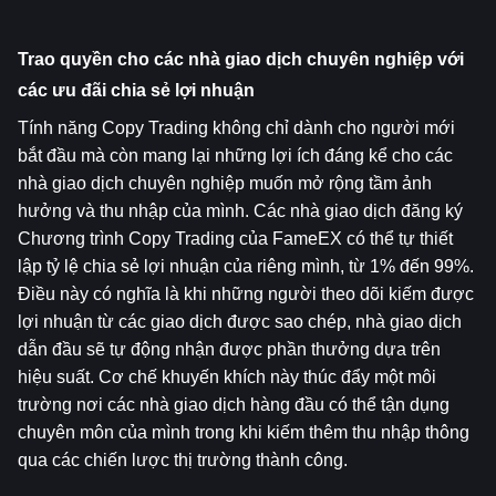
Trao quyền cho các nhà giao dịch chuyên nghiệp với 
các ưu đãi chia sẻ lợi nhuận
Tính năng Copy Trading không chỉ dành cho người mới 
bắt đầu mà còn mang lại những lợi ích đáng kể cho các 
nhà giao dịch chuyên nghiệp muốn mở rộng tầm ảnh 
hưởng và thu nhập của mình. Các nhà giao dịch đăng ký 
Chương trình Copy Trading của FameEX có thể tự thiết 
lập tỷ lệ chia sẻ lợi nhuận của riêng mình, từ 1% đến 99%. 
Điều này có nghĩa là khi những người theo dõi kiếm được 
lợi nhuận từ các giao dịch được sao chép, nhà giao dịch 
dẫn đầu sẽ tự động nhận được phần thưởng dựa trên 
hiệu suất. Cơ chế khuyến khích này thúc đẩy một môi 
trường nơi các nhà giao dịch hàng đầu có thể tận dụng 
chuyên môn của mình trong khi kiếm thêm thu nhập thông 
qua các chiến lược thị trường thành công.