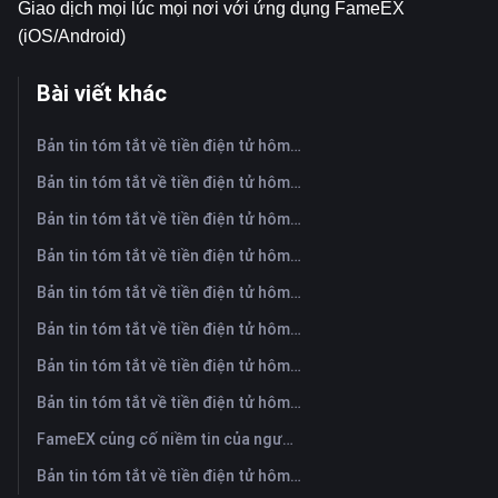
Giao dịch mọi lúc mọi nơi với ứng dụng FameEX 
(
iOS/Android
)
Bài viết khác
Bản tin tóm tắt về tiền điện tử hôm nay trên FameEX | Ngày 7 tháng 8 năm 2026
Bản tin tóm tắt về tiền điện tử hôm nay trên FameEX | Ngày 6 tháng 8 năm 2026
Bản tin tóm tắt về tiền điện tử hôm nay trên FameEX | Ngày 5 tháng 8 năm 2026
Bản tin tóm tắt về tiền điện tử hôm nay trên FameEX | Ngày 4 tháng 8 năm 2026
Bản tin tóm tắt về tiền điện tử hôm nay trên FameEX | Ngày 3 tháng 8 năm 2026
Bản tin tóm tắt về tiền điện tử hôm nay trên FameEX | Ngày 31 tháng 7 năm 2026
Bản tin tóm tắt về tiền điện tử hôm nay trên FameEX | Ngày 30 tháng 7 năm 2026
Bản tin tóm tắt về tiền điện tử hôm nay trên FameEX | Ngày 29 tháng 7 năm 2026
FameEX củng cố niềm tin của người dùng thông qua tám năm hoạt động ổn định và tăng trưởng toàn cầu
Bản tin tóm tắt về tiền điện tử hôm nay trên FameEX | Ngày 28 tháng 7 năm 2026