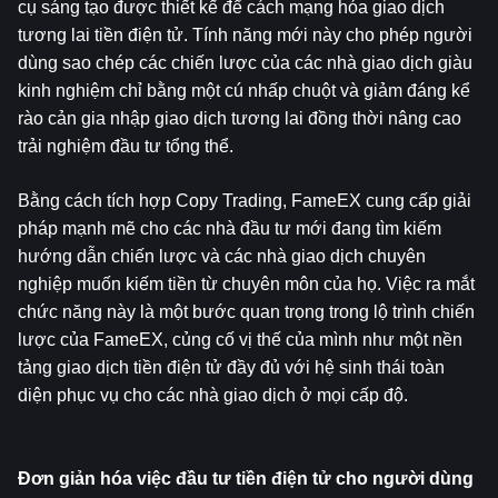
cụ sáng tạo được thiết kế để cách mạng hóa giao dịch 
tương lai tiền điện tử. Tính năng mới này cho phép người 
dùng sao chép các chiến lược của các nhà giao dịch giàu 
kinh nghiệm chỉ bằng một cú nhấp chuột và giảm đáng kể 
rào cản gia nhập giao dịch tương lai đồng thời nâng cao 
trải nghiệm đầu tư tổng thể.
Bằng cách tích hợp Copy Trading, FameEX cung cấp giải 
pháp mạnh mẽ cho các nhà đầu tư mới đang tìm kiếm 
hướng dẫn chiến lược và các nhà giao dịch chuyên 
nghiệp muốn kiếm tiền từ chuyên môn của họ. Việc ra mắt 
chức năng này là một bước quan trọng trong lộ trình chiến 
lược của FameEX, củng cố vị thế của mình như một nền 
tảng giao dịch tiền điện tử đầy đủ với hệ sinh thái toàn 
diện phục vụ cho các nhà giao dịch ở mọi cấp độ.
Đơn giản hóa việc đầu tư tiền điện tử cho người dùng 