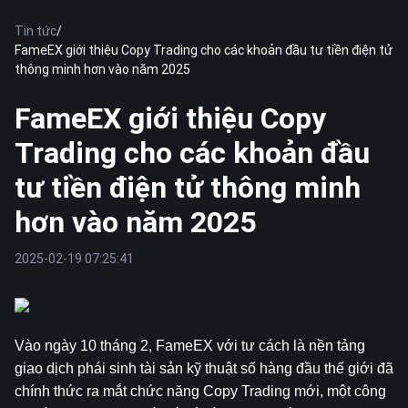
Tin tức
/
FameEX giới thiệu Copy Trading cho các khoản đầu tư tiền điện tử
thông minh hơn vào năm 2025
FameEX giới thiệu Copy
Trading cho các khoản đầu
tư tiền điện tử thông minh
hơn vào năm 2025
2025-02-19 07:25:41
Vào ngày 10 tháng 2, FameEX với tư cách là nền tảng 
giao dịch phái sinh tài sản kỹ thuật số hàng đầu thế giới đã 
chính thức ra mắt chức năng Copy Trading mới, một công 