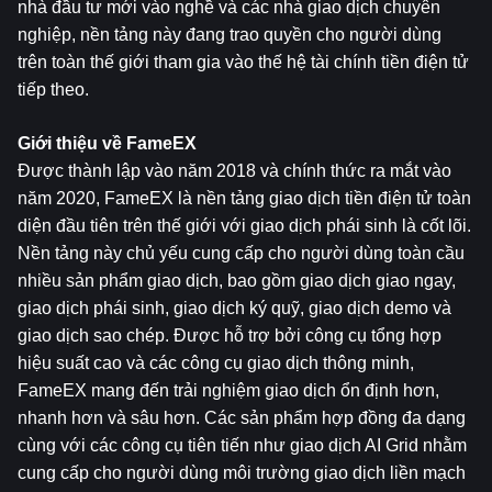
nhà đầu tư mới vào nghề và các nhà giao dịch chuyên 
nghiệp, nền tảng này đang trao quyền cho người dùng 
trên toàn thế giới tham gia vào thế hệ tài chính tiền điện tử 
tiếp theo.
Giới thiệu về 
FameEX
Được thành lập vào năm 2018 và chính thức ra mắt vào 
năm 2020, FameEX là nền tảng giao dịch tiền điện tử toàn 
diện đầu tiên trên thế giới với giao dịch phái sinh là cốt lõi. 
Nền tảng này chủ yếu cung cấp cho người dùng toàn cầu 
nhiều sản phẩm giao dịch, bao gồm giao dịch giao ngay, 
giao dịch phái sinh, giao dịch ký quỹ, giao dịch demo và 
giao dịch sao chép. Được hỗ trợ bởi công cụ tổng hợp 
hiệu suất cao và các công cụ giao dịch thông minh, 
FameEX mang đến trải nghiệm giao dịch ổn định hơn, 
nhanh hơn và sâu hơn. Các sản phẩm hợp đồng đa dạng 
cùng với các công cụ tiên tiến như giao dịch AI Grid nhằm 
cung cấp cho người dùng môi trường giao dịch liền mạch 