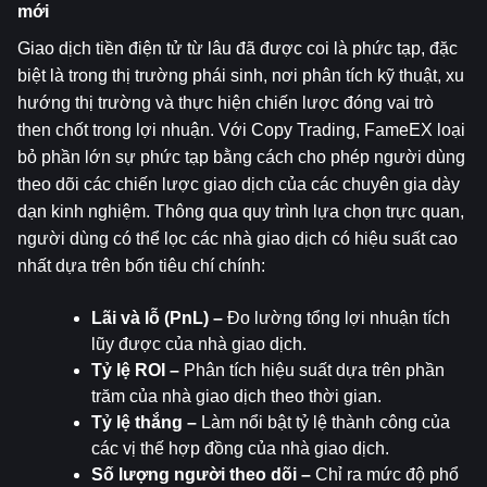
mới
Giao dịch tiền điện tử từ lâu đã được coi là phức tạp, đặc 
biệt là trong thị trường phái sinh, nơi phân tích kỹ thuật, xu 
hướng thị trường và thực hiện chiến lược đóng vai trò 
then chốt trong lợi nhuận. Với Copy Trading, FameEX loại 
bỏ phần lớn sự phức tạp bằng cách cho phép người dùng 
theo dõi các chiến lược giao dịch của các chuyên gia dày 
dạn kinh nghiệm. Thông qua quy trình lựa chọn trực quan, 
người dùng có thể lọc các nhà giao dịch có hiệu suất cao 
nhất dựa trên bốn tiêu chí chính:
Lãi và lỗ (PnL) – 
Đo lường tổng lợi nhuận tích 
lũy được của nhà giao dịch.
Tỷ lệ ROI – 
Phân tích hiệu suất dựa trên phần 
trăm của nhà giao dịch theo thời gian.
Tỷ lệ thắng – 
Làm nổi bật tỷ lệ thành công của 
các vị thế hợp đồng của nhà giao dịch.
Số lượng người theo dõi – 
Chỉ ra mức độ phổ 