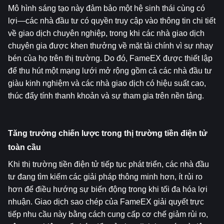
Mô hình sáng tạo này đảm bảo một hệ sinh thái cùng có 
lợi—các nhà đầu tư có quyền truy cập vào thông tin chi tiết 
về giao dịch chuyên nghiệp, trong khi các nhà giao dịch 
chuyên gia được khen thưởng về mặt tài chính vì sự nhạy 
bén của họ trên thị trường. Do đó, FameEX được thiết lập 
để thu hút một mạng lưới mở rộng gồm cả các nhà đầu tư 
giàu kinh nghiệm và các nhà giao dịch có hiệu suất cao, 
thúc đẩy tính thanh khoản và sự tham gia trên nền tảng.
Tăng trưởng chiến lược trong thị trường tiền điện tử 
toàn cầu
Khi thị trường tiền điện tử tiếp tục phát triển, các nhà đầu 
tư đang tìm kiếm các giải pháp thông minh hơn, ít rủi ro 
hơn để điều hướng sự biến động trong khi tối đa hóa lợi 
nhuận. Giao dịch sao chép của FameEX giải quyết trực 
tiếp nhu cầu này bằng cách cung cấp cơ chế giảm rủi ro, 