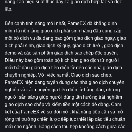
nâng cao hiệu suất thúc đẩy cả giao dịch hợp tác và độc 
lập.
Bên cạnh tính năng mới nhất, FameEX đã khẳng định 
mình là nền tảng giao dịch phái sinh hàng đầu cung cấp 
một bộ dịch vụ đa dạng bao gồm giao dịch giao ngay, giao 
dịch phái sinh, giao dịch ký quỹ, giao dịch lưới, giao dịch 
demo và các sản phẩm giao dịch sao chép độc quyền. 
Điều này bao gồm toàn bộ kịch bản giao dịch từ người 
mới bắt đầu giao dịch tiền điện tử đến các nhà giao dịch 
chuyên nghiệp. Với việc ra mắt Giao dịch sao chép, 
FameEX hiện đang tuyển dụng các nhà giao dịch chuyên 
nghiệp và các chuyên gia tiền điện tử hàng đầu, những 
người sẵn sàng giúp người dùng tận hưởng trải nghiệm 
giao dịch sao chép và kiếm tiền một cách dễ dàng. Cam 
kết của FameEX về sự đổi mới, khả năng tiếp cận và mở 
rộng thị trường chiến lược tiếp tục thiết lập các tiêu chuẩn 
mới cho ngành. Bằng cách thu hẹp khoảng cách giữa các 