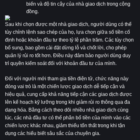
biến và độ tin cậy của nhà giao dịch trong cộng 
đồng.
Sau khi chọn được một nhà giao dịch, người dùng có thể 
tùy chỉnh lệnh sao chép của họ, lựa chọn giữa số tiền cố 
định hoặc khoản đầu tư theo tỷ lệ phần trăm. Các tùy chọn 
bổ sung, bao gồm cài đặt dừng lỗ và chốt lời, cho phép 
quản lý rủi ro tốt hơn. Điều này đảm bảo người dùng duy 
trì quyền kiểm soát đối với khoản đầu tư của mình.
Đối với người mới tham gia tiền điện tử, chức năng này 
đóng vai trò là một chiến lược giao dịch dễ tiếp cận và 
hiệu quả, cung cấp khả năng tiếp cận các giao dịch được 
lên kế hoạch kỹ lưỡng trong khi giảm rủi ro thông qua đa 
dạng hóa. Bằng cách theo dõi nhiều nhà giao dịch cùng 
lúc, các nhà đầu tư có thể phân bổ tiền của mình vào các 
chiến lược khác nhau, giảm thiểu tổn thất trong khi tận 
dụng các hiểu biết sâu sắc của chuyên gia.