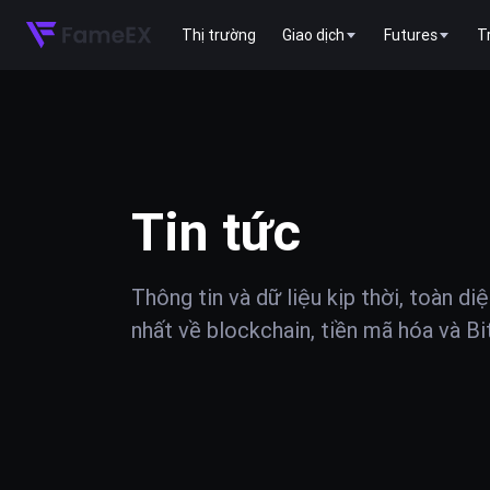
Thị trường
Giao dịch
Futures
T
Tin tức
Thông tin và dữ liệu kịp thời, toàn di
nhất về blockchain, tiền mã hóa và Bi