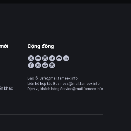
 mới
Cộng đồng
Báo lỗi:Safe@mail.fameex.info
Liên hệ hợp tác:Business@mail.fameex.info
ến khác
Dịch vụ khách hàng:Service@mail.fameex.info