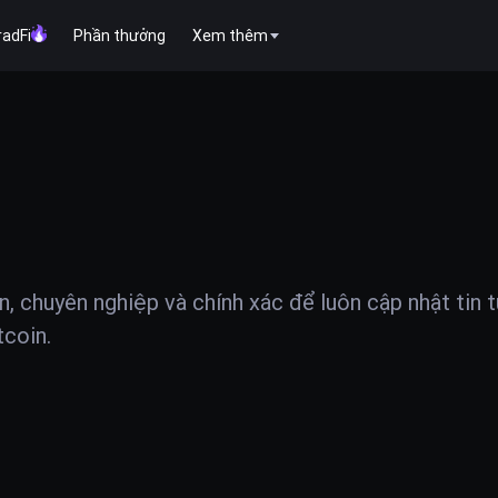
radFi
Phần thưởng
Xem thêm
ện, chuyên nghiệp và chính xác để luôn cập nhật tin 
tcoin.