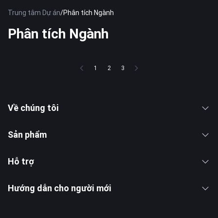
Trung tâm Dự án
/
Phân tích Ngành
Phân tích Ngành
1
2
3
Về chúng tôi
Sản phẩm
Hỗ trợ
Hướng dẫn cho người mới