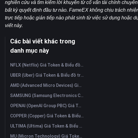
nghiên cứu và tìm kiếm lời khuyên từ cố vấn tài chính chuyên 
bất kỳ quyết định đầu tư nào. FameEX không chịu trách nhiệm đ
trực tiếp hoặc gián tiếp nào phát sinh từ việc sử dụng hoặc dự
viết này.
Các bài viết khác trong
danh mục này
NFLX (Netflix) Giá Token & Biểu đồ trực tiếp mới nhất
UBER (Uber) Giá Token & Biểu đồ trực tiếp mới nhất
AMD (Advanced Micro Devices) Giá Token & Biểu đồ trực tiếp mới nhất
SAMSUNG (Samsung Electronics Co., Ltd) Giá Token & Biểu đồ trực tiếp mới nhất
OPENAI (OpenAI Group PBC) Giá Token & Biểu đồ trực tiếp mới nhất
COPPER (Copper) Giá Token & Biểu đồ trực tiếp mới nhất
ULTIMA (Ultima) Giá Token & Biểu đồ trực tiếp mới nhất
MU (Micron Technology) Giá Token & Biểu đồ trực tiếp mới nhất