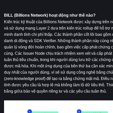
BILL (Billions Network) hoạt động như thế nào?
Kiến trúc kỹ thuật của Billions Network được xây dựng trên 
và sử dụng mạng Layer 2 dựa trên kiến ​​trúc rollup để hỗ trợ
minh danh tính chi phí thấp. Các thành phần cốt lõi bao gồm c
danh di động và SDK Verifier. Những thành phần này cùng nh
quản lý vòng đời hoàn chỉnh, bao gồm việc cấp phát chứng chỉ
cùng. Các Issuer Node chịu trách nhiệm xem xét và cấp phát 
tuân thủ tiêu chuẩn, trong khi người dùng lưu trữ các chứng ch
được mã hóa. Khi một ứng dụng của bên thứ ba cần xác minh t
duy nhất của người dùng, ví sẽ sử dụng công nghệ bằng chứng
(zero-knowledge proof) để tạo ra bằng chứng mật mã. Điều n
tính được yêu cầu là hợp lệ mà không làm lộ dữ liệu thô. Thiế
bằng giữa bảo vệ quyền riêng tư và các yêu cầu tuân thủ.