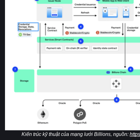
Kiến trúc kỹ thuật của mạng lưới Billions, nguồn: 
http