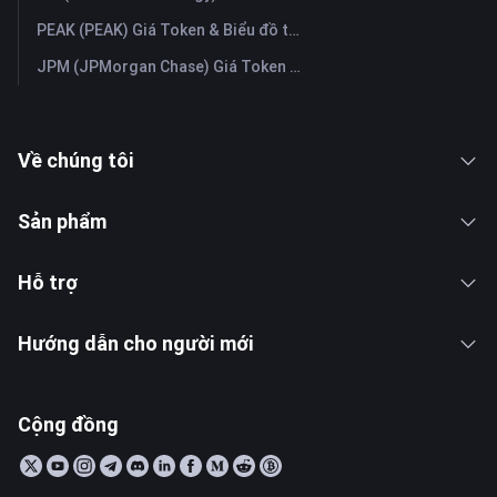
PEAK (PEAK) Giá Token & Biểu đồ trực tiếp mới nhất
JPM (JPMorgan Chase) Giá Token & Biểu đồ trực tiếp mới nhất
Về chúng tôi
Sản phẩm
Hỗ trợ
Hướng dẫn cho người mới
Cộng đồng