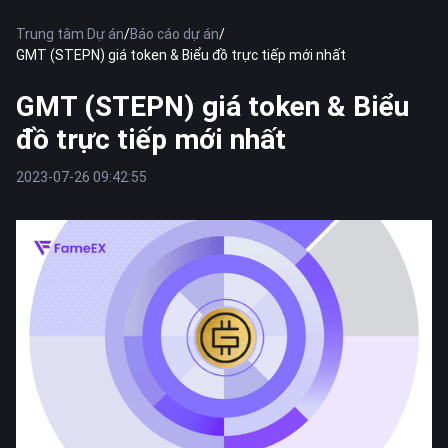
Trung tâm Dự án
/
Báo cáo dự án
/
GMT (STEPN) giá token & Biểu đồ trực tiếp mới nhất
GMT (STEPN) giá token & Biểu
đồ trực tiếp mới nhất
2023-07-26 09:42:55