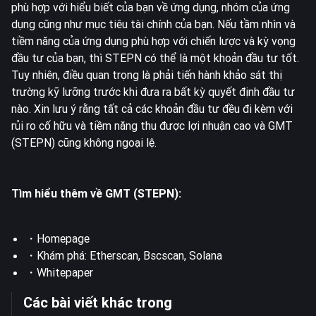
phù hợp với hiểu biết của bạn về ứng dụng, nhóm của ứng
dụng cũng như mục tiêu tài chính của bạn. Nếu tầm nhìn và
tiềm năng của ứng dụng phù hợp với chiến lược và kỳ vọng
đầu tư của bạn, thì STEPN có thể là một khoản đầu tư tốt.
Tuy nhiên, điều quan trọng là phải tiến hành khảo sát thị
trường kỹ lưỡng trước khi đưa ra bất kỳ quyết định đầu tư
nào. Xin lưu ý rằng tất cả các khoản đầu tư đều đi kèm với
rủi ro cố hữu và tiềm năng thu được lợi nhuận cao và GMT
(STEPN) cũng không ngoại lệ.
Tìm hiểu thêm về GMT (STEPN):
・
Homepage
・Khám phá:
Etherscan
,
Bscscan
,
Solana
・
Whitepaper
Các bài viết khác trong