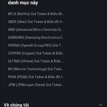
danh mục này
NFLX (Netflix) Giá Token & Biểu đồ trực tiếp mới nhất
UBER (Uber) Giá Token & Biểu đồ trực tiếp mới nhất
AMD (Advanced Micro Devices) Giá Token & Biểu đồ trực tiếp mới nhất
SAMSUNG (Samsung Electronics Co., Ltd) Giá Token & Biểu đồ trực tiếp mới nhất
OPENAI (OpenAI Group PBC) Giá Token & Biểu đồ trực tiếp mới nhất
COPPER (Copper) Giá Token & Biểu đồ trực tiếp mới nhất
ULTIMA (Ultima) Giá Token & Biểu đồ trực tiếp mới nhất
MU (Micron Technology) Giá Token & Biểu đồ trực tiếp mới nhất
PEAK (PEAK) Giá Token & Biểu đồ trực tiếp mới nhất
JPM (JPMorgan Chase) Giá Token & Biểu đồ trực tiếp mới nhất
Về chúng tôi