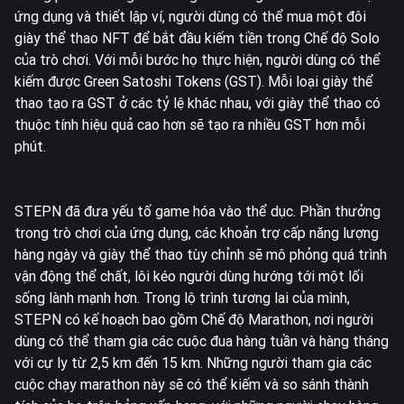
ứng dụng và thiết lập ví, người dùng có thể mua một đôi
giày thể thao NFT để bắt đầu kiếm tiền trong Chế độ Solo
của trò chơi. Với mỗi bước họ thực hiện, người dùng có thể
kiếm được Green Satoshi Tokens (GST). Mỗi loại giày thể
thao tạo ra GST ở các tỷ lệ khác nhau, với giày thể thao có
thuộc tính hiệu quả cao hơn sẽ tạo ra nhiều GST hơn mỗi
phút.
STEPN đã đưa yếu tố game hóa vào thể dục. Phần thưởng
trong trò chơi của ứng dụng, các khoản trợ cấp năng lượng
hàng ngày và giày thể thao tùy chỉnh sẽ mô phỏng quá trình
vận động thể chất, lôi kéo người dùng hướng tới một lối
sống lành mạnh hơn. Trong lộ trình tương lai của mình,
STEPN có kế hoạch bao gồm Chế độ Marathon, nơi người
dùng có thể tham gia các cuộc đua hàng tuần và hàng tháng
với cự ly từ 2,5 km đến 15 km. Những người tham gia các
cuộc chạy marathon này sẽ có thể kiếm và so sánh thành