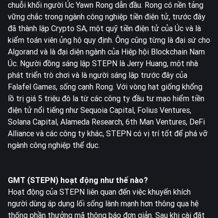
chuỗi khối người Úc Yawn Rong dẫn đầu. Rong có nền tảng
vững chắc trong ngành công nghiệp tiền điện tử, trước đây
đã thành lập Crypto SA, một quỹ tiền điện tử của Úc và là
kiểm toán viên ủng hộ quy định. Ông cũng từng là đại sứ cho
Algorand và là đại diện ngành của Hiệp hội Blockchain Nam
Úc. Người đồng sáng lập STEPN là Jerry Huang, một nhà
phát triển trò chơi và là người sáng lập trước đây của
Falafel Games, sống cạnh Rong. Với vòng hạt giống khổng
lồ trị giá 5 triệu đô la từ các công ty đầu tư mạo hiểm tiền
điện tử nổi tiếng như Sequoia Capital, Folius Ventures,
Solana Capital, Alameda Research, 6th Man Ventures, DeFi
Alliance và các công ty khác, STEPN có vị trí tốt để phá vỡ
ngành công nghiệp thể dục.
GMT (STEPN) hoạt động như thế nào?
Hoạt động của STEPN liên quan đến việc khuyến khích
người dùng áp dụng lối sống lành mạnh hơn thông qua hệ
thống phần thưởng mã thông báo đơn giản. Sau khi cài đặt