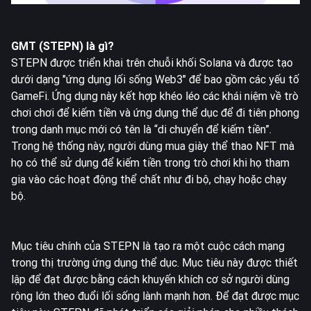
GMT (STEPN) là gì?
STEPN được triển khai trên chuỗi khối Solana và được tạo
dưới dạng "ứng dụng lối sống Web3" để bao gồm các yếu tố
GameFi. Ứng dụng này kết hợp khéo léo các khái niệm về trò
chơi chơi để kiếm tiền và ứng dụng thể dục để đi tiên phong
trong danh mục mới có tên là “di chuyển để kiếm tiền”.
Trong hệ thống này, người dùng mua giày thể thao NFT mà
họ có thể sử dụng để kiếm tiền trong trò chơi khi họ tham
gia vào các hoạt động thể chất như đi bộ, chạy hoặc chạy
bộ.
Mục tiêu chính của STEPN là tạo ra một cuộc cách mạng
trong thị trường ứng dụng thể dục. Mục tiêu này được thiết
lập để đạt được bằng cách khuyến khích cơ sở người dùng
rộng lớn theo đuổi lối sống lành mạnh hơn. Để đạt được mục