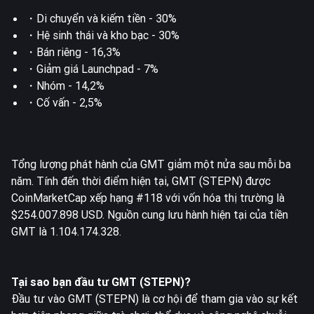
・Di chuyển và kiếm tiền - 30%
・Hệ sinh thái và kho bạc - 30%
・Bán riêng - 16,3%
・Giảm giá Launchpad - 7%
・Nhóm - 14,2%
・Cố vấn - 2,5%
Tổng lượng phát hành của GMT giảm một nửa sau mỗi ba
năm. Tính đến thời điểm hiện tại, GMT (STEPN) được
CoinMarketCap xếp hạng #118 với vốn hóa thị trường là
$254.007.898 USD. Nguồn cung lưu hành hiện tại của tiền
GMT là 1.104.174.328.
Tại sao bạn đầu tư GMT (STEPN)?
Đầu tư vào GMT (STEPN) là cơ hội để tham gia vào sự kết