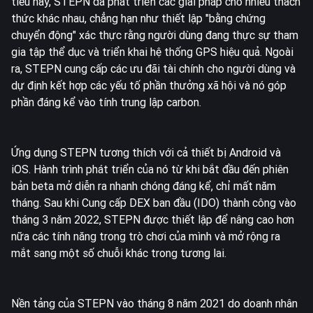
tiêu này, STEPN đã phát triển các giải pháp cho nhiều thách
thức khác nhau, chẳng hạn như thiết lập "bằng chứng
chuyển động" xác thực rằng người dùng đang thực sự tham
gia tập thể dục và triển khai hệ thống GPS hiệu quả. Ngoài
ra, STEPN cung cấp các ưu đãi tài chính cho người dùng và
dự định kết hợp các yếu tố phần thưởng xã hội và nó góp
phần đáng kể vào tính trung lập carbon.
Ứng dụng STEPN tương thích với cả thiết bị Android và
iOS. Hành trình phát triển của nó từ khi bắt đầu đến phiên
bản beta mở diễn ra nhanh chóng đáng kể, chỉ mất năm
tháng. Sau khi Cung cấp DEX ban đầu (IDO) thành công vào
tháng 3 năm 2022, STEPN được thiết lập để nâng cao hơn
nữa các tính năng trong trò chơi của mình và mở rộng ra
mắt sang một số chuỗi khác trong tương lai.
Nền tảng của STEPN vào tháng 8 năm 2021 do doanh nhân