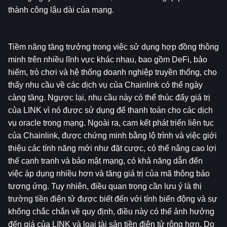
thành công lâu dài của mạng.
Tiềm năng tăng trưởng trong việc sử dụng hợp đồng thông 
minh trên nhiều lĩnh vực khác nhau, bao gồm DeFi, bảo 
hiểm, trò chơi và hệ thống doanh nghiệp truyền thống, cho 
thấy nhu cầu về các dịch vụ của Chainlink có thể ngày 
càng tăng. Ngược lại, nhu cầu này có thể thúc đẩy giá trị 
của LINK vì nó được sử dụng để thanh toán cho các dịch 
vụ oracle trong mạng. Ngoài ra, cam kết phát triển liên tục 
của Chainlink, được chứng minh bằng lộ trình và việc giới 
thiệu các tính năng mới như đặt cược, có thể nâng cao lợi 
thế cạnh tranh và bảo mật mạng, có khả năng dẫn đến 
việc áp dụng nhiều hơn và tăng giá trị của mã thông báo 
tương ứng. Tuy nhiên, điều quan trọng cần lưu ý là thị 
trường tiền điện tử được biết đến với tính biến động và sự 
không chắc chắn về quy định, điều này có thể ảnh hưởng 
đến giá của LINK và loại tài sản tiền điện tử rộng hơn. Do 