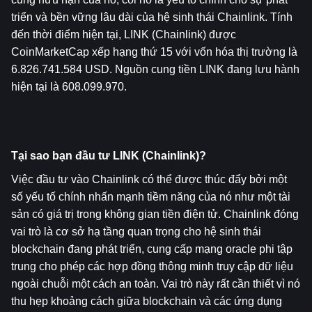
triển và bền vững lâu dài của hệ sinh thái Chainlink. Tính 
đến thời điểm hiện tại, LINK (Chainlink) được 
CoinMarketCap xếp hạng thứ 15 với vốn hóa thị trường là 
6.826.741.584 USD. Nguồn cung tiền LINK đang lưu hành 
hiện tại là 608.099.970.
Tại sao bạn đầu tư LINK (Chainlink)?
Việc đầu tư vào Chainlink có thể được thúc đẩy bởi một 
số yếu tố chính nhấn mạnh tiềm năng của nó như một tài 
sản có giá trị trong không gian tiền điện tử. Chainlink đóng 
vai trò là cơ sở hạ tầng quan trọng cho hệ sinh thái 
blockchain đang phát triển, cung cấp mạng oracle phi tập 
trung cho phép các hợp đồng thông minh truy cập dữ liệu 
ngoài chuỗi một cách an toàn. Vai trò này rất cần thiết vì nó 
thu hẹp khoảng cách giữa blockchain và các ứng dụng 