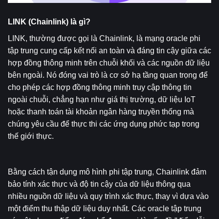
LINK (Chainlink) là gì?  
LINK, thường được gọi là Chainlink, là mạng oracle phi 
tập trung cung cấp kết nối an toàn và đáng tin cậy giữa các 
hợp đồng thông minh trên chuỗi khối và các nguồn dữ liệu 
bên ngoài. Nó đóng vai trò là cơ sở hạ tầng quan trọng để 
cho phép các hợp đồng thông minh truy cập thông tin 
ngoài chuỗi, chẳng hạn như giá thị trường, dữ liệu IoT 
hoặc thanh toán tài khoản ngân hàng truyền thống mà 
chúng yêu cầu để thực thi các ứng dụng phức tạp trong 
thế giới thực.
Bằng cách tận dụng mô hình phi tập trung, Chainlink đảm 
bảo tính xác thực và độ tin cậy của dữ liệu thông qua 
nhiều nguồn dữ liệu và quy trình xác thực, thay vì dựa vào 
một điểm thu thập dữ liệu duy nhất. Các oracle tập trung 