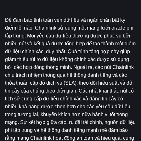
Để đảm bảo tính toàn vẹn dữ liệu và ngăn chặn bất kỳ 
điểm lỗi nào, Chainlink sử dụng một mạng lưới oracle phi 
tập trung. Mỗi yêu cầu dữ liệu thường được phục vụ bởi 
nhiều nút và kết quả được tổng hợp để tạo thành một điểm 
dữ liệu chính xác, duy nhất. Quá trình tổng hợp này giúp 
giảm thiểu rủi ro dữ liệu không chính xác được sử dụng 
bởi các hợp đồng thông minh. Ngoài ra, các nút Chainlink 
chịu trách nhiệm thông qua hệ thống danh tiếng và các 
thỏa thuận cấp độ dịch vụ (SLA), theo dõi hiệu suất và độ 
tin cậy của chúng theo thời gian. Các nhà khai thác nút có 
lịch sử cung cấp dữ liệu chính xác và đáng tin cậy có 
nhiều khả năng được chọn hơn cho các yêu cầu dữ liệu 
trong tương lai, khuyến khích hơn nữa hành vi tốt trong 
mạng. Sự kết hợp giữa các ưu đãi tài chính, nguồn dữ liệu 
phi tập trung và hệ thống danh tiếng mạnh mẽ đảm bảo 
rằng mạng Chainlink hoạt động an toàn và hiệu quả, cung 