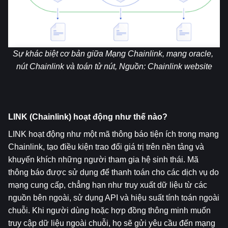
Sự khác biệt cơ bản giữa Mạng Chainlink, mạng oracle, 
nút Chainlink và toán tử nút, Nguồn: 
Chainlink website
LINK (Chainlink) hoạt động như thế nào?
LINK hoạt động như một mã thông báo tiện ích trong mạng 
Chainlink, tạo điều kiện trao đổi giá trị trên nền tảng và 
khuyến khích những người tham gia hệ sinh thái. Mã 
thông báo được sử dụng để thanh toán cho các dịch vụ do 
mạng cung cấp, chẳng hạn như truy xuất dữ liệu từ các 
nguồn bên ngoài, sử dụng API và hiệu suất tính toán ngoài 
chuỗi. Khi người dùng hoặc hợp đồng thông minh muốn 
truy cập dữ liệu ngoài chuỗi, họ sẽ gửi yêu cầu đến mạng 