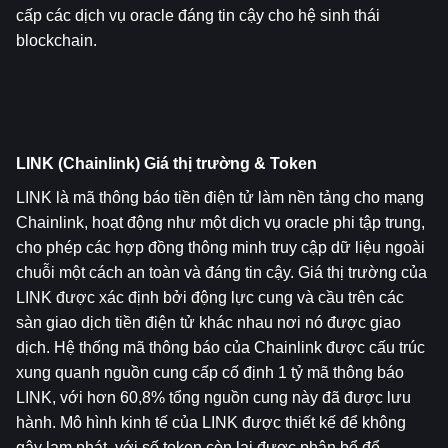
cấp các dịch vụ oracle đáng tin cậy cho hệ sinh thái 
blockchain.
LINK (Chainlink) Giá thị trường & Token
LINK là mã thông báo tiền điện tử làm nền tảng cho mạng 
Chainlink, hoạt động như một dịch vụ oracle phi tập trung, 
cho phép các hợp đồng thông minh truy cập dữ liệu ngoài 
chuỗi một cách an toàn và đáng tin cậy. Giá thị trường của 
LINK được xác định bởi động lực cung và cầu trên các 
sàn giao dịch tiền điện tử khác nhau nơi nó được giao 
dịch. Hệ thống mã thông báo của Chainlink được cấu trúc 
xung quanh nguồn cung cấp cố định 1 tỷ mã thông báo 
LINK, với hơn 60,8% tổng nguồn cung này đã được lưu 
hành. Mô hình kinh tế của LINK được thiết kế để không 
gây lạm phát, với số token còn lại được phân bổ để 