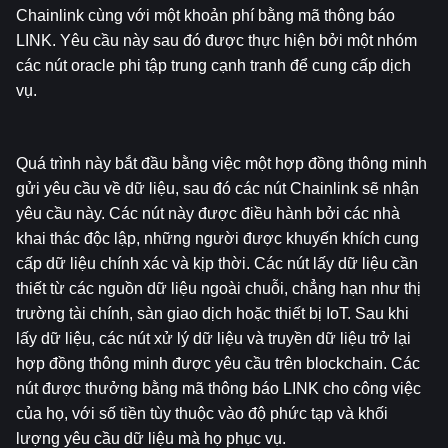
Chainlink cùng với một khoản phí bằng mã thông báo 
LINK. Yêu cầu này sau đó được thực hiện bởi một nhóm 
các nút oracle phi tập trung cạnh tranh để cung cấp dịch 
vụ.
Quá trình này bắt đầu bằng việc một hợp đồng thông minh 
gửi yêu cầu về dữ liệu, sau đó các nút Chainlink sẽ nhận 
yêu cầu này. Các nút này được điều hành bởi các nhà 
khai thác độc lập, những người được khuyến khích cung 
cấp dữ liệu chính xác và kịp thời. Các nút lấy dữ liệu cần 
thiết từ các nguồn dữ liệu ngoài chuỗi, chẳng hạn như thị 
trường tài chính, sàn giao dịch hoặc thiết bị IoT. Sau khi 
lấy dữ liệu, các nút xử lý dữ liệu và truyền dữ liệu trở lại 
hợp đồng thông minh được yêu cầu trên blockchain. Các 
nút được thưởng bằng mã thông báo LINK cho công việc 
của họ, với số tiền tùy thuộc vào độ phức tạp và khối 
lượng yêu cầu dữ liệu mà họ phục vụ.