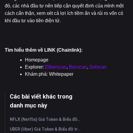
đó, các nhà đầu tư nên tiếp cận quyết định của mình một 
cách cẩn thận, xem xét cả lợi ích tiềm ẩn và rủi ro vốn có 
khi đầu tư vào tiền điện tử.
Tìm hiểu thêm về LINK (Chainlink):
Homepage
Explorer: 
Etherscan
, 
Bscscan
, 
Solscan
Khám phá: 
Whitepaper
Các bài viết khác trong
danh mục này
NFLX (Netflix) Giá Token & Biểu đồ trực tiếp mới nhất
UBER (Uber) Giá Token & Biểu đồ trực tiếp mới nhất