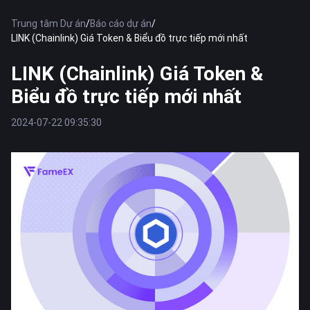
Trung tâm Dự án
/
Báo cáo dự án
/
LINK (Chainlink) Giá Token & Biểu đồ trực tiếp mới nhất
LINK (Chainlink) Giá Token &
Biểu đồ trực tiếp mới nhất
2024-07-22 09:35:30