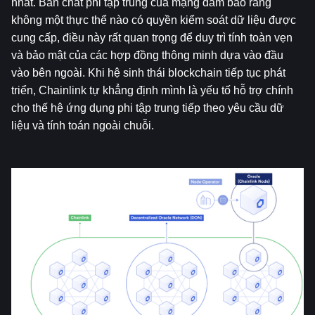
nhất. Bản chất phi tập trung của mạng đảm bảo rằng 
không một thực thể nào có quyền kiểm soát dữ liệu được 
cung cấp, điều này rất quan trọng để duy trì tính toàn vẹn 
và bảo mật của các hợp đồng thông minh dựa vào đầu 
vào bên ngoài. Khi hệ sinh thái blockchain tiếp tục phát 
triển, Chainlink tự khẳng định mình là yếu tố hỗ trợ chính 
cho thế hệ ứng dụng phi tập trung tiếp theo yêu cầu dữ 
liệu và tính toán ngoài chuỗi.