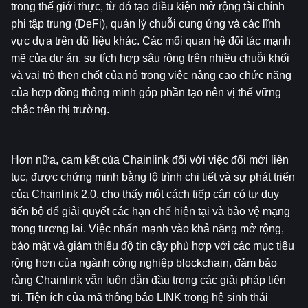
trong thế giới thực, từ đó tạo điều kiện mở rộng tài chính 
phi tập trung (DeFi), quản lý chuỗi cung ứng và các lĩnh 
vực dựa trên dữ liệu khác. Các mối quan hệ đối tác mạnh 
mẽ của dự án, sự tích hợp sâu rộng trên nhiều chuỗi khối 
và vai trò then chốt của nó trong việc nâng cao chức năng 
của hợp đồng thông minh góp phần tạo nên vị thế vững 
chắc trên thị trường.
Hơn nữa, cam kết của Chainlink đối với việc đổi mới liên 
tục, được chứng minh bằng lộ trình chi tiết và sự phát triển 
của Chainlink 2.0, cho thấy một cách tiếp cận có tư duy 
tiến bộ để giải quyết các hạn chế hiện tại và bảo vệ mạng 
trong tương lai. Việc nhấn mạnh vào khả năng mở rộng, 
bảo mật và giảm thiểu độ tin cậy phù hợp với các mục tiêu 
rộng hơn của ngành công nghiệp blockchain, đảm bảo 
rằng Chainlink vẫn luôn dẫn đầu trong các giải pháp tiên 
tri. Tiện ích của mã thông báo LINK trong hệ sinh thái 