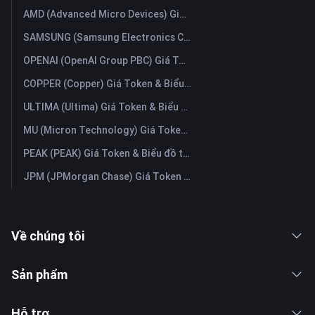
AMD (Advanced Micro Devices) Giá Token & Biểu đồ trực tiếp mới nhất
SAMSUNG (Samsung Electronics Co., Ltd) Giá Token & Biểu đồ trực tiếp mới nhất
OPENAI (OpenAI Group PBC) Giá Token & Biểu đồ trực tiếp mới nhất
COPPER (Copper) Giá Token & Biểu đồ trực tiếp mới nhất
ULTIMA (Ultima) Giá Token & Biểu đồ trực tiếp mới nhất
MU (Micron Technology) Giá Token & Biểu đồ trực tiếp mới nhất
PEAK (PEAK) Giá Token & Biểu đồ trực tiếp mới nhất
JPM (JPMorgan Chase) Giá Token & Biểu đồ trực tiếp mới nhất
Về chúng tôi
Sản phẩm
Hỗ trợ