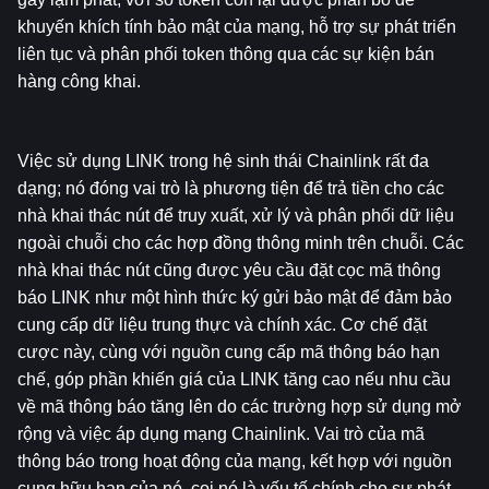
khuyến khích tính bảo mật của mạng, hỗ trợ sự phát triển 
liên tục và phân phối token thông qua các sự kiện bán 
hàng công khai.
Việc sử dụng LINK trong hệ sinh thái Chainlink rất đa 
dạng; nó đóng vai trò là phương tiện để trả tiền cho các 
nhà khai thác nút để truy xuất, xử lý và phân phối dữ liệu 
ngoài chuỗi cho các hợp đồng thông minh trên chuỗi. Các 
nhà khai thác nút cũng được yêu cầu đặt cọc mã thông 
báo LINK như một hình thức ký gửi bảo mật để đảm bảo 
cung cấp dữ liệu trung thực và chính xác. Cơ chế đặt 
cược này, cùng với nguồn cung cấp mã thông báo hạn 
chế, góp phần khiến giá của LINK tăng cao nếu nhu cầu 
về mã thông báo tăng lên do các trường hợp sử dụng mở 
rộng và việc áp dụng mạng Chainlink. Vai trò của mã 
thông báo trong hoạt động của mạng, kết hợp với nguồn 
cung hữu hạn của nó, coi nó là yếu tố chính cho sự phát 