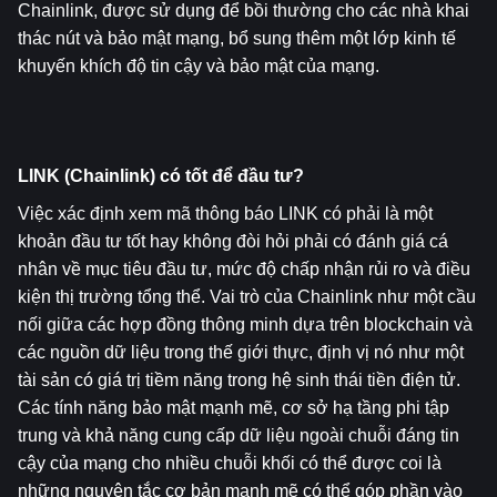
Chainlink, được sử dụng để bồi thường cho các nhà khai 
thác nút và bảo mật mạng, bổ sung thêm một lớp kinh tế 
khuyến khích độ tin cậy và bảo mật của mạng.
LINK (Chainlink) có tốt để đầu tư?
Việc xác định xem mã thông báo LINK có phải là một 
khoản đầu tư tốt hay không đòi hỏi phải có đánh giá cá 
nhân về mục tiêu đầu tư, mức độ chấp nhận rủi ro và điều 
kiện thị trường tổng thể. Vai trò của Chainlink như một cầu 
nối giữa các hợp đồng thông minh dựa trên blockchain và 
các nguồn dữ liệu trong thế giới thực, định vị nó như một 
tài sản có giá trị tiềm năng trong hệ sinh thái tiền điện tử. 
Các tính năng bảo mật mạnh mẽ, cơ sở hạ tầng phi tập 
trung và khả năng cung cấp dữ liệu ngoài chuỗi đáng tin 
cậy của mạng cho nhiều chuỗi khối có thể được coi là 
những nguyên tắc cơ bản mạnh mẽ có thể góp phần vào 