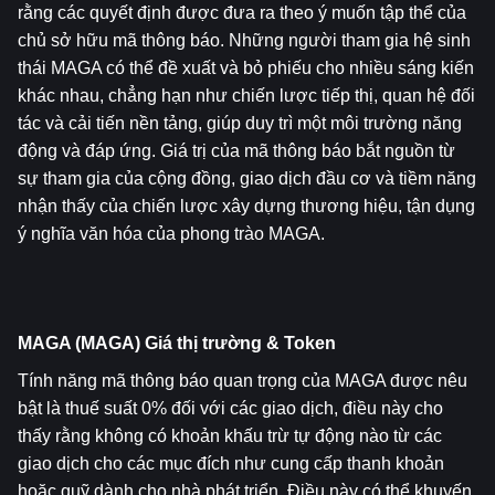
rằng các quyết định được đưa ra theo ý muốn tập thể của 
chủ sở hữu mã thông báo. Những người tham gia hệ sinh 
thái MAGA có thể đề xuất và bỏ phiếu cho nhiều sáng kiến 
​​khác nhau, chẳng hạn như chiến lược tiếp thị, quan hệ đối 
tác và cải tiến nền tảng, giúp duy trì một môi trường năng 
động và đáp ứng. Giá trị của mã thông báo bắt nguồn từ 
sự tham gia của cộng đồng, giao dịch đầu cơ và tiềm năng 
nhận thấy của chiến lược xây dựng thương hiệu, tận dụng 
ý nghĩa văn hóa của phong trào MAGA.
MAGA (MAGA) Giá thị trường & Token
Tính năng mã thông báo quan trọng của MAGA được nêu 
bật là thuế suất 0% đối với các giao dịch, điều này cho 
thấy rằng không có khoản khấu trừ tự động nào từ các 
giao dịch cho các mục đích như cung cấp thanh khoản 
hoặc quỹ dành cho nhà phát triển. Điều này có thể khuyến 