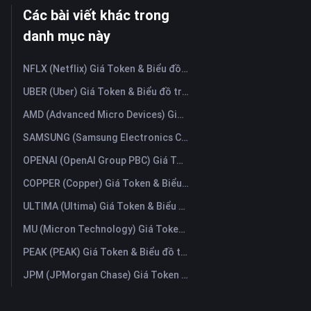
Các bài viết khác trong
danh mục này
NFLX (Netflix) Giá Token & Biểu đồ trực tiếp mới nhất
UBER (Uber) Giá Token & Biểu đồ trực tiếp mới nhất
AMD (Advanced Micro Devices) Giá Token & Biểu đồ trực tiếp mới nhất
SAMSUNG (Samsung Electronics Co., Ltd) Giá Token & Biểu đồ trực tiếp mới nhất
OPENAI (OpenAI Group PBC) Giá Token & Biểu đồ trực tiếp mới nhất
COPPER (Copper) Giá Token & Biểu đồ trực tiếp mới nhất
ULTIMA (Ultima) Giá Token & Biểu đồ trực tiếp mới nhất
MU (Micron Technology) Giá Token & Biểu đồ trực tiếp mới nhất
PEAK (PEAK) Giá Token & Biểu đồ trực tiếp mới nhất
JPM (JPMorgan Chase) Giá Token & Biểu đồ trực tiếp mới nhất