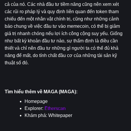
cả của nó. Các nhà đầu tư tiềm năng cũng nên xem xét 
các rủi ro pháp lý và quy định liên quan đến token tham 
chiếu đến một nhân vật chính trị, cũng như những cảnh 
báo chung về việc đầu tư vào memecoin, có thể bị giảm 
giá trị nhanh chóng nếu lợi ích công cộng suy yếu. Giống 
như bất kỳ khoản đầu tư nào, sự thẩm định là điều cần 
thiết và chỉ nên đầu tư những gì người ta có thể đủ khả 
năng để mất, do tính chất đầu cơ của những tài sản kỹ 
thuật số đó.
Tìm hiểu thêm về MAGA (MAGA):
Homepage
Explorer: 
Etherscan
Khám phá: 
Whitepaper