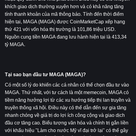
khích giao dịch thường xuyên hơn và có khả năng tăng 
tính thanh khoản của mã thông báo. Tính đến thời điểm 
hiện tại, MAGA (MAGA) được CoinMarketCap xếp hạng 
thứ 421 với vốn hóa thị trường là 101,86 triệu USD. 
Nguồn cung tiền MAGA đang lưu hành hiện tại là 413,34 
tỷ MAGA.
Tại sao bạn đầu tư MAGA (MAGA)?
Có một số lý do khiến các cá nhân có thể chọn đầu tư vào 
MAGA. Thứ nhất, với tư cách là một memecoin, MAGA có 
tiềm năng hưởng lợi từ các xu hướng tiếp thị lan truyền và 
truyền thông xã hội. Điều này có thể dẫn đến sự gia tăng 
nhanh chóng về giá trị do lợi ích công cộng và giao dịch 
đầu cơ tăng cao. Biểu tượng văn hóa và chính trị gắn liền 
với khẩu hiệu "Làm cho nước Mỹ vĩ đại trở lại" có thể gây 