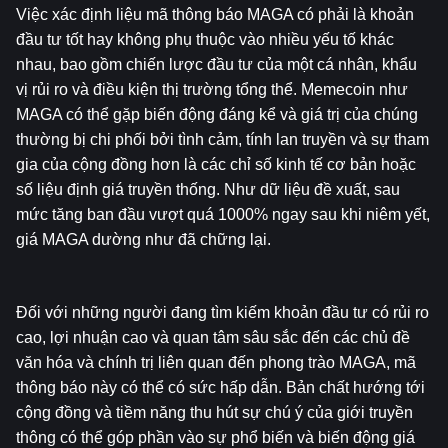
Việc xác định liệu mã thông báo MAGA có phải là khoản 
đầu tư tốt hay không phụ thuộc vào nhiều yếu tố khác 
nhau, bao gồm chiến lược đầu tư của một cá nhân, khẩu 
vị rủi ro và điều kiện thị trường tổng thể. Memecoin như 
MAGA có thể gặp biến động đáng kể và giá trị của chúng 
thường bị chi phối bởi tình cảm, tính lan truyền và sự tham 
gia của cộng đồng hơn là các chỉ số kinh tế cơ bản hoặc 
số liệu định giá truyền thống. Như dữ liệu đề xuất, sau 
mức tăng ban đầu vượt quá 1000% ngay sau khi niêm yết, 
giá MAGA dường như đã chững lại.
Đối với những người đang tìm kiếm khoản đầu tư có rủi ro 
cao, lợi nhuận cao và quan tâm sâu sắc đến các chủ đề 
văn hóa và chính trị liên quan đến phong trào MAGA, mã 
thông báo này có thể có sức hấp dẫn. Bản chất hướng tới 
cộng đồng và tiềm năng thu hút sự chú ý của giới truyền 
thông có thể góp phần vào sự phổ biến và biến động giá 