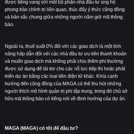
được tiếng vang với một bộ phận nhà đầu tư ủng hộ 
phong trào chính trị liên quan, thúc đẩy ý thức cộng đồng 
và bản sắc chung giữa những người nắm giữ mã thông 
báo.
Ngoài ra, thuế suất 0% đối với các giao dịch là một tính 
năng hấp dẫn đối với các nhà đầu tư ưu tiên thanh khoản 
và muốn giao dịch mà không phải chịu thêm phí thường 
được sử dụng để tài trợ cho các nỗ lực tiếp thị hoặc phát 
triển dự án bằng các loại tiền điện tử khác. Khía cạnh 
hướng đến cộng đồng của MAGA có thể thu hút những 
người thích mô hình quản trị phi tập trung, trong đó chủ sở 
hữu mã thông báo có tiếng nói về định hướng của dự án.
MAGA (MAGA) có tốt để đầu tư?