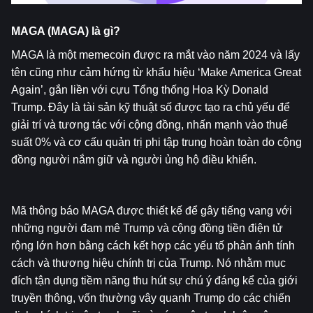
MAGA (MAGA) là gì?   
MAGA là một memecoin được ra mắt vào năm 2024 và lấy 
tên cũng như cảm hứng từ khẩu hiệu ‘Make America Great 
Again’, gắn liền với cựu Tổng thống Hoa Kỳ Donald 
Trump. Đây là tài sản kỹ thuật số được tạo ra chủ yếu để 
giải trí và tương tác với cộng đồng, nhấn mạnh vào thuế 
suất 0% và cơ cấu quản trị phi tập trung hoàn toàn do cộng 
đồng người nắm giữ và người ủng hộ điều khiển.
Mã thông báo MAGA được thiết kế để gây tiếng vang với 
những người đam mê Trump và cộng đồng tiền điện tử 
rộng lớn hơn bằng cách kết hợp các yếu tố phản ánh tính 
cách và thương hiệu chính trị của Trump. Nó nhằm mục 
đích tận dụng tiềm năng thu hút sự chú ý đáng kể của giới 
truyền thông, vốn thường vây quanh Trump do các chiến 