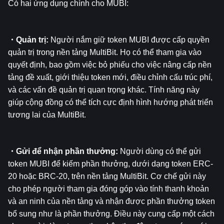
Có hai ứng dụng chính cho MUBI:
・Quản trị: 
Người nắm giữ token MUBI được cấp quyền 
quản trị trong nền tảng MultiBit. Họ có thể tham gia vào 
quyết định, bao gồm việc bỏ phiếu cho việc nâng cấp nền 
tảng đề xuất, giới thiệu token mới, điều chỉnh cấu trúc phí, 
và các vấn đề quản trị quan trọng khác. Tính năng này 
giúp cộng đồng có thể tích cực định hình hướng phát triển 
tương lai của MultiBit.
・Gửi để nhận phần thưởng: 
Người dùng có thể gửi 
token MUBI để kiếm phần thưởng, dưới dạng token ERC-
20 hoặc BRC-20, trên nền tảng MultiBit. Cơ chế gửi này 
cho phép người tham gia đóng góp vào tính thanh khoản 
và an ninh của nền tảng và nhận được phần thưởng token 
bổ sung như là phần thưởng. Điều này cung cấp một cách 