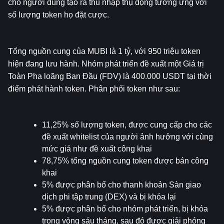
cho người dùng tạo ra thu nhập thụ động tương ứng với 
số lượng token họ đặt cược.
Tổng nguồn cung của MUBI là 1 tỷ, với 950 triệu token 
hiện đang lưu hành. Nhóm phát triển đề xuất một Giá trị 
Toàn Pha loãng Ban Đầu (FDV) là 400.000 USDT tại thời 
điểm phát hành token. Phân phối token như sau:
11,25% số lượng token, được cung cấp cho các 
đề xuất whitelist của người ảnh hưởng với cùng 
mức giá như đề xuất công khai
78,75% tổng nguồn cung token được bán công 
khai
5% được phân bổ cho thanh khoản Sàn giao 
dịch phi tập trung (DEX) và bị khóa lại
5% được phân bổ cho nhóm phát triển, bị khóa 
trong vòng sáu tháng, sau đó được giải phóng 