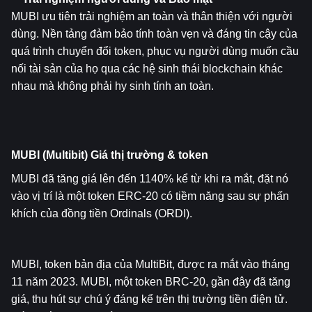
MUBI ưu tiên trải nghiệm an toàn và thân thiện với người 
dùng. Nền tảng đảm bảo tính toàn vẹn và đáng tin cậy của 
quá trình chuyển đổi token, phục vụ người dùng muốn cầu 
nối tài sản của họ qua các hệ sinh thái blockchain khác 
nhau mà không phải hy sinh tính an toàn.
MUBI (Multibit) Giá thị trường & token
MUBI đã tăng giá lên đến 1140% kể từ khi ra mắt, đặt nó 
vào vị trí là một token ERC-20 có tiềm năng sau sự phấn 
khích của đồng tiền Ordinals (ORDI).
MUBI, token bản địa của MultiBit, được ra mắt vào tháng 
11 năm 2023. MUBI, một token BRC-20, gần đây đã tăng 
giá, thu hút sự chú ý đáng kể trên thị trường tiền điện tử. 