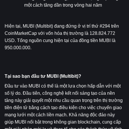
một cách tăng dần trong vòng hai năm
Hiện tại, MUBI (Multibit) đang đứng ở vị trí thứ #294 trên 
CoinMarketCap với vốn hóa thị trường là 128.824.772 
USD. Tổng nguồn cung hiện tại của đồng tiền MUBI là 
950.000.000.
Tại sao bạn đầu tư MUBI (Multibit)?
Đầu tư vào MUBI có thể là một lựa chọn hấp dẫn với một 
số lý do. Đầu tiên, công nghệ kết nối sáng tạo của nền 
tảng này giải quyết một nhu cầu quan trọng trên thị trường 
tiền điện tử bằng cách tạo điều kiện cho việc chuyển giao 
mạng lưới một cách liền mạch. Khả năng độc đáo này 
giúp MUBI nổi bật trong không gian blockchain, cung cấp 