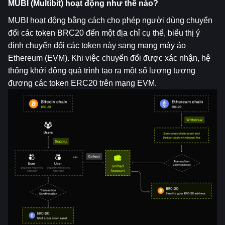
MUBI (Multibit) hoạt động như thế nào?
MUBI hoạt động bằng cách cho phép người dùng chuyển 
đổi các token BRC20 đến một địa chỉ cụ thể, biểu thị ý 
định chuyển đổi các token này sang mạng máy ảo 
Ethereum (EVM). Khi việc chuyển đổi được xác nhận, hệ 
thống khởi động quá trình tạo ra một số lượng tương 
đương các token ERC20 trên mạng EVM.