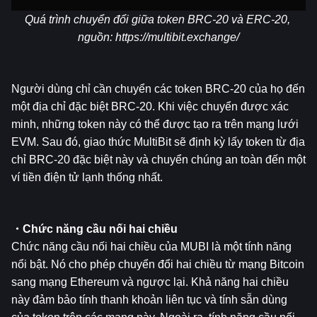
Quá trình chuyển đổi giữa token BRC-20 và ERC-20, 
nguồn: 
https://multibit.exchange/
Người dùng chỉ cần chuyển các token BRC-20 của họ đến 
một địa chỉ đặc biệt BRC-20. Khi việc chuyển được xác 
minh, những token này có thể được tạo ra trên mạng lưới 
EVM. Sau đó, giao thức MultiBit sẽ định kỳ lấy token từ địa 
chỉ BRC-20 đặc biệt này và chuyển chúng an toàn đến một 
ví tiền điện tử lạnh thống nhất.
・Chức năng cầu nối hai chiều
Chức năng cầu nối hai chiều của MUBI là một tính năng 
nổi bật. Nó cho phép chuyển đổi hai chiều từ mạng Bitcoin 
sang mạng Ethereum và ngược lại. Khả năng hai chiều 
này đảm bảo tính thanh khoản liên tục và tính sẵn dùng 