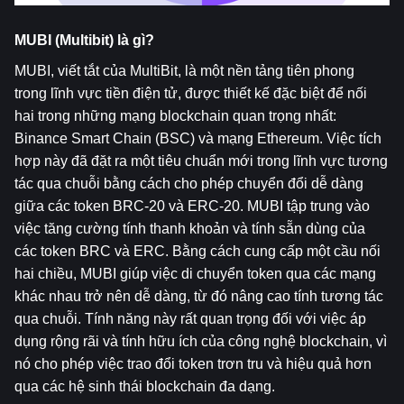
MUBI (Multibit) là gì?            
MUBI, viết tắt của MultiBit, là một nền tảng tiên phong 
trong lĩnh vực tiền điện tử, được thiết kế đặc biệt để nối 
hai trong những mạng blockchain quan trọng nhất: 
Binance Smart Chain (BSC) và mạng Ethereum. Việc tích 
hợp này đã đặt ra một tiêu chuẩn mới trong lĩnh vực tương 
tác qua chuỗi bằng cách cho phép chuyển đổi dễ dàng 
giữa các token BRC-20 và ERC-20. MUBI tập trung vào 
việc tăng cường tính thanh khoản và tính sẵn dùng của 
các token BRC và ERC. Bằng cách cung cấp một cầu nối 
hai chiều, MUBI giúp việc di chuyển token qua các mạng 
khác nhau trở nên dễ dàng, từ đó nâng cao tính tương tác 
qua chuỗi. Tính năng này rất quan trọng đối với việc áp 
dụng rộng rãi và tính hữu ích của công nghệ blockchain, vì 
nó cho phép việc trao đổi token trơn tru và hiệu quả hơn 
qua các hệ sinh thái blockchain đa dạng.