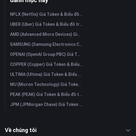
NFLX (Netflix) Giá Token & Biểu đồ trực tiếp mới nhất
UBER (Uber) Giá Token & Biểu đồ trực tiếp mới nhất
AMD (Advanced Micro Devices) Giá Token & Biểu đồ trực tiếp mới nhất
SAMSUNG (Samsung Electronics Co., Ltd) Giá Token & Biểu đồ trực tiếp mới nhất
OPENAI (OpenAI Group PBC) Giá Token & Biểu đồ trực tiếp mới nhất
COPPER (Copper) Giá Token & Biểu đồ trực tiếp mới nhất
ULTIMA (Ultima) Giá Token & Biểu đồ trực tiếp mới nhất
MU (Micron Technology) Giá Token & Biểu đồ trực tiếp mới nhất
PEAK (PEAK) Giá Token & Biểu đồ trực tiếp mới nhất
JPM (JPMorgan Chase) Giá Token & Biểu đồ trực tiếp mới nhất
Về chúng tôi