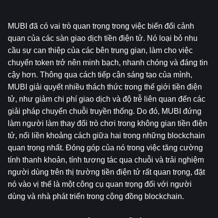
MUBI đã có vai trò quan trọng trong việc biến đổi cảnh 
quan của các sàn giao dịch tiền điện tử. Nó loại bỏ nhu 
cầu sự can thiệp của các bên trung gian, làm cho việc 
chuyển token trở nên minh bạch, nhanh chóng và đáng tin 
cậy hơn. Thông qua cách tiếp cận sáng tạo của mình, 
MUBI giải quyết nhiều thách thức trong thế giới tiền điện 
tử, như giảm chi phí giao dịch và độ trễ liên quan đến các 
giải pháp chuyển chuỗi truyền thống. Do đó, MUBI đứng 
làm người làm thay đổi trò chơi trong không gian tiền điện 
tử, nối liền khoảng cách giữa hai trong những blockchain 
quan trọng nhất. Đóng góp của nó trong việc tăng cường 
tính thanh khoản, tính tương tác qua chuỗi và trải nghiệm 
người dùng trên thị trường tiền điện tử rất quan trọng, đặt 
nó vào vị thế là một công cụ quan trọng đối với người 
dùng và nhà phát triển trong cộng đồng blockchain.