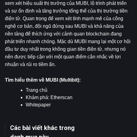
xem xét hiệu suất thị trường của MUBI, lộ trình phát triển 
và sự ổn định và tăng trưởng tổng thể của thị trường tiền 
điện tử. Quan trọng để xem xét tính mạnh mẽ của công 
nghệ cơ bản, đội ngũ đứng sau MUBI và khả năng của 
nền tảng để thích ứng với cảnh quan blockchain đang 
phát triển nhanh chóng. Mặc dù MUBI mang lại một cơ hội 
đầu tư duy nhất trong không gian tiền điện tử, nhưng nó 
nên được tiếp cận với một quan điểm cân nhắc về lợi 
nhuận và rủi ro tiềm ẩn.
Tìm hiểu thêm về MUBI (Multibit):
Trang chủ
Khám phá: 
Etherscan
Whitepaper
Các bài viết khác trong
danh mục này