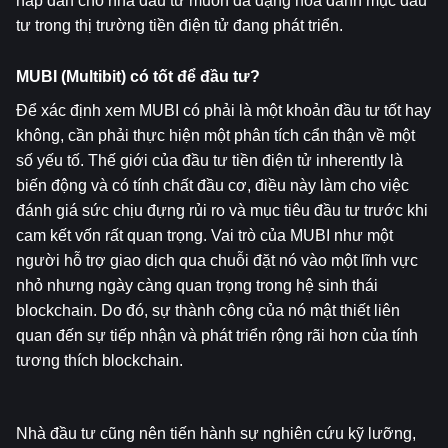
hấp dẫn cho nhà đầu tư muốn đa dạng hóa danh mục đầu 
tư trong thị trường tiền điện tử đang phát triển.
MUBI (Multibit) có tốt để đầu tư?
Để xác định xem MUBI có phải là một khoản đầu tư tốt hay 
không, cần phải thực hiện một phân tích cẩn thận về một 
số yếu tố. Thế giới của đầu tư tiền điện tử inherently là 
biến động và có tính chất đầu cơ, điều này làm cho việc 
đánh giá sức chịu đựng rủi ro và mục tiêu đầu tư trước khi 
cam kết vốn rất quan trọng. Vai trò của MUBI như một 
người hỗ trợ giao dịch qua chuỗi đặt nó vào một lĩnh vực 
nhỏ nhưng ngày càng quan trọng trong hệ sinh thái 
blockchain. Do đó, sự thành công của nó mật thiết liên 
quan đến sự tiếp nhận và phát triển rộng rãi hơn của tính 
tương thích blockchain.
Nhà đầu tư cũng nên tiến hành sự nghiên cứu kỹ lưỡng, 