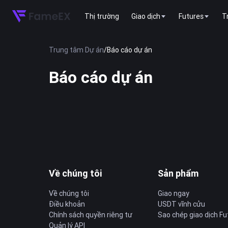
Thị trường
Giao dịch
Futures
T
Trung tâm Dự án
/
Báo cáo dự án
Báo cáo dự án
Về chúng tôi
Sản phẩm
Về chúng tôi
Giao ngay
Điều khoản
USDT vĩnh cửu
Chính sách quyền riêng tư
Sao chép giao dịch Fu
Quản lý API