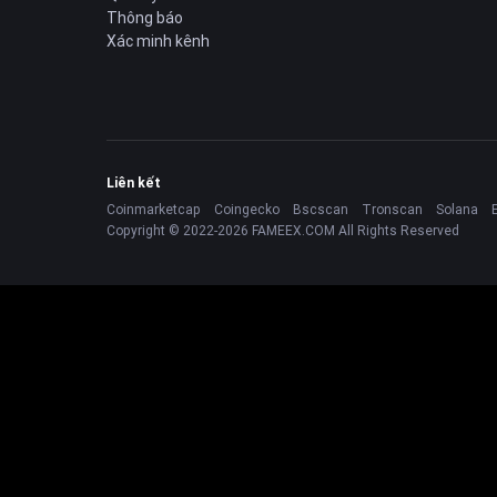
Thông báo
Xác minh kênh
Liên kết
Coinmarketcap
Coingecko
Bscscan
Tronscan
Solana
Copyright © 2022-2026 FAMEEX.COM All Rights Reserved